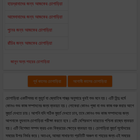
হায়দ্রাবাদের জন্য আজকের চোগাড়িয়া
আমেদাবাদের জন্য আজকের চোগাড়িয়া
পুনের জন্য আজকের চোগাড়িয়া
রাঁচির জন্য আজকের চোগাড়িয়া
জানুন অন্য শহরের চোগাড়িয়া
পূর্ব কালের চোগাড়িয়া
আগামী কালের চোগাড়িয়া
চোগাড়িয়া একটিসময় বা মুহূর্ত যা জ্যোতিষ শাস্ত্র অনুসারে খুবই শুভ মনে হয়। এটি হিন্দু ধর্মে
কোনও শুভ কাজ সম্পাদনের জন্য ব্যবহৃত হয়। লোকেরা কোনও পূজা বা শুভ কাজ শুরু করার আগে
মুহুর্ত দেখতে চায়। আপনি যদি সঠিক মুহুর্ত দেখতে চান, তবে কোনও শুভ কাজ সম্পাদনের জন্য
আপনাকে ন্যূনতম চোগাড়িয়া পরীক্ষা করতে হবে। এটি বেশিরভাগ ভারতের পশ্চিমা রাজ্যে ব্যবহৃত
হয়। এটি বিশেষত সম্পদ ক্রয় এবং বিক্রয়ের ক্ষেত্রে ব্যবহৃত হয়। চোগাড়িয়া মুহুর্ত সূর্যোদয়ের
সময়ের উপর নির্ভর করে। অতএব, আমরা সাধারণত প্রতিটি অঞ্চল বা শহরের জন্য এই সময়ের