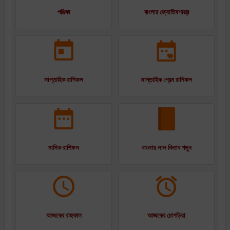
পঞ্জিকা
বাংলার জ্যোতিষশাস্ত্র
সাপ্তাহিক রাশিফল
সাপ্তাহিক প্রেম রাশিফল
মাসিক রাশিফল
বাংলায় লাল কিতাব পড়ুন
আজকের রাহুকাল
আজকের চোগড়িয়া