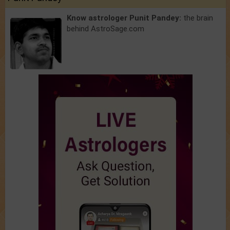
Know astrologer Punit Pandey:
the brain
behind AstroSage.com