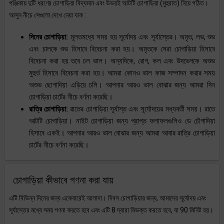
পঞ্জিকায় দুটি ধরণের চোগাড়িয়া বিদ্যমান এবং উভয়ই আটটি চোগাড়িয়া (মুহুরাত) নিয়ে গঠিত।
আসুন নীচে সেগুলো দেখে নেয়া যাক :
দিনের চোগাড়িয়া:
মূলতমধ্যে সময় হয় সূর্যোদয় এবং সূর্যাস্তের। অমৃত, লভ, শুভ
এবং চালকে শুভ হিসাবে বিবেচনা করা হয়। অমৃতকে সেরা চোগাড়িয়া হিসাবে
বিবেচনা করা হয় তবে চল ভাল। অন্যদিকে, রোগ, কল এবং উদভেগকে অশুভ
মুহুর্ত হিসাবে বিবেচনা করা হয়। আমরা কোনও ভাল কাজ সম্পাদন করার সময়
অশুভ ছোগাদিয়া এড়িয়ে চলি। আপনার আরও ভাল বোঝার জন্য আমরা দিন
চোগাড়িয়া চার্টের নীচে বর্ণনা করেছি।
রাত্রি চোগাড়িয়া:
রাতের চোগাড়িয়া সূর্যাস্ত এবং সূর্যোদয়ের মধ্যবর্তী সময়। রাতে
আটটি চোগাড়িয়া। নাইট চোগাড়িয়া জন্য প্রাপ্ত ফলাফলগুলিও ডে চৌগাদিয়া
হিসাবে একই। আপনার আরও ভাল বোঝার জন্য আমরা আবার রাত্রি চোগাড়িয়া
চার্টের নীচে বর্ণনা করেছি।
চোগাড়িয়া কীভাবে গণনা করা যায়
এটি বিভিন্ন দিনের জন্য একেবারেই আলাদা। দিবস চোগাড়িয়ার জন্য, আমাদের সূর্যোদয় এবং
সূর্যাস্তের মধ্যে সময় গণনা করতে হবে এবং এটি 8 দ্বারা বিভক্ত করতে হবে, যা 90 মিনিট হয়।