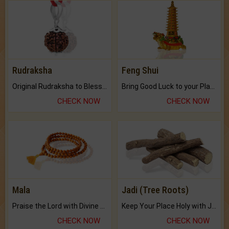
Rudraksha
Feng Shui
Original Rudraksha to Bless Your Way.
Bring Good Luck to your Place with Feng Shui.
CHECK NOW
CHECK NOW
Mala
Jadi (Tree Roots)
Praise the Lord with Divine Energies of Mala.
Keep Your Place Holy with Jadi.
CHECK NOW
CHECK NOW