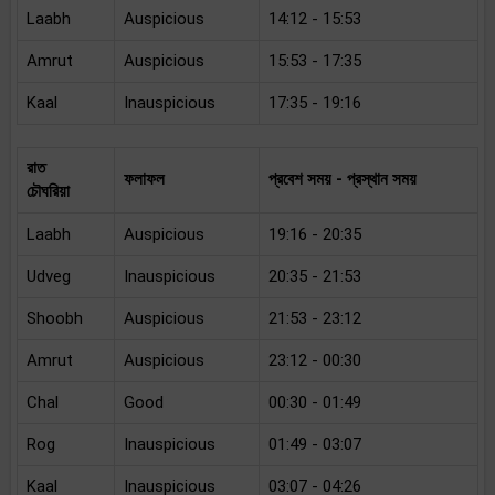
Laabh
Auspicious
14:12 - 15:53
Amrut
Auspicious
15:53 - 17:35
Kaal
Inauspicious
17:35 - 19:16
রাত
ফলাফল
প্রবেশ সময় - প্রস্থান সময়
চৌঘরিয়া
Laabh
Auspicious
19:16 - 20:35
Udveg
Inauspicious
20:35 - 21:53
Shoobh
Auspicious
21:53 - 23:12
Amrut
Auspicious
23:12 - 00:30
Chal
Good
00:30 - 01:49
Rog
Inauspicious
01:49 - 03:07
Kaal
Inauspicious
03:07 - 04:26