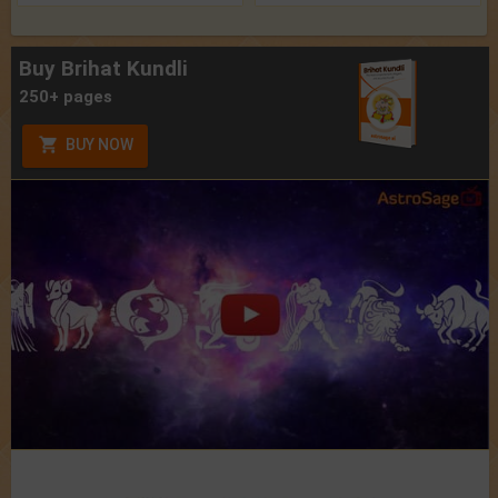
Buy Brihat Kundli
250+ pages
BUY NOW