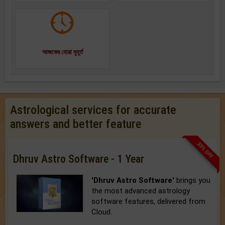
আজকের হোৱা মুহূর্ত
Astrological services for accurate
answers and better feature
33% OFF
Dhruv Astro Software - 1 Year
'Dhruv Astro Software'
brings you
the most advanced astrology
software features, delivered from
Cloud.