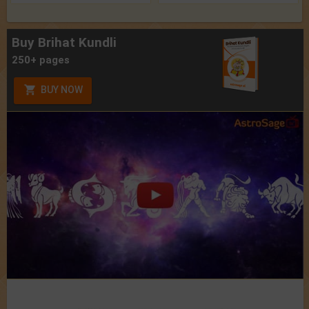
Buy Brihat Kundli
250+ pages
BUY NOW