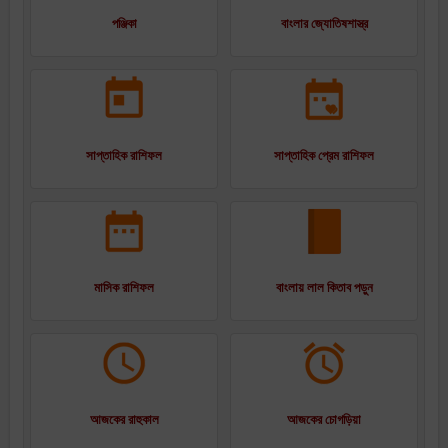
পঞ্জিকা
বাংলার জ্যোতিষশাস্ত্র
সাপ্তাহিক রাশিফল
সাপ্তাহিক প্রেম রাশিফল
মাসিক রাশিফল
বাংলায় লাল কিতাব পড়ুন
আজকের রাহুকাল
আজকের চোগড়িয়া