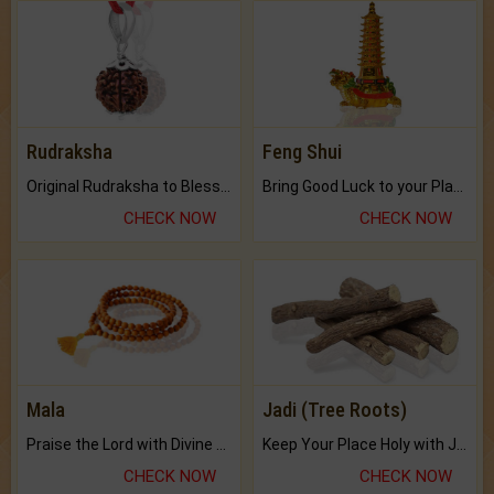
Rudraksha
Feng Shui
Original Rudraksha to Bless Your Way.
Bring Good Luck to your Place with Feng Shui.
CHECK NOW
CHECK NOW
Mala
Jadi (Tree Roots)
Praise the Lord with Divine Energies of Mala.
Keep Your Place Holy with Jadi.
CHECK NOW
CHECK NOW