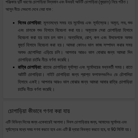
পঞ্জিকায় দুটি ধরণের চোগাড়িয়া বিদ্যমান এবং উভয়ই আটটি চোগাড়িয়া (মুহুরাত) নিয়ে গঠিত।
আসুন নীচে সেগুলো দেখে নেয়া যাক :
দিনের চোগাড়িয়া:
মূলতমধ্যে সময় হয় সূর্যোদয় এবং সূর্যাস্তের। অমৃত, লভ, শুভ
এবং চালকে শুভ হিসাবে বিবেচনা করা হয়। অমৃতকে সেরা চোগাড়িয়া হিসাবে
বিবেচনা করা হয় তবে চল ভাল। অন্যদিকে, রোগ, কল এবং উদভেগকে অশুভ
মুহুর্ত হিসাবে বিবেচনা করা হয়। আমরা কোনও ভাল কাজ সম্পাদন করার সময়
অশুভ ছোগাদিয়া এড়িয়ে চলি। আপনার আরও ভাল বোঝার জন্য আমরা দিন
চোগাড়িয়া চার্টের নীচে বর্ণনা করেছি।
রাত্রি চোগাড়িয়া:
রাতের চোগাড়িয়া সূর্যাস্ত এবং সূর্যোদয়ের মধ্যবর্তী সময়। রাতে
আটটি চোগাড়িয়া। নাইট চোগাড়িয়া জন্য প্রাপ্ত ফলাফলগুলিও ডে চৌগাদিয়া
হিসাবে একই। আপনার আরও ভাল বোঝার জন্য আমরা আবার রাত্রি চোগাড়িয়া
চার্টের নীচে বর্ণনা করেছি।
চোগাড়িয়া কীভাবে গণনা করা যায়
এটি বিভিন্ন দিনের জন্য একেবারেই আলাদা। দিবস চোগাড়িয়ার জন্য, আমাদের সূর্যোদয় এবং
সূর্যাস্তের মধ্যে সময় গণনা করতে হবে এবং এটি 8 দ্বারা বিভক্ত করতে হবে, যা 90 মিনিট হয়।