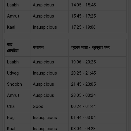
Laabh
Auspicious
14:05 - 15:45
Amrut
Auspicious
15:45 - 17:25
Kaal
Inauspicious
17:25 - 19:06
রাত
ফলাফল
প্রবেশ সময় - প্রস্থান সময়
চৌঘরিয়া
Laabh
Auspicious
19:06 - 20:25
Udveg
Inauspicious
20:25 - 21:45
Shoobh
Auspicious
21:45 - 23:05
Amrut
Auspicious
23:05 - 00:24
Chal
Good
00:24 - 01:44
Rog
Inauspicious
01:44 - 03:04
Kaal
Inauspicious
03:04 - 04:23