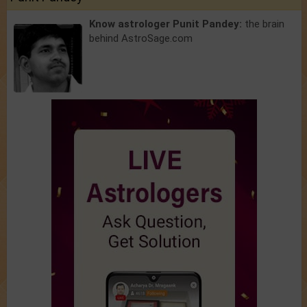
Know astrologer Punit Pandey:
the brain
behind AstroSage.com