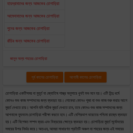
হায়দ্রাবাদের জন্য আজকের চোগাড়িয়া
আমেদাবাদের জন্য আজকের চোগাড়িয়া
পুনের জন্য আজকের চোগাড়িয়া
রাঁচির জন্য আজকের চোগাড়িয়া
জানুন অন্য শহরের চোগাড়িয়া
পূর্ব কালের চোগাড়িয়া
আগামী কালের চোগাড়িয়া
চোগাড়িয়া একটিসময় বা মুহূর্ত যা জ্যোতিষ শাস্ত্র অনুসারে খুবই শুভ মনে হয়। এটি হিন্দু ধর্মে
কোনও শুভ কাজ সম্পাদনের জন্য ব্যবহৃত হয়। লোকেরা কোনও পূজা বা শুভ কাজ শুরু করার আগে
মুহুর্ত দেখতে চায়। আপনি যদি সঠিক মুহুর্ত দেখতে চান, তবে কোনও শুভ কাজ সম্পাদনের জন্য
আপনাকে ন্যূনতম চোগাড়িয়া পরীক্ষা করতে হবে। এটি বেশিরভাগ ভারতের পশ্চিমা রাজ্যে ব্যবহৃত
হয়। এটি বিশেষত সম্পদ ক্রয় এবং বিক্রয়ের ক্ষেত্রে ব্যবহৃত হয়। চোগাড়িয়া মুহুর্ত সূর্যোদয়ের
সময়ের উপর নির্ভর করে। অতএব, আমরা সাধারণত প্রতিটি অঞ্চল বা শহরের জন্য এই সময়ের