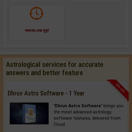
আজকের হোৱা মুহূর্ত
Astrological services for accurate
answers and better feature
33% OFF
Dhruv Astro Software - 1 Year
'Dhruv Astro Software'
brings you
the most advanced astrology
software features, delivered from
Cloud.