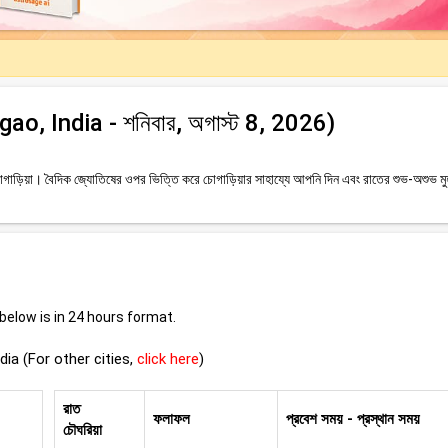
rgao, India - শনিবার, অগাস্ট 8, 2026)
াড়িয়া। বৈদিক জ্যোতিষের ওপর ভিত্তি করে চোগাড়িয়ার সাহায্যে আপনি দিন এবং রাতের শুভ-অশুভ মুহূ
elow is in 24 hours format.
ia (For other cities,
click here
)
রাত
ফলাফল
প্রবেশ সময় - প্রস্থান সময়
চৌঘরিয়া