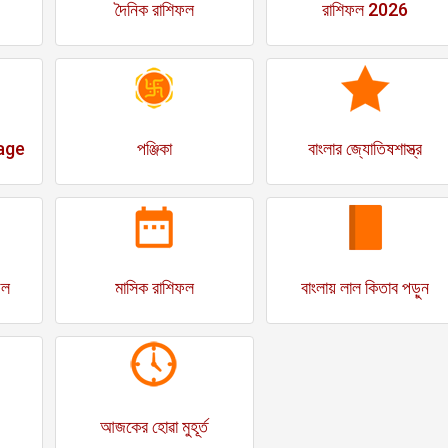
দৈনিক রাশিফল
রাশিফল 2026
age
পঞ্জিকা
বাংলার জ্যোতিষশাস্ত্র
ফল
মাসিক রাশিফল
বাংলায় লাল কিতাব পড়ুন
আজকের হোৱা মুহূর্ত