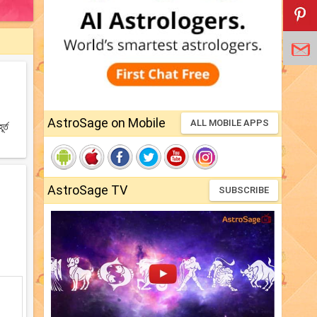
AstroSage on Mobile
ALL MOBILE APPS
র্ত
AstroSage TV
SUBSCRIBE