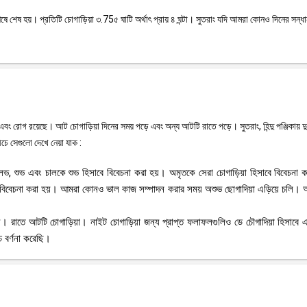
়ের শেষে শেষ হয়। প্রতিটি চোগাড়িয়া ৩.75৫ ঘাটি অর্থাৎ প্রায় ৪ ঘন্টা। সুতরাং যদি আমরা কোনও দিনের সন্ধ
 এবং রোগ রয়েছে। আট চোগাড়িয়া দিনের সময় পড়ে এবং অন্য আটটি রাতে পড়ে। সুতরাং, হিন্দু পঞ্জিকায় দু
চে সেগুলো দেখে নেয়া যাক :
ত, লভ, শুভ এবং চালকে শুভ হিসাবে বিবেচনা করা হয়। অমৃতকে সেরা চোগাড়িয়া হিসাবে বিবেচনা ক
 বিবেচনা করা হয়। আমরা কোনও ভাল কাজ সম্পাদন করার সময় অশুভ ছোগাদিয়া এড়িয়ে চলি।
তী সময়। রাতে আটটি চোগাড়িয়া। নাইট চোগাড়িয়া জন্য প্রাপ্ত ফলাফলগুলিও ডে চৌগাদিয়া হিসাব
 বর্ণনা করেছি।