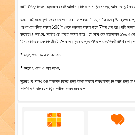
এটি বিভিন্ন দিনের জন্য একেবারেই আলাদা। দিবস চোগাড়িয়ার জন্য, আমাদের সূর্যোদয় এ
আমরা এই সময় সূর্যোদয়ের সময় যোগ করব, যা প্রথম দিন ছোগদিয়া দেয়। উদাহরণস্বর
প্রথম চোগাড়িয়া সকাল 6:00 টা থেকে শুরু হয়ে সকাল সাড়ে 7 টায় শেষ হয়। যদি আম
উত্তর is অতএব, দ্বিতীয় চোগাড়িয়া সকাল সাড়ে। টা থেকে শুরু হয়ে সকাল ৯:০০ এ
হিসাবে নিয়েছি এবং দ্বিতীয়টি হ'ল কাল। সুতরাং, প্রথমটি ভাল এবং দ্বিতীয়টি খার
* অমৃত, শুভ, লভ এবং চাল শুভ
* উদভেগ, রোগ ও কাল অশুভ,
সুতরাং যে কোনও শুভ কাজ সম্পাদনের জন্য বিশেষ সময়ের ব্যবধান সন্ধান করার জন্য চোগা
আপনি যদি আজ চোগাড়িয়া পরীক্ষা করেন তবে ভাল।