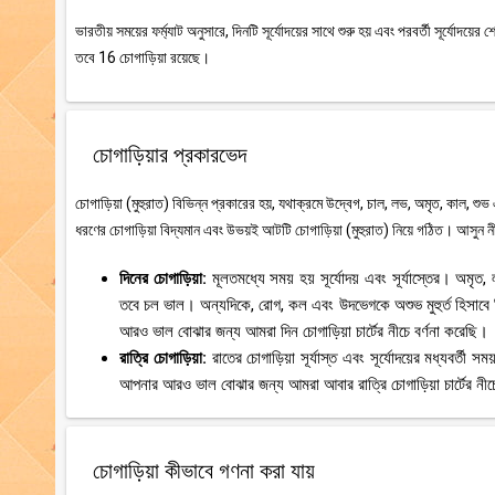
ভারতীয় সময়ের ফর্ম্যাট অনুসারে, দিনটি সূর্যোদয়ের সাথে শুরু হয় এবং পরবর্তী সূর্যোদয
তবে 16 চোগাড়িয়া রয়েছে।
চোগাড়িয়ার প্রকারভেদ
চোগাড়িয়া (মুহুরাত) বিভিন্ন প্রকারের হয়, যথাক্রমে উদ্বেগ, চাল, লভ, অমৃত, কাল, শুভ
ধরণের চোগাড়িয়া বিদ্যমান এবং উভয়ই আটটি চোগাড়িয়া (মুহুরাত) নিয়ে গঠিত। আসুন নী
দিনের চোগাড়িয়া:
মূলতমধ্যে সময় হয় সূর্যোদয় এবং সূর্যাস্তের। অমৃ
তবে চল ভাল। অন্যদিকে, রোগ, কল এবং উদভেগকে অশুভ মুহুর্ত হিসাবে
আরও ভাল বোঝার জন্য আমরা দিন চোগাড়িয়া চার্টের নীচে বর্ণনা করেছি।
রাত্রি চোগাড়িয়া:
রাতের চোগাড়িয়া সূর্যাস্ত এবং সূর্যোদয়ের মধ্যবর্
আপনার আরও ভাল বোঝার জন্য আমরা আবার রাত্রি চোগাড়িয়া চার্টের নীচে
চোগাড়িয়া কীভাবে গণনা করা যায়