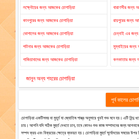
লক্ষ্নৌয়ের জন্য আজকের চোগাড়িয়া
বারাণসীর জন্য 
কানপুরের জন্য আজকের চোগাড়িয়া
রায়পুরের জন্য 
ভোপালের জন্য আজকের চোগাড়িয়া
চেন্নাই এর জন্
পাটনার জন্য আজকের চোগাড়িয়া
মুম্বাইয়ের জন্
গাজিয়াবাদের জন্য আজকের চোগাড়িয়া
কলকাতার জন্য 
জানুন অন্য শহরের চোগাড়িয়া
পূর্ব কালের চোগা
চোগাড়িয়া একটিসময় বা মুহূর্ত যা জ্যোতিষ শাস্ত্র অনুসারে খুবই শুভ মনে হয়। এটি হিন্দ
চায়। আপনি যদি সঠিক মুহুর্ত দেখতে চান, তবে কোনও শুভ কাজ সম্পাদনের জন্য আপনাকে 
সম্পদ ক্রয় এবং বিক্রয়ের ক্ষেত্রে ব্যবহৃত হয়। চোগাড়িয়া মুহুর্ত সূর্যোদয়ের সময়ের