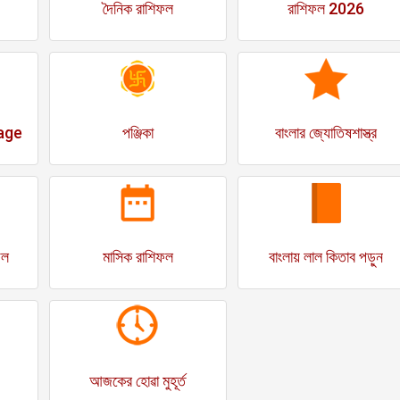
দৈনিক রাশিফল
রাশিফল 2026
age
পঞ্জিকা
বাংলার জ্যোতিষশাস্ত্র
ফল
মাসিক রাশিফল
বাংলায় লাল কিতাব পড়ুন
আজকের হোৱা মুহূর্ত