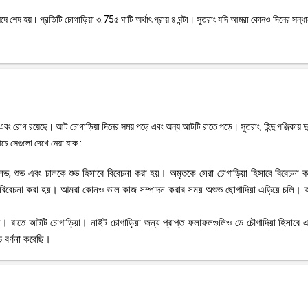
়ের শেষে শেষ হয়। প্রতিটি চোগাড়িয়া ৩.75৫ ঘাটি অর্থাৎ প্রায় ৪ ঘন্টা। সুতরাং যদি আমরা কোনও দিনের সন্ধ
 এবং রোগ রয়েছে। আট চোগাড়িয়া দিনের সময় পড়ে এবং অন্য আটটি রাতে পড়ে। সুতরাং, হিন্দু পঞ্জিকায় দু
চে সেগুলো দেখে নেয়া যাক :
ত, লভ, শুভ এবং চালকে শুভ হিসাবে বিবেচনা করা হয়। অমৃতকে সেরা চোগাড়িয়া হিসাবে বিবেচনা ক
 বিবেচনা করা হয়। আমরা কোনও ভাল কাজ সম্পাদন করার সময় অশুভ ছোগাদিয়া এড়িয়ে চলি।
তী সময়। রাতে আটটি চোগাড়িয়া। নাইট চোগাড়িয়া জন্য প্রাপ্ত ফলাফলগুলিও ডে চৌগাদিয়া হিসাব
 বর্ণনা করেছি।