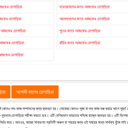
আজকের চোগাড়িয়া
হায়দ্রাবাদের জন্য আজকের চোগাড়িয়া
আজকের চোগাড়িয়া
আমেদাবাদের জন্য আজকের চোগাড়িয়া
য আজকের চোগাড়িয়া
পুনের জন্য আজকের চোগাড়িয়া
য আজকের চোগাড়িয়া
রাঁচির জন্য আজকের চোগাড়িয়া
আজকের চোগাড়িয়া
ড়িয়া
আগামী কালের চোগাড়িয়া
ু ধর্মে কোনও শুভ কাজ সম্পাদনের জন্য ব্যবহৃত হয়। লোকেরা কোনও পূজা বা শুভ কাজ শুরু করার আগে মুহুর্ত
ন্যূনতম চোগাড়িয়া পরীক্ষা করতে হবে। এটি বেশিরভাগ ভারতের পশ্চিমা রাজ্যে ব্যবহৃত হয়। এটি বিশে
 উপর নির্ভর করে। অতএব, আমরা সাধারণত প্রতিটি অঞ্চল বা শহরের জন্য এই সময়ের মধ্যে পার্থক্য খুঁজে পাই