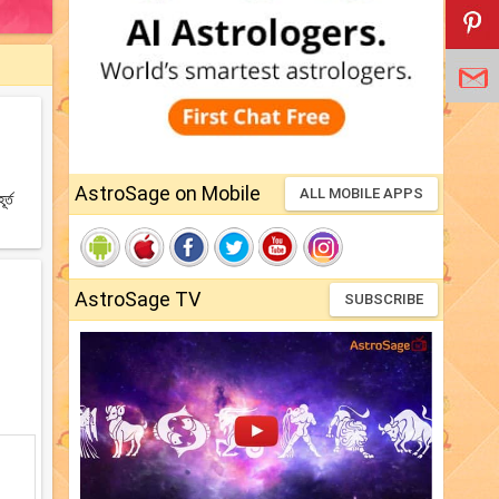
AstroSage on Mobile
ALL MOBILE APPS
র্ত
AstroSage TV
SUBSCRIBE