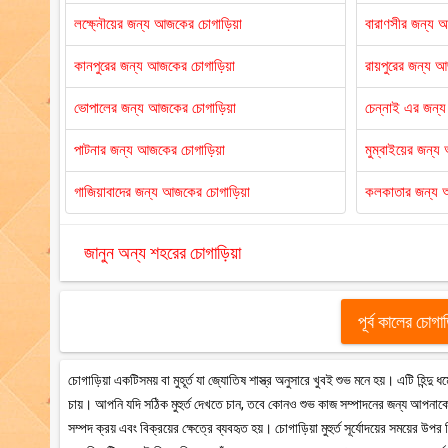
লক্ষ্নৌয়ের জন্য আজকের চোগাড়িয়া
বারাণসীর জন্য 
কানপুরের জন্য আজকের চোগাড়িয়া
রায়পুরের জন্য 
ভোপালের জন্য আজকের চোগাড়িয়া
চেন্নাই এর জন্
পাটনার জন্য আজকের চোগাড়িয়া
মুম্বাইয়ের জন্
গাজিয়াবাদের জন্য আজকের চোগাড়িয়া
কলকাতার জন্য 
জানুন অন্য শহরের চোগাড়িয়া
পূর্ব কালের চোগা
চোগাড়িয়া একটিসময় বা মুহূর্ত যা জ্যোতিষ শাস্ত্র অনুসারে খুবই শুভ মনে হয়। এটি হিন্দ
চায়। আপনি যদি সঠিক মুহুর্ত দেখতে চান, তবে কোনও শুভ কাজ সম্পাদনের জন্য আপনাকে 
সম্পদ ক্রয় এবং বিক্রয়ের ক্ষেত্রে ব্যবহৃত হয়। চোগাড়িয়া মুহুর্ত সূর্যোদয়ের সময়ের