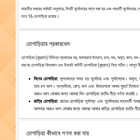
ভারতীয় সময়ের ফর্ম্যাট অনুসারে, দিনটি সূর্যোদয়ের সাথে শুরু হয় এবং পরবর্তী সূর্যোদয
তবে 16 চোগাড়িয়া রয়েছে।
চোগাড়িয়ার প্রকারভেদ
চোগাড়িয়া (মুহুরাত) বিভিন্ন প্রকারের হয়, যথাক্রমে উদ্বেগ, চাল, লভ, অমৃত, কাল, শুভ
ধরণের চোগাড়িয়া বিদ্যমান এবং উভয়ই আটটি চোগাড়িয়া (মুহুরাত) নিয়ে গঠিত। আসুন নী
দিনের চোগাড়িয়া:
মূলতমধ্যে সময় হয় সূর্যোদয় এবং সূর্যাস্তের। অমৃ
তবে চল ভাল। অন্যদিকে, রোগ, কল এবং উদভেগকে অশুভ মুহুর্ত হিসাবে
আরও ভাল বোঝার জন্য আমরা দিন চোগাড়িয়া চার্টের নীচে বর্ণনা করেছি।
রাত্রি চোগাড়িয়া:
রাতের চোগাড়িয়া সূর্যাস্ত এবং সূর্যোদয়ের মধ্যবর্
আপনার আরও ভাল বোঝার জন্য আমরা আবার রাত্রি চোগাড়িয়া চার্টের নীচে
চোগাড়িয়া কীভাবে গণনা করা যায়