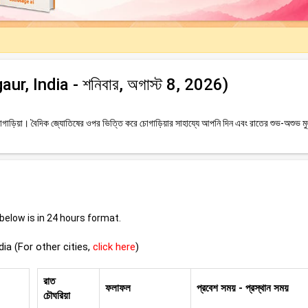
gaur, India - শনিবার, অগাস্ট 8, 2026)
াড়িয়া। বৈদিক জ্যোতিষের ওপর ভিত্তি করে চোগাড়িয়ার সাহায্যে আপনি দিন এবং রাতের শুভ-অশুভ মুহূ
elow is in 24 hours format.
ia (For other cities,
click here
)
রাত
ফলাফল
প্রবেশ সময় - প্রস্থান সময়
চৌঘরিয়া