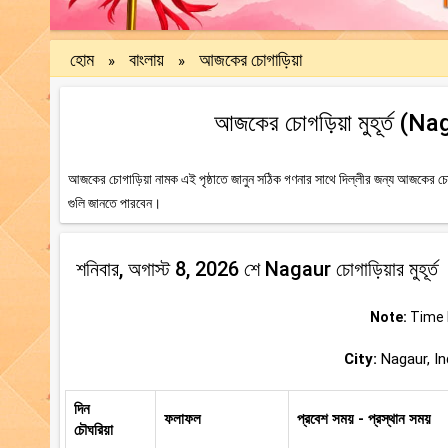
হোম
বাংলায়
আজকের চোগাড়িয়া
»
»
আজকের চোগড়িয়া মুহূর্ত (Na
আজকের চোগাড়িয়া নামক এই পৃষ্ঠাতে জানুন সঠিক গণনার সাথে দিল্লীর জন্য আজকের চোগ
গুলি জানতে পারবেন।
শনিবার, অগাস্ট 8, 2026 শে Nagaur চোগাড়িয়ার মুহূর্ত
Note:
Time b
City:
Nagaur, Ind
দিন
ফলাফল
প্রবেশ সময় - প্রস্থান সময়
চৌঘরিয়া