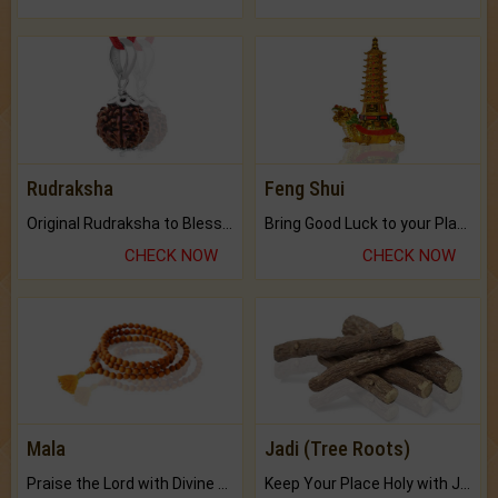
Rudraksha
Feng Shui
Original Rudraksha to Bless Your Way.
Bring Good Luck to your Place with Feng Shui.
CHECK NOW
CHECK NOW
Mala
Jadi (Tree Roots)
Praise the Lord with Divine Energies of Mala.
Keep Your Place Holy with Jadi.