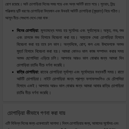
রোগ রয়েছে। আট চোগাড়িয়া দিনের সময় পড়ে এবং অন্য আটটি রাতে পড়ে। সুতরাং, হিন্দু
পঞ্জিকায় দুটি ধরণের চোগাড়িয়া বিদ্যমান এবং উভয়ই আটটি চোগাড়িয়া (মুহুরাত) নিয়ে গঠিত।
আসুন নীচে সেগুলো দেখে নেয়া যাক :
দিনের চোগাড়িয়া:
মূলতমধ্যে সময় হয় সূর্যোদয় এবং সূর্যাস্তের। অমৃত, লভ, শুভ
এবং চালকে শুভ হিসাবে বিবেচনা করা হয়। অমৃতকে সেরা চোগাড়িয়া হিসাবে
বিবেচনা করা হয় তবে চল ভাল। অন্যদিকে, রোগ, কল এবং উদভেগকে অশুভ
মুহুর্ত হিসাবে বিবেচনা করা হয়। আমরা কোনও ভাল কাজ সম্পাদন করার সময়
অশুভ ছোগাদিয়া এড়িয়ে চলি। আপনার আরও ভাল বোঝার জন্য আমরা দিন
চোগাড়িয়া চার্টের নীচে বর্ণনা করেছি।
রাত্রি চোগাড়িয়া:
রাতের চোগাড়িয়া সূর্যাস্ত এবং সূর্যোদয়ের মধ্যবর্তী সময়। রাতে
আটটি চোগাড়িয়া। নাইট চোগাড়িয়া জন্য প্রাপ্ত ফলাফলগুলিও ডে চৌগাদিয়া
হিসাবে একই। আপনার আরও ভাল বোঝার জন্য আমরা আবার রাত্রি চোগাড়িয়া
চার্টের নীচে বর্ণনা করেছি।
চোগাড়িয়া কীভাবে গণনা করা যায়
এটি বিভিন্ন দিনের জন্য একেবারেই আলাদা। দিবস চোগাড়িয়ার জন্য, আমাদের সূর্যোদয় এবং