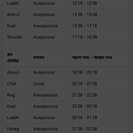
Laabh
Auspicious
12:18 - 13:58
Amrut
Auspicious
13:58 - 15:38
Kaal
Inauspicious
15:38 - 17:18
Shoobh
Auspicious
17:18 - 18:58
রাত
ফলাফল
প্রবেশ সময় - প্রস্থান সময়
চৌঘরিয়া
Amrut
Auspicious
18:58 - 20:18
Chal
Good
20:18 - 21:38
Rog
Inauspicious
21:38 - 22:58
Kaal
Inauspicious
22:58 - 00:18
Laabh
Auspicious
00:18 - 01:38
Udveg
Inauspicious
01:38 - 02:58