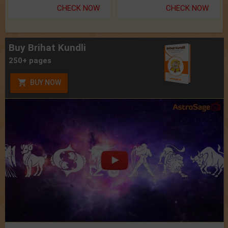
CHECK NOW
CHECK NOW
Buy Brihat Kundli
250+ pages
BUY NOW