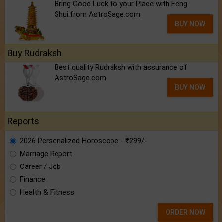
Bring Good Luck to your Place with Feng
Shui.from AstroSage.com
BUY NOW
Buy Rudraksh
Best quality Rudraksh with assurance of
AstroSage.com
BUY NOW
Reports
2026 Personalized Horoscope - ₹299/-
Marriage Report
Career / Job
Finance
Health & Fitness
ORDER NOW