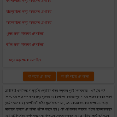
ব্যাঙ্গালোরের জন্য আজকের চোগাড়িয়া
হায়দ্রাবাদের জন্য আজকের চোগাড়িয়া
আমেদাবাদের জন্য আজকের চোগাড়িয়া
পুনের জন্য আজকের চোগাড়িয়া
রাঁচির জন্য আজকের চোগাড়িয়া
জানুন অন্য শহরের চোগাড়িয়া
পূর্ব কালের চোগাড়িয়া
আগামী কালের চোগাড়িয়া
চোগাড়িয়া একটিসময় বা মুহূর্ত যা জ্যোতিষ শাস্ত্র অনুসারে খুবই শুভ মনে হয়। এটি হিন্দু ধর্মে
কোনও শুভ কাজ সম্পাদনের জন্য ব্যবহৃত হয়। লোকেরা কোনও পূজা বা শুভ কাজ শুরু করার আগে
মুহুর্ত দেখতে চায়। আপনি যদি সঠিক মুহুর্ত দেখতে চান, তবে কোনও শুভ কাজ সম্পাদনের জন্য
আপনাকে ন্যূনতম চোগাড়িয়া পরীক্ষা করতে হবে। এটি বেশিরভাগ ভারতের পশ্চিমা রাজ্যে ব্যবহৃত
হয়। এটি বিশেষত সম্পদ ক্রয় এবং বিক্রয়ের ক্ষেত্রে ব্যবহৃত হয়। চোগাড়িয়া মুহুর্ত সূর্যোদয়ের