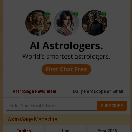
AstroSage Newsletter
Daily Horoscope on Email
SUBSCRIBE
AstroSage Magazine
English
Hindi
Year 2026