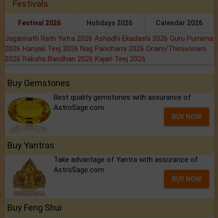
Festivals
Festival 2026
Holidays 2026
Calendar 2026
Jagannath Rath Yatra 2026
Ashadhi Ekadashi 2026
Guru Purnima
2026
Hariyali Teej 2026
Nag Panchami 2026
Onam/Thiruvonam
2026
Raksha Bandhan 2026
Kajari Teej 2026
Buy Gemstones
Best quality gemstones with assurance of
AstroSage.com
BUY NOW
Buy Yantras
Take advantage of Yantra with assurance of
AstroSage.com
BUY NOW
Buy Feng Shui