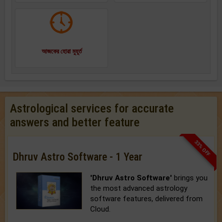
আজকের হোৱা মুহূর্ত
Astrological services for accurate
answers and better feature
33% OFF
Dhruv Astro Software - 1 Year
'Dhruv Astro Software'
brings you
the most advanced astrology
software features, delivered from
Cloud.