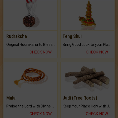
Rudraksha
Feng Shui
Original Rudraksha to Bless Your Way.
Bring Good Luck to your Place with Feng Shui.
CHECK NOW
CHECK NOW
Mala
Jadi (Tree Roots)
Praise the Lord with Divine Energies of Mala.
Keep Your Place Holy with Jadi.
CHECK NOW
CHECK NOW