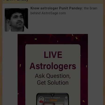
Know astrologer Punit Pandey:
the brain
behind AstroSage.com