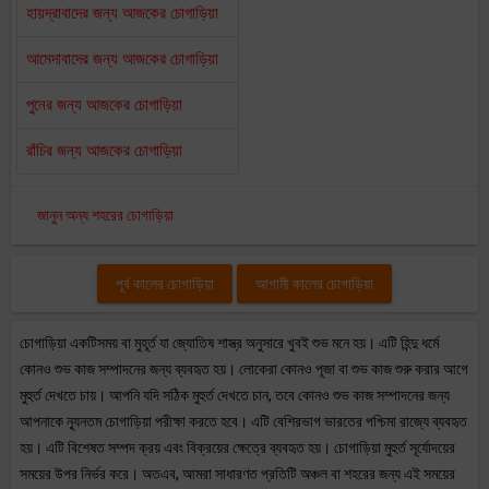
হায়দ্রাবাদের জন্য আজকের চোগাড়িয়া
আমেদাবাদের জন্য আজকের চোগাড়িয়া
পুনের জন্য আজকের চোগাড়িয়া
রাঁচির জন্য আজকের চোগাড়িয়া
জানুন অন্য শহরের চোগাড়িয়া
পূর্ব কালের চোগাড়িয়া
আগামী কালের চোগাড়িয়া
চোগাড়িয়া একটিসময় বা মুহূর্ত যা জ্যোতিষ শাস্ত্র অনুসারে খুবই শুভ মনে হয়। এটি হিন্দু ধর্মে
কোনও শুভ কাজ সম্পাদনের জন্য ব্যবহৃত হয়। লোকেরা কোনও পূজা বা শুভ কাজ শুরু করার আগে
মুহুর্ত দেখতে চায়। আপনি যদি সঠিক মুহুর্ত দেখতে চান, তবে কোনও শুভ কাজ সম্পাদনের জন্য
আপনাকে ন্যূনতম চোগাড়িয়া পরীক্ষা করতে হবে। এটি বেশিরভাগ ভারতের পশ্চিমা রাজ্যে ব্যবহৃত
হয়। এটি বিশেষত সম্পদ ক্রয় এবং বিক্রয়ের ক্ষেত্রে ব্যবহৃত হয়। চোগাড়িয়া মুহুর্ত সূর্যোদয়ের
সময়ের উপর নির্ভর করে। অতএব, আমরা সাধারণত প্রতিটি অঞ্চল বা শহরের জন্য এই সময়ের