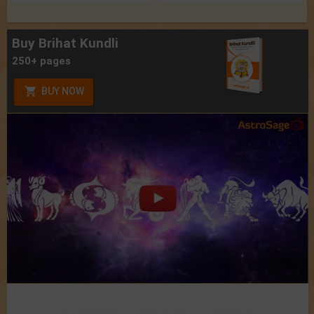
Buy Brihat Kundli
250+ pages
BUY NOW