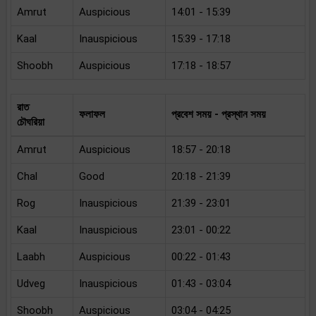
Amrut
Auspicious
14:01 - 15:39
Kaal
Inauspicious
15:39 - 17:18
Shoobh
Auspicious
17:18 - 18:57
রাত
ফলাফল
প্রবেশ সময় - প্রস্থান সময়
চৌঘরিয়া
Amrut
Auspicious
18:57 - 20:18
Chal
Good
20:18 - 21:39
Rog
Inauspicious
21:39 - 23:01
Kaal
Inauspicious
23:01 - 00:22
Laabh
Auspicious
00:22 - 01:43
Udveg
Inauspicious
01:43 - 03:04
Shoobh
Auspicious
03:04 - 04:25