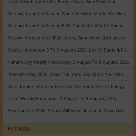
Total Solar Eclipse 2026: Know Zodiac Wise Prediction
Mercury Transit In Cancer: When The Mind Meets The Heart!
Mercury Transit In Cancer 2026: Check Out What It Brings For You
Shravan Somvar Vrat 2026: Dates, Significance & Rituals In August
Weekly Horoscope 3 To 9 August, 2026: List Of Fasts & Festivals
Numerology Weekly Horoscope: 2 August To 8 August, 2026
Friendship Day 2026: What The Stars Say About Your Best Friend!
Mars Transit In Gemini: Embrace The Period Full Of Energy & Intelligence
Tarot Weekly Horoscope: 2 August To 8 August, 2026
Shanivar Vrat 2026: Saturn Will Serve Justice In Sawan Month!
Festivals