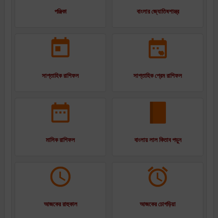
পঞ্জিকা
বাংলার জ্যোতিষশাস্ত্র
সাপ্তাহিক রাশিফল
সাপ্তাহিক প্রেম রাশিফল
মাসিক রাশিফল
বাংলায় লাল কিতাব পড়ুন
আজকের রাহুকাল
আজকের চোগড়িয়া