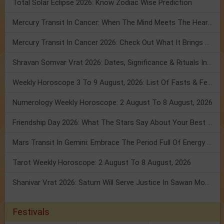
Total Solar Eclipse 2026: Know Zodiac Wise Prediction
Mercury Transit In Cancer: When The Mind Meets The Heart!
Mercury Transit In Cancer 2026: Check Out What It Brings For You
Shravan Somvar Vrat 2026: Dates, Significance & Rituals In August
Weekly Horoscope 3 To 9 August, 2026: List Of Fasts & Festivals
Numerology Weekly Horoscope: 2 August To 8 August, 2026
Friendship Day 2026: What The Stars Say About Your Best Friend!
Mars Transit In Gemini: Embrace The Period Full Of Energy & Intelligence
Tarot Weekly Horoscope: 2 August To 8 August, 2026
Shanivar Vrat 2026: Saturn Will Serve Justice In Sawan Month!
Festivals