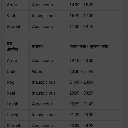
Amrut
Auspicious
14:09 - 15:49
Kaal
Inauspicious
15:49 - 17:30
Shoobh
Auspicious
17:30 - 19:10
রাত
ফলাফল
প্রবেশ সময় - প্রস্থান সময়
চৌঘরিয়া
Amrut
Auspicious
19:10 - 20:30
Chal
Good
20:30 - 21:49
Rog
Inauspicious
21:49 - 23:09
Kaal
Inauspicious
23:09 - 00:29
Laabh
Auspicious
00:29 - 01:49
Udveg
Inauspicious
01:49 - 03:08
Shoobh
Auspicious
03:08 - 04:28