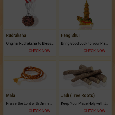
Rudraksha
Feng Shui
Original Rudraksha to Bless Your Way.
Bring Good Luck to your Place with Feng Shui.
CHECK NOW
CHECK NOW
Mala
Jadi (Tree Roots)
Praise the Lord with Divine Energies of Mala.
Keep Your Place Holy with Jadi.
CHECK NOW
CHECK NOW