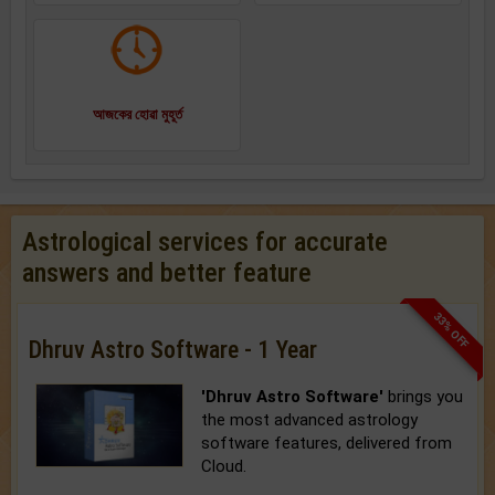
আজকের হোৱা মুহূর্ত
Astrological services for accurate
answers and better feature
33% OFF
Dhruv Astro Software - 1 Year
'Dhruv Astro Software'
brings you
the most advanced astrology
software features, delivered from
Cloud.