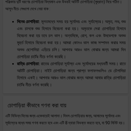
পঞ্জিকায় দুটি ধরণের চোগাড়িয়া বিদ্যমান এবং উভয়ই আটটি চোগাড়িয়া (মুহুরাত) নিয়ে গঠিত।
আসুন নীচে সেগুলো দেখে নেয়া যাক :
দিনের চোগাড়িয়া:
মূলতমধ্যে সময় হয় সূর্যোদয় এবং সূর্যাস্তের। অমৃত, লভ, শুভ
এবং চালকে শুভ হিসাবে বিবেচনা করা হয়। অমৃতকে সেরা চোগাড়িয়া হিসাবে
বিবেচনা করা হয় তবে চল ভাল। অন্যদিকে, রোগ, কল এবং উদভেগকে অশুভ
মুহুর্ত হিসাবে বিবেচনা করা হয়। আমরা কোনও ভাল কাজ সম্পাদন করার সময়
অশুভ ছোগাদিয়া এড়িয়ে চলি। আপনার আরও ভাল বোঝার জন্য আমরা দিন
চোগাড়িয়া চার্টের নীচে বর্ণনা করেছি।
রাত্রি চোগাড়িয়া:
রাতের চোগাড়িয়া সূর্যাস্ত এবং সূর্যোদয়ের মধ্যবর্তী সময়। রাতে
আটটি চোগাড়িয়া। নাইট চোগাড়িয়া জন্য প্রাপ্ত ফলাফলগুলিও ডে চৌগাদিয়া
হিসাবে একই। আপনার আরও ভাল বোঝার জন্য আমরা আবার রাত্রি চোগাড়িয়া
চার্টের নীচে বর্ণনা করেছি।
চোগাড়িয়া কীভাবে গণনা করা যায়
এটি বিভিন্ন দিনের জন্য একেবারেই আলাদা। দিবস চোগাড়িয়ার জন্য, আমাদের সূর্যোদয় এবং
সূর্যাস্তের মধ্যে সময় গণনা করতে হবে এবং এটি 8 দ্বারা বিভক্ত করতে হবে, যা 90 মিনিট হয়।