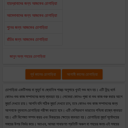
হায়দ্রাবাদের জন্য আজকের চোগাড়িয়া
আমেদাবাদের জন্য আজকের চোগাড়িয়া
পুনের জন্য আজকের চোগাড়িয়া
রাঁচির জন্য আজকের চোগাড়িয়া
জানুন অন্য শহরের চোগাড়িয়া
পূর্ব কালের চোগাড়িয়া
আগামী কালের চোগাড়িয়া
চোগাড়িয়া একটিসময় বা মুহূর্ত যা জ্যোতিষ শাস্ত্র অনুসারে খুবই শুভ মনে হয়। এটি হিন্দু ধর্মে
কোনও শুভ কাজ সম্পাদনের জন্য ব্যবহৃত হয়। লোকেরা কোনও পূজা বা শুভ কাজ শুরু করার আগে
মুহুর্ত দেখতে চায়। আপনি যদি সঠিক মুহুর্ত দেখতে চান, তবে কোনও শুভ কাজ সম্পাদনের জন্য
আপনাকে ন্যূনতম চোগাড়িয়া পরীক্ষা করতে হবে। এটি বেশিরভাগ ভারতের পশ্চিমা রাজ্যে ব্যবহৃত
হয়। এটি বিশেষত সম্পদ ক্রয় এবং বিক্রয়ের ক্ষেত্রে ব্যবহৃত হয়। চোগাড়িয়া মুহুর্ত সূর্যোদয়ের
সময়ের উপর নির্ভর করে। অতএব, আমরা সাধারণত প্রতিটি অঞ্চল বা শহরের জন্য এই সময়ের