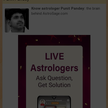
Know astrologer Punit Pandey:
the brain
behind AstroSage.com