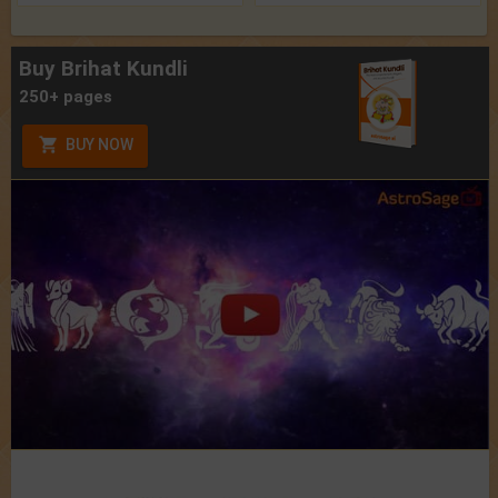
Buy Brihat Kundli
250+ pages
BUY NOW