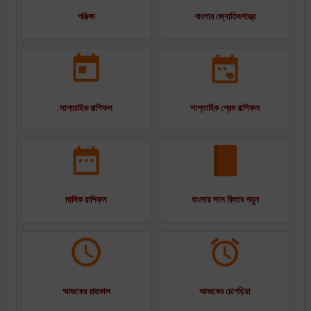
পঞ্জিকা
বাংলার জ্যোতিষশাস্ত্র
সাপ্তাহিক রাশিফল
সাপ্তাহিক প্রেম রাশিফল
মাসিক রাশিফল
বাংলায় লাল কিতাব পড়ুন
আজকের রাহুকাল
আজকের চোগড়িয়া