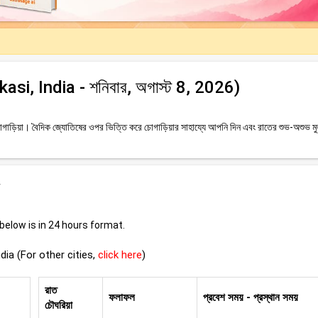
akasi, India - শনিবার, অগাস্ট 8, 2026)
াড়িয়া। বৈদিক জ্যোতিষের ওপর ভিত্তি করে চোগাড়িয়ার সাহায্যে আপনি দিন এবং রাতের শুভ-অশুভ মুহূ
elow is in 24 hours format.
ndia (For other cities,
click here
)
রাত
ফলাফল
প্রবেশ সময় - প্রস্থান সময়
চৌঘরিয়া