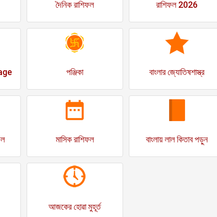
দৈনিক রাশিফল
রাশিফল 2026
age
পঞ্জিকা
বাংলার জ্যোতিষশাস্ত্র
ফল
মাসিক রাশিফল
বাংলায় লাল কিতাব পড়ুন
আজকের হোৱা মুহূর্ত