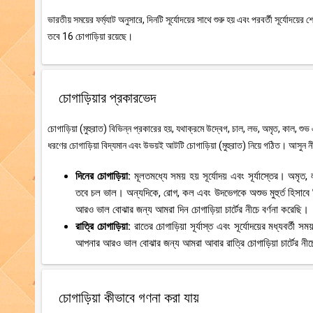
ভারতীয় সময়ের ফর্ম্যাট অনুসারে, দিনটি সূর্যোদয়ের সাথে শুরু হয় এবং পরবর্তী সূর্যোদয
তবে 16 চোগাড়িয়া রয়েছে।
চোগাড়িয়ার প্রকারভেদ
চোগাড়িয়া (মুহুরাত) বিভিন্ন প্রকারের হয়, যথাক্রমে উদ্বেগ, চাল, লভ, অমৃত, কাল, শুভ
ধরণের চোগাড়িয়া বিদ্যমান এবং উভয়ই আটটি চোগাড়িয়া (মুহুরাত) নিয়ে গঠিত। আসুন নী
দিনের চোগাড়িয়া:
মূলতমধ্যে সময় হয় সূর্যোদয় এবং সূর্যাস্তের। অমৃ
তবে চল ভাল। অন্যদিকে, রোগ, কল এবং উদভেগকে অশুভ মুহুর্ত হিসাবে
আরও ভাল বোঝার জন্য আমরা দিন চোগাড়িয়া চার্টের নীচে বর্ণনা করেছি।
রাত্রি চোগাড়িয়া:
রাতের চোগাড়িয়া সূর্যাস্ত এবং সূর্যোদয়ের মধ্যবর্
আপনার আরও ভাল বোঝার জন্য আমরা আবার রাত্রি চোগাড়িয়া চার্টের নীচে
চোগাড়িয়া কীভাবে গণনা করা যায়