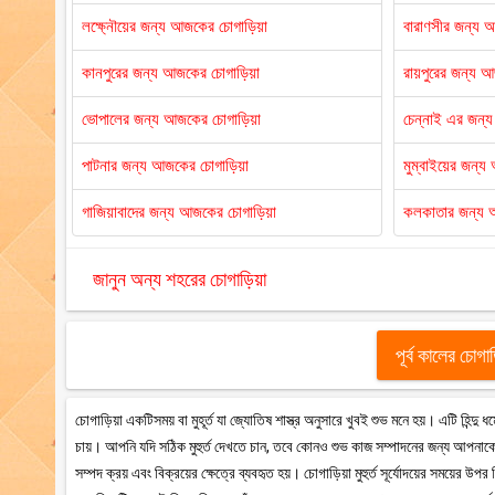
লক্ষ্নৌয়ের জন্য আজকের চোগাড়িয়া
বারাণসীর জন্য 
কানপুরের জন্য আজকের চোগাড়িয়া
রায়পুরের জন্য 
ভোপালের জন্য আজকের চোগাড়িয়া
চেন্নাই এর জন্
পাটনার জন্য আজকের চোগাড়িয়া
মুম্বাইয়ের জন্
গাজিয়াবাদের জন্য আজকের চোগাড়িয়া
কলকাতার জন্য 
জানুন অন্য শহরের চোগাড়িয়া
পূর্ব কালের চোগা
চোগাড়িয়া একটিসময় বা মুহূর্ত যা জ্যোতিষ শাস্ত্র অনুসারে খুবই শুভ মনে হয়। এটি হিন্দ
চায়। আপনি যদি সঠিক মুহুর্ত দেখতে চান, তবে কোনও শুভ কাজ সম্পাদনের জন্য আপনাকে 
সম্পদ ক্রয় এবং বিক্রয়ের ক্ষেত্রে ব্যবহৃত হয়। চোগাড়িয়া মুহুর্ত সূর্যোদয়ের সময়ের