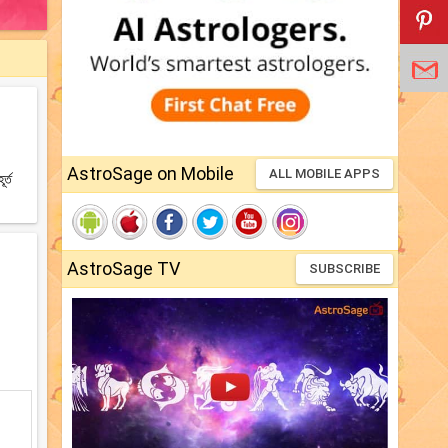
AstroSage on Mobile
ALL MOBILE APPS
র্ত
AstroSage TV
SUBSCRIBE