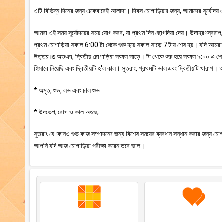
এটি বিভিন্ন দিনের জন্য একেবারেই আলাদা। দিবস চোগাড়িয়ার জন্য, আমাদের সূর্যোদয় এ
আমরা এই সময় সূর্যোদয়ের সময় যোগ করব, যা প্রথম দিন ছোগদিয়া দেয়। উদাহরণস্বর
প্রথম চোগাড়িয়া সকাল 6:00 টা থেকে শুরু হয়ে সকাল সাড়ে 7 টায় শেষ হয়। যদি আম
উত্তর is অতএব, দ্বিতীয় চোগাড়িয়া সকাল সাড়ে। টা থেকে শুরু হয়ে সকাল ৯:০০ এ
হিসাবে নিয়েছি এবং দ্বিতীয়টি হ'ল কাল। সুতরাং, প্রথমটি ভাল এবং দ্বিতীয়টি খার
* অমৃত, শুভ, লভ এবং চাল শুভ
* উদভেগ, রোগ ও কাল অশুভ,
সুতরাং যে কোনও শুভ কাজ সম্পাদনের জন্য বিশেষ সময়ের ব্যবধান সন্ধান করার জন্য চোগা
আপনি যদি আজ চোগাড়িয়া পরীক্ষা করেন তবে ভাল।