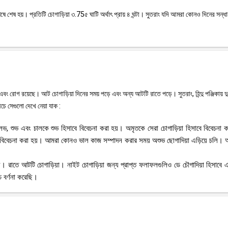
়ের শেষে শেষ হয়। প্রতিটি চোগাড়িয়া ৩.75৫ ঘাটি অর্থাৎ প্রায় ৪ ঘন্টা। সুতরাং যদি আমরা কোনও দিনের সন্ধ
 এবং রোগ রয়েছে। আট চোগাড়িয়া দিনের সময় পড়ে এবং অন্য আটটি রাতে পড়ে। সুতরাং, হিন্দু পঞ্জিকায় দু
চে সেগুলো দেখে নেয়া যাক :
ত, লভ, শুভ এবং চালকে শুভ হিসাবে বিবেচনা করা হয়। অমৃতকে সেরা চোগাড়িয়া হিসাবে বিবেচনা ক
 বিবেচনা করা হয়। আমরা কোনও ভাল কাজ সম্পাদন করার সময় অশুভ ছোগাদিয়া এড়িয়ে চলি।
তী সময়। রাতে আটটি চোগাড়িয়া। নাইট চোগাড়িয়া জন্য প্রাপ্ত ফলাফলগুলিও ডে চৌগাদিয়া হিসাব
 বর্ণনা করেছি।