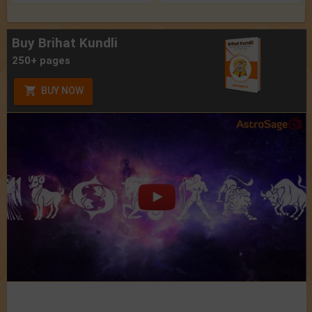
Buy Brihat Kundli
250+ pages
BUY NOW