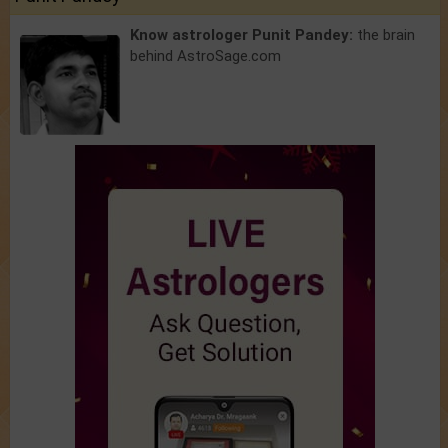
Know astrologer Punit Pandey:
the brain
behind AstroSage.com