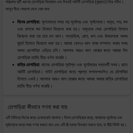
পঞ্জিকায় দুটি ধরণের চোগাড়িয়া বিদ্যমান এবং উভয়ই আটটি চোগাড়িয়া (মুহুরাত) নিয়ে গঠিত।
আসুন নীচে সেগুলো দেখে নেয়া যাক :
দিনের চোগাড়িয়া:
মূলতমধ্যে সময় হয় সূর্যোদয় এবং সূর্যাস্তের। অমৃত, লভ, শুভ
এবং চালকে শুভ হিসাবে বিবেচনা করা হয়। অমৃতকে সেরা চোগাড়িয়া হিসাবে
বিবেচনা করা হয় তবে চল ভাল। অন্যদিকে, রোগ, কল এবং উদভেগকে অশুভ
মুহুর্ত হিসাবে বিবেচনা করা হয়। আমরা কোনও ভাল কাজ সম্পাদন করার সময়
অশুভ ছোগাদিয়া এড়িয়ে চলি। আপনার আরও ভাল বোঝার জন্য আমরা দিন
চোগাড়িয়া চার্টের নীচে বর্ণনা করেছি।
রাত্রি চোগাড়িয়া:
রাতের চোগাড়িয়া সূর্যাস্ত এবং সূর্যোদয়ের মধ্যবর্তী সময়। রাতে
আটটি চোগাড়িয়া। নাইট চোগাড়িয়া জন্য প্রাপ্ত ফলাফলগুলিও ডে চৌগাদিয়া
হিসাবে একই। আপনার আরও ভাল বোঝার জন্য আমরা আবার রাত্রি চোগাড়িয়া
চার্টের নীচে বর্ণনা করেছি।
চোগাড়িয়া কীভাবে গণনা করা যায়
এটি বিভিন্ন দিনের জন্য একেবারেই আলাদা। দিবস চোগাড়িয়ার জন্য, আমাদের সূর্যোদয় এবং
সূর্যাস্তের মধ্যে সময় গণনা করতে হবে এবং এটি 8 দ্বারা বিভক্ত করতে হবে, যা 90 মিনিট হয়।