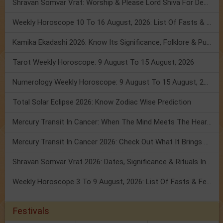
Shravan Somvar Vrat: Worship & Please Lord Shiva For Desired Groom!
Weekly Horoscope 10 To 16 August, 2026: List Of Fasts & Festivals
Kamika Ekadashi 2026: Know Its Significance, Folklore & Puja Rituals
Tarot Weekly Horoscope: 9 August To 15 August, 2026
Numerology Weekly Horoscope: 9 August To 15 August, 2026
Total Solar Eclipse 2026: Know Zodiac Wise Prediction
Mercury Transit In Cancer: When The Mind Meets The Heart!
Mercury Transit In Cancer 2026: Check Out What It Brings For You
Shravan Somvar Vrat 2026: Dates, Significance & Rituals In August
Weekly Horoscope 3 To 9 August, 2026: List Of Fasts & Festivals
Festivals