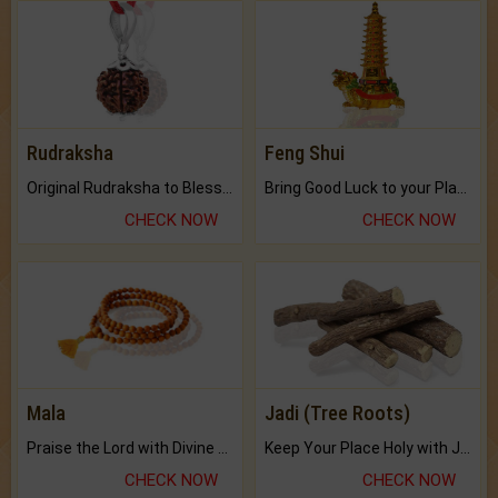
Rudraksha
Feng Shui
Original Rudraksha to Bless Your Way.
Bring Good Luck to your Place with Feng Shui.
CHECK NOW
CHECK NOW
Mala
Jadi (Tree Roots)
Praise the Lord with Divine Energies of Mala.
Keep Your Place Holy with Jadi.
CHECK NOW
CHECK NOW