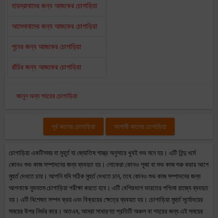
হায়দ্রাবাদের জন্য আজকের চোগাড়িয়া
আমেদাবাদের জন্য আজকের চোগাড়িয়া
পুনের জন্য আজকের চোগাড়িয়া
রাঁচির জন্য আজকের চোগাড়িয়া
জানুন অন্য শহরের চোগাড়িয়া
পূর্ব কালের চোগাড়িয়া
আগামী কালের চোগাড়িয়া
চোগাড়িয়া একটিসময় বা মুহূর্ত যা জ্যোতিষ শাস্ত্র অনুসারে খুবই শুভ মনে হয়। এটি হিন্দু ধর্মে
কোনও শুভ কাজ সম্পাদনের জন্য ব্যবহৃত হয়। লোকেরা কোনও পূজা বা শুভ কাজ শুরু করার আগে
মুহুর্ত দেখতে চায়। আপনি যদি সঠিক মুহুর্ত দেখতে চান, তবে কোনও শুভ কাজ সম্পাদনের জন্য
আপনাকে ন্যূনতম চোগাড়িয়া পরীক্ষা করতে হবে। এটি বেশিরভাগ ভারতের পশ্চিমা রাজ্যে ব্যবহৃত
হয়। এটি বিশেষত সম্পদ ক্রয় এবং বিক্রয়ের ক্ষেত্রে ব্যবহৃত হয়। চোগাড়িয়া মুহুর্ত সূর্যোদয়ের
সময়ের উপর নির্ভর করে। অতএব, আমরা সাধারণত প্রতিটি অঞ্চল বা শহরের জন্য এই সময়ের