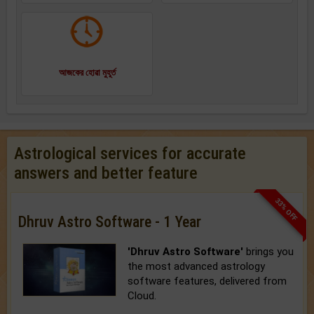
আজকের হোৱা মুহূর্ত
Astrological services for accurate
answers and better feature
33% OFF
Dhruv Astro Software - 1 Year
'Dhruv Astro Software'
brings you
the most advanced astrology
software features, delivered from
Cloud.