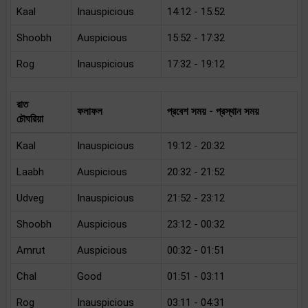
Kaal
Inauspicious
14:12 - 15:52
Shoobh
Auspicious
15:52 - 17:32
Rog
Inauspicious
17:32 - 19:12
রাত
ফলাফল
প্রবেশ সময় - প্রস্থান সময়
চৌঘরিয়া
Kaal
Inauspicious
19:12 - 20:32
Laabh
Auspicious
20:32 - 21:52
Udveg
Inauspicious
21:52 - 23:12
Shoobh
Auspicious
23:12 - 00:32
Amrut
Auspicious
00:32 - 01:51
Chal
Good
01:51 - 03:11
Rog
Inauspicious
03:11 - 04:31