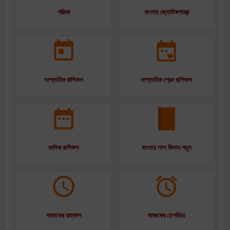
পঞ্জিকা
বাংলার জ্যোতিষশাস্ত্র
সাপ্তাহিক রাশিফল
সাপ্তাহিক প্রেম রাশিফল
মাসিক রাশিফল
বাংলায় লাল কিতাব পড়ুন
আজকের রাহুকাল
আজকের চোগড়িয়া