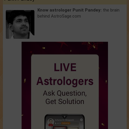
Know astrologer Punit Pandey:
the brain
behind AstroSage.com