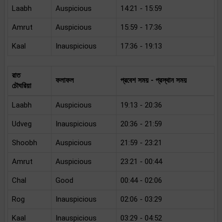
Laabh
Auspicious
14:21 - 15:59
Amrut
Auspicious
15:59 - 17:36
Kaal
Inauspicious
17:36 - 19:13
রাত
ফলাফল
প্রবেশ সময় - প্রস্থান সময়
চৌঘরিয়া
Laabh
Auspicious
19:13 - 20:36
Udveg
Inauspicious
20:36 - 21:59
Shoobh
Auspicious
21:59 - 23:21
Amrut
Auspicious
23:21 - 00:44
Chal
Good
00:44 - 02:06
Rog
Inauspicious
02:06 - 03:29
Kaal
Inauspicious
03:29 - 04:52