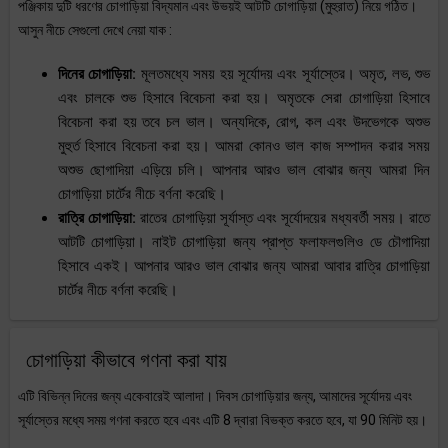
পঞ্জিকায় দুটি ধরণের চোগাড়িয়া বিদ্যমান এবং উভয়ই আটটি চোগাড়িয়া (মুহুরাত) নিয়ে গঠিত।
আসুন নীচে সেগুলো দেখে নেয়া যাক :
দিনের চোগাড়িয়া:
মূলতমধ্যে সময় হয় সূর্যোদয় এবং সূর্যাস্তের। অমৃত, লভ, শুভ
এবং চালকে শুভ হিসাবে বিবেচনা করা হয়। অমৃতকে সেরা চোগাড়িয়া হিসাবে
বিবেচনা করা হয় তবে চল ভাল। অন্যদিকে, রোগ, কল এবং উদভেগকে অশুভ
মুহুর্ত হিসাবে বিবেচনা করা হয়। আমরা কোনও ভাল কাজ সম্পাদন করার সময়
অশুভ ছোগাদিয়া এড়িয়ে চলি। আপনার আরও ভাল বোঝার জন্য আমরা দিন
চোগাড়িয়া চার্টের নীচে বর্ণনা করেছি।
রাত্রি চোগাড়িয়া:
রাতের চোগাড়িয়া সূর্যাস্ত এবং সূর্যোদয়ের মধ্যবর্তী সময়। রাতে
আটটি চোগাড়িয়া। নাইট চোগাড়িয়া জন্য প্রাপ্ত ফলাফলগুলিও ডে চৌগাদিয়া
হিসাবে একই। আপনার আরও ভাল বোঝার জন্য আমরা আবার রাত্রি চোগাড়িয়া
চার্টের নীচে বর্ণনা করেছি।
চোগাড়িয়া কীভাবে গণনা করা যায়
এটি বিভিন্ন দিনের জন্য একেবারেই আলাদা। দিবস চোগাড়িয়ার জন্য, আমাদের সূর্যোদয় এবং
সূর্যাস্তের মধ্যে সময় গণনা করতে হবে এবং এটি 8 দ্বারা বিভক্ত করতে হবে, যা 90 মিনিট হয়।