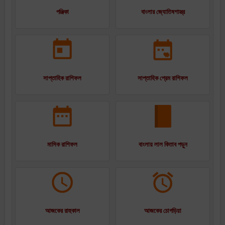
পঞ্জিকা
বাংলার জ্যোতিষশাস্ত্র
সাপ্তাহিক রাশিফল
সাপ্তাহিক প্রেম রাশিফল
মাসিক রাশিফল
বাংলায় লাল কিতাব পড়ুন
আজকের রাহুকাল
আজকের চোগড়িয়া