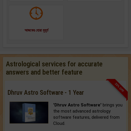
আজকের হোৱা মুহূর্ত
Astrological services for accurate
answers and better feature
33% OFF
Dhruv Astro Software - 1 Year
'Dhruv Astro Software'
brings you
the most advanced astrology
software features, delivered from
Cloud.