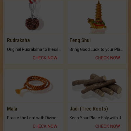
Rudraksha
Feng Shui
Original Rudraksha to Bless Your Way.
Bring Good Luck to your Place with Feng Shui.
CHECK NOW
CHECK NOW
Mala
Jadi (Tree Roots)
Praise the Lord with Divine Energies of Mala.
Keep Your Place Holy with Jadi.
CHECK NOW
CHECK NOW