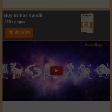
Buy Brihat Kundli
250+ pages
BUY NOW