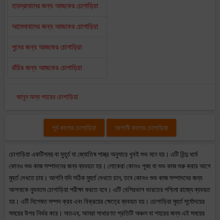
হায়দ্রাবাদের জন্য আজকের চোগাড়িয়া
আমেদাবাদের জন্য আজকের চোগাড়িয়া
পুনের জন্য আজকের চোগাড়িয়া
রাঁচির জন্য আজকের চোগাড়িয়া
জানুন অন্য শহরের চোগাড়িয়া
পূর্ব কালের চোগাড়িয়া
আগামী কালের চোগাড়িয়া
চোগাড়িয়া একটিসময় বা মুহূর্ত যা জ্যোতিষ শাস্ত্র অনুসারে খুবই শুভ মনে হয়। এটি হিন্দু ধর্মে
কোনও শুভ কাজ সম্পাদনের জন্য ব্যবহৃত হয়। লোকেরা কোনও পূজা বা শুভ কাজ শুরু করার আগে
মুহুর্ত দেখতে চায়। আপনি যদি সঠিক মুহুর্ত দেখতে চান, তবে কোনও শুভ কাজ সম্পাদনের জন্য
আপনাকে ন্যূনতম চোগাড়িয়া পরীক্ষা করতে হবে। এটি বেশিরভাগ ভারতের পশ্চিমা রাজ্যে ব্যবহৃত
হয়। এটি বিশেষত সম্পদ ক্রয় এবং বিক্রয়ের ক্ষেত্রে ব্যবহৃত হয়। চোগাড়িয়া মুহুর্ত সূর্যোদয়ের
সময়ের উপর নির্ভর করে। অতএব, আমরা সাধারণত প্রতিটি অঞ্চল বা শহরের জন্য এই সময়ের