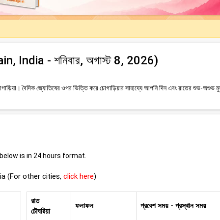
jain, India - শনিবার, অগাস্ট 8, 2026)
াড়িয়া। বৈদিক জ্যোতিষের ওপর ভিত্তি করে চোগাড়িয়ার সাহায্যে আপনি দিন এবং রাতের শুভ-অশুভ মুহূ
elow is in 24 hours format.
dia (For other cities,
click here
)
রাত
ফলাফল
প্রবেশ সময় - প্রস্থান সময়
চৌঘরিয়া