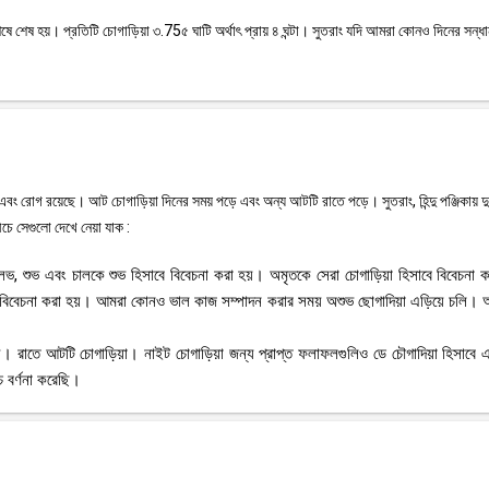
়ের শেষে শেষ হয়। প্রতিটি চোগাড়িয়া ৩.75৫ ঘাটি অর্থাৎ প্রায় ৪ ঘন্টা। সুতরাং যদি আমরা কোনও দিনের সন্ধ
 এবং রোগ রয়েছে। আট চোগাড়িয়া দিনের সময় পড়ে এবং অন্য আটটি রাতে পড়ে। সুতরাং, হিন্দু পঞ্জিকায় দু
চে সেগুলো দেখে নেয়া যাক :
ত, লভ, শুভ এবং চালকে শুভ হিসাবে বিবেচনা করা হয়। অমৃতকে সেরা চোগাড়িয়া হিসাবে বিবেচনা ক
 বিবেচনা করা হয়। আমরা কোনও ভাল কাজ সম্পাদন করার সময় অশুভ ছোগাদিয়া এড়িয়ে চলি।
তী সময়। রাতে আটটি চোগাড়িয়া। নাইট চোগাড়িয়া জন্য প্রাপ্ত ফলাফলগুলিও ডে চৌগাদিয়া হিসাব
 বর্ণনা করেছি।