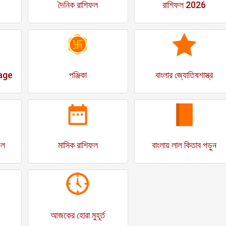
দৈনিক রাশিফল
রাশিফল 2026
age
পঞ্জিকা
বাংলার জ্যোতিষশাস্ত্র
ফল
মাসিক রাশিফল
বাংলায় লাল কিতাব পড়ুন
আজকের হোৱা মুহূর্ত