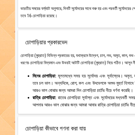
ভারতীয় সময়ের ফর্ম্যাট অনুসারে, দিনটি সূর্যোদয়ের সাথে শুরু হয় এবং পরবর্তী সূর্যোদয
তবে 16 চোগাড়িয়া রয়েছে।
চোগাড়িয়ার প্রকারভেদ
চোগাড়িয়া (মুহুরাত) বিভিন্ন প্রকারের হয়, যথাক্রমে উদ্বেগ, চাল, লভ, অমৃত, কাল, শুভ
ধরণের চোগাড়িয়া বিদ্যমান এবং উভয়ই আটটি চোগাড়িয়া (মুহুরাত) নিয়ে গঠিত। আসুন নী
দিনের চোগাড়িয়া:
মূলতমধ্যে সময় হয় সূর্যোদয় এবং সূর্যাস্তের। অমৃ
তবে চল ভাল। অন্যদিকে, রোগ, কল এবং উদভেগকে অশুভ মুহুর্ত হিসাবে
আরও ভাল বোঝার জন্য আমরা দিন চোগাড়িয়া চার্টের নীচে বর্ণনা করেছি।
রাত্রি চোগাড়িয়া:
রাতের চোগাড়িয়া সূর্যাস্ত এবং সূর্যোদয়ের মধ্যবর্
আপনার আরও ভাল বোঝার জন্য আমরা আবার রাত্রি চোগাড়িয়া চার্টের নীচে
চোগাড়িয়া কীভাবে গণনা করা যায়