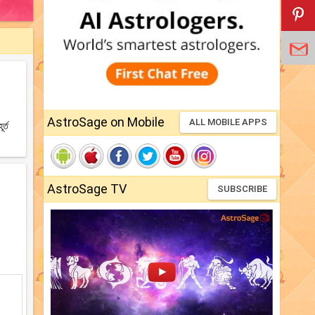
AstroSage on Mobile
ALL MOBILE APPS
র্ত
AstroSage TV
SUBSCRIBE