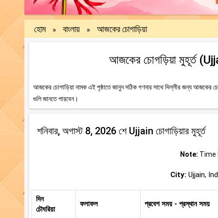
হোম
বাংলায়
আজকের চোগাড়িয়া
»
»
আজকের চোগড়িয়া মুহূর্ত (Uj
আজকের চোগাড়িয়া নামক এই পৃষ্ঠাতে জানুন সঠিক গণনার সাথে দিল্লীর জন্য আজকের চোগ
গুলি জানতে পারবেন।
শনিবার, অগাস্ট 8, 2026 শে Ujjain চোগাড়িয়ার মুহূর্ত
Note:
Time b
City:
Ujjain, In
দিন
ফলাফল
প্রবেশ সময় - প্রস্থান সময়
চৌঘরিয়া