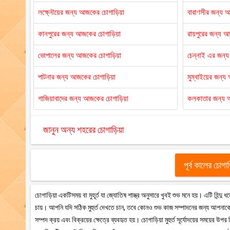
লক্ষ্নৌয়ের জন্য আজকের চোগাড়িয়া
বারাণসীর জন্য 
কানপুরের জন্য আজকের চোগাড়িয়া
রায়পুরের জন্য 
ভোপালের জন্য আজকের চোগাড়িয়া
চেন্নাই এর জন্
পাটনার জন্য আজকের চোগাড়িয়া
মুম্বাইয়ের জন্
গাজিয়াবাদের জন্য আজকের চোগাড়িয়া
কলকাতার জন্য 
জানুন অন্য শহরের চোগাড়িয়া
পূর্ব কালের চোগা
চোগাড়িয়া একটিসময় বা মুহূর্ত যা জ্যোতিষ শাস্ত্র অনুসারে খুবই শুভ মনে হয়। এটি হিন্দ
চায়। আপনি যদি সঠিক মুহুর্ত দেখতে চান, তবে কোনও শুভ কাজ সম্পাদনের জন্য আপনাকে 
সম্পদ ক্রয় এবং বিক্রয়ের ক্ষেত্রে ব্যবহৃত হয়। চোগাড়িয়া মুহুর্ত সূর্যোদয়ের সময়ের