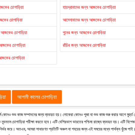
আজকের চোগাড়িয়া
হায়দ্রাবাদের জন্য আজকের চোগাড়িয়া
আজকের চোগাড়িয়া
আমেদাবাদের জন্য আজকের চোগাড়িয়া
য আজকের চোগাড়িয়া
পুনের জন্য আজকের চোগাড়িয়া
য আজকের চোগাড়িয়া
রাঁচির জন্য আজকের চোগাড়িয়া
আজকের চোগাড়িয়া
ড়িয়া
আগামী কালের চোগাড়িয়া
ু ধর্মে কোনও শুভ কাজ সম্পাদনের জন্য ব্যবহৃত হয়। লোকেরা কোনও পূজা বা শুভ কাজ শুরু করার আগে মুহুর্ত
ন্যূনতম চোগাড়িয়া পরীক্ষা করতে হবে। এটি বেশিরভাগ ভারতের পশ্চিমা রাজ্যে ব্যবহৃত হয়। এটি বিশে
 উপর নির্ভর করে। অতএব, আমরা সাধারণত প্রতিটি অঞ্চল বা শহরের জন্য এই সময়ের মধ্যে পার্থক্য খুঁজে পাই