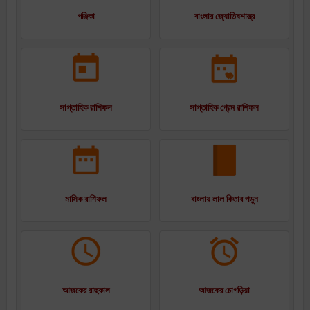
পঞ্জিকা
বাংলার জ্যোতিষশাস্ত্র
সাপ্তাহিক রাশিফল
সাপ্তাহিক প্রেম রাশিফল
মাসিক রাশিফল
বাংলায় লাল কিতাব পড়ুন
আজকের রাহুকাল
আজকের চোগড়িয়া