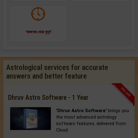
আজকের হোৱা মুহূর্ত
Astrological services for accurate
answers and better feature
33% OFF
Dhruv Astro Software - 1 Year
'Dhruv Astro Software'
brings you
the most advanced astrology
software features, delivered from
Cloud.