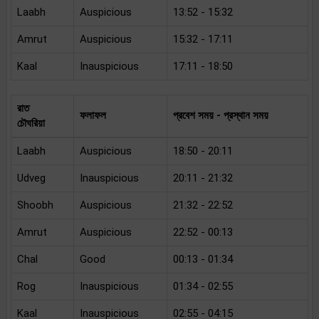
Laabh
Auspicious
13:52 - 15:32
Amrut
Auspicious
15:32 - 17:11
Kaal
Inauspicious
17:11 - 18:50
রাত
ফলাফল
প্রবেশ সময় - প্রস্থান সময়
চৌঘরিয়া
Laabh
Auspicious
18:50 - 20:11
Udveg
Inauspicious
20:11 - 21:32
Shoobh
Auspicious
21:32 - 22:52
Amrut
Auspicious
22:52 - 00:13
Chal
Good
00:13 - 01:34
Rog
Inauspicious
01:34 - 02:55
Kaal
Inauspicious
02:55 - 04:15