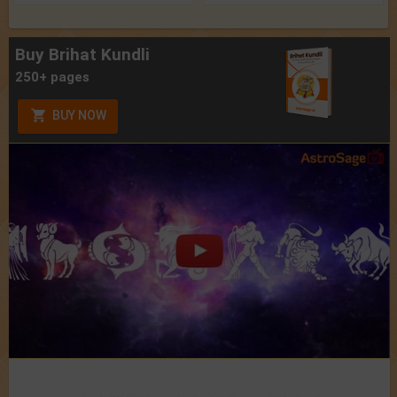
Buy Brihat Kundli
250+ pages
BUY NOW