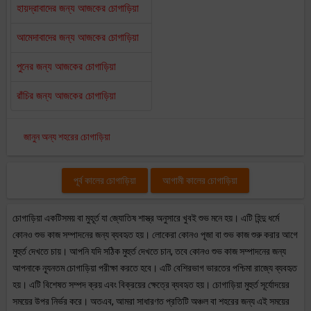
হায়দ্রাবাদের জন্য আজকের চোগাড়িয়া
আমেদাবাদের জন্য আজকের চোগাড়িয়া
পুনের জন্য আজকের চোগাড়িয়া
রাঁচির জন্য আজকের চোগাড়িয়া
জানুন অন্য শহরের চোগাড়িয়া
পূর্ব কালের চোগাড়িয়া
আগামী কালের চোগাড়িয়া
চোগাড়িয়া একটিসময় বা মুহূর্ত যা জ্যোতিষ শাস্ত্র অনুসারে খুবই শুভ মনে হয়। এটি হিন্দু ধর্মে
কোনও শুভ কাজ সম্পাদনের জন্য ব্যবহৃত হয়। লোকেরা কোনও পূজা বা শুভ কাজ শুরু করার আগে
মুহুর্ত দেখতে চায়। আপনি যদি সঠিক মুহুর্ত দেখতে চান, তবে কোনও শুভ কাজ সম্পাদনের জন্য
আপনাকে ন্যূনতম চোগাড়িয়া পরীক্ষা করতে হবে। এটি বেশিরভাগ ভারতের পশ্চিমা রাজ্যে ব্যবহৃত
হয়। এটি বিশেষত সম্পদ ক্রয় এবং বিক্রয়ের ক্ষেত্রে ব্যবহৃত হয়। চোগাড়িয়া মুহুর্ত সূর্যোদয়ের
সময়ের উপর নির্ভর করে। অতএব, আমরা সাধারণত প্রতিটি অঞ্চল বা শহরের জন্য এই সময়ের