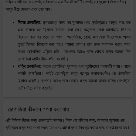
পঞ্জিকায় দুটি ধরণের চোগাড়িয়া বিদ্যমান এবং উভয়ই আটটি চোগাড়িয়া (মুহুরাত) নিয়ে গঠিত।
আসুন নীচে সেগুলো দেখে নেয়া যাক :
দিনের চোগাড়িয়া:
মূলতমধ্যে সময় হয় সূর্যোদয় এবং সূর্যাস্তের। অমৃত, লভ, শুভ
এবং চালকে শুভ হিসাবে বিবেচনা করা হয়। অমৃতকে সেরা চোগাড়িয়া হিসাবে
বিবেচনা করা হয় তবে চল ভাল। অন্যদিকে, রোগ, কল এবং উদভেগকে অশুভ
মুহুর্ত হিসাবে বিবেচনা করা হয়। আমরা কোনও ভাল কাজ সম্পাদন করার সময়
অশুভ ছোগাদিয়া এড়িয়ে চলি। আপনার আরও ভাল বোঝার জন্য আমরা দিন
চোগাড়িয়া চার্টের নীচে বর্ণনা করেছি।
রাত্রি চোগাড়িয়া:
রাতের চোগাড়িয়া সূর্যাস্ত এবং সূর্যোদয়ের মধ্যবর্তী সময়। রাতে
আটটি চোগাড়িয়া। নাইট চোগাড়িয়া জন্য প্রাপ্ত ফলাফলগুলিও ডে চৌগাদিয়া
হিসাবে একই। আপনার আরও ভাল বোঝার জন্য আমরা আবার রাত্রি চোগাড়িয়া
চার্টের নীচে বর্ণনা করেছি।
চোগাড়িয়া কীভাবে গণনা করা যায়
এটি বিভিন্ন দিনের জন্য একেবারেই আলাদা। দিবস চোগাড়িয়ার জন্য, আমাদের সূর্যোদয় এবং
সূর্যাস্তের মধ্যে সময় গণনা করতে হবে এবং এটি 8 দ্বারা বিভক্ত করতে হবে, যা 90 মিনিট হয়।