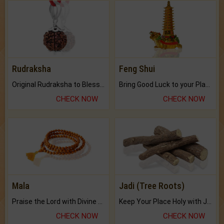
Rudraksha
Feng Shui
Original Rudraksha to Bless Your Way.
Bring Good Luck to your Place with Feng Shui.
CHECK NOW
CHECK NOW
Mala
Jadi (Tree Roots)
Praise the Lord with Divine Energies of Mala.
Keep Your Place Holy with Jadi.
CHECK NOW
CHECK NOW