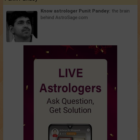
Know astrologer Punit Pandey:
the brain
behind AstroSage.com