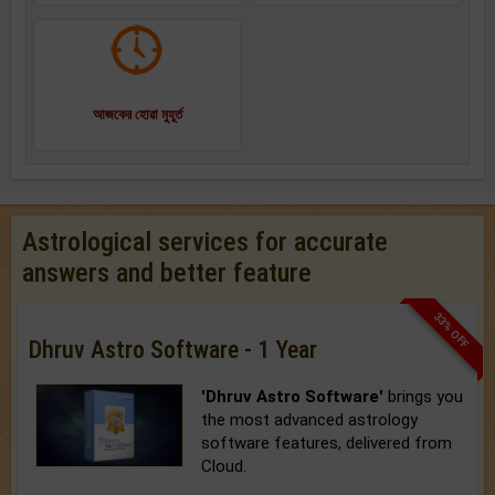
আজকের হোৱা মুহূর্ত
Astrological services for accurate
answers and better feature
33% OFF
Dhruv Astro Software - 1 Year
'Dhruv Astro Software'
brings you
the most advanced astrology
software features, delivered from
Cloud.