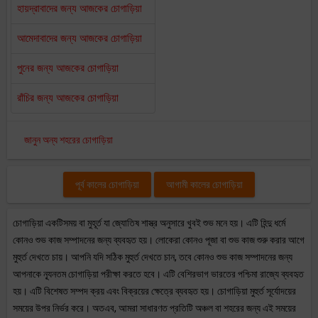
হায়দ্রাবাদের জন্য আজকের চোগাড়িয়া
আমেদাবাদের জন্য আজকের চোগাড়িয়া
পুনের জন্য আজকের চোগাড়িয়া
রাঁচির জন্য আজকের চোগাড়িয়া
জানুন অন্য শহরের চোগাড়িয়া
পূর্ব কালের চোগাড়িয়া
আগামী কালের চোগাড়িয়া
চোগাড়িয়া একটিসময় বা মুহূর্ত যা জ্যোতিষ শাস্ত্র অনুসারে খুবই শুভ মনে হয়। এটি হিন্দু ধর্মে
কোনও শুভ কাজ সম্পাদনের জন্য ব্যবহৃত হয়। লোকেরা কোনও পূজা বা শুভ কাজ শুরু করার আগে
মুহুর্ত দেখতে চায়। আপনি যদি সঠিক মুহুর্ত দেখতে চান, তবে কোনও শুভ কাজ সম্পাদনের জন্য
আপনাকে ন্যূনতম চোগাড়িয়া পরীক্ষা করতে হবে। এটি বেশিরভাগ ভারতের পশ্চিমা রাজ্যে ব্যবহৃত
হয়। এটি বিশেষত সম্পদ ক্রয় এবং বিক্রয়ের ক্ষেত্রে ব্যবহৃত হয়। চোগাড়িয়া মুহুর্ত সূর্যোদয়ের
সময়ের উপর নির্ভর করে। অতএব, আমরা সাধারণত প্রতিটি অঞ্চল বা শহরের জন্য এই সময়ের