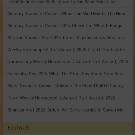
Total Solar Eclipse 2026: Know Zodiac Wise Prediction
Mercury Transit In Cancer: When The Mind Meets The Heart!
Mercury Transit In Cancer 2026: Check Out What It Brings For You
Shravan Somvar Vrat 2026: Dates, Significance & Rituals In August
Weekly Horoscope 3 To 9 August, 2026: List Of Fasts & Festivals
Numerology Weekly Horoscope: 2 August To 8 August, 2026
Friendship Day 2026: What The Stars Say About Your Best Friend!
Mars Transit In Gemini: Embrace The Period Full Of Energy & Intelligence
Tarot Weekly Horoscope: 2 August To 8 August, 2026
Shanivar Vrat 2026: Saturn Will Serve Justice In Sawan Month!
Festivals