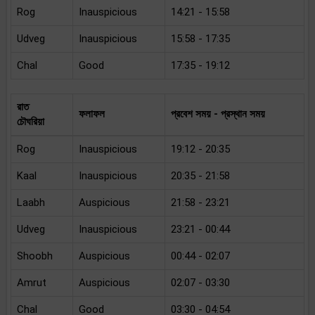
Rog
Inauspicious
14:21 - 15:58
Udveg
Inauspicious
15:58 - 17:35
Chal
Good
17:35 - 19:12
রাত
ফলাফল
প্রবেশ সময় - প্রস্থান সময়
চৌঘরিয়া
Rog
Inauspicious
19:12 - 20:35
Kaal
Inauspicious
20:35 - 21:58
Laabh
Auspicious
21:58 - 23:21
Udveg
Inauspicious
23:21 - 00:44
Shoobh
Auspicious
00:44 - 02:07
Amrut
Auspicious
02:07 - 03:30
Chal
Good
03:30 - 04:54