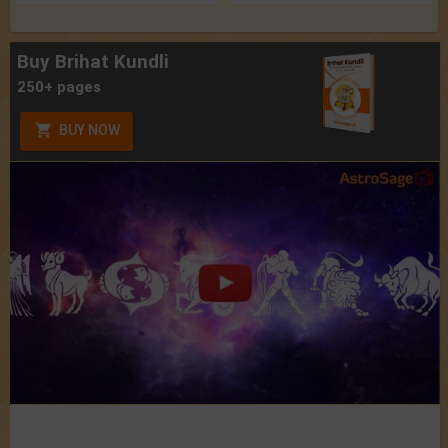
Buy Brihat Kundli
250+ pages
BUY NOW