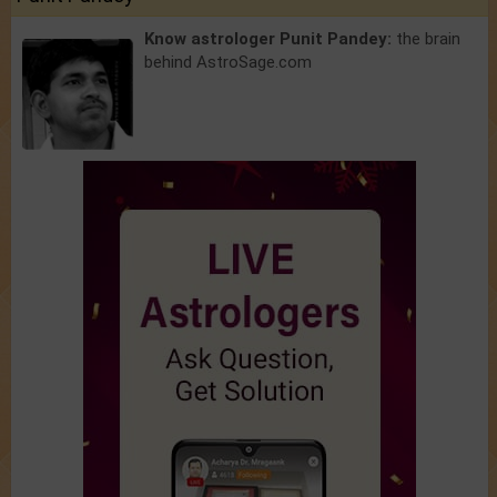
Know astrologer Punit Pandey:
the brain
behind AstroSage.com