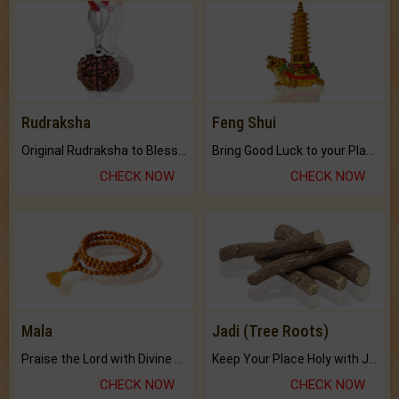
Rudraksha
Feng Shui
Original Rudraksha to Bless Your Way.
Bring Good Luck to your Place with Feng Shui.
CHECK NOW
CHECK NOW
Mala
Jadi (Tree Roots)
Praise the Lord with Divine Energies of Mala.
Keep Your Place Holy with Jadi.
CHECK NOW
CHECK NOW