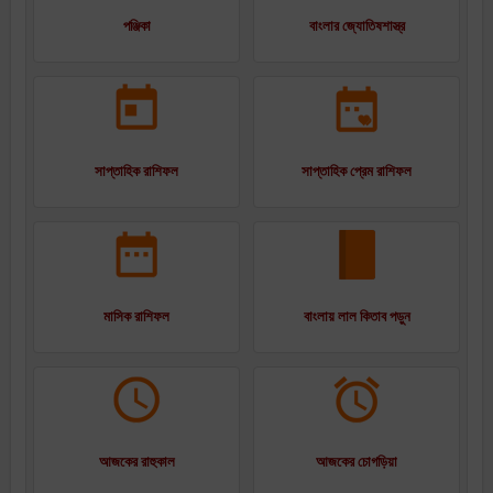
পঞ্জিকা
বাংলার জ্যোতিষশাস্ত্র
সাপ্তাহিক রাশিফল
সাপ্তাহিক প্রেম রাশিফল
মাসিক রাশিফল
বাংলায় লাল কিতাব পড়ুন
আজকের রাহুকাল
আজকের চোগড়িয়া