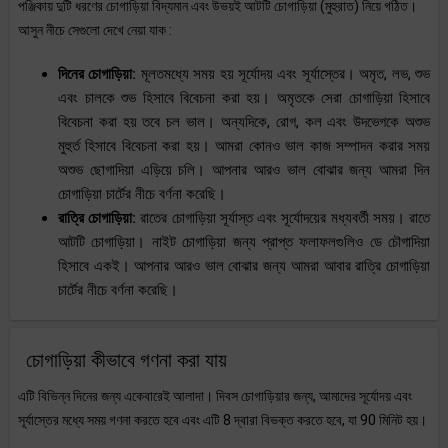
পঞ্জিকায় দুটি ধরণের চোগাড়িয়া বিদ্যমান এবং উভয়ই আটটি চোগাড়িয়া (মুহুরাত) নিয়ে গঠিত।
আসুন নীচে সেগুলো দেখে নেয়া যাক :
দিনের চোগাড়িয়া:
মূলতমধ্যে সময় হয় সূর্যোদয় এবং সূর্যাস্তের। অমৃত, লভ, শুভ
এবং চালকে শুভ হিসাবে বিবেচনা করা হয়। অমৃতকে সেরা চোগাড়িয়া হিসাবে
বিবেচনা করা হয় তবে চল ভাল। অন্যদিকে, রোগ, কল এবং উদভেগকে অশুভ
মুহুর্ত হিসাবে বিবেচনা করা হয়। আমরা কোনও ভাল কাজ সম্পাদন করার সময়
অশুভ ছোগাদিয়া এড়িয়ে চলি। আপনার আরও ভাল বোঝার জন্য আমরা দিন
চোগাড়িয়া চার্টের নীচে বর্ণনা করেছি।
রাত্রি চোগাড়িয়া:
রাতের চোগাড়িয়া সূর্যাস্ত এবং সূর্যোদয়ের মধ্যবর্তী সময়। রাতে
আটটি চোগাড়িয়া। নাইট চোগাড়িয়া জন্য প্রাপ্ত ফলাফলগুলিও ডে চৌগাদিয়া
হিসাবে একই। আপনার আরও ভাল বোঝার জন্য আমরা আবার রাত্রি চোগাড়িয়া
চার্টের নীচে বর্ণনা করেছি।
চোগাড়িয়া কীভাবে গণনা করা যায়
এটি বিভিন্ন দিনের জন্য একেবারেই আলাদা। দিবস চোগাড়িয়ার জন্য, আমাদের সূর্যোদয় এবং
সূর্যাস্তের মধ্যে সময় গণনা করতে হবে এবং এটি 8 দ্বারা বিভক্ত করতে হবে, যা 90 মিনিট হয়।