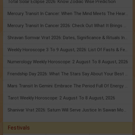
Total Solar Eclipse 2026: Know Zodiac Wise Prediction
Mercury Transit In Cancer: When The Mind Meets The Heart!
Mercury Transit In Cancer 2026: Check Out What It Brings For You
Shravan Somvar Vrat 2026: Dates, Significance & Rituals In August
Weekly Horoscope 3 To 9 August, 2026: List Of Fasts & Festivals
Numerology Weekly Horoscope: 2 August To 8 August, 2026
Friendship Day 2026: What The Stars Say About Your Best Friend!
Mars Transit In Gemini: Embrace The Period Full Of Energy & Intelligence
Tarot Weekly Horoscope: 2 August To 8 August, 2026
Shanivar Vrat 2026: Saturn Will Serve Justice In Sawan Month!
Festivals