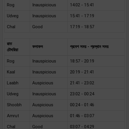
Rog
Inauspicious
14:02 - 15:41
Udveg
Inauspicious
15:41 - 17:19
Chal
Good
17:19 - 18:57
রাত
ফলাফল
প্রবেশ সময় - প্রস্থান সময়
চৌঘরিয়া
Rog
Inauspicious
18:57 - 20:19
Kaal
Inauspicious
20:19 - 21:41
Laabh
Auspicious
21:41 - 23:02
Udveg
Inauspicious
23:02 - 00:24
Shoobh
Auspicious
00:24 - 01:46
Amrut
Auspicious
01:46 - 03:07
Chal
Good
03:07 - 04:29