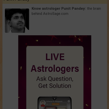
Know astrologer Punit Pandey:
the brain
behind AstroSage.com