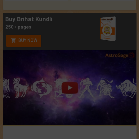
Buy Brihat Kundli
250+ pages
BUY NOW