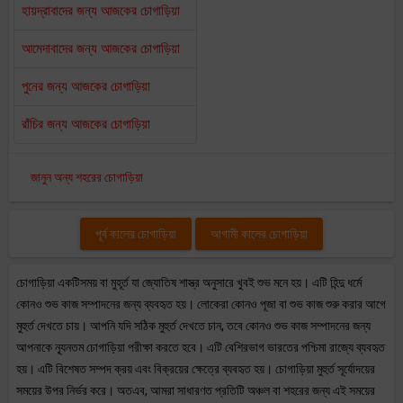
হায়দ্রাবাদের জন্য আজকের চোগাড়িয়া
আমেদাবাদের জন্য আজকের চোগাড়িয়া
পুনের জন্য আজকের চোগাড়িয়া
রাঁচির জন্য আজকের চোগাড়িয়া
জানুন অন্য শহরের চোগাড়িয়া
পূর্ব কালের চোগাড়িয়া
আগামী কালের চোগাড়িয়া
চোগাড়িয়া একটিসময় বা মুহূর্ত যা জ্যোতিষ শাস্ত্র অনুসারে খুবই শুভ মনে হয়। এটি হিন্দু ধর্মে
কোনও শুভ কাজ সম্পাদনের জন্য ব্যবহৃত হয়। লোকেরা কোনও পূজা বা শুভ কাজ শুরু করার আগে
মুহুর্ত দেখতে চায়। আপনি যদি সঠিক মুহুর্ত দেখতে চান, তবে কোনও শুভ কাজ সম্পাদনের জন্য
আপনাকে ন্যূনতম চোগাড়িয়া পরীক্ষা করতে হবে। এটি বেশিরভাগ ভারতের পশ্চিমা রাজ্যে ব্যবহৃত
হয়। এটি বিশেষত সম্পদ ক্রয় এবং বিক্রয়ের ক্ষেত্রে ব্যবহৃত হয়। চোগাড়িয়া মুহুর্ত সূর্যোদয়ের
সময়ের উপর নির্ভর করে। অতএব, আমরা সাধারণত প্রতিটি অঞ্চল বা শহরের জন্য এই সময়ের