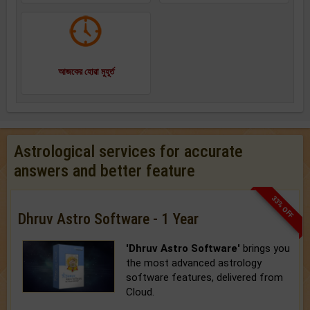
আজকের হোৱা মুহূর্ত
Astrological services for accurate
answers and better feature
33% OFF
Dhruv Astro Software - 1 Year
'Dhruv Astro Software'
brings you
the most advanced astrology
software features, delivered from
Cloud.