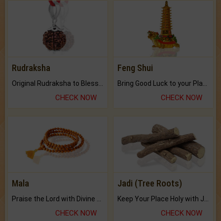
Rudraksha
Feng Shui
Original Rudraksha to Bless Your Way.
Bring Good Luck to your Place with Feng Shui.
CHECK NOW
CHECK NOW
Mala
Jadi (Tree Roots)
Praise the Lord with Divine Energies of Mala.
Keep Your Place Holy with Jadi.
CHECK NOW
CHECK NOW