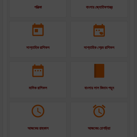
পঞ্জিকা
বাংলার জ্যোতিষশাস্ত্র
সাপ্তাহিক রাশিফল
সাপ্তাহিক প্রেম রাশিফল
মাসিক রাশিফল
বাংলায় লাল কিতাব পড়ুন
আজকের রাহুকাল
আজকের চোগড়িয়া