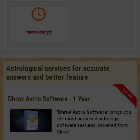
আজকের হোৱা মুহূর্ত
Astrological services for accurate
answers and better feature
33% OFF
Dhruv Astro Software - 1 Year
'Dhruv Astro Software'
brings you
the most advanced astrology
software features, delivered from
Cloud.