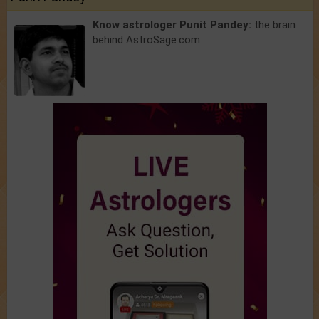
Know astrologer Punit Pandey:
the brain
behind AstroSage.com