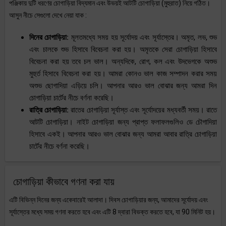
পঞ্জিকায় দুটি ধরণের চোগাড়িয়া বিদ্যমান এবং উভয়ই আটটি চোগাড়িয়া (মুহুরাত) নিয়ে গঠিত।
আসুন নীচে সেগুলো দেখে নেয়া যাক :
দিনের চোগাড়িয়া:
মূলতমধ্যে সময় হয় সূর্যোদয় এবং সূর্যাস্তের। অমৃত, লভ, শুভ
এবং চালকে শুভ হিসাবে বিবেচনা করা হয়। অমৃতকে সেরা চোগাড়িয়া হিসাবে
বিবেচনা করা হয় তবে চল ভাল। অন্যদিকে, রোগ, কল এবং উদভেগকে অশুভ
মুহুর্ত হিসাবে বিবেচনা করা হয়। আমরা কোনও ভাল কাজ সম্পাদন করার সময়
অশুভ ছোগাদিয়া এড়িয়ে চলি। আপনার আরও ভাল বোঝার জন্য আমরা দিন
চোগাড়িয়া চার্টের নীচে বর্ণনা করেছি।
রাত্রি চোগাড়িয়া:
রাতের চোগাড়িয়া সূর্যাস্ত এবং সূর্যোদয়ের মধ্যবর্তী সময়। রাতে
আটটি চোগাড়িয়া। নাইট চোগাড়িয়া জন্য প্রাপ্ত ফলাফলগুলিও ডে চৌগাদিয়া
হিসাবে একই। আপনার আরও ভাল বোঝার জন্য আমরা আবার রাত্রি চোগাড়িয়া
চার্টের নীচে বর্ণনা করেছি।
চোগাড়িয়া কীভাবে গণনা করা যায়
এটি বিভিন্ন দিনের জন্য একেবারেই আলাদা। দিবস চোগাড়িয়ার জন্য, আমাদের সূর্যোদয় এবং
সূর্যাস্তের মধ্যে সময় গণনা করতে হবে এবং এটি 8 দ্বারা বিভক্ত করতে হবে, যা 90 মিনিট হয়।