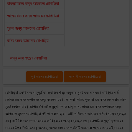
হায়দ্রাবাদের জন্য আজকের চোগাড়িয়া
আমেদাবাদের জন্য আজকের চোগাড়িয়া
পুনের জন্য আজকের চোগাড়িয়া
রাঁচির জন্য আজকের চোগাড়িয়া
জানুন অন্য শহরের চোগাড়িয়া
পূর্ব কালের চোগাড়িয়া
আগামী কালের চোগাড়িয়া
চোগাড়িয়া একটিসময় বা মুহূর্ত যা জ্যোতিষ শাস্ত্র অনুসারে খুবই শুভ মনে হয়। এটি হিন্দু ধর্মে
কোনও শুভ কাজ সম্পাদনের জন্য ব্যবহৃত হয়। লোকেরা কোনও পূজা বা শুভ কাজ শুরু করার আগে
মুহুর্ত দেখতে চায়। আপনি যদি সঠিক মুহুর্ত দেখতে চান, তবে কোনও শুভ কাজ সম্পাদনের জন্য
আপনাকে ন্যূনতম চোগাড়িয়া পরীক্ষা করতে হবে। এটি বেশিরভাগ ভারতের পশ্চিমা রাজ্যে ব্যবহৃত
হয়। এটি বিশেষত সম্পদ ক্রয় এবং বিক্রয়ের ক্ষেত্রে ব্যবহৃত হয়। চোগাড়িয়া মুহুর্ত সূর্যোদয়ের
সময়ের উপর নির্ভর করে। অতএব, আমরা সাধারণত প্রতিটি অঞ্চল বা শহরের জন্য এই সময়ের