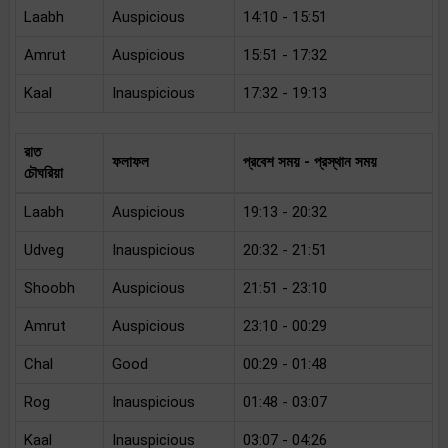
Laabh
Auspicious
14:10 - 15:51
Amrut
Auspicious
15:51 - 17:32
Kaal
Inauspicious
17:32 - 19:13
রাত
ফলাফল
প্রবেশ সময় - প্রস্থান সময়
চৌঘরিয়া
Laabh
Auspicious
19:13 - 20:32
Udveg
Inauspicious
20:32 - 21:51
Shoobh
Auspicious
21:51 - 23:10
Amrut
Auspicious
23:10 - 00:29
Chal
Good
00:29 - 01:48
Rog
Inauspicious
01:48 - 03:07
Kaal
Inauspicious
03:07 - 04:26