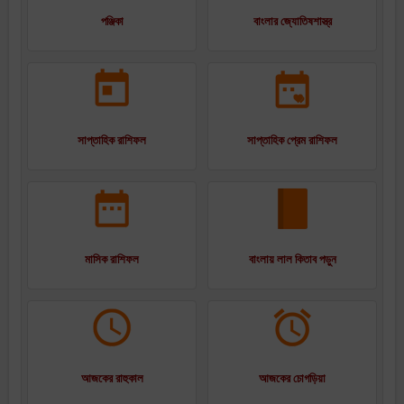
পঞ্জিকা
বাংলার জ্যোতিষশাস্ত্র
সাপ্তাহিক রাশিফল
সাপ্তাহিক প্রেম রাশিফল
মাসিক রাশিফল
বাংলায় লাল কিতাব পড়ুন
আজকের রাহুকাল
আজকের চোগড়িয়া