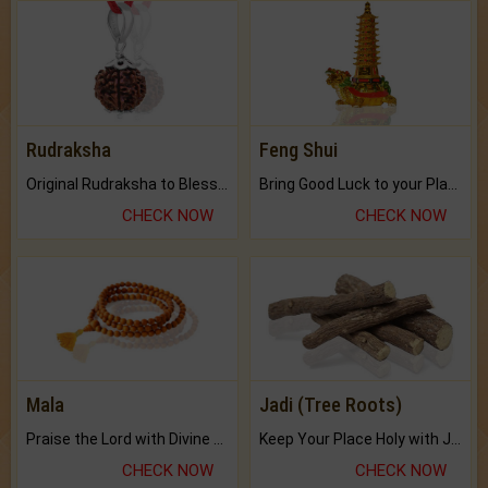
Rudraksha
Feng Shui
Original Rudraksha to Bless Your Way.
Bring Good Luck to your Place with Feng Shui.
CHECK NOW
CHECK NOW
Mala
Jadi (Tree Roots)
Praise the Lord with Divine Energies of Mala.
Keep Your Place Holy with Jadi.
CHECK NOW
CHECK NOW