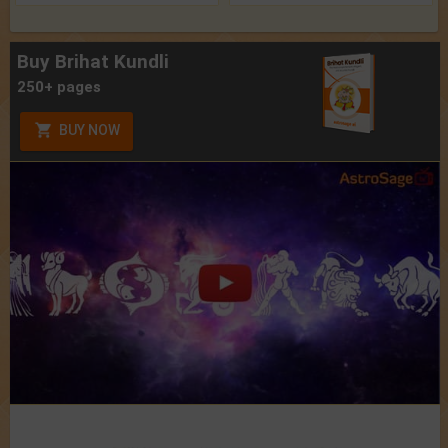
Buy Brihat Kundli
250+ pages
BUY NOW