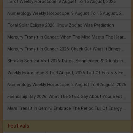
Tarot Weekly Horoscope: 9 August To 15 August, 2026
Numerology Weekly Horoscope: 9 August To 15 August, 2026
Total Solar Eclipse 2026: Know Zodiac Wise Prediction
Mercury Transit In Cancer: When The Mind Meets The Heart!
Mercury Transit In Cancer 2026: Check Out What It Brings For You
Shravan Somvar Vrat 2026: Dates, Significance & Rituals In August
Weekly Horoscope 3 To 9 August, 2026: List Of Fasts & Festivals
Numerology Weekly Horoscope: 2 August To 8 August, 2026
Friendship Day 2026: What The Stars Say About Your Best Friend!
Mars Transit In Gemini: Embrace The Period Full Of Energy & Intelligence
Festivals