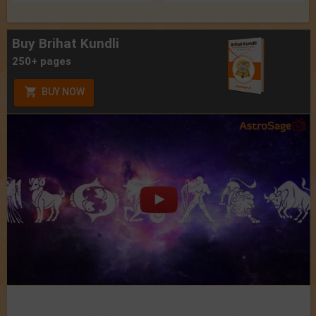
Buy Brihat Kundli
250+ pages
BUY NOW