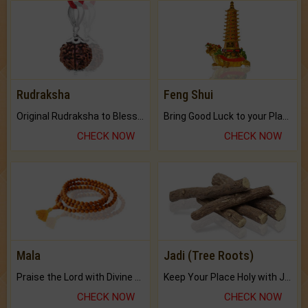
Rudraksha
Feng Shui
Original Rudraksha to Bless Your Way.
Bring Good Luck to your Place with Feng Shui.
CHECK NOW
CHECK NOW
Mala
Jadi (Tree Roots)
Praise the Lord with Divine Energies of Mala.
Keep Your Place Holy with Jadi.
CHECK NOW
CHECK NOW