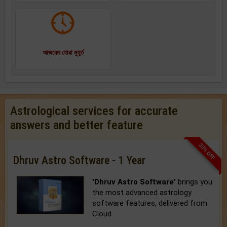
আজকের হোৱা মুহূর্ত
Astrological services for accurate
answers and better feature
33% OFF
Dhruv Astro Software - 1 Year
'Dhruv Astro Software'
brings you
the most advanced astrology
software features, delivered from
Cloud.