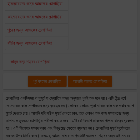
হায়দ্রাবাদের জন্য আজকের চোগাড়িয়া
আমেদাবাদের জন্য আজকের চোগাড়িয়া
পুনের জন্য আজকের চোগাড়িয়া
রাঁচির জন্য আজকের চোগাড়িয়া
জানুন অন্য শহরের চোগাড়িয়া
পূর্ব কালের চোগাড়িয়া
আগামী কালের চোগাড়িয়া
চোগাড়িয়া একটিসময় বা মুহূর্ত যা জ্যোতিষ শাস্ত্র অনুসারে খুবই শুভ মনে হয়। এটি হিন্দু ধর্মে
কোনও শুভ কাজ সম্পাদনের জন্য ব্যবহৃত হয়। লোকেরা কোনও পূজা বা শুভ কাজ শুরু করার আগে
মুহুর্ত দেখতে চায়। আপনি যদি সঠিক মুহুর্ত দেখতে চান, তবে কোনও শুভ কাজ সম্পাদনের জন্য
আপনাকে ন্যূনতম চোগাড়িয়া পরীক্ষা করতে হবে। এটি বেশিরভাগ ভারতের পশ্চিমা রাজ্যে ব্যবহৃত
হয়। এটি বিশেষত সম্পদ ক্রয় এবং বিক্রয়ের ক্ষেত্রে ব্যবহৃত হয়। চোগাড়িয়া মুহুর্ত সূর্যোদয়ের
সময়ের উপর নির্ভর করে। অতএব, আমরা সাধারণত প্রতিটি অঞ্চল বা শহরের জন্য এই সময়ের