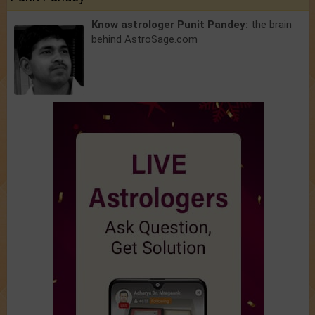
Know astrologer Punit Pandey:
the brain
behind AstroSage.com