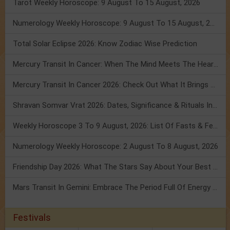
Tarot Weekly Horoscope: 9 August To 15 August, 2026
Numerology Weekly Horoscope: 9 August To 15 August, 2026
Total Solar Eclipse 2026: Know Zodiac Wise Prediction
Mercury Transit In Cancer: When The Mind Meets The Heart!
Mercury Transit In Cancer 2026: Check Out What It Brings For You
Shravan Somvar Vrat 2026: Dates, Significance & Rituals In August
Weekly Horoscope 3 To 9 August, 2026: List Of Fasts & Festivals
Numerology Weekly Horoscope: 2 August To 8 August, 2026
Friendship Day 2026: What The Stars Say About Your Best Friend!
Mars Transit In Gemini: Embrace The Period Full Of Energy & Intelligence
Festivals