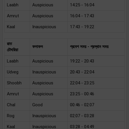
Laabh
Auspicious
14:25 - 16:04
Amrut
Auspicious
16:04 - 17:43
Kaal
Inauspicious
17:43 - 19:22
রাত
ফলাফল
প্রবেশ সময় - প্রস্থান সময়
চৌঘরিয়া
Laabh
Auspicious
19:22 - 20:43
Udveg
Inauspicious
20:43 - 22:04
Shoobh
Auspicious
22:04 - 23:25
Amrut
Auspicious
23:25 - 00:46
Chal
Good
00:46 - 02:07
Rog
Inauspicious
02:07 - 03:28
Kaal
Inauspicious
03:28 - 04:49