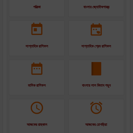
পঞ্জিকা
বাংলার জ্যোতিষশাস্ত্র
সাপ্তাহিক রাশিফল
সাপ্তাহিক প্রেম রাশিফল
মাসিক রাশিফল
বাংলায় লাল কিতাব পড়ুন
আজকের রাহুকাল
আজকের চোগড়িয়া