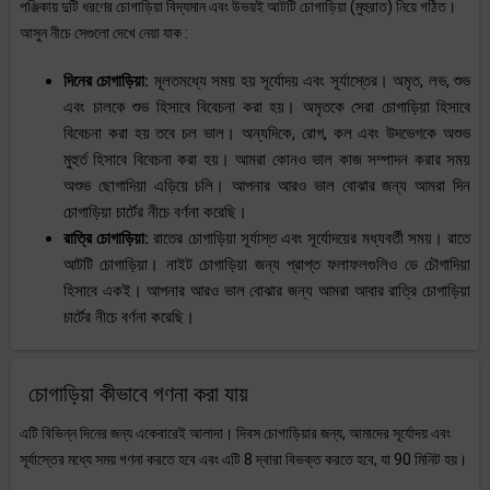
পঞ্জিকায় দুটি ধরণের চোগাড়িয়া বিদ্যমান এবং উভয়ই আটটি চোগাড়িয়া (মুহুরাত) নিয়ে গঠিত।
আসুন নীচে সেগুলো দেখে নেয়া যাক :
দিনের চোগাড়িয়া:
মূলতমধ্যে সময় হয় সূর্যোদয় এবং সূর্যাস্তের। অমৃত, লভ, শুভ
এবং চালকে শুভ হিসাবে বিবেচনা করা হয়। অমৃতকে সেরা চোগাড়িয়া হিসাবে
বিবেচনা করা হয় তবে চল ভাল। অন্যদিকে, রোগ, কল এবং উদভেগকে অশুভ
মুহুর্ত হিসাবে বিবেচনা করা হয়। আমরা কোনও ভাল কাজ সম্পাদন করার সময়
অশুভ ছোগাদিয়া এড়িয়ে চলি। আপনার আরও ভাল বোঝার জন্য আমরা দিন
চোগাড়িয়া চার্টের নীচে বর্ণনা করেছি।
রাত্রি চোগাড়িয়া:
রাতের চোগাড়িয়া সূর্যাস্ত এবং সূর্যোদয়ের মধ্যবর্তী সময়। রাতে
আটটি চোগাড়িয়া। নাইট চোগাড়িয়া জন্য প্রাপ্ত ফলাফলগুলিও ডে চৌগাদিয়া
হিসাবে একই। আপনার আরও ভাল বোঝার জন্য আমরা আবার রাত্রি চোগাড়িয়া
চার্টের নীচে বর্ণনা করেছি।
চোগাড়িয়া কীভাবে গণনা করা যায়
এটি বিভিন্ন দিনের জন্য একেবারেই আলাদা। দিবস চোগাড়িয়ার জন্য, আমাদের সূর্যোদয় এবং
সূর্যাস্তের মধ্যে সময় গণনা করতে হবে এবং এটি 8 দ্বারা বিভক্ত করতে হবে, যা 90 মিনিট হয়।