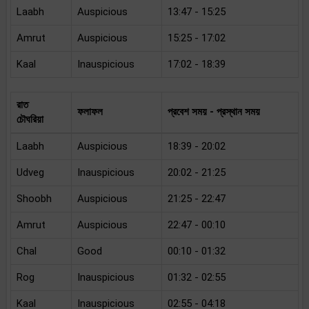
Laabh
Auspicious
13:47 - 15:25
Amrut
Auspicious
15:25 - 17:02
Kaal
Inauspicious
17:02 - 18:39
রাত
ফলাফল
প্রবেশ সময় - প্রস্থান সময়
চৌঘরিয়া
Laabh
Auspicious
18:39 - 20:02
Udveg
Inauspicious
20:02 - 21:25
Shoobh
Auspicious
21:25 - 22:47
Amrut
Auspicious
22:47 - 00:10
Chal
Good
00:10 - 01:32
Rog
Inauspicious
01:32 - 02:55
Kaal
Inauspicious
02:55 - 04:18