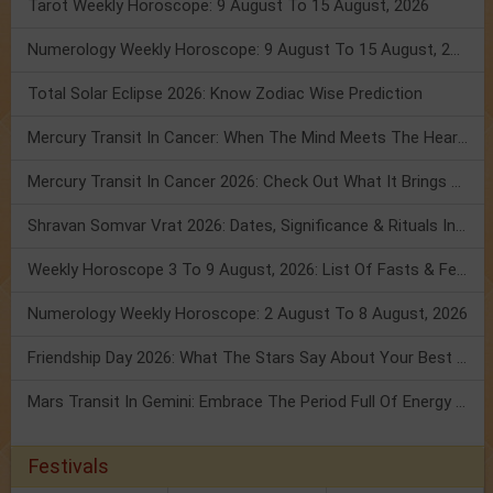
Tarot Weekly Horoscope: 9 August To 15 August, 2026
Numerology Weekly Horoscope: 9 August To 15 August, 2026
Total Solar Eclipse 2026: Know Zodiac Wise Prediction
Mercury Transit In Cancer: When The Mind Meets The Heart!
Mercury Transit In Cancer 2026: Check Out What It Brings For You
Shravan Somvar Vrat 2026: Dates, Significance & Rituals In August
Weekly Horoscope 3 To 9 August, 2026: List Of Fasts & Festivals
Numerology Weekly Horoscope: 2 August To 8 August, 2026
Friendship Day 2026: What The Stars Say About Your Best Friend!
Mars Transit In Gemini: Embrace The Period Full Of Energy & Intelligence
Festivals