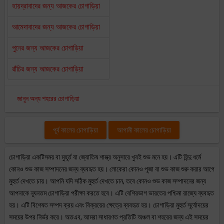
হায়দ্রাবাদের জন্য আজকের চোগাড়িয়া
আমেদাবাদের জন্য আজকের চোগাড়িয়া
পুনের জন্য আজকের চোগাড়িয়া
রাঁচির জন্য আজকের চোগাড়িয়া
জানুন অন্য শহরের চোগাড়িয়া
পূর্ব কালের চোগাড়িয়া
আগামী কালের চোগাড়িয়া
চোগাড়িয়া একটিসময় বা মুহূর্ত যা জ্যোতিষ শাস্ত্র অনুসারে খুবই শুভ মনে হয়। এটি হিন্দু ধর্মে
কোনও শুভ কাজ সম্পাদনের জন্য ব্যবহৃত হয়। লোকেরা কোনও পূজা বা শুভ কাজ শুরু করার আগে
মুহুর্ত দেখতে চায়। আপনি যদি সঠিক মুহুর্ত দেখতে চান, তবে কোনও শুভ কাজ সম্পাদনের জন্য
আপনাকে ন্যূনতম চোগাড়িয়া পরীক্ষা করতে হবে। এটি বেশিরভাগ ভারতের পশ্চিমা রাজ্যে ব্যবহৃত
হয়। এটি বিশেষত সম্পদ ক্রয় এবং বিক্রয়ের ক্ষেত্রে ব্যবহৃত হয়। চোগাড়িয়া মুহুর্ত সূর্যোদয়ের
সময়ের উপর নির্ভর করে। অতএব, আমরা সাধারণত প্রতিটি অঞ্চল বা শহরের জন্য এই সময়ের