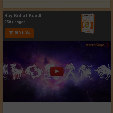
Buy Brihat Kundli
250+ pages
BUY NOW