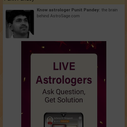
Know astrologer Punit Pandey:
the brain
behind AstroSage.com