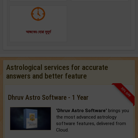
আজকের হোৱা মুহূর্ত
Astrological services for accurate
answers and better feature
33% OFF
Dhruv Astro Software - 1 Year
'Dhruv Astro Software'
brings you
the most advanced astrology
software features, delivered from
Cloud.