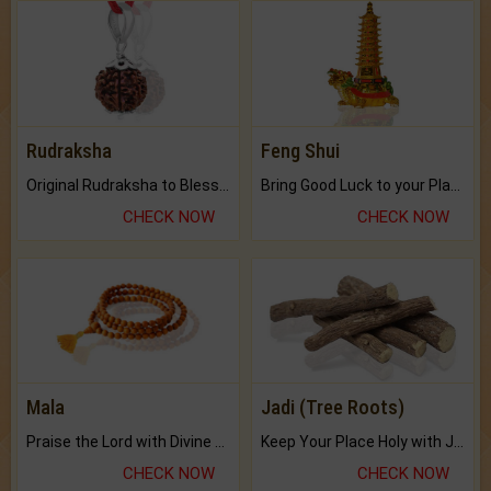
Rudraksha
Feng Shui
Original Rudraksha to Bless Your Way.
Bring Good Luck to your Place with Feng Shui.
CHECK NOW
CHECK NOW
Mala
Jadi (Tree Roots)
Praise the Lord with Divine Energies of Mala.
Keep Your Place Holy with Jadi.
CHECK NOW
CHECK NOW