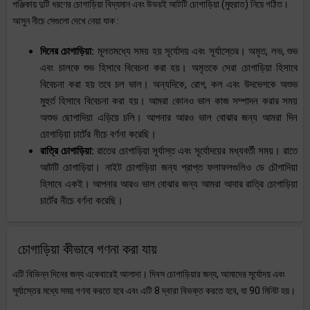
পঞ্জিকায় দুটি ধরণের চোগাড়িয়া বিদ্যমান এবং উভয়ই আটটি চোগাড়িয়া (মুহুরাত) নিয়ে গঠিত।
আসুন নীচে সেগুলো দেখে নেয়া যাক :
দিনের চোগাড়িয়া:
মূলতমধ্যে সময় হয় সূর্যোদয় এবং সূর্যাস্তের। অমৃত, লভ, শুভ
এবং চালকে শুভ হিসাবে বিবেচনা করা হয়। অমৃতকে সেরা চোগাড়িয়া হিসাবে
বিবেচনা করা হয় তবে চল ভাল। অন্যদিকে, রোগ, কল এবং উদভেগকে অশুভ
মুহুর্ত হিসাবে বিবেচনা করা হয়। আমরা কোনও ভাল কাজ সম্পাদন করার সময়
অশুভ ছোগাদিয়া এড়িয়ে চলি। আপনার আরও ভাল বোঝার জন্য আমরা দিন
চোগাড়িয়া চার্টের নীচে বর্ণনা করেছি।
রাত্রি চোগাড়িয়া:
রাতের চোগাড়িয়া সূর্যাস্ত এবং সূর্যোদয়ের মধ্যবর্তী সময়। রাতে
আটটি চোগাড়িয়া। নাইট চোগাড়িয়া জন্য প্রাপ্ত ফলাফলগুলিও ডে চৌগাদিয়া
হিসাবে একই। আপনার আরও ভাল বোঝার জন্য আমরা আবার রাত্রি চোগাড়িয়া
চার্টের নীচে বর্ণনা করেছি।
চোগাড়িয়া কীভাবে গণনা করা যায়
এটি বিভিন্ন দিনের জন্য একেবারেই আলাদা। দিবস চোগাড়িয়ার জন্য, আমাদের সূর্যোদয় এবং
সূর্যাস্তের মধ্যে সময় গণনা করতে হবে এবং এটি 8 দ্বারা বিভক্ত করতে হবে, যা 90 মিনিট হয়।