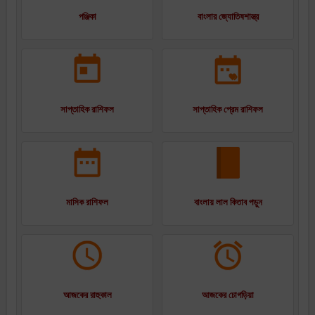
পঞ্জিকা
বাংলার জ্যোতিষশাস্ত্র
সাপ্তাহিক রাশিফল
সাপ্তাহিক প্রেম রাশিফল
মাসিক রাশিফল
বাংলায় লাল কিতাব পড়ুন
আজকের রাহুকাল
আজকের চোগড়িয়া