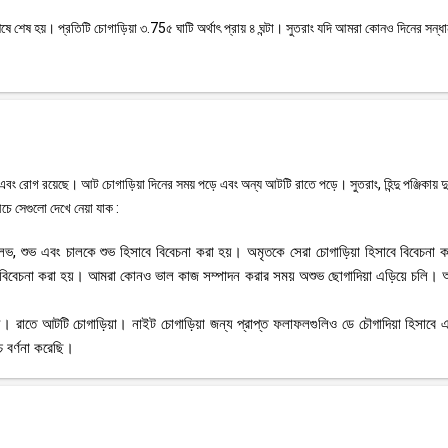
়ের শেষে শেষ হয়। প্রতিটি চোগাড়িয়া ৩.75৫ ঘাটি অর্থাৎ প্রায় ৪ ঘন্টা। সুতরাং যদি আমরা কোনও দিনের সন্ধ
 এবং রোগ রয়েছে। আট চোগাড়িয়া দিনের সময় পড়ে এবং অন্য আটটি রাতে পড়ে। সুতরাং, হিন্দু পঞ্জিকায় দু
চে সেগুলো দেখে নেয়া যাক :
ত, লভ, শুভ এবং চালকে শুভ হিসাবে বিবেচনা করা হয়। অমৃতকে সেরা চোগাড়িয়া হিসাবে বিবেচনা ক
 বিবেচনা করা হয়। আমরা কোনও ভাল কাজ সম্পাদন করার সময় অশুভ ছোগাদিয়া এড়িয়ে চলি।
তী সময়। রাতে আটটি চোগাড়িয়া। নাইট চোগাড়িয়া জন্য প্রাপ্ত ফলাফলগুলিও ডে চৌগাদিয়া হিসাব
 বর্ণনা করেছি।