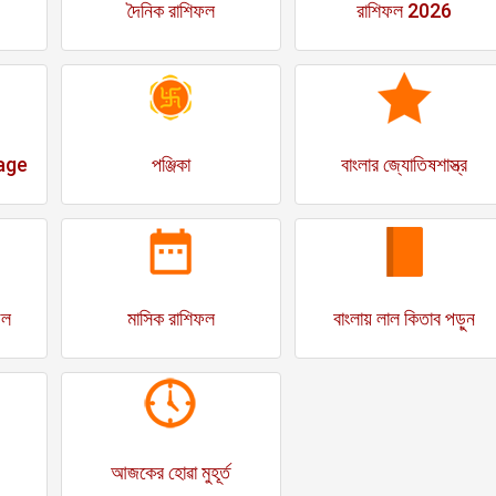
দৈনিক রাশিফল
রাশিফল 2026
age
পঞ্জিকা
বাংলার জ্যোতিষশাস্ত্র
ফল
মাসিক রাশিফল
বাংলায় লাল কিতাব পড়ুন
আজকের হোৱা মুহূর্ত