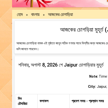
হোম
বাংলায়
আজকের চোগাড়িয়া
»
»
আজকের চোগড়িয়া মুহূর্ত 
আজকের চোগাড়িয়া নামক এই পৃষ্ঠাতে জানুন সঠিক গণনার সাথে দিল্লীর জন্য আজকের চোগ
গুলি জানতে পারবেন।
শনিবার, অগাস্ট 8, 2026 শে Jaipur চোগাড়িয়ার মুহূর্ত
Note:
Time b
City:
Jaipur, 
দিন
ফলাফল
প্রবেশ সময় - প্রস্থান সময়
চৌঘরিয়া