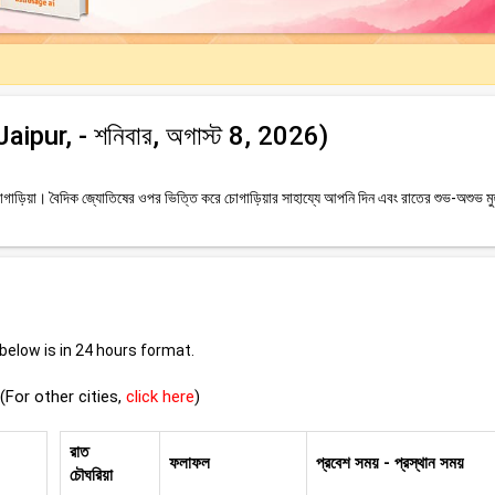
(Jaipur, - শনিবার, অগাস্ট 8, 2026)
াড়িয়া। বৈদিক জ্যোতিষের ওপর ভিত্তি করে চোগাড়িয়ার সাহায্যে আপনি দিন এবং রাতের শুভ-অশুভ মুহূ
elow is in 24 hours format.
(For other cities,
click here
)
রাত
ফলাফল
প্রবেশ সময় - প্রস্থান সময়
চৌঘরিয়া