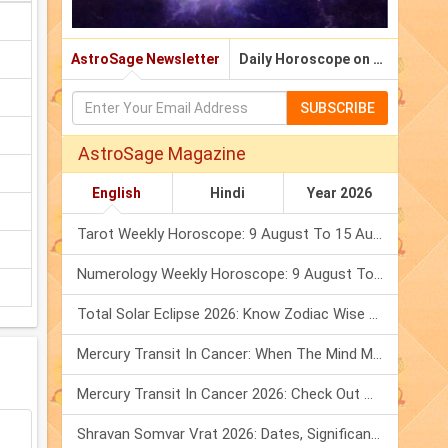
AstroSage Newsletter
Daily Horoscope on Email
SUBSCRIBE
AstroSage Magazine
English
Hindi
Year 2026
Tarot Weekly Horoscope: 9 August To 15 August, 2026
Numerology Weekly Horoscope: 9 August To 15 August, 2026
Total Solar Eclipse 2026: Know Zodiac Wise Prediction
Mercury Transit In Cancer: When The Mind Meets The Heart!
Mercury Transit In Cancer 2026: Check Out What It Brings For You
Shravan Somvar Vrat 2026: Dates, Significance & Rituals In August