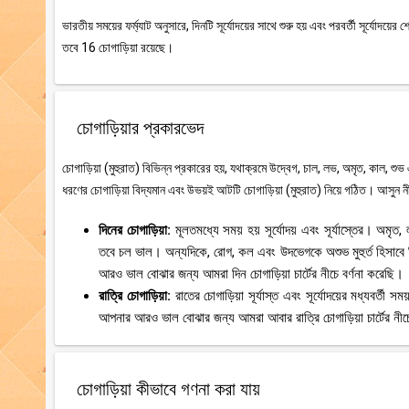
ভারতীয় সময়ের ফর্ম্যাট অনুসারে, দিনটি সূর্যোদয়ের সাথে শুরু হয় এবং পরবর্তী সূর্যোদয
তবে 16 চোগাড়িয়া রয়েছে।
চোগাড়িয়ার প্রকারভেদ
চোগাড়িয়া (মুহুরাত) বিভিন্ন প্রকারের হয়, যথাক্রমে উদ্বেগ, চাল, লভ, অমৃত, কাল, শুভ
ধরণের চোগাড়িয়া বিদ্যমান এবং উভয়ই আটটি চোগাড়িয়া (মুহুরাত) নিয়ে গঠিত। আসুন নী
দিনের চোগাড়িয়া:
মূলতমধ্যে সময় হয় সূর্যোদয় এবং সূর্যাস্তের। অমৃ
তবে চল ভাল। অন্যদিকে, রোগ, কল এবং উদভেগকে অশুভ মুহুর্ত হিসাবে
আরও ভাল বোঝার জন্য আমরা দিন চোগাড়িয়া চার্টের নীচে বর্ণনা করেছি।
রাত্রি চোগাড়িয়া:
রাতের চোগাড়িয়া সূর্যাস্ত এবং সূর্যোদয়ের মধ্যবর্
আপনার আরও ভাল বোঝার জন্য আমরা আবার রাত্রি চোগাড়িয়া চার্টের নীচে
চোগাড়িয়া কীভাবে গণনা করা যায়