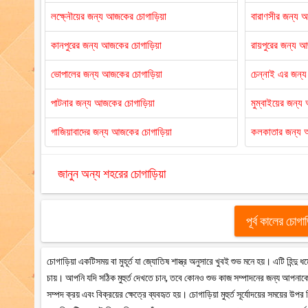
লক্ষ্নৌয়ের জন্য আজকের চোগাড়িয়া
বারাণসীর জন্য 
কানপুরের জন্য আজকের চোগাড়িয়া
রায়পুরের জন্য 
ভোপালের জন্য আজকের চোগাড়িয়া
চেন্নাই এর জন্
পাটনার জন্য আজকের চোগাড়িয়া
মুম্বাইয়ের জন্
গাজিয়াবাদের জন্য আজকের চোগাড়িয়া
কলকাতার জন্য 
জানুন অন্য শহরের চোগাড়িয়া
পূর্ব কালের চোগা
চোগাড়িয়া একটিসময় বা মুহূর্ত যা জ্যোতিষ শাস্ত্র অনুসারে খুবই শুভ মনে হয়। এটি হিন্দ
চায়। আপনি যদি সঠিক মুহুর্ত দেখতে চান, তবে কোনও শুভ কাজ সম্পাদনের জন্য আপনাকে 
সম্পদ ক্রয় এবং বিক্রয়ের ক্ষেত্রে ব্যবহৃত হয়। চোগাড়িয়া মুহুর্ত সূর্যোদয়ের সময়ের