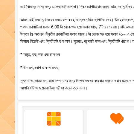
এটি বিভিন্ন দিনের জন্য একেবারেই আলাদা। দিবস চোগাড়িয়ার জন্য, আমাদের সূর্যোদয় এ
আমরা এই সময় সূর্যোদয়ের সময় যোগ করব, যা প্রথম দিন ছোগদিয়া দেয়। উদাহরণস্বর
প্রথম চোগাড়িয়া সকাল 6:00 টা থেকে শুরু হয়ে সকাল সাড়ে 7 টায় শেষ হয়। যদি আম
উত্তর is অতএব, দ্বিতীয় চোগাড়িয়া সকাল সাড়ে। টা থেকে শুরু হয়ে সকাল ৯:০০ এ
হিসাবে নিয়েছি এবং দ্বিতীয়টি হ'ল কাল। সুতরাং, প্রথমটি ভাল এবং দ্বিতীয়টি খার
* অমৃত, শুভ, লভ এবং চাল শুভ
* উদভেগ, রোগ ও কাল অশুভ,
সুতরাং যে কোনও শুভ কাজ সম্পাদনের জন্য বিশেষ সময়ের ব্যবধান সন্ধান করার জন্য চোগা
আপনি যদি আজ চোগাড়িয়া পরীক্ষা করেন তবে ভাল।