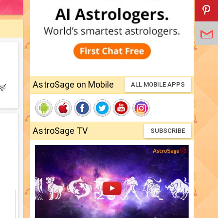
AstroSage on Mobile
ALL MOBILE APPS
র্ত
AstroSage TV
SUBSCRIBE