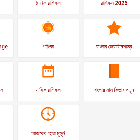
দৈনিক রাশিফল
রাশিফল 2026
age
পঞ্জিকা
বাংলার জ্যোতিষশাস্ত্র
ফল
মাসিক রাশিফল
বাংলায় লাল কিতাব পড়ুন
আজকের হোৱা মুহূর্ত