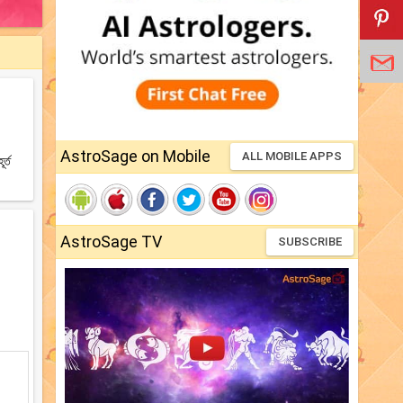
AstroSage on Mobile
ALL MOBILE APPS
র্ত
AstroSage TV
SUBSCRIBE