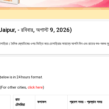
(Jaipur, - রবিবার, অগাস্ট 9, 2026)
াড়িয়া। বৈদিক জ্যোতিষের ওপর ভিত্তি করে চোগাড়িয়ার সাহায্যে আপনি দিন এবং রাতের শুভ-অশুভ মুহূ
elow is in 24 hours format.
(For other cities,
click here
)
রাত
ফলাফল
প্রবেশ সময় - প্রস্থান সময়
চৌঘরিয়া