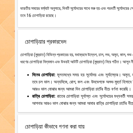
ভারতীয় সময়ের ফর্ম্যাট অনুসারে, দিনটি সূর্যোদয়ের সাথে শুরু হয় এবং পরবর্তী সূর্যোদয
তবে 16 চোগাড়িয়া রয়েছে।
চোগাড়িয়ার প্রকারভেদ
চোগাড়িয়া (মুহুরাত) বিভিন্ন প্রকারের হয়, যথাক্রমে উদ্বেগ, চাল, লভ, অমৃত, কাল, শুভ
ধরণের চোগাড়িয়া বিদ্যমান এবং উভয়ই আটটি চোগাড়িয়া (মুহুরাত) নিয়ে গঠিত। আসুন নী
দিনের চোগাড়িয়া:
মূলতমধ্যে সময় হয় সূর্যোদয় এবং সূর্যাস্তের। অমৃ
তবে চল ভাল। অন্যদিকে, রোগ, কল এবং উদভেগকে অশুভ মুহুর্ত হিসাবে
আরও ভাল বোঝার জন্য আমরা দিন চোগাড়িয়া চার্টের নীচে বর্ণনা করেছি।
রাত্রি চোগাড়িয়া:
রাতের চোগাড়িয়া সূর্যাস্ত এবং সূর্যোদয়ের মধ্যবর্
আপনার আরও ভাল বোঝার জন্য আমরা আবার রাত্রি চোগাড়িয়া চার্টের নীচে
চোগাড়িয়া কীভাবে গণনা করা যায়