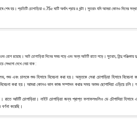
়ের শেষে শেষ হয়। প্রতিটি চোগাড়িয়া ৩.75৫ ঘাটি অর্থাৎ প্রায় ৪ ঘন্টা। সুতরাং যদি আমরা কোনও দিনের সন্ধ
 এবং রোগ রয়েছে। আট চোগাড়িয়া দিনের সময় পড়ে এবং অন্য আটটি রাতে পড়ে। সুতরাং, হিন্দু পঞ্জিকায় দু
চে সেগুলো দেখে নেয়া যাক :
ত, লভ, শুভ এবং চালকে শুভ হিসাবে বিবেচনা করা হয়। অমৃতকে সেরা চোগাড়িয়া হিসাবে বিবেচনা ক
 বিবেচনা করা হয়। আমরা কোনও ভাল কাজ সম্পাদন করার সময় অশুভ ছোগাদিয়া এড়িয়ে চলি।
তী সময়। রাতে আটটি চোগাড়িয়া। নাইট চোগাড়িয়া জন্য প্রাপ্ত ফলাফলগুলিও ডে চৌগাদিয়া হিসাব
 বর্ণনা করেছি।