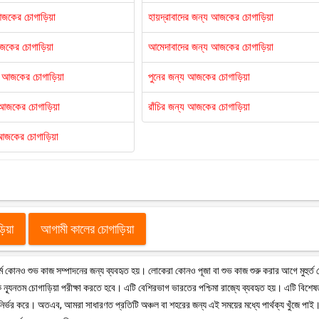
আজকের চোগাড়িয়া
হায়দ্রাবাদের জন্য আজকের চোগাড়িয়া
আজকের চোগাড়িয়া
আমেদাবাদের জন্য আজকের চোগাড়িয়া
য আজকের চোগাড়িয়া
পুনের জন্য আজকের চোগাড়িয়া
য আজকের চোগাড়িয়া
রাঁচির জন্য আজকের চোগাড়িয়া
আজকের চোগাড়িয়া
ড়িয়া
আগামী কালের চোগাড়িয়া
ু ধর্মে কোনও শুভ কাজ সম্পাদনের জন্য ব্যবহৃত হয়। লোকেরা কোনও পূজা বা শুভ কাজ শুরু করার আগে মুহুর্ত
ন্যূনতম চোগাড়িয়া পরীক্ষা করতে হবে। এটি বেশিরভাগ ভারতের পশ্চিমা রাজ্যে ব্যবহৃত হয়। এটি বিশে
 উপর নির্ভর করে। অতএব, আমরা সাধারণত প্রতিটি অঞ্চল বা শহরের জন্য এই সময়ের মধ্যে পার্থক্য খুঁজে পাই