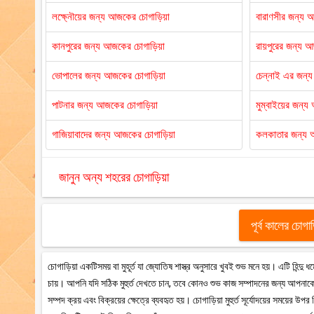
লক্ষ্নৌয়ের জন্য আজকের চোগাড়িয়া
বারাণসীর জন্য 
কানপুরের জন্য আজকের চোগাড়িয়া
রায়পুরের জন্য 
ভোপালের জন্য আজকের চোগাড়িয়া
চেন্নাই এর জন্
পাটনার জন্য আজকের চোগাড়িয়া
মুম্বাইয়ের জন্
গাজিয়াবাদের জন্য আজকের চোগাড়িয়া
কলকাতার জন্য 
জানুন অন্য শহরের চোগাড়িয়া
পূর্ব কালের চোগা
চোগাড়িয়া একটিসময় বা মুহূর্ত যা জ্যোতিষ শাস্ত্র অনুসারে খুবই শুভ মনে হয়। এটি হিন্দ
চায়। আপনি যদি সঠিক মুহুর্ত দেখতে চান, তবে কোনও শুভ কাজ সম্পাদনের জন্য আপনাকে 
সম্পদ ক্রয় এবং বিক্রয়ের ক্ষেত্রে ব্যবহৃত হয়। চোগাড়িয়া মুহুর্ত সূর্যোদয়ের সময়ের