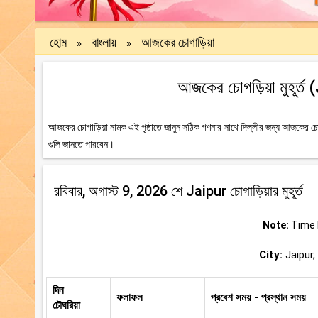
হোম
বাংলায়
আজকের চোগাড়িয়া
»
»
আজকের চোগড়িয়া মুহূর্ত 
আজকের চোগাড়িয়া নামক এই পৃষ্ঠাতে জানুন সঠিক গণনার সাথে দিল্লীর জন্য আজকের চোগ
গুলি জানতে পারবেন।
রবিবার, অগাস্ট 9, 2026 শে Jaipur চোগাড়িয়ার মুহূর্ত
Note:
Time b
City:
Jaipur, 
দিন
ফলাফল
প্রবেশ সময় - প্রস্থান সময়
চৌঘরিয়া