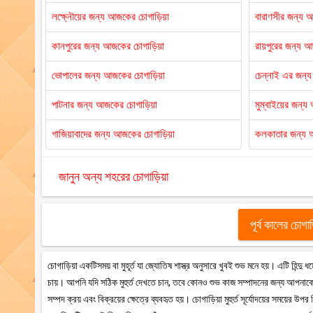
লক্ষ্নৌয়ের জন্য আজকের চোগাড়িয়া
বারাণসীর জন্য 
কানপুরের জন্য আজকের চোগাড়িয়া
রায়পুরের জন্য 
ভোপালের জন্য আজকের চোগাড়িয়া
চেন্নাই এর জন্
পাটনার জন্য আজকের চোগাড়িয়া
মুম্বাইয়ের জন্
গাজিয়াবাদের জন্য আজকের চোগাড়িয়া
কলকাতার জন্য 
জানুন অন্য শহরের চোগাড়িয়া
পূর্ব কালের চোগা
চোগাড়িয়া একটিসময় বা মুহূর্ত যা জ্যোতিষ শাস্ত্র অনুসারে খুবই শুভ মনে হয়। এটি হিন্দ
চায়। আপনি যদি সঠিক মুহুর্ত দেখতে চান, তবে কোনও শুভ কাজ সম্পাদনের জন্য আপনাকে 
সম্পদ ক্রয় এবং বিক্রয়ের ক্ষেত্রে ব্যবহৃত হয়। চোগাড়িয়া মুহুর্ত সূর্যোদয়ের সময়ের