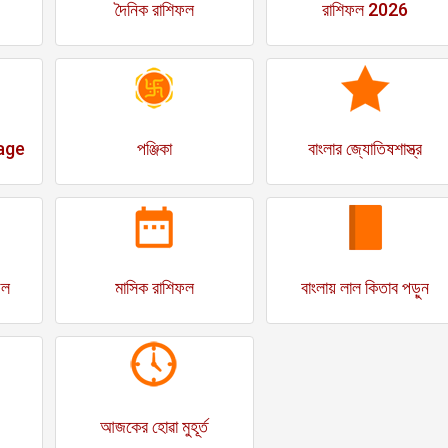
দৈনিক রাশিফল
রাশিফল 2026
age
পঞ্জিকা
বাংলার জ্যোতিষশাস্ত্র
ফল
মাসিক রাশিফল
বাংলায় লাল কিতাব পড়ুন
আজকের হোৱা মুহূর্ত