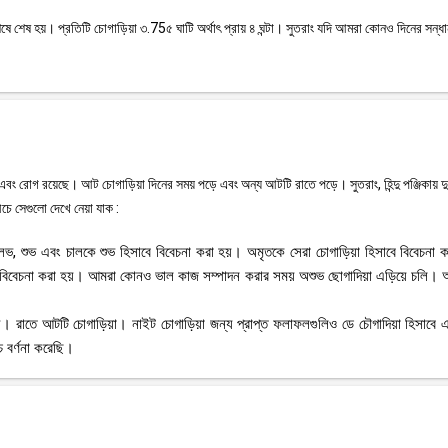
়ের শেষে শেষ হয়। প্রতিটি চোগাড়িয়া ৩.75৫ ঘাটি অর্থাৎ প্রায় ৪ ঘন্টা। সুতরাং যদি আমরা কোনও দিনের সন্ধ
 এবং রোগ রয়েছে। আট চোগাড়িয়া দিনের সময় পড়ে এবং অন্য আটটি রাতে পড়ে। সুতরাং, হিন্দু পঞ্জিকায় দু
চে সেগুলো দেখে নেয়া যাক :
ত, লভ, শুভ এবং চালকে শুভ হিসাবে বিবেচনা করা হয়। অমৃতকে সেরা চোগাড়িয়া হিসাবে বিবেচনা ক
 বিবেচনা করা হয়। আমরা কোনও ভাল কাজ সম্পাদন করার সময় অশুভ ছোগাদিয়া এড়িয়ে চলি।
তী সময়। রাতে আটটি চোগাড়িয়া। নাইট চোগাড়িয়া জন্য প্রাপ্ত ফলাফলগুলিও ডে চৌগাদিয়া হিসাব
 বর্ণনা করেছি।