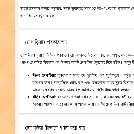
ভারতীয় সময়ের ফর্ম্যাট অনুসারে, দিনটি সূর্যোদয়ের সাথে শুরু হয় এবং পরবর্তী সূর্যোদয
তবে 16 চোগাড়িয়া রয়েছে।
চোগাড়িয়ার প্রকারভেদ
চোগাড়িয়া (মুহুরাত) বিভিন্ন প্রকারের হয়, যথাক্রমে উদ্বেগ, চাল, লভ, অমৃত, কাল, শুভ
ধরণের চোগাড়িয়া বিদ্যমান এবং উভয়ই আটটি চোগাড়িয়া (মুহুরাত) নিয়ে গঠিত। আসুন নী
দিনের চোগাড়িয়া:
মূলতমধ্যে সময় হয় সূর্যোদয় এবং সূর্যাস্তের। অমৃ
তবে চল ভাল। অন্যদিকে, রোগ, কল এবং উদভেগকে অশুভ মুহুর্ত হিসাবে
আরও ভাল বোঝার জন্য আমরা দিন চোগাড়িয়া চার্টের নীচে বর্ণনা করেছি।
রাত্রি চোগাড়িয়া:
রাতের চোগাড়িয়া সূর্যাস্ত এবং সূর্যোদয়ের মধ্যবর্
আপনার আরও ভাল বোঝার জন্য আমরা আবার রাত্রি চোগাড়িয়া চার্টের নীচে
চোগাড়িয়া কীভাবে গণনা করা যায়