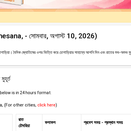
ahesana, - সোমবার, অগাস্ট 10, 2026)
াড়িয়া। বৈদিক জ্যোতিষের ওপর ভিত্তি করে চোগাড়িয়ার সাহায্যে আপনি দিন এবং রাতের শুভ-অশুভ মুহূ
হূর্ত
elow is in 24 hours format.
 (For other cities,
click here
)
রাত
ফলাফল
প্রবেশ সময় - প্রস্থান সময়
চৌঘরিয়া