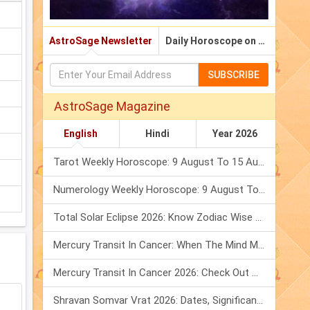
AstroSage Newsletter
Daily Horoscope on Email
SUBSCRIBE
AstroSage Magazine
English
Hindi
Year 2026
Tarot Weekly Horoscope: 9 August To 15 August, 2026
Numerology Weekly Horoscope: 9 August To 15 August, 2026
Total Solar Eclipse 2026: Know Zodiac Wise Prediction
Mercury Transit In Cancer: When The Mind Meets The Heart!
Mercury Transit In Cancer 2026: Check Out What It Brings For You
Shravan Somvar Vrat 2026: Dates, Significance & Rituals In August