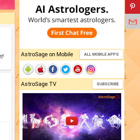
AstroSage on Mobile
ALL MOBILE APPS
র্ত
AstroSage TV
SUBSCRIBE