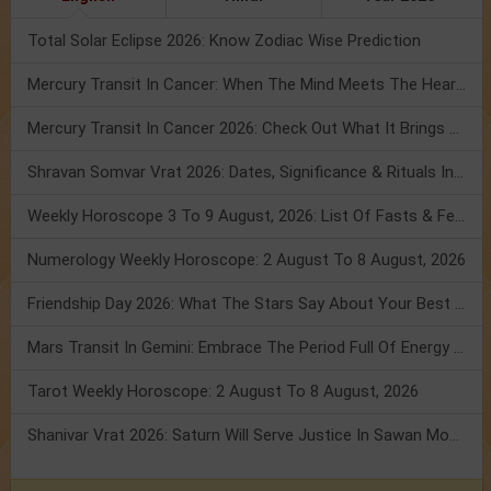
Total Solar Eclipse 2026: Know Zodiac Wise Prediction
Mercury Transit In Cancer: When The Mind Meets The Heart!
Mercury Transit In Cancer 2026: Check Out What It Brings For You
Shravan Somvar Vrat 2026: Dates, Significance & Rituals In August
Weekly Horoscope 3 To 9 August, 2026: List Of Fasts & Festivals
Numerology Weekly Horoscope: 2 August To 8 August, 2026
Friendship Day 2026: What The Stars Say About Your Best Friend!
Mars Transit In Gemini: Embrace The Period Full Of Energy & Intelligence
Tarot Weekly Horoscope: 2 August To 8 August, 2026
Shanivar Vrat 2026: Saturn Will Serve Justice In Sawan Month!