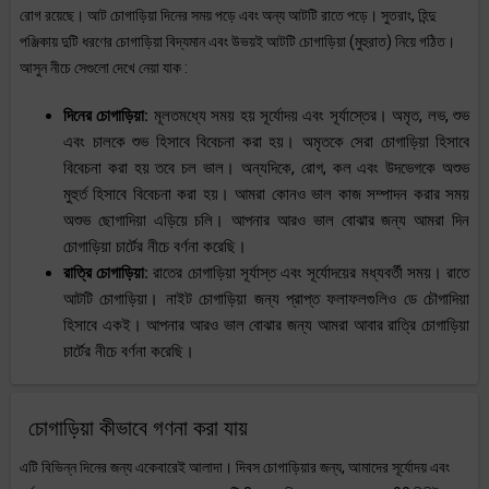
রোগ রয়েছে। আট চোগাড়িয়া দিনের সময় পড়ে এবং অন্য আটটি রাতে পড়ে। সুতরাং, হিন্দু
পঞ্জিকায় দুটি ধরণের চোগাড়িয়া বিদ্যমান এবং উভয়ই আটটি চোগাড়িয়া (মুহুরাত) নিয়ে গঠিত।
আসুন নীচে সেগুলো দেখে নেয়া যাক :
দিনের চোগাড়িয়া:
মূলতমধ্যে সময় হয় সূর্যোদয় এবং সূর্যাস্তের। অমৃত, লভ, শুভ
এবং চালকে শুভ হিসাবে বিবেচনা করা হয়। অমৃতকে সেরা চোগাড়িয়া হিসাবে
বিবেচনা করা হয় তবে চল ভাল। অন্যদিকে, রোগ, কল এবং উদভেগকে অশুভ
মুহুর্ত হিসাবে বিবেচনা করা হয়। আমরা কোনও ভাল কাজ সম্পাদন করার সময়
অশুভ ছোগাদিয়া এড়িয়ে চলি। আপনার আরও ভাল বোঝার জন্য আমরা দিন
চোগাড়িয়া চার্টের নীচে বর্ণনা করেছি।
রাত্রি চোগাড়িয়া:
রাতের চোগাড়িয়া সূর্যাস্ত এবং সূর্যোদয়ের মধ্যবর্তী সময়। রাতে
আটটি চোগাড়িয়া। নাইট চোগাড়িয়া জন্য প্রাপ্ত ফলাফলগুলিও ডে চৌগাদিয়া
হিসাবে একই। আপনার আরও ভাল বোঝার জন্য আমরা আবার রাত্রি চোগাড়িয়া
চার্টের নীচে বর্ণনা করেছি।
চোগাড়িয়া কীভাবে গণনা করা যায়
এটি বিভিন্ন দিনের জন্য একেবারেই আলাদা। দিবস চোগাড়িয়ার জন্য, আমাদের সূর্যোদয় এবং