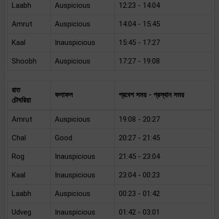
Laabh
Auspicious
12:23 - 14:04
Amrut
Auspicious
14:04 - 15:45
Kaal
Inauspicious
15:45 - 17:27
Shoobh
Auspicious
17:27 - 19:08
রাত
ফলাফল
প্রবেশ সময় - প্রস্থান সময়
চৌঘরিয়া
Amrut
Auspicious
19:08 - 20:27
Chal
Good
20:27 - 21:45
Rog
Inauspicious
21:45 - 23:04
Kaal
Inauspicious
23:04 - 00:23
Laabh
Auspicious
00:23 - 01:42
Udveg
Inauspicious
01:42 - 03:01