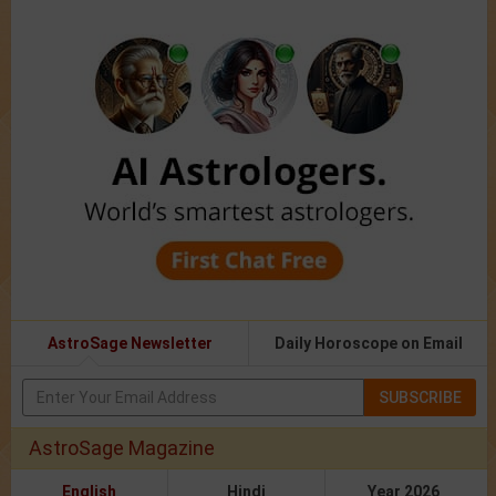
AstroSage Newsletter
Daily Horoscope on Email
SUBSCRIBE
AstroSage Magazine
English
Hindi
Year 2026