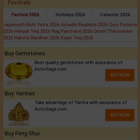
Festivals
Festival 2026
Holidays 2026
Calendar 2026
Jagannath Rath Yatra 2026
Ashadhi Ekadashi 2026
Guru Purnima
2026
Hariyali Teej 2026
Nag Panchami 2026
Onam/Thiruvonam
2026
Raksha Bandhan 2026
Kajari Teej 2026
Buy Gemstones
Best quality gemstones with assurance of
AstroSage.com
BUY NOW
Buy Yantras
Take advantage of Yantra with assurance of
AstroSage.com
BUY NOW
Buy Feng Shui