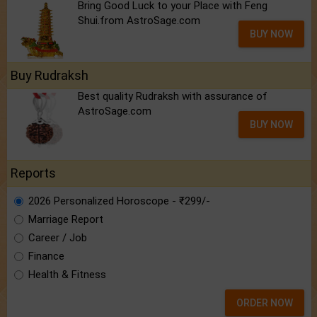
Bring Good Luck to your Place with Feng
Shui.from AstroSage.com
BUY NOW
Buy Rudraksh
Best quality Rudraksh with assurance of
AstroSage.com
BUY NOW
Reports
2026 Personalized Horoscope - ₹299/-
Marriage Report
Career / Job
Finance
Health & Fitness
ORDER NOW