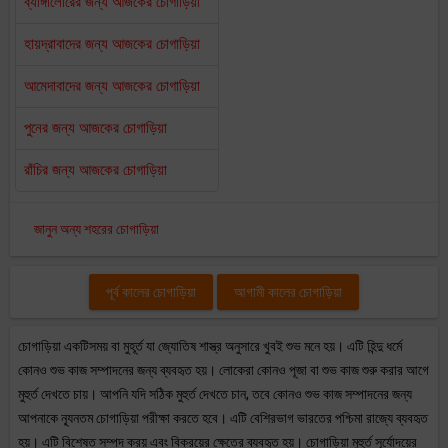
ব্যাঙ্গালোরের জন্য আজকের চোগাড়িয়া
হায়দ্রাবাদের জন্য আজকের চোগাড়িয়া
আমেদাবাদের জন্য আজকের চোগাড়িয়া
পুনের জন্য আজকের চোগাড়িয়া
রাঁচির জন্য আজকের চোগাড়িয়া
জানুন অন্য শহরের চোগাড়িয়া
পূর্ব কালের চোগাড়িয়া
আগামী কালের চোগাড়িয়া
চোগাড়িয়া একটিসময় বা মুহূর্ত যা জ্যোতিষ শাস্ত্র অনুসারে খুবই শুভ মনে হয়। এটি হিন্দু ধর্মে
কোনও শুভ কাজ সম্পাদনের জন্য ব্যবহৃত হয়। লোকেরা কোনও পূজা বা শুভ কাজ শুরু করার আগে
মুহুর্ত দেখতে চায়। আপনি যদি সঠিক মুহুর্ত দেখতে চান, তবে কোনও শুভ কাজ সম্পাদনের জন্য
আপনাকে ন্যূনতম চোগাড়িয়া পরীক্ষা করতে হবে। এটি বেশিরভাগ ভারতের পশ্চিমা রাজ্যে ব্যবহৃত
হয়। এটি বিশেষত সম্পদ ক্রয় এবং বিক্রয়ের ক্ষেত্রে ব্যবহৃত হয়। চোগাড়িয়া মুহুর্ত সূর্যোদয়ের