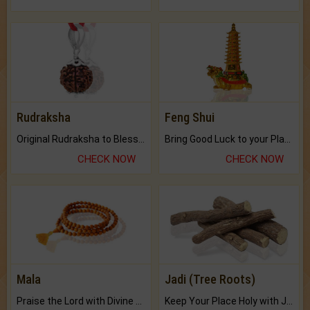
Rudraksha
Feng Shui
Original Rudraksha to Bless Your Way.
Bring Good Luck to your Place with Feng Shui.
CHECK NOW
CHECK NOW
Mala
Jadi (Tree Roots)
Praise the Lord with Divine Energies of Mala.
Keep Your Place Holy with Jadi.