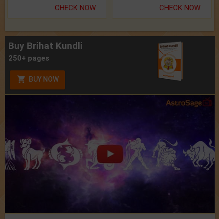
CHECK NOW
CHECK NOW
Buy Brihat Kundli
250+ pages
BUY NOW