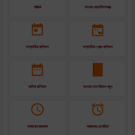
পঞ্জিকা
বাংলার জ্যোতিষশাস্ত্র
সাপ্তাহিক রাশিফল
সাপ্তাহিক প্রেম রাশিফল
মাসিক রাশিফল
বাংলায় লাল কিতাব পড়ুন
আজকের রাহুকাল
আজকের চোগড়িয়া