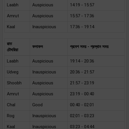
Laabh
Auspicious
14:19 - 15:57
Amrut
Auspicious
15:57 - 17:36
Kaal
Inauspicious
17:36 - 19:14
রাত
ফলাফল
প্রবেশ সময় - প্রস্থান সময়
চৌঘরিয়া
Laabh
Auspicious
19:14 - 20:36
Udveg
Inauspicious
20:36 - 21:57
Shoobh
Auspicious
21:57 - 23:19
Amrut
Auspicious
23:19 - 00:40
Chal
Good
00:40 - 02:01
Rog
Inauspicious
02:01 - 03:23
Kaal
Inauspicious
03:23 - 04:44