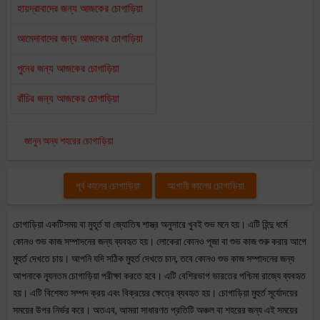
হায়দ্রাবাদের জন্য আজকের চোগাড়িয়া
আমেদাবাদের জন্য আজকের চোগাড়িয়া
পুনের জন্য আজকের চোগাড়িয়া
রাঁচির জন্য আজকের চোগাড়িয়া
জানুন অন্য শহরের চোগাড়িয়া
পূর্ব কালের চোগাড়িয়া
আগামী কালের চোগাড়িয়া
চোগাড়িয়া একটিসময় বা মুহূর্ত যা জ্যোতিষ শাস্ত্র অনুসারে খুবই শুভ মনে হয়। এটি হিন্দু ধর্মে
কোনও শুভ কাজ সম্পাদনের জন্য ব্যবহৃত হয়। লোকেরা কোনও পূজা বা শুভ কাজ শুরু করার আগে
মুহুর্ত দেখতে চায়। আপনি যদি সঠিক মুহুর্ত দেখতে চান, তবে কোনও শুভ কাজ সম্পাদনের জন্য
আপনাকে ন্যূনতম চোগাড়িয়া পরীক্ষা করতে হবে। এটি বেশিরভাগ ভারতের পশ্চিমা রাজ্যে ব্যবহৃত
হয়। এটি বিশেষত সম্পদ ক্রয় এবং বিক্রয়ের ক্ষেত্রে ব্যবহৃত হয়। চোগাড়িয়া মুহুর্ত সূর্যোদয়ের
সময়ের উপর নির্ভর করে। অতএব, আমরা সাধারণত প্রতিটি অঞ্চল বা শহরের জন্য এই সময়ের