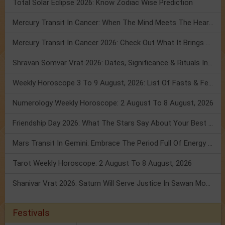
Total Solar Eclipse 2026: Know Zodiac Wise Prediction
Mercury Transit In Cancer: When The Mind Meets The Heart!
Mercury Transit In Cancer 2026: Check Out What It Brings For You
Shravan Somvar Vrat 2026: Dates, Significance & Rituals In August
Weekly Horoscope 3 To 9 August, 2026: List Of Fasts & Festivals
Numerology Weekly Horoscope: 2 August To 8 August, 2026
Friendship Day 2026: What The Stars Say About Your Best Friend!
Mars Transit In Gemini: Embrace The Period Full Of Energy & Intelligence
Tarot Weekly Horoscope: 2 August To 8 August, 2026
Shanivar Vrat 2026: Saturn Will Serve Justice In Sawan Month!
Festivals