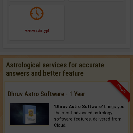
আজকের হোৱা মুহূর্ত
Astrological services for accurate
answers and better feature
33% OFF
Dhruv Astro Software - 1 Year
'Dhruv Astro Software'
brings you
the most advanced astrology
software features, delivered from
Cloud.