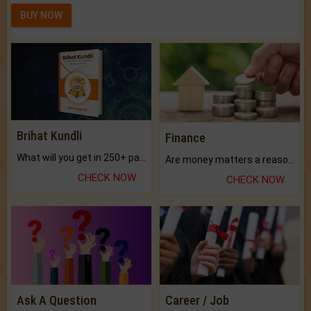
BUY NOW
Brihat Kundli
Finance
What will you get in 250+ pages Colored Brihat Kundli.
Are money matters a reason for the dark-circles under your eyes?
CHECK NOW
CHECK NOW
Ask A Question
Career / Job