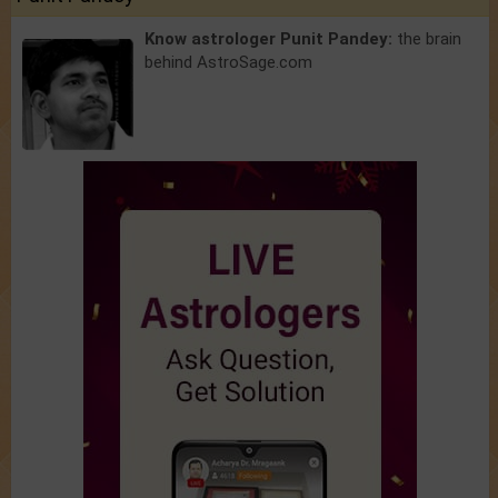
Know astrologer Punit Pandey:
the brain
behind AstroSage.com