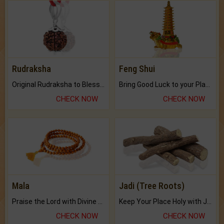
Rudraksha
Feng Shui
Original Rudraksha to Bless Your Way.
Bring Good Luck to your Place with Feng Shui.
CHECK NOW
CHECK NOW
Mala
Jadi (Tree Roots)
Praise the Lord with Divine Energies of Mala.
Keep Your Place Holy with Jadi.
CHECK NOW
CHECK NOW