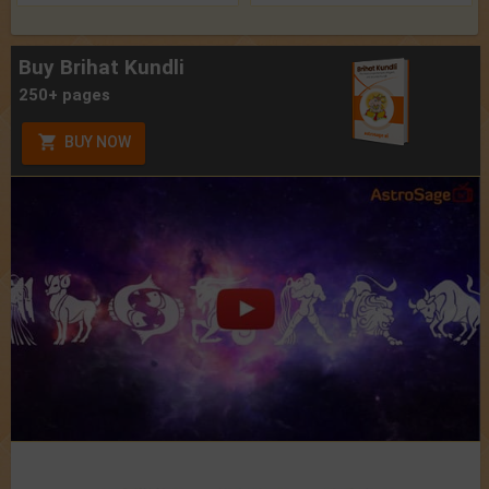
Buy Brihat Kundli
250+ pages
BUY NOW