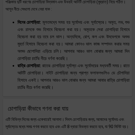
পঞ্জিকায় দুটি ধরণের চোগাড়িয়া বিদ্যমান এবং উভয়ই আটটি চোগাড়িয়া (মুহুরাত) নিয়ে গঠিত।
আসুন নীচে সেগুলো দেখে নেয়া যাক :
দিনের চোগাড়িয়া:
মূলতমধ্যে সময় হয় সূর্যোদয় এবং সূর্যাস্তের। অমৃত, লভ, শুভ
এবং চালকে শুভ হিসাবে বিবেচনা করা হয়। অমৃতকে সেরা চোগাড়িয়া হিসাবে
বিবেচনা করা হয় তবে চল ভাল। অন্যদিকে, রোগ, কল এবং উদভেগকে অশুভ
মুহুর্ত হিসাবে বিবেচনা করা হয়। আমরা কোনও ভাল কাজ সম্পাদন করার সময়
অশুভ ছোগাদিয়া এড়িয়ে চলি। আপনার আরও ভাল বোঝার জন্য আমরা দিন
চোগাড়িয়া চার্টের নীচে বর্ণনা করেছি।
রাত্রি চোগাড়িয়া:
রাতের চোগাড়িয়া সূর্যাস্ত এবং সূর্যোদয়ের মধ্যবর্তী সময়। রাতে
আটটি চোগাড়িয়া। নাইট চোগাড়িয়া জন্য প্রাপ্ত ফলাফলগুলিও ডে চৌগাদিয়া
হিসাবে একই। আপনার আরও ভাল বোঝার জন্য আমরা আবার রাত্রি চোগাড়িয়া
চার্টের নীচে বর্ণনা করেছি।
চোগাড়িয়া কীভাবে গণনা করা যায়
এটি বিভিন্ন দিনের জন্য একেবারেই আলাদা। দিবস চোগাড়িয়ার জন্য, আমাদের সূর্যোদয় এবং
সূর্যাস্তের মধ্যে সময় গণনা করতে হবে এবং এটি 8 দ্বারা বিভক্ত করতে হবে, যা 90 মিনিট হয়।