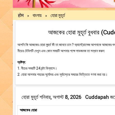
होम
বাংলায়
হোরা মুহূর্ত
»
»
আজকের হোৱা মুহূর্ত বুধবার (C
আপনি কি আজকের হোরা মুহুর্ত কী তা জানতে চান ? অ্যাস্ট্রোসেজ আপনাকে আজকের শুভ এ
নীচের টেবিলটি দেখুন এবং কোন সময়টি আপনার পক্ষে লাভজনক তা সন্ধান করুন:
দ্রষ্টব্য:
1. নীচের সময়টি 24 ঘন্টা বিন্যাসে।
2. হোরা আপনার শহরের সূর্যোদয় এবং সূর্যাস্তের সময়ের ভিত্তিতে গণনা করা হয়।
হোরা মুহূর্ত শনিবার, অগাস্ট 8, 2026 Cuddapah জন
আজকের হোৱা