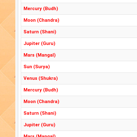
Mercury (Budh)
Moon (Chandra)
Saturn (Shani)
Jupiter (Guru)
Mars (Mangal)
Sun (Surya)
Venus (Shukra)
Mercury (Budh)
Moon (Chandra)
Saturn (Shani)
Jupiter (Guru)
Mars (Mangal)