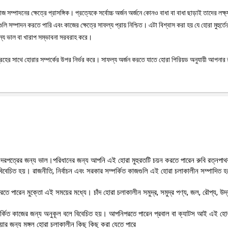
 সম্পাদনের ক্ষেত্রে প্রাসঙ্গিক। প্রত্যেকে সর্বোচ্চ অর্জন অর্জনে কোনও বাধা বা বাধা ছাড়াই তাদের লক্ষ্
সম্পাদন করতে পারি এবং কাজের ক্ষেত্রে সাফল্য প্রায় নিশ্চিত। এটা বিশ্বাস করা হয় যে হোরা মুহুর্তে
ন্য ভাল বা খারাপ সম্ভাবনা সরবরাহ করে।
গ্রহের সাথে হোরার সম্পর্কের উপর নির্ভর করে। সাফল্য অর্জন করতে যাতে হোরা পিরিয়ড অনুযায়ী আপনার 
 দরপত্রের জন্য ভাল।পরিধানের জন্য আপনি এই হোরা মুহুরতটি চয়ন করতে পারেন রুবি রত্নপা
 বিবেচিত হয়। রাজনীতি, নির্বাচন এবং সরকার সম্পর্কিত কাজগুলি এই হোরা চলাকালীন সম্পাদিত হ
তে পারেন মুক্তো এই সময়ের মধ্যে। চাঁদ হোরা চলাকালীন সমুদ্র, সমুদ্র পণ্য, জল, রৌপ্য, উদ্
 সম্পর্কিত কাজের জন্য অনুকূল বলে বিবেচিত হয়। আপনিপরতে পারেন প্রবাল বা ক্যাটস আই এই হো
়ার জন্য মঙ্গল হোরা চলাকালীন কিছু কিছু করা যেতে পারে