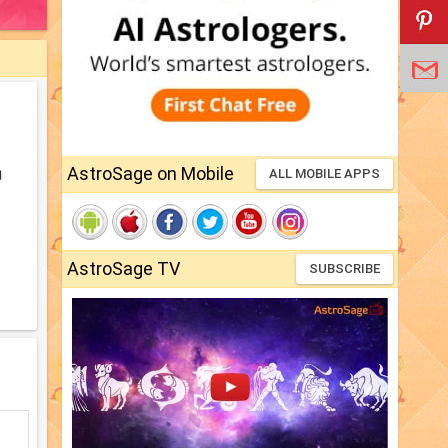
AstroSage on Mobile
।
ALL MOBILE APPS
AstroSage TV
SUBSCRIBE