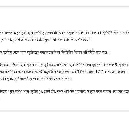
ঙ্গল-মঙ্গলবার, বুধ-বুধবার, বৃহস্পতি-বৃহস্পতিবার, শুক্র-শুক্রবার এবং শনি-শনিবার। প্রতিটি হোরা একটি 
শুক্র হোরা, বৃহস্পতি হোরা, চাঁদ হোরা, বুধ হোরা, মঙ্গল হোরা এবং শনি হোরা।
ূর্যোদয় থেকে অন্য সূর্যোদয়ের সময়কালের উপর নির্ভরশীল হিসাবে পরিবর্তিত হতে পারে।
ক্ত। দিনের হোৱা সূর্যোদয় থেকে সূর্যাস্ত এবং রাতের হোৱা (রাত্রি মান) সূর্যাস্ত থেকে পরবর্তী সূর্যোদয়
নের মান ও রাত্রির মানের সময়কাল সেই অনুযায়ী পরিবর্তন হয়। একটি দিন ও রাতে 12 টি করে হোরা রয়েছে।
এই চক্রটি সূর্যোদয় পর্যন্ত পরের দিন অবধি চলতে থাকবে।
নের প্রভু অর্থাৎ শুক্র, তৃতীয় বুধ, চতুর্থ চাঁদ, পঞ্চম শনি, ষষ্ঠ বৃহস্পতি, সপ্তম মঙ্গল গ্রহের এবং তার পর
।