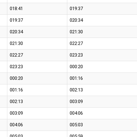
018:41
019:37
019:37
020:34
020:34
021:30
021:30
022:27
022:27
023:23
023:23
000:20
000:20
001:16
001:16
002:13
002:13
003:09
003:09
004:06
004:06
005:03
005:03
005:59