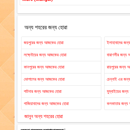
অন্য শহরের জন্য হোৱা
জয়পুরের জন্য আজকের হোৱা
ইলাহাবাদের জন
লক্ষ্নৌয়ের জন্য আজকের হোৱা
বারাণসীর জন্য
কানপুরের জন্য আজকের হোৱা
রায়পুরের জন্য 
ভোপালের জন্য আজকের হোৱা
চেন্নাই এর জন
পাটনার জন্য আজকের হোৱা
মুম্বাইয়ের জন্
গাজিয়াবাদের জন্য আজকের হোৱা
কলকাতার জন্য
জানুন অন্য শহরের হোৱা