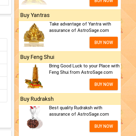
BUY NOW
Buy Yantras
Take advantage of Yantra with
assurance of AstroSage.com
BUY NOW
Buy Feng Shui
Bring Good Luck to your Place with
Feng Shui.from AstroSage.com
BUY NOW
Buy Rudraksh
Best quality Rudraksh with
assurance of AstroSage.com
BUY NOW