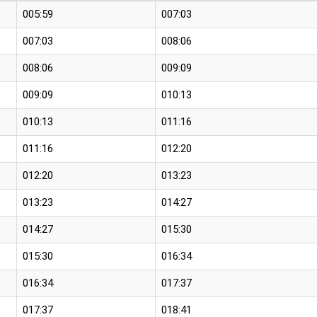
005:59
007:03
007:03
008:06
008:06
009:09
009:09
010:13
010:13
011:16
011:16
012:20
012:20
013:23
013:23
014:27
014:27
015:30
015:30
016:34
016:34
017:37
017:37
018:41