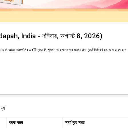
uddapah, India - শনিবার, অগাস্ট 8, 2026)
বং অশুভ সময়গুলির একটি দ্রুত বিশ্লেষণ করে আজকের জন্য হোরা মুহুর্ত নির্ধারণ করতে সাহায্য করে
্যে
শুরুর সময়
সমাপ্তির সময়