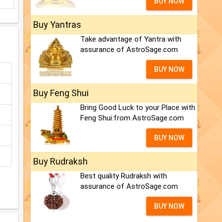
BUY NOW
Buy Yantras
Take advantage of Yantra with
assurance of AstroSage.com
BUY NOW
Buy Feng Shui
Bring Good Luck to your Place with
Feng Shui.from AstroSage.com
BUY NOW
Buy Rudraksh
Best quality Rudraksh with
assurance of AstroSage.com
BUY NOW