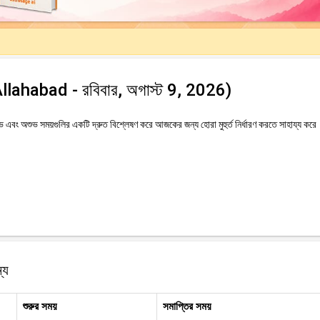
 (Allahabad - রবিবার, অগাস্ট 9, 2026)
বং অশুভ সময়গুলির একটি দ্রুত বিশ্লেষণ করে আজকের জন্য হোরা মুহুর্ত নির্ধারণ করতে সাহায্য করে
যে
শুরুর সময়
সমাপ্তির সময়