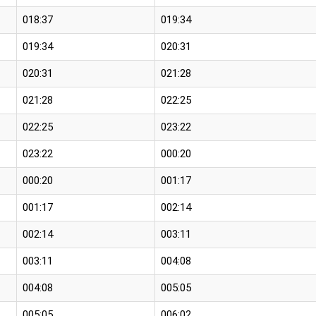
018:37
019:34
019:34
020:31
020:31
021:28
021:28
022:25
022:25
023:22
023:22
000:20
000:20
001:17
001:17
002:14
002:14
003:11
003:11
004:08
004:08
005:05
005:05
006:02