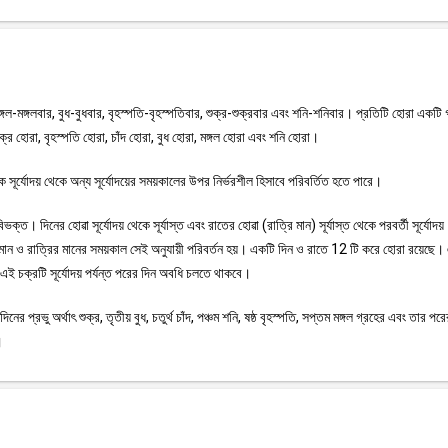
ঙ্গল-মঙ্গলবার, বুধ-বুধবার, বৃহস্পতি-বৃহস্পতিবার, শুক্র-শুক্রবার এবং শনি-শনিবার। প্রতিটি হোরা একটি 
শুক্র হোরা, বৃহস্পতি হোরা, চাঁদ হোরা, বুধ হোরা, মঙ্গল হোরা এবং শনি হোরা।
ূর্যোদয় থেকে অন্য সূর্যোদয়ের সময়কালের উপর নির্ভরশীল হিসাবে পরিবর্তিত হতে পারে।
ক্ত। দিনের হোৱা সূর্যোদয় থেকে সূর্যাস্ত এবং রাতের হোৱা (রাত্রি মান) সূর্যাস্ত থেকে পরবর্তী সূর্যোদয়
নের মান ও রাত্রির মানের সময়কাল সেই অনুযায়ী পরিবর্তন হয়। একটি দিন ও রাতে 12 টি করে হোরা রয়েছে।
এই চক্রটি সূর্যোদয় পর্যন্ত পরের দিন অবধি চলতে থাকবে।
নের প্রভু অর্থাৎ শুক্র, তৃতীয় বুধ, চতুর্থ চাঁদ, পঞ্চম শনি, ষষ্ঠ বৃহস্পতি, সপ্তম মঙ্গল গ্রহের এবং তার পর
।