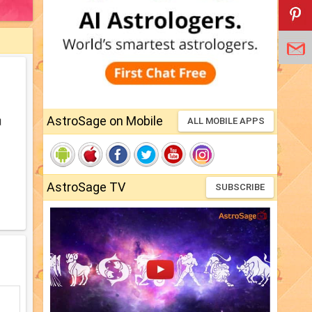
AstroSage on Mobile
।
ALL MOBILE APPS
AstroSage TV
SUBSCRIBE