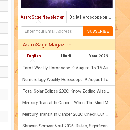
AstroSage Newsletter
Daily Horoscope on Email
SUBSCRIBE
AstroSage Magazine
English
Hindi
Year 2026
Tarot Weekly Horoscope: 9 August To 15 August, 2026
Numerology Weekly Horoscope: 9 August To 15 August, 2026
Total Solar Eclipse 2026: Know Zodiac Wise Prediction
Mercury Transit In Cancer: When The Mind Meets The Heart!
Mercury Transit In Cancer 2026: Check Out What It Brings For You
Shravan Somvar Vrat 2026: Dates, Significance & Rituals In August