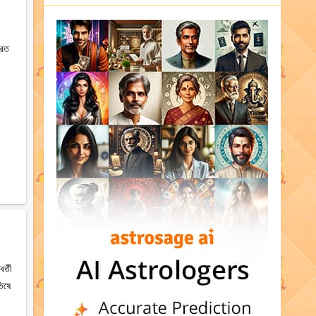
ুরত
র্তী
তিষে