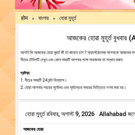
होम
বাংলায়
হোরা মুহূর্ত
»
»
আজকের হোৱা মুহূর্ত বুধবার
আপনি কি আজকের হোরা মুহুর্ত কী তা জানতে চান ? অ্যাস্ট্রোসেজ আপনাকে আজকের শুভ এ
নীচের টেবিলটি দেখুন এবং কোন সময়টি আপনার পক্ষে লাভজনক তা সন্ধান করুন:
দ্রষ্টব্য:
1. নীচের সময়টি 24 ঘন্টা বিন্যাসে।
2. হোরা আপনার শহরের সূর্যোদয় এবং সূর্যাস্তের সময়ের ভিত্তিতে গণনা করা হয়।
হোরা মুহূর্ত রবিবার, অগাস্ট 9, 2026 Allahabad জন্
আজকের হোৱা