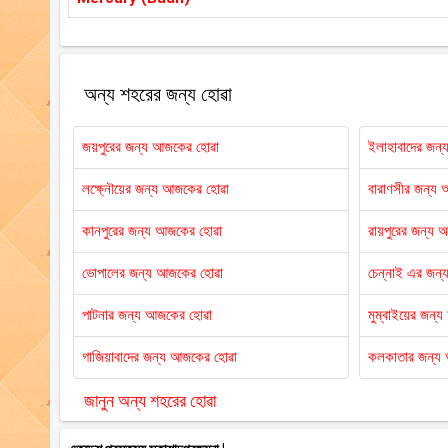
অন্য শহরের জন্য হোৱা
জয়পুরের জন্য আজকের হোৱা
ইলাহাবাদের জন
লক্ষ্নৌয়ের জন্য আজকের হোৱা
বারাণসীর জন্য
কানপুরের জন্য আজকের হোৱা
রায়পুরের জন্য 
ভোপালের জন্য আজকের হোৱা
চেন্নাই এর জন
পাটনার জন্য আজকের হোৱা
মুম্বাইয়ের জন্
গাজিয়াবাদের জন্য আজকের হোৱা
কলকাতার জন্য
জানুন অন্য শহরের হোৱা