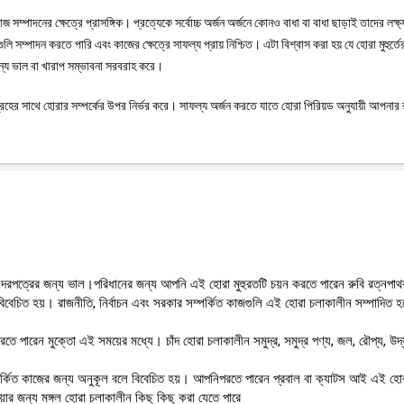
 সম্পাদনের ক্ষেত্রে প্রাসঙ্গিক। প্রত্যেকে সর্বোচ্চ অর্জন অর্জনে কোনও বাধা বা বাধা ছাড়াই তাদের লক্ষ্
সম্পাদন করতে পারি এবং কাজের ক্ষেত্রে সাফল্য প্রায় নিশ্চিত। এটা বিশ্বাস করা হয় যে হোরা মুহুর্তে
ন্য ভাল বা খারাপ সম্ভাবনা সরবরাহ করে।
গ্রহের সাথে হোরার সম্পর্কের উপর নির্ভর করে। সাফল্য অর্জন করতে যাতে হোরা পিরিয়ড অনুযায়ী আপনার 
 দরপত্রের জন্য ভাল।পরিধানের জন্য আপনি এই হোরা মুহুরতটি চয়ন করতে পারেন রুবি রত্নপা
 বিবেচিত হয়। রাজনীতি, নির্বাচন এবং সরকার সম্পর্কিত কাজগুলি এই হোরা চলাকালীন সম্পাদিত হ
তে পারেন মুক্তো এই সময়ের মধ্যে। চাঁদ হোরা চলাকালীন সমুদ্র, সমুদ্র পণ্য, জল, রৌপ্য, উদ্
 সম্পর্কিত কাজের জন্য অনুকূল বলে বিবেচিত হয়। আপনিপরতে পারেন প্রবাল বা ক্যাটস আই এই হো
়ার জন্য মঙ্গল হোরা চলাকালীন কিছু কিছু করা যেতে পারে