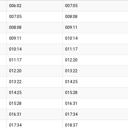
006:02
007:05
007:05
008:08
008:08
009:11
009:11
010:14
010:14
011:17
011:17
012:20
012:20
013:22
013:22
014:25
014:25
015:28
015:28
016:31
016:31
017:34
017:34
018:37