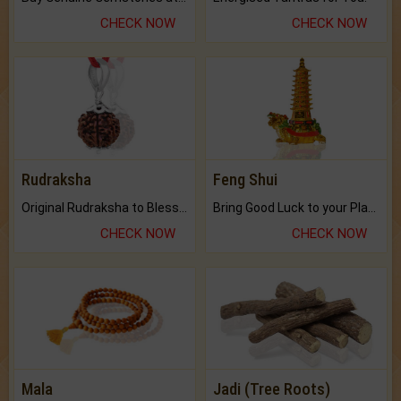
CHECK NOW
CHECK NOW
Rudraksha
Feng Shui
Original Rudraksha to Bless Your Way.
Bring Good Luck to your Place with Feng Shui.
CHECK NOW
CHECK NOW
Mala
Jadi (Tree Roots)