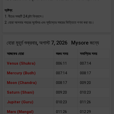
দ্রষ্টব্য:
1. নীচের সময়টি 24 ঘন্টা বিন্যাসে।
2. হোরা আপনার শহরের সূর্যোদয় এবং সূর্যাস্তের সময়ের ভিত্তিতে গণনা করা হয়।
হোরা মুহূর্ত শুক্রবার, অগাস্ট 7, 2026 Mysore জন্যে
আজকের হোৱা
শুরুর সময়
সমাপ্তির সময়
Venus (Shukra)
006:11
007:14
Mercury (Budh)
007:14
008:17
Moon (Chandra)
008:17
009:20
Saturn (Shani)
009:20
010:23
Jupiter (Guru)
010:23
011:26
Mars (Mangal)
011:26
012:29