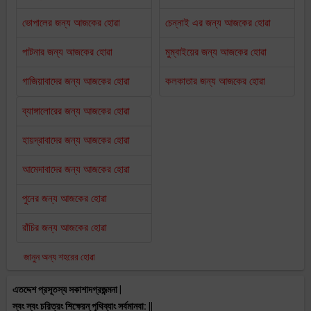
ভোপালের জন্য আজকের হোৱা
চেন্নাই এর জন্য আজকের হোৱা
পাটনার জন্য আজকের হোৱা
মুম্বাইয়ের জন্য আজকের হোৱা
গাজিয়াবাদের জন্য আজকের হোৱা
কলকাতার জন্য আজকের হোৱা
ব্যাঙ্গালোরের জন্য আজকের হোৱা
হায়দ্রাবাদের জন্য আজকের হোৱা
আমেদাবাদের জন্য আজকের হোৱা
পুনের জন্য আজকের হোৱা
রাঁচির জন্য আজকের হোৱা
জানুন অন্য শহরের হোৱা
এতদ্দেশ প্রসূতস্য সকাশাদগ্রজন্মনা |
স্বং স্বং চরিত্রং শিক্ষেরন্ পৄথিব্যাং সর্বমানবা: ||