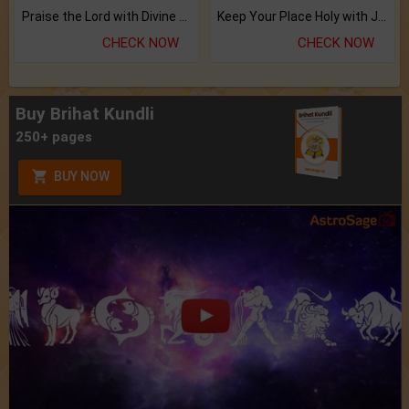
Praise the Lord with Divine Energies of Mala.
Keep Your Place Holy with Jadi.
CHECK NOW
CHECK NOW
Buy Brihat Kundli
250+ pages
BUY NOW