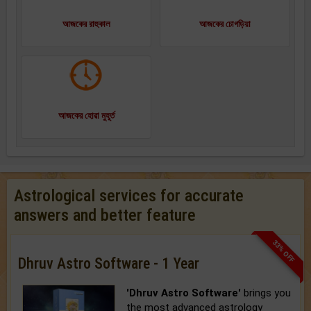
আজকের রাহুকাল
আজকের চোগড়িয়া
আজকের হোৱা মুহূর্ত
Astrological services for accurate
answers and better feature
33% OFF
Dhruv Astro Software - 1 Year
'Dhruv Astro Software'
brings you
the most advanced astrology