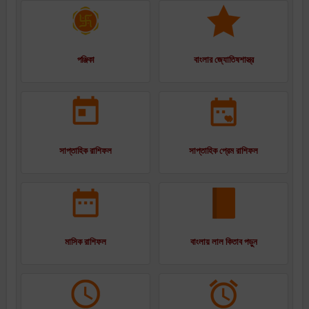
পঞ্জিকা
বাংলার জ্যোতিষশাস্ত্র
সাপ্তাহিক রাশিফল
সাপ্তাহিক প্রেম রাশিফল
মাসিক রাশিফল
বাংলায় লাল কিতাব পড়ুন