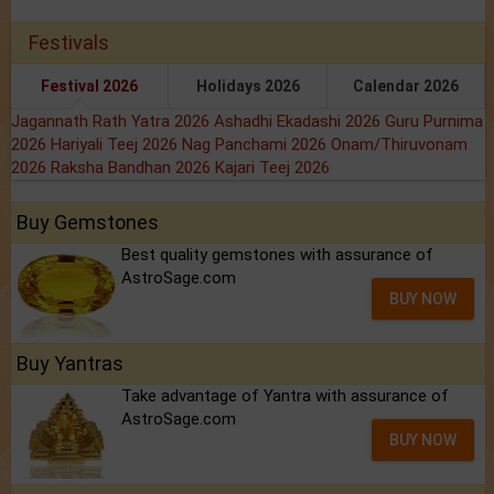
Festivals
Festival 2026
Holidays 2026
Calendar 2026
Jagannath Rath Yatra 2026
Ashadhi Ekadashi 2026
Guru Purnima
2026
Hariyali Teej 2026
Nag Panchami 2026
Onam/Thiruvonam
2026
Raksha Bandhan 2026
Kajari Teej 2026
Buy Gemstones
Best quality gemstones with assurance of
AstroSage.com
BUY NOW
Buy Yantras
Take advantage of Yantra with assurance of
AstroSage.com
BUY NOW