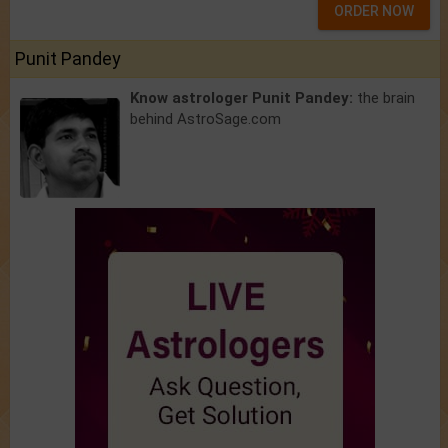
ORDER NOW
Punit Pandey
Know astrologer Punit Pandey:
the brain
behind AstroSage.com