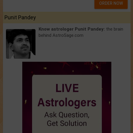
ORDER NOW
Punit Pandey
Know astrologer Punit Pandey:
the brain
behind AstroSage.com