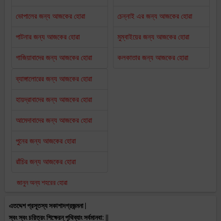
ভোপালের জন্য আজকের হোৱা
চেন্নাই এর জন্য আজকের হোৱা
পাটনার জন্য আজকের হোৱা
মুম্বাইয়ের জন্য আজকের হোৱা
গাজিয়াবাদের জন্য আজকের হোৱা
কলকাতার জন্য আজকের হোৱা
ব্যাঙ্গালোরের জন্য আজকের হোৱা
হায়দ্রাবাদের জন্য আজকের হোৱা
আমেদাবাদের জন্য আজকের হোৱা
পুনের জন্য আজকের হোৱা
রাঁচির জন্য আজকের হোৱা
জানুন অন্য শহরের হোৱা
এতদ্দেশ প্রসূতস্য সকাশাদগ্রজন্মনা |
স্বং স্বং চরিত্রং শিক্ষেরন্ পৄথিব্যাং সর্বমানবা: ||