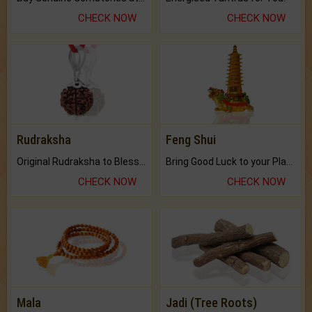
CHECK NOW
CHECK NOW
Rudraksha
Feng Shui
Original Rudraksha to Bless Your Way.
Bring Good Luck to your Place with Feng Shui.
CHECK NOW
CHECK NOW
Mala
Jadi (Tree Roots)