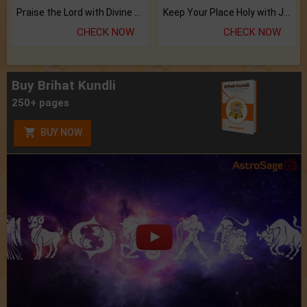
Praise the Lord with Divine Energies of Mala.
Keep Your Place Holy with Jadi.
CHECK NOW
CHECK NOW
Buy Brihat Kundli
250+ pages
BUY NOW