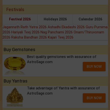
Festivals
Festival 2026
Holidays 2026
Calendar 2026
Jagannath Rath Yatra 2026
Ashadhi Ekadashi 2026
Guru Purnima
2026
Hariyali Teej 2026
Nag Panchami 2026
Onam/Thiruvonam
2026
Raksha Bandhan 2026
Kajari Teej 2026
Buy Gemstones
Best quality gemstones with assurance of
AstroSage.com
BUY NOW
Buy Yantras
Take advantage of Yantra with assurance of
AstroSage.com
BUY NOW