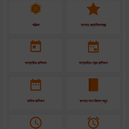
পঞ্জিকা
বাংলার জ্যোতিষশাস্ত্র
সাপ্তাহিক রাশিফল
সাপ্তাহিক প্রেম রাশিফল
মাসিক রাশিফল
বাংলায় লাল কিতাব পড়ুন