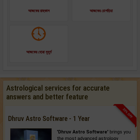
আজকের রাহুকাল
আজকের চোগড়িয়া
আজকের হোৱা মুহূর্ত
Astrological services for accurate
answers and better feature
33% OFF
Dhruv Astro Software - 1 Year
'Dhruv Astro Software'
brings you
the most advanced astrology