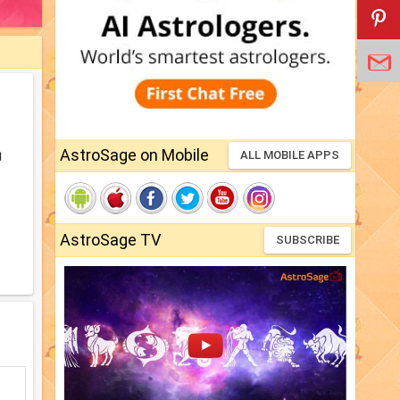
AstroSage on Mobile
।
ALL MOBILE APPS
AstroSage TV
SUBSCRIBE