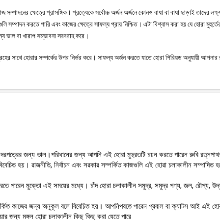
 সম্পাদনের ক্ষেত্রে প্রাসঙ্গিক। প্রত্যেকে সর্বোচ্চ অর্জন অর্জনে কোনও বাধা বা বাধা ছাড়াই তাদের লক্ষ্
সম্পাদন করতে পারি এবং কাজের ক্ষেত্রে সাফল্য প্রায় নিশ্চিত। এটা বিশ্বাস করা হয় যে হোরা মুহুর্তে
ন্য ভাল বা খারাপ সম্ভাবনা সরবরাহ করে।
গ্রহের সাথে হোরার সম্পর্কের উপর নির্ভর করে। সাফল্য অর্জন করতে যাতে হোরা পিরিয়ড অনুযায়ী আপনার 
 দরপত্রের জন্য ভাল।পরিধানের জন্য আপনি এই হোরা মুহুরতটি চয়ন করতে পারেন রুবি রত্নপা
 বিবেচিত হয়। রাজনীতি, নির্বাচন এবং সরকার সম্পর্কিত কাজগুলি এই হোরা চলাকালীন সম্পাদিত হ
তে পারেন মুক্তো এই সময়ের মধ্যে। চাঁদ হোরা চলাকালীন সমুদ্র, সমুদ্র পণ্য, জল, রৌপ্য, উদ্
 সম্পর্কিত কাজের জন্য অনুকূল বলে বিবেচিত হয়। আপনিপরতে পারেন প্রবাল বা ক্যাটস আই এই হো
়ার জন্য মঙ্গল হোরা চলাকালীন কিছু কিছু করা যেতে পারে