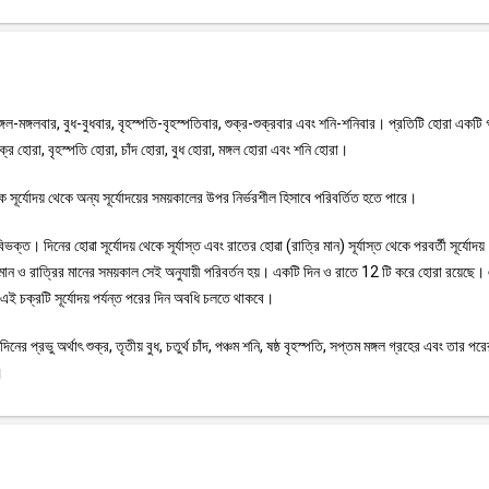
ঙ্গল-মঙ্গলবার, বুধ-বুধবার, বৃহস্পতি-বৃহস্পতিবার, শুক্র-শুক্রবার এবং শনি-শনিবার। প্রতিটি হোরা একটি 
শুক্র হোরা, বৃহস্পতি হোরা, চাঁদ হোরা, বুধ হোরা, মঙ্গল হোরা এবং শনি হোরা।
ূর্যোদয় থেকে অন্য সূর্যোদয়ের সময়কালের উপর নির্ভরশীল হিসাবে পরিবর্তিত হতে পারে।
ক্ত। দিনের হোৱা সূর্যোদয় থেকে সূর্যাস্ত এবং রাতের হোৱা (রাত্রি মান) সূর্যাস্ত থেকে পরবর্তী সূর্যোদয়
নের মান ও রাত্রির মানের সময়কাল সেই অনুযায়ী পরিবর্তন হয়। একটি দিন ও রাতে 12 টি করে হোরা রয়েছে।
এই চক্রটি সূর্যোদয় পর্যন্ত পরের দিন অবধি চলতে থাকবে।
নের প্রভু অর্থাৎ শুক্র, তৃতীয় বুধ, চতুর্থ চাঁদ, পঞ্চম শনি, ষষ্ঠ বৃহস্পতি, সপ্তম মঙ্গল গ্রহের এবং তার পর
।