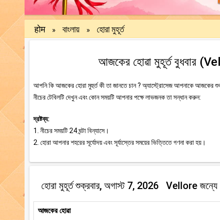
होम
বাংলায়
হোরা মুহূর্ত
»
»
আজকের হোৱা মুহূর্ত বুধবার (V
আপনি কি আজকের হোরা মুহুর্ত কী তা জানতে চান ? অ্যাস্ট্রোসেজ আপনাকে আজকের শুভ এ
নীচের টেবিলটি দেখুন এবং কোন সময়টি আপনার পক্ষে লাভজনক তা সন্ধান করুন:
দ্রষ্টব্য:
1. নীচের সময়টি 24 ঘন্টা বিন্যাসে।
2. হোরা আপনার শহরের সূর্যোদয় এবং সূর্যাস্তের সময়ের ভিত্তিতে গণনা করা হয়।
হোরা মুহূর্ত শুক্রবার, অগাস্ট 7, 2026 Vellore জন্যে
আজকের হোৱা