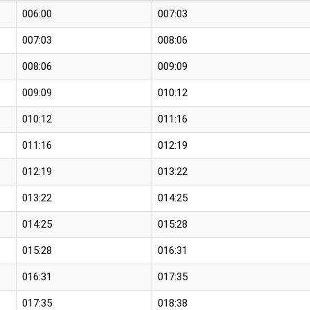
006:00
007:03
007:03
008:06
008:06
009:09
009:09
010:12
010:12
011:16
011:16
012:19
012:19
013:22
013:22
014:25
014:25
015:28
015:28
016:31
016:31
017:35
017:35
018:38