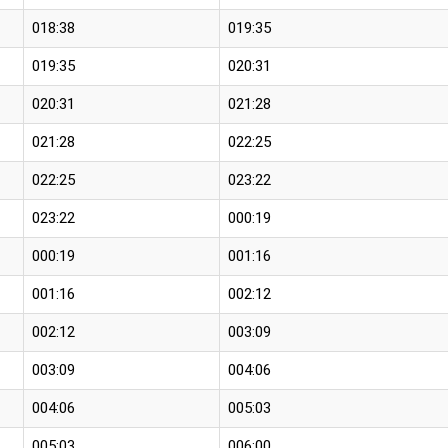
018:38
019:35
019:35
020:31
020:31
021:28
021:28
022:25
022:25
023:22
023:22
000:19
000:19
001:16
001:16
002:12
002:12
003:09
003:09
004:06
004:06
005:03
005:03
006:00