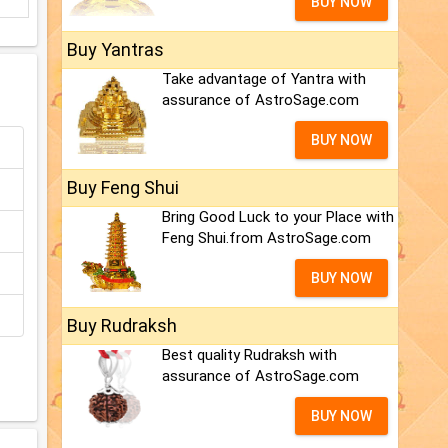
BUY NOW
Buy Yantras
Take advantage of Yantra with
assurance of AstroSage.com
BUY NOW
Buy Feng Shui
Bring Good Luck to your Place with
Feng Shui.from AstroSage.com
BUY NOW
Buy Rudraksh
Best quality Rudraksh with
assurance of AstroSage.com
BUY NOW