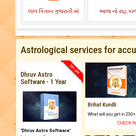
લાલ કિતાબ ગુજરાતી માં
આજ નો રાહુ કા
Astrological services for acc
33% OFF
Dhruv Astro
Software - 1 Year
Brihat Kundli
CHECK 
'Dhruv Astro Software'