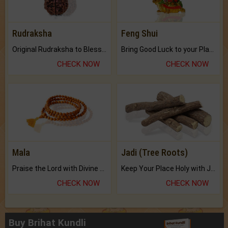
Rudraksha
Feng Shui
Original Rudraksha to Bless Your Way.
Bring Good Luck to your Place with Feng Shui.
CHECK NOW
CHECK NOW
Mala
Jadi (Tree Roots)
Praise the Lord with Divine Energies of Mala.
Keep Your Place Holy with Jadi.
CHECK NOW
CHECK NOW
Buy Brihat Kundli