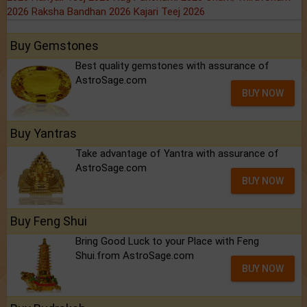
2026
Raksha Bandhan 2026
Kajari Teej 2026
Buy Gemstones
Best quality gemstones with assurance of
AstroSage.com
BUY NOW
Buy Yantras
Take advantage of Yantra with assurance of
AstroSage.com
BUY NOW
Buy Feng Shui
Bring Good Luck to your Place with Feng
Shui.from AstroSage.com
BUY NOW