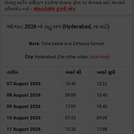
પોતાનું સટીક રાશિફળ દરરોજ પોતાના ફોન પર મેળવવા માટે અત્યારે
ડાઉનલોડ કરો -
એસ્ટ્રોસેજ કુંડળી એપ
ઑગસ્ટ 2026 નો રાહુકાળ (Hyderabad, ના માટે)
Note:
Time below is in 24 hours format.
City:
Hyderabad, (For other cities,
click here
)
તારીખ
ક્યારે થી
ક્યારે સુધી
07 August 2026
10:45
12:22
08 August 2026
09:09
10:45
09 August 2026
17:09
18:45
10 August 2026
07:33
09:09
11 August 2026
15:33
17:08