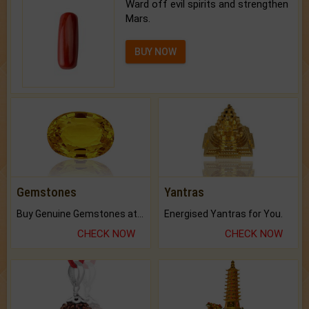
Ward off evil spirits and strengthen
Mars.
BUY NOW
Gemstones
Yantras
Buy Genuine Gemstones at Best Prices.
Energised Yantras for You.
CHECK NOW
CHECK NOW