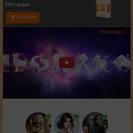
250+ pages
BUY NOW