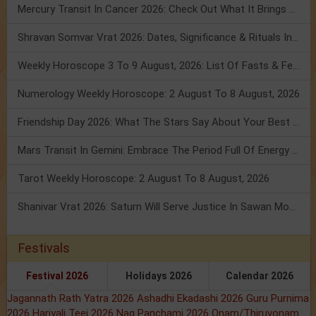
Mercury Transit In Cancer 2026: Check Out What It Brings For You
Shravan Somvar Vrat 2026: Dates, Significance & Rituals In August
Weekly Horoscope 3 To 9 August, 2026: List Of Fasts & Festivals
Numerology Weekly Horoscope: 2 August To 8 August, 2026
Friendship Day 2026: What The Stars Say About Your Best Friend!
Mars Transit In Gemini: Embrace The Period Full Of Energy & Intelligence
Tarot Weekly Horoscope: 2 August To 8 August, 2026
Shanivar Vrat 2026: Saturn Will Serve Justice In Sawan Month!
Festivals
Festival 2026
Holidays 2026
Calendar 2026
Jagannath Rath Yatra 2026
Ashadhi Ekadashi 2026
Guru Purnima
2026
Hariyali Teej 2026
Nag Panchami 2026
Onam/Thiruvonam