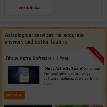
આજ નો ચોઘડિયા
Astrological services for accurate
answers and better feature
33% OFF
Dhruv Astro Software - 1 Year
'Dhruv Astro Software'
brings you
the most advanced astrology
software features, delivered from
Cloud.
BUY NOW