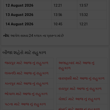
12 August 2026
12:21
13:57
13 August 2026
13:56
15:32
14 August 2026
10:45
12:21
નોંધ:
આપેલ સમય 24 કલાક ના પ્રારૂપ માં છે
બીજા શહેરો માટે રાહુકાળ
જયપુર માટે આજ નું રાહુકાળ
અલાહબાદ માટે આજ નું
રાહુકાળ
લખનઉ માટે આજ નું રાહુકાળ
વારાણસી માટે આજ નું રાહુકાળ
કાનપુર માટે આજ નું રાહુકાળ
રાયપુર માટે આજ નું રાહુકાળ
ભોપાલ માટે આજ નું રાહુકાળ
ચેન્નઈ માટે આજ નું રાહુકાળ
પટના માટે આજ નું રાહુકાળ
મુંબઈ માટે આજ નું રાહુકાળ