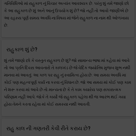
ગતિવિધિઓ માં રાહુકાળ નું વિચાર અત્યંત આવશ્યક છે. પરંતુ શું તમે જાણો છો
કે આ રાહુકાળ છે શું અને આનું ઉપયોગ શું છે? જો નહીં તો આવો જાણીએ છે
આ રહસ્ય પૂર્ણ સમય અવધિ ના વિષય માં જેને રાહુકાળ ના નામ થી ઓળખાય
છે.
રાહુકાળ શું છે?
શું તમે જાણો છો કે વસ્તુત રાહુકાળ છે શું? જો સામાન્ય ભાષા માં કહેવા માં આવે
તો આ પ્રતિ દિવસ આવનારો તે કાલખંડ છે જે વેદિક જ્યોતિષ મુજબ શુભ નથી
માનવા માં આવતું. આ કાળ પર રાહુ નું સ્વામિત્વ હોય છે. આ સમય અવધિ મા
કોઈ પણ મહત્વપૂર્ણ કાર્ય ના કરવા નું વિધાન છે. જો આ સમય માં કોઈ પણ કામ
ને શરૂ કરવા માં આવે છે તો માન્યતા છે કે તે કામ ક્યારેય પણ સકારાત્મક
પરિણામ નહીં આપે. જોકે તે કાર્યો જે રાહુકાળ પહેલા થી જ આરંભ થઈ ગયા
હોય તેમને કરતા રહેવા માં કોઈ સમસ્યા નથી આવતી.
રાહુ કાલ ની ગણતરી કેવી રીતે કરાય છે?