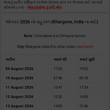
પોતાનું સટીક રાશિફળ દરરોજ પોતાના ફોન પર મેળવવા માટે અત્યારે
ડાઉનલોડ કરો -
એસ્ટ્રોસેજ કુંડળી એપ
ઑગસ્ટ 2026 નો રાહુકાળ (Khargone, India ના માટે)
Note:
Time below is in 24 hours format.
City:
Khargone, India (For other cities,
click here
)
તારીખ
ક્યારે થી
ક્યારે સુધી
09 August 2026
17:25
19:02
10 August 2026
07:40
09:18
11 August 2026
15:47
17:24
12 August 2026
12:32
14:09
13 August 2026
14:09
15:46