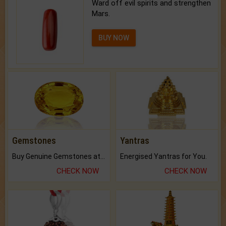
Ward off evil spirits and strengthen
Mars.
BUY NOW
Gemstones
Yantras
Buy Genuine Gemstones at Best Prices.
Energised Yantras for You.
CHECK NOW
CHECK NOW