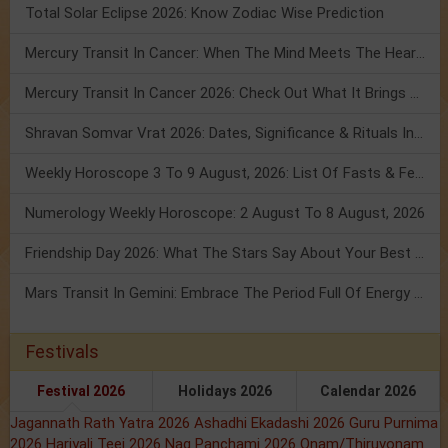
Total Solar Eclipse 2026: Know Zodiac Wise Prediction
Mercury Transit In Cancer: When The Mind Meets The Heart!
Mercury Transit In Cancer 2026: Check Out What It Brings For You
Shravan Somvar Vrat 2026: Dates, Significance & Rituals In August
Weekly Horoscope 3 To 9 August, 2026: List Of Fasts & Festivals
Numerology Weekly Horoscope: 2 August To 8 August, 2026
Friendship Day 2026: What The Stars Say About Your Best Friend!
Mars Transit In Gemini: Embrace The Period Full Of Energy & Intelligence
Festivals
Festival 2026
Holidays 2026
Calendar 2026
Jagannath Rath Yatra 2026
Ashadhi Ekadashi 2026
Guru Purnima
2026
Hariyali Teej 2026
Nag Panchami 2026
Onam/Thiruvonam