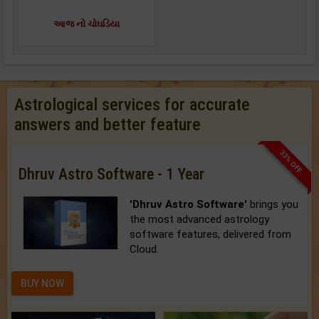
આજ નો ચોઘડિયા
Astrological services for accurate
answers and better feature
33% OFF
Dhruv Astro Software - 1 Year
'Dhruv Astro Software'
brings you
the most advanced astrology
software features, delivered from
Cloud.
BUY NOW