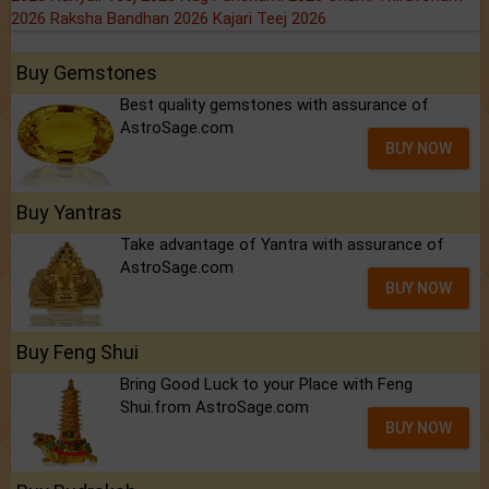
2026
Raksha Bandhan 2026
Kajari Teej 2026
Buy Gemstones
Best quality gemstones with assurance of
AstroSage.com
BUY NOW
Buy Yantras
Take advantage of Yantra with assurance of
AstroSage.com
BUY NOW
Buy Feng Shui
Bring Good Luck to your Place with Feng
Shui.from AstroSage.com
BUY NOW