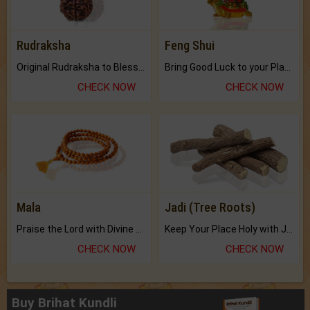
Rudraksha
Feng Shui
Original Rudraksha to Bless Your Way.
Bring Good Luck to your Place with Feng Shui.
CHECK NOW
CHECK NOW
Mala
Jadi (Tree Roots)
Praise the Lord with Divine Energies of Mala.
Keep Your Place Holy with Jadi.
CHECK NOW
CHECK NOW
Buy Brihat Kundli