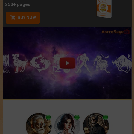
250+ pages
BUY NOW