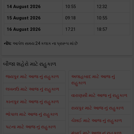
14 August 2026
10:55
12:32
15 August 2026
09:18
10:55
16 August 2026
17:21
18:57
નોંધ:
આપેલ સમય 24 કલાક ના પ્રારૂપ માં છે
બીજા શહેરો માટે રાહુકાળ
જયપુર માટે આજ નું રાહુકાળ
અલાહબાદ માટે આજ નું
રાહુકાળ
લખનઉ માટે આજ નું રાહુકાળ
વારાણસી માટે આજ નું રાહુકાળ
કાનપુર માટે આજ નું રાહુકાળ
રાયપુર માટે આજ નું રાહુકાળ
ભોપાલ માટે આજ નું રાહુકાળ
ચેન્નઈ માટે આજ નું રાહુકાળ
પટના માટે આજ નું રાહુકાળ
મુંબઈ માટે આજ નું રાહુકાળ