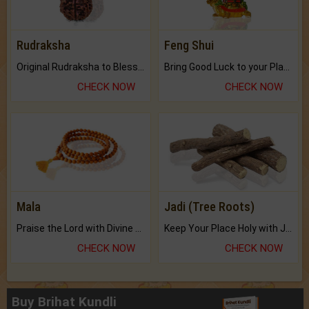
Rudraksha
Feng Shui
Original Rudraksha to Bless Your Way.
Bring Good Luck to your Place with Feng Shui.
CHECK NOW
CHECK NOW
Mala
Jadi (Tree Roots)
Praise the Lord with Divine Energies of Mala.
Keep Your Place Holy with Jadi.
CHECK NOW
CHECK NOW
Buy Brihat Kundli