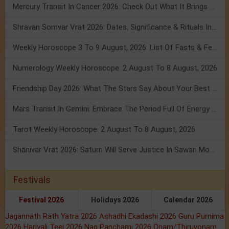
Mercury Transit In Cancer 2026: Check Out What It Brings For You
Shravan Somvar Vrat 2026: Dates, Significance & Rituals In August
Weekly Horoscope 3 To 9 August, 2026: List Of Fasts & Festivals
Numerology Weekly Horoscope: 2 August To 8 August, 2026
Friendship Day 2026: What The Stars Say About Your Best Friend!
Mars Transit In Gemini: Embrace The Period Full Of Energy & Intelligence
Tarot Weekly Horoscope: 2 August To 8 August, 2026
Shanivar Vrat 2026: Saturn Will Serve Justice In Sawan Month!
Festivals
Festival 2026
Holidays 2026
Calendar 2026
Jagannath Rath Yatra 2026
Ashadhi Ekadashi 2026
Guru Purnima
2026
Hariyali Teej 2026
Nag Panchami 2026
Onam/Thiruvonam