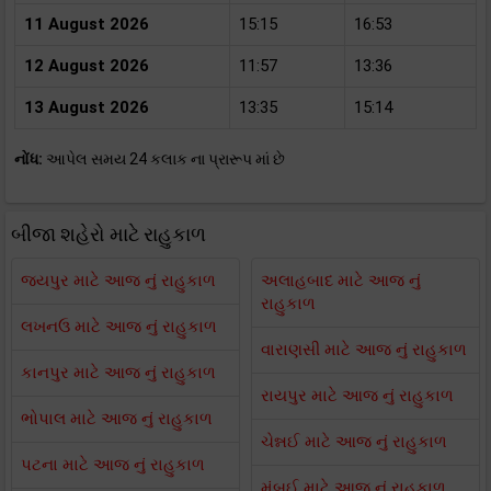
11 August 2026
15:15
16:53
12 August 2026
11:57
13:36
13 August 2026
13:35
15:14
નોંધ:
આપેલ સમય 24 કલાક ના પ્રારૂપ માં છે
બીજા શહેરો માટે રાહુકાળ
જયપુર માટે આજ નું રાહુકાળ
અલાહબાદ માટે આજ નું
રાહુકાળ
લખનઉ માટે આજ નું રાહુકાળ
વારાણસી માટે આજ નું રાહુકાળ
કાનપુર માટે આજ નું રાહુકાળ
રાયપુર માટે આજ નું રાહુકાળ
ભોપાલ માટે આજ નું રાહુકાળ
ચેન્નઈ માટે આજ નું રાહુકાળ
પટના માટે આજ નું રાહુકાળ
મુંબઈ માટે આજ નું રાહુકાળ