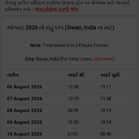
પોતાનું સટીક રાશિફળ દરરોજ પોતાના ફોન પર મેળવવા માટે અત્યારે
ડાઉનલોડ કરો -
એસ્ટ્રોસેજ કુંડળી એપ
ઑગસ્ટ 2026 નો રાહુકાળ (Siwan, India ના માટે)
Note:
Time below is in 24 hours format.
City:
Siwan, India (For other cities,
click here
)
તારીખ
ક્યારે થી
ક્યારે સુધી
06 August 2026
13:38
15:17
07 August 2026
10:19
11:58
08 August 2026
08:39
10:19
09 August 2026
16:55
18:34
10 August 2026
07:01
08:40