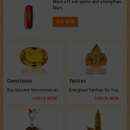
Ward off evil spirits and strengthen
Mars.
BUY NOW
Gemstones
Yantras
Buy Genuine Gemstones at Best Prices.
Energised Yantras for You.
CHECK NOW
CHECK NOW