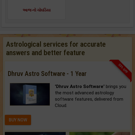
આજ નો ચોઘડિયા
Astrological services for accurate
answers and better feature
33% OFF
Dhruv Astro Software - 1 Year
'Dhruv Astro Software'
brings you
the most advanced astrology
software features, delivered from
Cloud.
BUY NOW