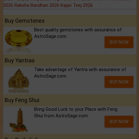
2026
Raksha Bandhan 2026
Kajari Teej 2026
Buy Gemstones
Best quality gemstones with assurance of
AstroSage.com
BUY NOW
Buy Yantras
Take advantage of Yantra with assurance of
AstroSage.com
BUY NOW
Buy Feng Shui
Bring Good Luck to your Place with Feng
Shui.from AstroSage.com
BUY NOW