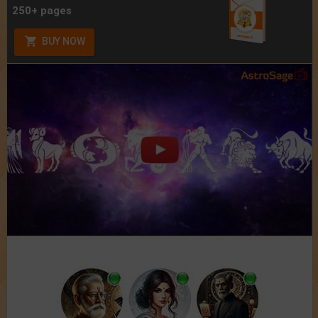
250+ pages
BUY NOW