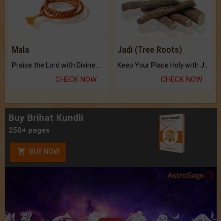
Mala
Jadi (Tree Roots)
Praise the Lord with Divine Energies of Mala.
Keep Your Place Holy with Jadi.
CHECK NOW
CHECK NOW
Buy Brihat Kundli
250+ pages
BUY NOW