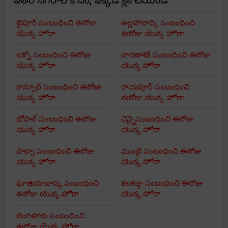
ఇతర నగరాల కోసం, ఇక్కడ క్లిక్ చేయండి
జైపూర్ సంబంధించి ఈరోజు
అల్లహాబాద్కి సంబంధించి
యొక్క హోరా
ఈరోజు యొక్క హోరా
లక్నో సంబంధించి ఈరోజు
వారణాశికి సంబంధించి ఈరోజు
యొక్క హోరా
యొక్క హోరా
కాన్పూర్ సంబంధించి ఈరోజు
రాయపూర్ సంబంధించి
యొక్క హోరా
ఈరోజు యొక్క హోరా
భోపాల్ సంబంధించి ఈరోజు
చెన్నైసంబంధించి ఈరోజు
యొక్క హోరా
యొక్క హోరా
పాట్నా సంబంధించి ఈరోజు
ముంబై సంబంధించి ఈరోజు
యొక్క హోరా
యొక్క హోరా
ఘాజియాబాద్కి సంబంధించి
కలకత్తా సంబంధించి ఈరోజు
ఈరోజు యొక్క హోరా
యొక్క హోరా
బెంగళూరు సంబంధించి
ఈరోజు యొక్క హోరా