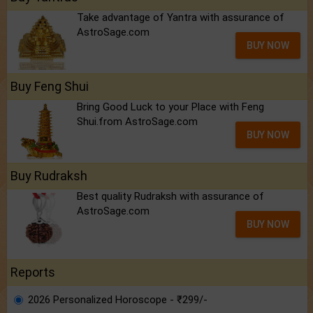
Take advantage of Yantra with assurance of
AstroSage.com
BUY NOW
Buy Feng Shui
Bring Good Luck to your Place with Feng
Shui.from AstroSage.com
BUY NOW
Buy Rudraksh
Best quality Rudraksh with assurance of
AstroSage.com
BUY NOW
Reports
2026 Personalized Horoscope - ₹299/-