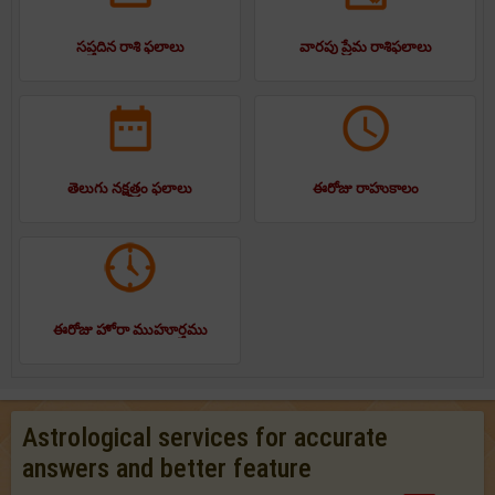
సప్తదిన రాశి ఫలాలు
వారపు ప్రేమ రాశిఫలాలు
తెలుగు నక్షత్రం ఫలాలు
ఈరోజు రాహుకాలం
ఈరోజు హోరా ముహూర్తము
Astrological services for accurate
answers and better feature