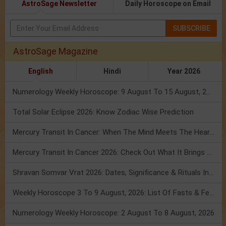
AstroSage Newsletter
Daily Horoscope on Email
SUBSCRIBE
AstroSage Magazine
English
Hindi
Year 2026
Numerology Weekly Horoscope: 9 August To 15 August, 2026
Total Solar Eclipse 2026: Know Zodiac Wise Prediction
Mercury Transit In Cancer: When The Mind Meets The Heart!
Mercury Transit In Cancer 2026: Check Out What It Brings For You
Shravan Somvar Vrat 2026: Dates, Significance & Rituals In August
Weekly Horoscope 3 To 9 August, 2026: List Of Fasts & Festivals
Numerology Weekly Horoscope: 2 August To 8 August, 2026