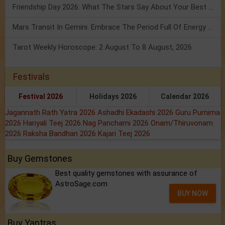
Friendship Day 2026: What The Stars Say About Your Best Friend!
Mars Transit In Gemini: Embrace The Period Full Of Energy & Intelligence
Tarot Weekly Horoscope: 2 August To 8 August, 2026
Festivals
Festival 2026
Holidays 2026
Calendar 2026
Jagannath Rath Yatra 2026
Ashadhi Ekadashi 2026
Guru Purnima
2026
Hariyali Teej 2026
Nag Panchami 2026
Onam/Thiruvonam
2026
Raksha Bandhan 2026
Kajari Teej 2026
Buy Gemstones
Best quality gemstones with assurance of
AstroSage.com
BUY NOW
Buy Yantras