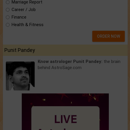
Marriage Report
Career / Job
Finance
Health & Fitness
ORDER NOW
Punit Pandey
Know astrologer Punit Pandey:
the brain
behind AstroSage.com