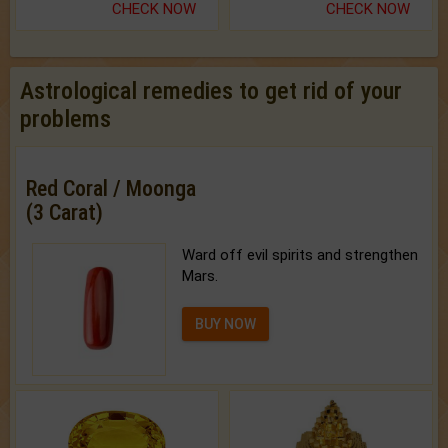
CHECK NOW
CHECK NOW
Astrological remedies to get rid of your
problems
Red Coral / Moonga
(3 Carat)
Ward off evil spirits and strengthen
Mars.
BUY NOW