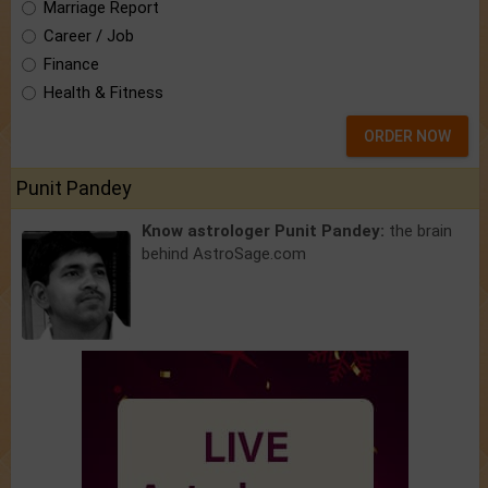
Marriage Report
Career / Job
Finance
Health & Fitness
ORDER NOW
Punit Pandey
Know astrologer Punit Pandey:
the brain
behind AstroSage.com