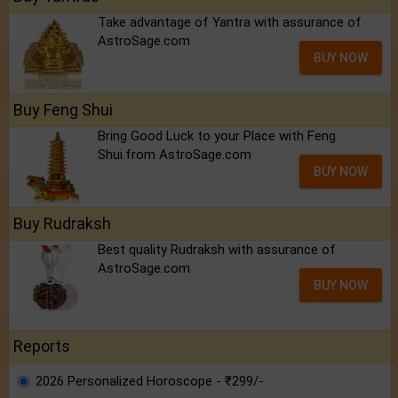
Take advantage of Yantra with assurance of
AstroSage.com
BUY NOW
Buy Feng Shui
Bring Good Luck to your Place with Feng
Shui.from AstroSage.com
BUY NOW
Buy Rudraksh
Best quality Rudraksh with assurance of
AstroSage.com
BUY NOW
Reports
2026 Personalized Horoscope - ₹299/-