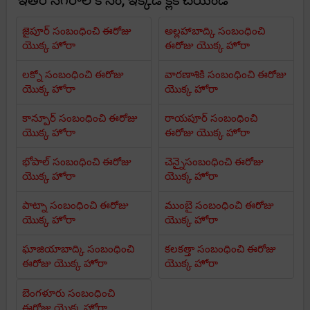
ఇతర నగరాల కోసం, ఇక్కడ క్లిక్ చేయండి
జైపూర్ సంబంధించి ఈరోజు
అల్లహాబాద్కి సంబంధించి
యొక్క హోరా
ఈరోజు యొక్క హోరా
లక్నో సంబంధించి ఈరోజు
వారణాశికి సంబంధించి ఈరోజు
యొక్క హోరా
యొక్క హోరా
కాన్పూర్ సంబంధించి ఈరోజు
రాయపూర్ సంబంధించి
యొక్క హోరా
ఈరోజు యొక్క హోరా
భోపాల్ సంబంధించి ఈరోజు
చెన్నైసంబంధించి ఈరోజు
యొక్క హోరా
యొక్క హోరా
పాట్నా సంబంధించి ఈరోజు
ముంబై సంబంధించి ఈరోజు
యొక్క హోరా
యొక్క హోరా
ఘాజియాబాద్కి సంబంధించి
కలకత్తా సంబంధించి ఈరోజు
ఈరోజు యొక్క హోరా
యొక్క హోరా
బెంగళూరు సంబంధించి
ఈరోజు యొక్క హోరా