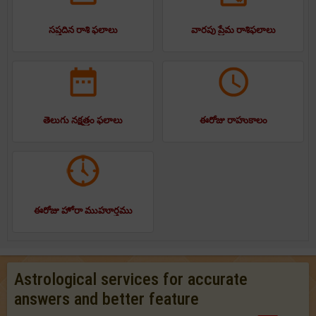
సప్తదిన రాశి ఫలాలు
వారపు ప్రేమ రాశిఫలాలు
తెలుగు నక్షత్రం ఫలాలు
ఈరోజు రాహుకాలం
ఈరోజు హోరా ముహూర్తము
Astrological services for accurate
answers and better feature