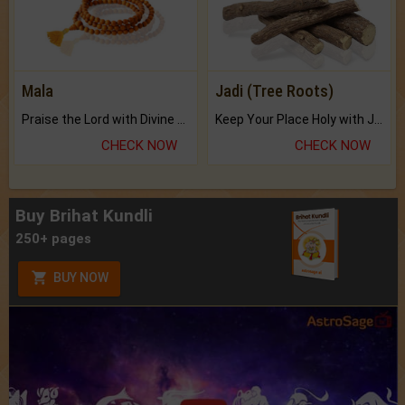
Mala
Jadi (Tree Roots)
Praise the Lord with Divine Energies of Mala.
Keep Your Place Holy with Jadi.
CHECK NOW
CHECK NOW
Buy Brihat Kundli
250+ pages
BUY NOW