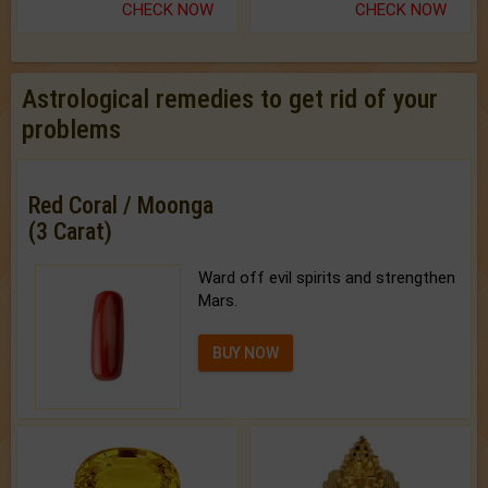
CHECK NOW
CHECK NOW
Astrological remedies to get rid of your
problems
Red Coral / Moonga
(3 Carat)
Ward off evil spirits and strengthen
Mars.
BUY NOW