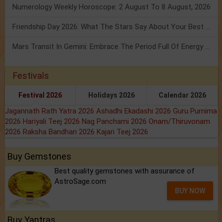
Numerology Weekly Horoscope: 2 August To 8 August, 2026
Friendship Day 2026: What The Stars Say About Your Best Friend!
Mars Transit In Gemini: Embrace The Period Full Of Energy & Intelligence
Festivals
Festival 2026
Holidays 2026
Calendar 2026
Jagannath Rath Yatra 2026
Ashadhi Ekadashi 2026
Guru Purnima
2026
Hariyali Teej 2026
Nag Panchami 2026
Onam/Thiruvonam
2026
Raksha Bandhan 2026
Kajari Teej 2026
Buy Gemstones
Best quality gemstones with assurance of
AstroSage.com
BUY NOW
Buy Yantras