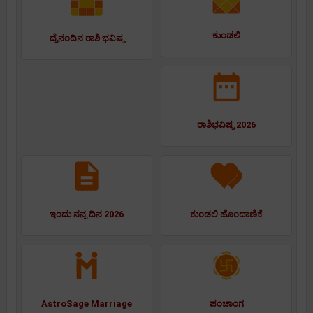
ಕುಂಡಲಿ
ದೈನಂದಿನ ರಾಶಿ ಭವಿಷ್ಯ
ರಾಶಿಭವಿಷ್ಯ 2026
ಇಂದು ನನ್ನ ದಿನ 2026
ಕುಂಡಲಿ ಹೊಂದಾಣಿಕೆ
AstroSage Marriage
ಪಂಚಾಂಗ