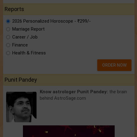
Reports
2026 Personalized Horoscope - ₹299/-
Marriage Report
Career / Job
Finance
Health & Fitness
ORDER NOW
Punit Pandey
Know astrologer Punit Pandey:
the brain
behind AstroSage.com