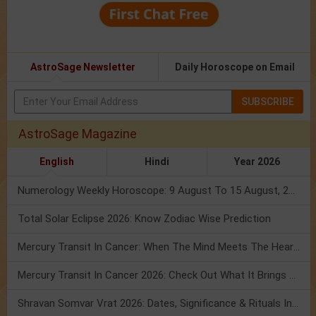
AstroSage Newsletter
Daily Horoscope on Email
SUBSCRIBE
AstroSage Magazine
English
Hindi
Year 2026
Numerology Weekly Horoscope: 9 August To 15 August, 2026
Total Solar Eclipse 2026: Know Zodiac Wise Prediction
Mercury Transit In Cancer: When The Mind Meets The Heart!
Mercury Transit In Cancer 2026: Check Out What It Brings For You
Shravan Somvar Vrat 2026: Dates, Significance & Rituals In August