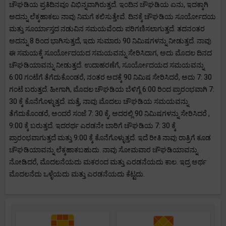
ಚೌಘಡಿಯ ಪ್ರತಿದಿನವೂ ವಿಭಿನ್ನವಾಗಿರುತ್ತದೆ. ಇಂದಿನ ಚೌಘಡಿಯ ಏನು, ಇದಕ್ಕಾಗಿ
ಅದನ್ನು ಲೆಕ್ಕಹಾಕಲು ನಾವು ನಿಮಗೆ ಕಲಿಸುತ್ತೇವೆ. ದಿನಕ್ಕೆ ಚೌಘಡಿಯ ಸೂರ್ಯೋದಯ
ಮತ್ತು ಸೂರ್ಯಾಸ್ತದ ನಡುವಿನ ಸಮಯವೆಂದು ಪರಿಗಣಿಸಲಾಗುತ್ತದೆ. ತದನಂತರ
ಅದನ್ನು 8 ರಿಂದ ಭಾಗಿಸುತ್ತದೆ, ಇದು ಸುಮಾರು 90 ನಿಮಿಷಗಳನ್ನು ನೀಡುತ್ತದೆ. ನಾವು
ಈ ಸಮಯಕ್ಕೆ ಸೂರ್ಯೋದಯದ ಸಮಯವನ್ನು ಸೇರಿಸಿದಾಗ, ಅದು ಮೊದಲ ದಿನದ
ಚೌಘಡಿಯಾವನ್ನು ನೀಡುತ್ತದೆ. ಉದಾಹರಣೆಗೆ, ಸೂರ್ಯೋದಯದ ಸಮಯವನ್ನು
6:00 ಗಂಟೆಗೆ ತೆಗೆದುಕೊಂಡರೆ, ನಂತರ ಅದಕ್ಕೆ 90 ನಿಮಿಷ ಸೇರಿಸಿದರೆ, ಅದು 7: 30
ಗಂಟೆ ಬರುತ್ತದೆ. ಹೀಗಾಗಿ, ಮೊದಲ ಚೌಘಡಿಯ ಬೆಳಿಗ್ಗೆ 6:00 ರಿಂದ ಪ್ರಾರಂಭವಾಗಿ 7:
30 ಕ್ಕೆ ಕೊನೆಗೊಳ್ಳುತ್ತದೆ. ಮತ್ತೆ, ನಾವು ಮೊದಲು ಚೌಘಡಿಯ ಸಮಯವನ್ನು
ತೆಗೆದುಕೊಂಡರೆ, ಅಂದರೆ ಸಂಜೆ 7: 30 ಕ್ಕೆ, ಅದರಲ್ಲಿ 90 ನಿಮಿಷಗಳನ್ನು ಸೇರಿಸಿದರೆ ,
9:00 ಕ್ಕೆ ಬರುತ್ತದೆ. ಇದರರ್ಥ ಎರಡನೇ ಬಾರಿಗೆ ಚೌಘಡಿಯ 7: 30 ಕ್ಕೆ
ಪ್ರಾರಂಭವಾಗುತ್ತದೆ ಮತ್ತು 9:00 ಕ್ಕೆ ಕೊನೆಗೊಳ್ಳುತ್ತದೆ. ಇದೆ ರೀತಿ ನಾವು ರಾತ್ರಿಗೆ ಕೂಡ
ಚೌಘಡಿಯಾವನ್ನು ಲೆಕ್ಕಹಾಕಬಹುದು. ನಾವು ಸೋಮವಾರ ಚೌಘಡಿಯಾವನ್ನು
ನೋಡಿದರೆ, ಮೊದಲನೆಯದು ಮಕರಂದ ಮತ್ತು ಎರಡನೆಯದು ಕಾಲ. ಇದ್ರ ಅರ್ಥ
ಮೊದಲನೆದು ಒಳ್ಳೆಯದು ಮತ್ತು ಎರಡನೆಯದು ಕೆಟ್ಟದು.