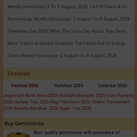
Weekly Horoscope 3 To 9 August, 2026: List Of Fasts & Festivals
Numerology Weekly Horoscope: 2 August To 8 August, 2026
Friendship Day 2026: What The Stars Say About Your Best Friend!
Mars Transit In Gemini: Embrace The Period Full Of Energy & Intelligence
Tarot Weekly Horoscope: 2 August To 8 August, 2026
Festivals
Festival 2026
Holidays 2026
Calendar 2026
Jagannath Rath Yatra 2026
Ashadhi Ekadashi 2026
Guru Purnima
2026
Hariyali Teej 2026
Nag Panchami 2026
Onam/Thiruvonam
2026
Raksha Bandhan 2026
Kajari Teej 2026
Buy Gemstones
Best quality gemstones with assurance of