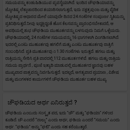
ಸಮಯವನ್ನು ಕಂಡುಹಿಡಿಯುವ ವ್ಯವಸ್ಥೆಯಾಗಿದೆ. ಇಂದಿನ ಚೌಘಡಿಯಾವನ್ನು
ಜ್ಯೋತಿಷ್ಯ ಲೆಕ್ಕಾಚಾರದಿಂದ ತಯಾರಿಸಲಾಗುತ್ತದೆ, ಇದು ನಕ್ಷತ್ರಪುಂಜ ಮತ್ತು ವೈದಿಕ
ಜ್ಯೋತಿಷ್ಯದ ಆಧಾರದ ಮೇಲೆ ಯಾವುದೇ ದಿನದ 24 ಗಂಟೆಗಳ ಸಂಪೂರ್ಣ ಸ್ಥಿತಿಯನ್ನು
ಪ್ರತಿನಿಧಿಸುತ್ತದೆ.ನೀವು ಇದ್ದಕ್ಕಿದ್ದಂತೆ ಹೊಸ ಕೆಲಸವನ್ನು ಪ್ರಾರಂಭಿಸಬೇಕಾದರೆ, ಆ
ಅವಧಿಯಲ್ಲಿ ಶುಭ ಚೌಘಡಿಯ ಮುಹೂರ್ತವನ್ನು ಬಳಸುವುದು ನಿಮಗೆ ಒಳ್ಳೆಯದು.
ಚೌಘಡಿಯಾದಲ್ಲಿ, 24 ಗಂಟೆಗಳ ಸಮಯವನ್ನು 16 ಭಾಗಗಳಾಗಿ ವಿಂಗಡಿಸಲಾಗಿದೆ.
ಇದರಲ್ಲಿ ಎಂಟು ಮುಹೂರ್ತವು ಹಗಲಿಗೆ ಮತ್ತು ಎಂಟು ಮುಹೂರ್ತವು ರಾತ್ರಿಗೆ
ಸಂಬಂಧಿಸಿದೆ. ಪ್ರತಿ ಮುಹೂರ್ತವು ೧ 1.30 ಗಂಟೆಗಳು ಇರುತ್ತದೆ. ಹಗಲು ಮತ್ತು
ರಾತ್ರಿಯನ್ನು ಸೇರಿಸಿ ಪ್ರತಿ ವಾರದಲ್ಲಿ 112 ಮುಹೂರ್ತಗಳಿವೆ. ಹಗಲು ಮತ್ತು ರಾತ್ರಿಯ
ಸಮಯ ಪ್ರಾರ್ಥನೆ , ಪೂಜೆ ಇತ್ಯಾದಿ ಮಾಡುವಲ್ಲಿ ಮುಹೂರ್ತದ ಜ್ಞಾನವು ಬಹಳ
ಮುಖ್ಯವಾದ ಪಾತ್ರವನ್ನು ನಿರ್ವಹಿಸುತ್ತದೆ. ಇದಲ್ಲದೆ, ಅಗತ್ಯವಾದ ಪ್ರಯಾಣ , ವಿಶೇಷ
ಮತ್ತು ಮಂಗಳಕರ ಕಾರ್ಯಗಳಿಗೆ ಚೌಘಡಿಯ ಮುಹೂರ್ತ ಬಹಳ ಮುಖ್ಯ.
ಚೌಘಡಿಯದ ಅರ್ಥ ಏನಿರುತ್ತದೆ ?
ಚೌಘಡಿಯ ಎಂಬುದು ಸಂಸ್ಕೃತ ಪದ, ಇದು "ಚೌ" ಮತ್ತು "ಘಡಿಯಾ" ಗಳಿಂದ
ಕೂಡಿದೆ. ಚೌ ಎಂದರೆ “ನಾಲ್ಕು” ಎಂದು ಅರ್ಥ, ಘಡಿಯ ಎಂದರೆ “ಸಮಯ” ಎಂದು
ಅರ್ಥ. “ಘಡಿಯ” ಅನ್ನು “ಘಟಿ” ಎಂದು ಸಹ ಕರೆಯುತ್ತಾರೆ.