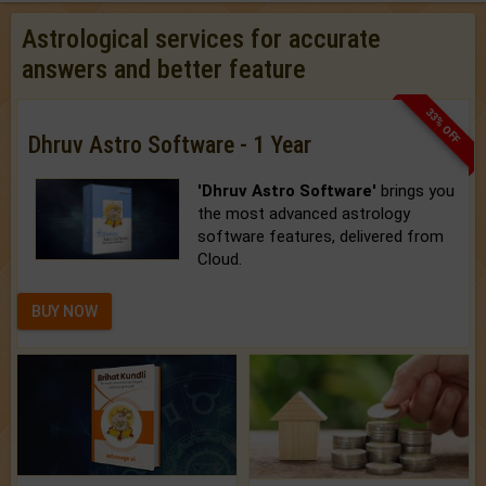
Astrological services for accurate
answers and better feature
33% OFF
Dhruv Astro Software - 1 Year
'Dhruv Astro Software'
brings you
the most advanced astrology
software features, delivered from
Cloud.
BUY NOW