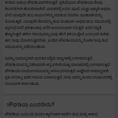
ರೀತಿಯ ಅಶುಭ ಚೌಘಡಿಯಾಗಳಿರುತ್ತವೆ. ಪ್ರತಿಯೊಂದು ಚೌಘಡಿಯಾ ಕೆಲವು
ಕೆಲಸಗಳಿಗಾಗಿ ಹೊಂದಿಸಲಾಗಿದೆ. ಭಾರತದಲ್ಲಿ ಜನರು ಪೂಜೆ, ಯಜ್ಞಾ ಇತ್ಯಾದಿ ಅಥವಾ
ಬೇರೆ ಯಾವುದೇ ಶುಭ ಕಾರ್ಯಗಳನ್ನು ಮಾಡುವ ಮೊದಲು ಮುಹೂರ್ತವನ್ನು
ನೋಡುತ್ತಾರೆ. ಯಾವುದೇ ಕೆಲಸವನ್ನು ಶುಭ ಮುಹೂರ್ತ ಅಥವಾ ಶುಭ ಸಮಯದಲ್ಲಿ
ಪ್ರಾರಂಭಿಸಿದರೆ ಫಲಿತಾಂಶವು ಆಸೆಗೆ ಅನುಗುಣವಾಗಿ ಸಿಗುತ್ತದೆ. ಇದರ ಸಧ್ಯತೆ
ಹೆಚ್ಚಾಗುತ್ತದೆ. ಈಗಿನ ಸಮಯವನ್ನು ನಾವು ಹೇಗೆ ತಿಳಿಯುತ್ತೇವೆ ಎಂಬುದರ ಕುರಿತು
ಈಗ ನೀವು ಯೋಚಿಸುತ್ತಿರಬೇಕು. ಇಂದಿನ ಚೌಘಡಿಯಾವನ್ನು ನೋಡಿ ನೀವು ಶುಭ
ಸಮಯವನ್ನು ಪಡೆಯಬಹುದು.
ಇದನ್ನು ಸಾಮಾನ್ಯವಾಗಿ ಭಾರತದ ಪಶ್ಚಿಮ ರಾಜ್ಯಗಳಲ್ಲಿ ಬಳಸಲಾಗುತ್ತದೆ.
ಚೌಘಡಿಯಾವನ್ನು ವಿಶೇಷವಾಗಿ ಆಸ್ತಿ ಖರೀದಿ ಮತ್ತು ಮಾರಾಟದಲ್ಲಿ ಬಳಸಲಾಗುತ್ತದೆ.
ಚೌಗಡಿಯಾ ಸೂರ್ಯೋದಯವನ್ನು ಅವಲಂಬಿಸಿರುತ್ತದೆ, ಆದ್ದರಿಂದ ಸಾಮಾನ್ಯವಾಗಿ
ಪ್ರತಿ ನಗರಕ್ಕೂ ಇದರ ಸಮಯ ಬದಲಾಗುತ್ತದೆ. ನೀವು ಇದನ್ನು ಹಿಂದೂ ಪಂಚಾಂಗದಲ್ಲಿ
ಸುಲಭವಾಗಿ ಕಾಣಬಹುದು.
ಚೌಘಡಿಯ ಎಂದರೇನು?
ಚೌಘಡಿಯ ಎಂಬುದು ಹಿಂದೂ ಕ್ಯಾಲೆಂಡರ್ ಆಧರಿಸಿ ಶುಭ ಮತ್ತು ಅಶುಭ