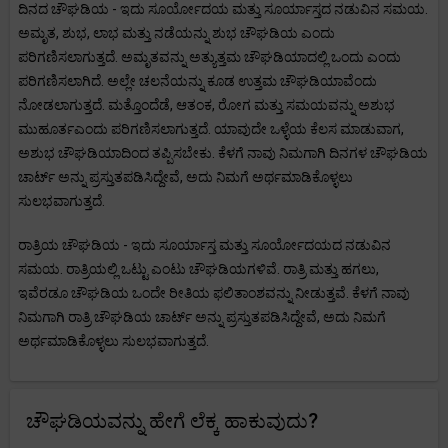
ದಿನದ ಚೌಘಡಿಯ - ಇದು ಸೂರ್ಯೋದಯ ಮತ್ತು ಸೂರ್ಯಾಸ್ತದ ನಡುವಿನ ಸಮಯ.
ಅಮೃತ, ಶುಭ, ಲಾಭ ಮತ್ತು ನಡೆಯನ್ನು ಶುಭ ಚೌಘಡಿಯ ಎಂದು
ಪರಿಗಣಿಸಲಾಗುತ್ತದೆ. ಅಮೃತವನ್ನು ಅತ್ಯುತ್ತಮ ಚೌಘಡಿಯಾದಲ್ಲಿ ಒಂದು ಎಂದು
ಪರಿಗಣಿಸಲಾಗಿದೆ. ಅಲ್ಲೇ ಚಲನೆಯನ್ನು ಕೂಡ ಉತ್ತಮ ಚೌಘಡಿಯಾವೆಂದು
ನೋಡಲಾಗುತ್ತದೆ. ಮತ್ತೊಂದೆಡೆ, ಆತಂಕ, ರೋಗ ಮತ್ತು ಸಮಯವನ್ನು ಅಶುಭ
ಮುಹೂರ್ತಎಂದು ಪರಿಗಣಿಸಲಾಗುತ್ತದೆ. ಯಾವುದೇ ಒಳ್ಳೆಯ ಕೆಲಸ ಮಾಡುವಾಗ,
ಅಶುಭ ಚೌಘಡಿಯಾದಿಂದ ತಪ್ಪಿಸಬೇಕು. ಕೆಳಗೆ ನಾವು ನಿಮಗಾಗಿ ದಿನಗಳ ಚೌಘಡಿಯ
ಚಾರ್ಟ್ ಅನ್ನು ಪ್ರಸ್ತುತಪಡಿಸಿದ್ದೇವೆ, ಅದು ನಿಮಗೆ ಅರ್ಥಮಾಡಿಕೊಳ್ಳಲು
ಸುಲಭವಾಗುತ್ತದೆ.
ರಾತ್ರಿಯ ಚೌಘಡಿಯ - ಇದು ಸೂರ್ಯಾಸ್ತ ಮತ್ತು ಸೂರ್ಯೋದಯದ ನಡುವಿನ
ಸಮಯ. ರಾತ್ರಿಯಲ್ಲಿ ಒಟ್ಟು ಎಂಟು ಚೌಘಡಿಯಗಳಿವೆ. ರಾತ್ರಿ ಮತ್ತು ಹಗಲು,
ಇವೆರಡೂ ಚೌಘಡಿಯ ಒಂದೇ ರೀತಿಯ ಫಲಿತಾಂಶವನ್ನು ನೀಡುತ್ತವೆ. ಕೆಳಗೆ ನಾವು
ನಿಮಗಾಗಿ ರಾತ್ರಿ ಚೌಘಡಿಯ ಚಾರ್ಟ್ ಅನ್ನು ಪ್ರಸ್ತುತಪಡಿಸಿದ್ದೇವೆ, ಅದು ನಿಮಗೆ
ಅರ್ಥಮಾಡಿಕೊಳ್ಳಲು ಸುಲಭವಾಗುತ್ತದೆ.
ಚೌಘಡಿಯವನ್ನು ಹೇಗೆ ಲೆಕ್ಕ ಹಾಕುವುದು?