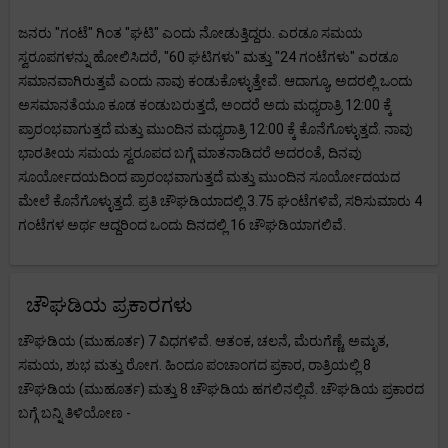
ಜನರು "ಗಂಟೆ" ಗಿಂತ "ಘಟಿ" ಎಂದು ನೋಡುತ್ತಿದ್ದರು. ಎರಡೂ ಸಮಯ
ಸ್ವರೂಪಗಳನ್ನು ಹೋಲಿಸಿದರೆ, "60 ಘಟಿಗಳು" ಮತ್ತು "24 ಗಂಟೆಗಳು" ಎರಡೂ
ಸಮಾನವಾಗಿರುತ್ತವೆ ಎಂದು ನಾವು ಕಂಡುಕೊಳ್ಳುತ್ತೇವೆ. ಆದಾಗ್ಯೂ, ಅದರಲ್ಲಿ ಒಂದು
ಅಸಮಾನತೆಯೂ ಕೂಡ ಕಂಡುಬರುತ್ತದೆ, ಅಂದರೆ ಅದು ಮಧ್ಯರಾತ್ರಿ 12:00 ಕ್ಕೆ
ಪ್ರಾರಂಭವಾಗುತ್ತದೆ ಮತ್ತು ಮುಂದಿನ ಮಧ್ಯರಾತ್ರಿ 12:00 ಕ್ಕೆ ಕೊನೆಗೊಳ್ಳುತ್ತದೆ. ನಾವು
ಭಾರತೀಯ ಸಮಯ ಸ್ವರೂಪದ ಬಗ್ಗೆ ಮಾತನಾಡಿದರೆ ಅದರಂತೆ, ದಿನವು
ಸೂರ್ಯೋದಯದಿಂದ ಪ್ರಾರಂಭವಾಗುತ್ತದೆ ಮತ್ತು ಮುಂದಿನ ಸೂರ್ಯೋದಯದ
ಮೇಲೆ ಕೊನೆಗೊಳ್ಳುತ್ತದೆ. ಪ್ರತಿ ಚೌಘಡಿಯಾದಲ್ಲಿ 3.75 ಘಂಟೆಗಳಿವೆ, ಸರಿಸುಮಾರು 4
ಗಂಟೆಗಳ ಅರ್ಥ ಆದ್ದರಿಂದ ಒಂದು ದಿನದಲ್ಲಿ 16 ಚೌಘಡಿಯಾಗಲಿವೆ.
ಚೌಘಡಿಯ ಪ್ರಕಾರಗಳು
ಚೌಘಡಿಯ (ಮುಹೂರ್ತ) 7 ವಿಧಗಳಿವೆ. ಆತಂಕ, ಚಲನೆ, ಮೆರುಗೆಣ್ಣೆ, ಅಮೃತ,
ಸಮಯ, ಶುಭ ಮತ್ತು ರೋಗ. ಹಿಂದೂ ಪಂಚಾಂಗದ ಪ್ರಕಾರ, ರಾತ್ರಿಯಲ್ಲಿ 8
ಚೌಘಡಿಯ (ಮುಹೂರ್ತ) ಮತ್ತು 8 ಚೌಘಡಿಯ ಹಗಲಿನಲ್ಲಿವೆ. ಚೌಘಡಿಯ ಪ್ರಕಾರದ
ಬಗ್ಗೆ ಬನ್ನಿ ತಿಳಿಯೋಣ -