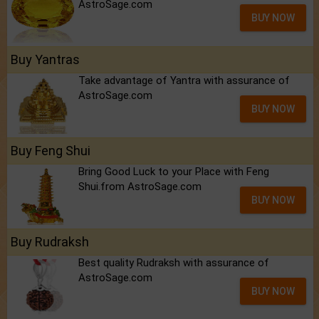
AstroSage.com
BUY NOW
Buy Yantras
Take advantage of Yantra with assurance of
AstroSage.com
BUY NOW
Buy Feng Shui
Bring Good Luck to your Place with Feng
Shui.from AstroSage.com
BUY NOW
Buy Rudraksh
Best quality Rudraksh with assurance of
AstroSage.com
BUY NOW