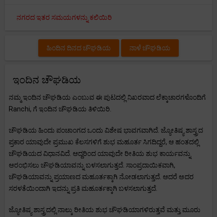
ನಗರದ ಇತರ ಸಮಯಗಳನ್ನು ಕಲಿಯಿರಿ
ಹಿಂದಿನ ದಿನದ ಚೌಘಡಿಯ
ನಾಳೆ ಚೌಘಡಿಯ
ಇಂದಿನ ಚೌಘಡಿಯ
ನಮ್ಮ ಇಂದಿನ ಚೌಘಡಿಯ ಎಂಬುವ ಈ ಪುಟದಲ್ಲಿ ನಿಖರವಾದ ಲೆಕ್ಕಾಚಾರಗಳೊಂದಿಗೆ
Ranchi, ಗೆ ಇಂದಿನ ಚೌಘಡಿಯ ತಿಳಿಯಿರಿ.
ಚೌಘಡಿಯ ಹಿಂದು ಪಂಚಾಂಗದ ಒಂದು ವಿಶೇಷ ಭಾವಗವಾಗಿದೆ. ಜ್ಯೋತಿಷ್ಯ ಶಾಸ್ತ್ರದ
ಪ್ರಕಾರ ಯಾವುದೇ ಪ್ರಮುಖ ಕೆಲಸಗಳಿಗೆ ಶುಭ ಮಹೂರ್ತ ಸಿಗದಿದ್ದರೆ, ಆ ಹಂತದಲ್ಲಿ
ಚೌಘಡಿಯದ ವಿಧಾನವಿದೆ. ಆದ್ದರಿಂದ ಯಾವುದೇ ರೀತಿಯ ಶುಭ ಕಾರ್ಯವನ್ನು
ಆರಂಭಿಸಲು ಚೌಘಡಿಯಾವನ್ನು ಬಳಸಲಾಗುತ್ತದೆ. ಸಾಂಪ್ರದಾಯಿಕವಾಗಿ,
ಚೌಘಡಿಯಾವನ್ನು ಪ್ರಯಾಣದ ಮಹೂರ್ತಕ್ಕಾಗಿ ನೋಡಲಾಗುತ್ತದೆ. ಆದರೆ ಅದರ
ಸರಳತೆಯಿಂದಾಗಿ ಇದನ್ನು ಪ್ರತಿ ಮಹೂರ್ತಕ್ಕಾಗಿ ಬಳಸಲಾಗುತ್ತದೆ.
ಜ್ಯೋತಿಷ್ಯ ಶಾಸ್ತ್ರದಲ್ಲಿ ನಾಲ್ಕು ರೀತಿಯ ಶುಭ ಚೌಘಡಿಯಾಗಳಿರುತ್ತವೆ ಮತ್ತು ಮೂರು