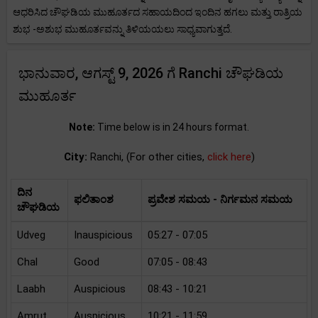
ಆಧರಿಸಿದ ಚೌಘಡಿಯ ಮುಹೂರ್ತದ ಸಹಾಯದಿಂದ ಇಂದಿನ ಹಗಲು ಮತ್ತು ರಾತ್ರಿಯ
ಶುಭ -ಅಶುಭ ಮುಹೂರ್ತವನ್ನು ತಿಳಿಯಯಲು ಸಾಧ್ಯವಾಗುತ್ತದೆ.
ಭಾನುವಾರ, ಆಗಸ್ಟ್ 9, 2026 ಗೆ Ranchi ಚೌಘಡಿಯ
ಮುಹೂರ್ತ
Note:
Time below is in 24 hours format.
City:
Ranchi, (For other cities,
click here
)
ದಿನ
ಫಲಿತಾಂಶ
ಪ್ರವೇಶ ಸಮಯ - ನಿರ್ಗಮನ ಸಮಯ
ಚೌಘಡಿಯ
Udveg
Inauspicious
05:27 - 07:05
Chal
Good
07:05 - 08:43
Laabh
Auspicious
08:43 - 10:21
Amrut
Auspicious
10:21 - 11:59