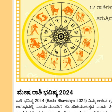
ಮೇಷ ರಾಶಿ ಭವಿಷ್ಯ 2024
ರಾಶಿ ಭವಿಷ್ಯ 2024 (Rashi Bhavishya 2024) ನಿಮ್ಮ ಆಳುವ
ಆರಂಭದಲ್ಲಿ ಸೂರ್ಯನೊಂದಿಗೆ ಹೊಂದಿಕೆಯಾಗುತ್ತದೆ ಎಂದು ತಿಳಿ