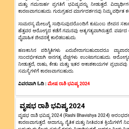
ಮತ್ತು ಗಮನಾರ್ಹ ಪ್ರಗತಿಗೆ ಭವಿಷ್ಯವನ್ನು ನೀಡುತ್ತದೆ. ವಿದ್ಯಾರ್ಥ
ಕಾರಣವಾಗಬಹುದು. ಗುರುಗ್ರಹದ ಮಾರ್ಗದರ್ಶನವು ನಿಮ್ಮ ವರ್ಧಿತ ಕಲಿ
ಸಾಮರಸ್ಯ ಮೇಲುಗೈ ಸಾಧಿಸುವುದರೊಂದಿಗೆ ಕುಟುಂಬ ಜೀವನ ಸಕಾರಾತ್ಮ
ಹೆತ್ತವರ ಆರೋಗ್ಯದ ಕಡೆಗೆ ಗಮನವು ಅತ್ಯಗತ್ಯವಾಗಿರುತ್ತದೆ. ವರ್ಷದ
ವೈವಾಹಿಕ ಜೀವನಕ್ಕೆ ಕಾಲಿಡಬಹುದು.
ಹಣಕಾಸಿನ ಪರಿಸ್ಥಿತಿಗಳು ಏರುಪೇರಾಗಬಹುದಾದರೂ ವ್ಯಾಪಾರದ 
ಸಾಂದರ್ಭಿಕವಾಗಿ ಅನಗತ್ಯ ವೆಚ್ಚಗಳು ಉಂಟಾಗಬಹುದು. ಆರೋಗ್ಯದ ಫ
ನೀಡುತ್ತದೆ, ರಾಹು, ಕೇತು ಮತ್ತು ಇತರ ಆಕಾಶಕಾಯಗಳ ಪ್ರಭಾವವು
ಸಮಸ್ಯೆಗಳಿಗೆ ಕಾರಣವಾಗಬಹುದು.
ವಿವರವಾಗಿ ಓದಿ :
ಮೇಷ ರಾಶಿ ಭವಿಷ್ಯ
2024
ವೃಷಭ ರಾಶಿ ಭವಿಷ್ಯ
2024
ವೃಷಭ ರಾಶಿ ಭವಿಷ್ಯ 2024 (Rashi Bhavishya 2024) ಆರಂಭದಲ್ಲಿ,
ಕಾರಣವಾಗುತ್ತದೆ. ಆದಾಗ್ಯೂ, ನೈತಿಕ ಮತ್ತು ನೀತಿವಂತ ಕ್ರಿಯೆಗಳಿಗೆ ನಿಮ್