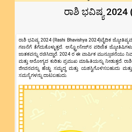
ರಾಶಿ ಭವಿಷ್ಯ 2024
ರಾಶಿ ಭವಿಷ್ಯ 2024 (Rashi Bhavishya 2024)ವೈದಿಕ ಜ್ಯೋತಿಷ್ಯವ
ಗಣನೆಗೆ ತೆಗೆದುಕೊಳ್ಳುತ್ತದೆ. ಆಸ್ಟ್ರೋಸೇಜ್‌ನ ಪರಿಣಿತ ಜ್ಯೋತಿಷ
ಜಾತಕವನ್ನು ರಚಿಸಿದ್ದಾರೆ. 2024 ರ ಈ ವಾರ್ಷಿಕ ಮುನ್ಸೂಚನೆಯು ನಿಮ್
ಮತ್ತು ಆರೋಗ್ಯದ ಕುರಿತು ಪ್ರಮುಖ ಮಾಹಿತಿಯನ್ನು ನೀಡುತ್ತದೆ. ರಾ
ಜೀವನವನ್ನು ಹೆಚ್ಚು ಸಮೃದ್ಧ ಮತ್ತು ಯಶಸ್ವಿಗೊಳಿಸಬಹುದು 
ಸಮಸ್ಯೆಗಳನ್ನು ದಾಟಬಹುದು.