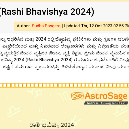
 (Rashi Bhavishya 2024)
Author:
Sudha Bangera
|
Updated Thr, 12 Oct 2023 02:55 P
ನ್ನು ಆಧರಿಸಿದೆ ಮತ್ತು 2024 ರಲ್ಲಿ ಜ್ಯೋತಿಷ್ಯ ಘಟನೆಗಳು ಮತ್ತು ಗ್ರಹಗಳ ಚಲನೆ
ಿಗಳು ಎಚ್ಚರಿಕೆಯಿಂದ ಮತ್ತು ನಿಖರವಾದ ಲೆಕ್ಕಾಚಾರಗಳು ಮತ್ತು ವಿಶ್ಲೇಷಣೆಯ ನ
ಮ ವೈಯಕ್ತಿಕ ಜೀವನ, ವೃತ್ತಿಪರ ಜೀವನ, ವೃತ್ತಿ, ಶಿಕ್ಷಣ, ಪ್ರೇಮ ಜೀವನ, ವೈವಾಹಿ
ಶಿ ಭವಿಷ್ಯ 2024 (Rashi Bhavishya 2024) ರ ಮಾರ್ಗದರ್ಶನದೊಂದಿಗೆ ನೀವು 
ಮತ್ತು ಕಷ್ಟದ ಸಮಯದ ಪ್ರಭಾವಗಳನ್ನು ತಿಳಿದುಕೊಳ್ಳುವ ಮೂಲಕ ನೀವು ಮು