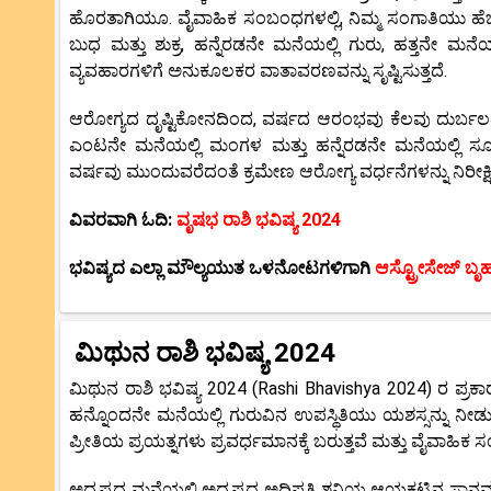
ಹೊರತಾಗಿಯೂ. ವೈವಾಹಿಕ ಸಂಬಂಧಗಳಲ್ಲಿ, ನಿಮ್ಮ ಸಂಗಾತಿಯು ಹೆ
ಬುಧ ಮತ್ತು ಶುಕ್ರ, ಹನ್ನೆರಡನೇ ಮನೆಯಲ್ಲಿ ಗುರು, ಹತ್ತನೇ ಮನ
ವ್ಯವಹಾರಗಳಿಗೆ ಅನುಕೂಲಕರ ವಾತಾವರಣವನ್ನು ಸೃಷ್ಟಿಸುತ್ತದೆ.
ಆರೋಗ್ಯದ ದೃಷ್ಟಿಕೋನದಿಂದ, ವರ್ಷದ ಆರಂಭವು ಕೆಲವು ದುರ್ಬಲತೆಯ
ಎಂಟನೇ ಮನೆಯಲ್ಲಿ ಮಂಗಳ ಮತ್ತು ಹನ್ನೆರಡನೇ ಮನೆಯಲ್ಲಿ ಸೂ
ವರ್ಷವು ಮುಂದುವರೆದಂತೆ ಕ್ರಮೇಣ ಆರೋಗ್ಯ ವರ್ಧನೆಗಳನ್ನು ನಿರೀಕ್ಷಿ
ವಿವರವಾಗಿ ಓದಿ:
ವೃಷಭ ರಾಶಿ ಭವಿಷ್ಯ 2024
ಭವಿಷ್ಯದ ಎಲ್ಲಾ ಮೌಲ್ಯಯುತ ಒಳನೋಟಗಳಿಗಾಗಿ
ಆಸ್ಟ್ರೋಸೇಜ್ ಬೃ
ಮಿಥುನ ರಾಶಿ ಭವಿಷ್ಯ 2024
ಮಿಥುನ ರಾಶಿ ಭವಿಷ್ಯ 2024 (Rashi Bhavishya 2024) ರ ಪ್
ಹನ್ನೊಂದನೇ ಮನೆಯಲ್ಲಿ ಗುರುವಿನ ಉಪಸ್ಥಿತಿಯು ಯಶಸ್ಸನ್ನು ನೀಡುತ್ತದೆ
ಪ್ರೀತಿಯ ಪ್ರಯತ್ನಗಳು ಪ್ರವರ್ಧಮಾನಕ್ಕೆ ಬರುತ್ತವೆ ಮತ್ತು ವೈವಾಹಿಕ
ಅದೃಷ್ಟದ ಮನೆಯಲ್ಲಿ ಅದೃಷ್ಟದ ಅಧಿಪತಿ ಶನಿಯ ಆಯಕಟ್ಟಿನ ಸ್ಥಾನವು