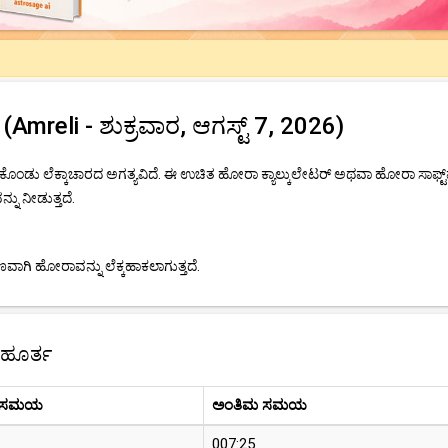
reli - ಶುಕ್ರವಾರ, ಆಗಸ್ಟ್ 7, 2026)
ೊಂಡು ಲೆಕ್ಕಾಚಾರದ ಅಗತ್ಯವಿದೆ. ಈ ಉಚಿತ ಹೋರಾ ಕ್ಯಾಲ್ಕುಲೇಟರ್ ಅಥವಾ ಹೋರಾ ಸಾಫ್ಟ್
ನು ನೀಡುತ್ತದೆ.
ಾಗಿ ಹೋರಾವನ್ನು ಲೆಕ್ಕಹಾಕಲಾಗುತ್ತದೆ.
ುಹೂರ್ತ
 ಸಮಯ
ಅಂತಿಮ ಸಮಯ
007:25