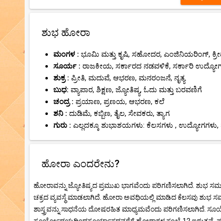
ಶುಭ ಹೋರಾ
ಮಂಗಳ :
ಭೂಮಿ ಮತ್ತು ಕೃಷಿ, ಸಹೋದರ, ಎಂಜಿನಿಯರಿಂಗ್, ಕ್ರೀಡ
ಸೂರ್ಯ :
ರಾಜಕೀಯ, ಸರ್ಕಾರದ ನಡವಳಿಕೆ, ಸರ್ಕಾರಿ ಉದ್ಯೋ
ಶುಕ್ರ :
ಪ್ರೀತಿ, ಮದುವೆ, ಆಭರಣ, ಮನರಂಜನೆ, ನೃತ್ಯ.
ಬುಧ:
ವ್ಯಾಪಾರ, ಶಿಕ್ಷಣ, ಜ್ಯೋತಿಷ್ಯ, ಓದು ಮತ್ತು ಬರವಣಿಗೆ
ಚಂದ್ರ :
ಪ್ರಯಾಣ, ಪ್ರಣಯ, ಆಭರಣ, ಕಲೆ
ಶನಿ :
ದುಡಿಮೆ, ಕಬ್ಬಿಣ, ತೈಲ, ಸೇವಕರು, ತ್ಯಾಗ
ಗುರು :
ಎಲ್ಲದಕ್ಕೂ ಶುಭಾಶಯಗಳು: ಕೆಲಸಗಳು , ಉದ್ಯೋಗಗಳು, 
ಹೋರಾ ಎಂದರೇನು?
ಹೋರಾವನ್ನು ಜ್ಯೋತಿಷ್ಯದ ಪ್ರಮುಖ ಭಾಗವೆಂದು ಪರಿಗಣಿಸಲಾಗಿದೆ. ಶುಭ ಸ
ಚಕ್ರದ ವ್ಯವಸ್ಥೆ ಮಾಡಲಾಗಿದೆ. ಹೋರಾ ಅವಧಿಯಲ್ಲಿ ಮಾಡಿದ ಕೆಲಸವು ಶುಭ ಸ
ಶಾಸ್ತ್ರವನ್ನು ಸಾಧನೆಯ ದೋಷರಹಿತ ಮಾಧ್ಯಮವೆಂದು ಪರಿಗಣಿಸಲಾಗಿದೆ.