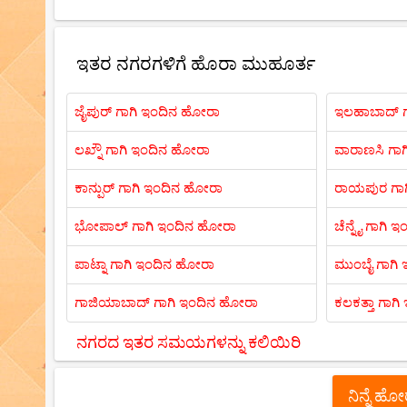
ಇತರ ನಗರಗಳಿಗೆ ಹೊರಾ ಮುಹೂರ್ತ
ಜೈಪುರ್ ಗಾಗಿ ಇಂದಿನ ಹೋರಾ
ಇಲಹಾಬಾದ್ ಗ
ಲಖ್ನೌ ಗಾಗಿ ಇಂದಿನ ಹೋರಾ
ವಾರಾಣಸಿ ಗಾ
ಕಾನ್ಪುರ್ ಗಾಗಿ ಇಂದಿನ ಹೋರಾ
ರಾಯಪುರ ಗಾ
ಭೋಪಾಲ್ ಗಾಗಿ ಇಂದಿನ ಹೋರಾ
ಚೆನ್ನೈ ಗಾಗಿ
ಪಾಟ್ನಾ ಗಾಗಿ ಇಂದಿನ ಹೋರಾ
ಮುಂಬೈ ಗಾಗಿ
ಗಾಜಿಯಾಬಾದ್ ಗಾಗಿ ಇಂದಿನ ಹೋರಾ
ಕಲಕತ್ತಾ ಗಾಗ
ನಗರದ ಇತರ ಸಮಯಗಳನ್ನು ಕಲಿಯಿರಿ
ನಿನ್ನೆ ಹ