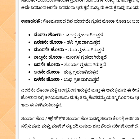
ಸೂರ್ಯೋದಯದಿಂದಸೂರ್ಯಾಸ್ತದವರೆಗೆ ಹೋರಾಗಳ ಸಂಖ್ಯೆ 12 ಇರುತ್ತವೆ. ಪ್ರ
ಅದೇ ದಿನದಿಂದ ಆರನೇ ದಿನದಂದು ಇರುತ್ತದೆ ಮತ್ತು ಈ ಅನುಕ್ರಮವು ಮುಂದು
ಉದಾಹರಣೆ :
ಸೋಮವಾರದ ದಿನ ಯಾವುದೇ ಗ್ರಹದ ಹೋರಾ ನೋಡಲು ಬಯಸಿದರೆ
ಮೊದಲ ಹೋರಾ -
ಚಂದ್ರ ಗ್ರಹದಾಗಿರುತ್ತದೆ
ಎರಡನೇ ಹೋರಾ -
ಶನಿ ಗ್ರಹದಾಗಿರುತ್ತದೆ
ಮೂರನೇ ಹೋರಾ -
ಗುರು ಗ್ರಹದಾಗಿರುತ್ತದೆ
ನಾಲ್ಕನೇ ಹೋರಾ -
ಮಂಗಳ ಗ್ರಹದಾಗಿರುತ್ತದೆ
ಐದನೇ ಹೋರಾ -
ಸೂರ್ಯ ಗ್ರಹದಾಗಿರುತ್ತದೆ
ಆರನೇ ಹೋರಾ -
ಶುಕ್ರ ಗ್ರಹದಾಗಿರುತ್ತದೆ
ಏಳನೇ ಹೋರಾ -
ಬುಧ ಗ್ರಹದಾಗಿರುತ್ತದೆ
ಎಂಟನೇ ಹೋರಾ ಮತ್ತೆ ಚಂದ್ರನಿಂದ ಇರುತ್ತದೆ ಮತ್ತು ಈ ಅನುಕ್ರಮವು ಈ ರ
ಹೋರಾದ ಬಗ್ಗೆ ತಿಳಿಯಬಹುದು ಮತ್ತು ತಮ್ಮ ಕೆಲಸವನ್ನು ಯಶಸ್ವಿಗೊಳಿಸಲು ಇದನ್
ಇದು ಈ ಕೆಳಗಿನಂತಿರುತ್ತದೆ:
ಸೂರ್ಯ ಹೊರ / सूर्य की होरा ಸೂರ್ಯ ಹೋರಾದಲ್ಲಿ ಸರ್ಕಾರಿ ಕೆಲಸಕ್ಕೆ ಅರ್ಜಿ
ಸಲ್ಲಿಸುವುದು ಮತ್ತು ಮಾಣಿಕ್ ರತ್ನ ಧರಿಸುವುದು ಶುಭವೆಂದು ಪರಿಗಣಿಸಲಾಗಿದೆ. ಚ