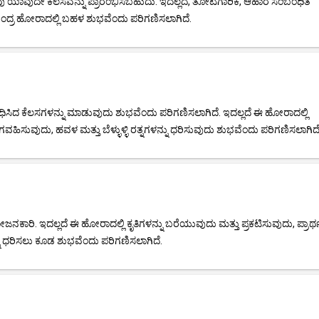
ವು ಯಾವುದೇ ಕೆಲಸವನ್ನು ಪ್ರಾರಂಭಿಸಬಹುದು. ಇದಲ್ಲದೆ, ತೋಟಗಾರಿಕೆ, ಆಹಾರ ಸಂಬಂಧಿತ
 ಚಂದ್ರ ಹೋರಾದಲ್ಲಿ ಬಹಳ ಶುಭವೆಂದು ಪರಿಗಣಿಸಲಾಗಿದೆ.
ಿದ ಕೆಲಸಗಳನ್ನು ಮಾಡುವುದು ಶುಭವೆಂದು ಪರಿಗಣಿಸಲಾಗಿದೆ. ಇದಲ್ಲದೆ ಈ ಹೋರಾದಲ್ಲಿ
ಗವಹಿಸುವುದು, ಹವಳ ಮತ್ತು ಬೆಳ್ಳುಳ್ಳಿ ರತ್ನಗಳನ್ನು ಧರಿಸುವುದು ಶುಭವೆಂದು ಪರಿಗಣಿಸಲಾಗಿದೆ
ರಿ. ಇದಲ್ಲದೆ ಈ ಹೋರಾದಲ್ಲಿ ಕೃತಿಗಳನ್ನು ಬರೆಯುವುದು ಮತ್ತು ಪ್ರಕಟಿಸುವುದು, ಪ್ರಾರ್
್ನು ಧರಿಸಲು ಕೂಡ ಶುಭವೆಂದು ಪರಿಗಣಿಸಲಾಗಿದೆ.