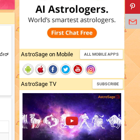
AstroSage on Mobile
‌ವೇರ್
ALL MOBILE APPS
AstroSage TV
SUBSCRIBE