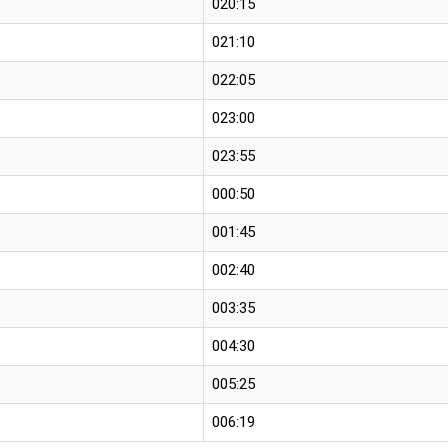
020:15
021:10
022:05
023:00
023:55
000:50
001:45
002:40
003:35
004:30
005:25
006:19