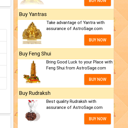
BUY NOW
Buy Yantras
Take advantage of Yantra with
assurance of AstroSage.com
BUY NOW
Buy Feng Shui
Bring Good Luck to your Place with
Feng Shui.from AstroSage.com
BUY NOW
Buy Rudraksh
Best quality Rudraksh with
assurance of AstroSage.com
BUY NOW