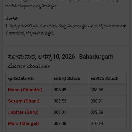
ಆಧರಿಸಿ ಲೆಕ್ಕಾಚಾರವನ್ನು ನೀಡುತ್ತದೆ.
ನೋಟ್ :
1. ನಿಮ್ಮ ನಗರದಲ್ಲಿ ಸೂರ್ಯೋದಯ ಮತ್ತು ಸೂರ್ಯಾಸ್ತದ ಸಮಯಕ್ಕೆ ಅನುಗುಣವಾಗಿ
ಹೋರಾವನ್ನು ಲೆಕ್ಕಹಾಕಲಾಗುತ್ತದೆ.
ಸೋಮವಾರ, ಆಗಸ್ಟ್ 10, 2026 Bahadurgarh
ಹೋರಾ ಮುಹೂರ್ತ
ಇಂದಿನ ಹೋರಾ
ಆರಂಭ ಸಮಯ
ಅಂತಿಮ ಸಮಯ
Moon (Chandra)
005:48
006:55
Saturn (Shani)
006:55
008:01
Jupiter (Guru)
008:01
009:08
Mars (Mangal)
009:08
010:14