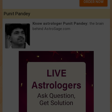
ORDER NOW
Punit Pandey
Know astrologer Punit Pandey:
the brain
behind AstroSage.com