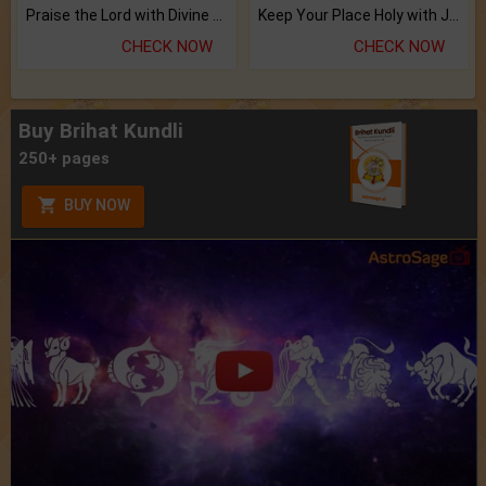
Praise the Lord with Divine Energies of Mala.
Keep Your Place Holy with Jadi.
CHECK NOW
CHECK NOW
Buy Brihat Kundli
250+ pages
BUY NOW