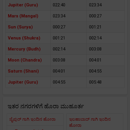
Jupiter (Guru)
022:40
023:34
Mars (Mangal)
023:34
000:27
Sun (Surya)
000:27
001:21
Venus (Shukra)
001:21
002:14
Mercury (Budh)
002:14
003:08
Moon (Chandra)
003:08
004:01
Saturn (Shani)
004:01
004:55
Jupiter (Guru)
004:55
005:48
ಇತರ ನಗರಗಳಿಗೆ ಹೊರಾ ಮುಹೂರ್ತ
ಜೈಪುರ್ ಗಾಗಿ ಇಂದಿನ ಹೋರಾ
ಇಲಹಾಬಾದ್ ಗಾಗಿ ಇಂದಿನ
ಹೋರಾ