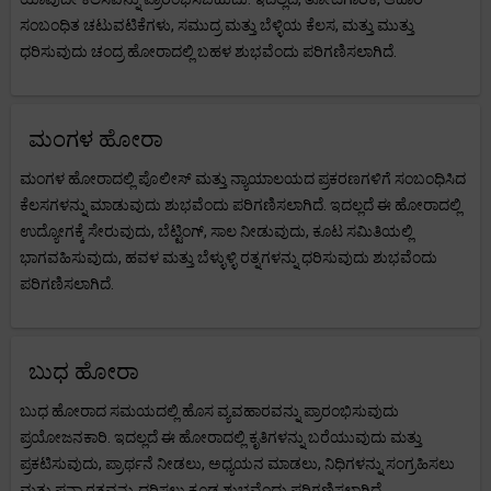
ಸಂಬಂಧಿತ ಚಟುವಟಿಕೆಗಳು, ಸಮುದ್ರ ಮತ್ತು ಬೆಳ್ಳಿಯ ಕೆಲಸ, ಮತ್ತು ಮುತ್ತು
ಧರಿಸುವುದು ಚಂದ್ರ ಹೋರಾದಲ್ಲಿ ಬಹಳ ಶುಭವೆಂದು ಪರಿಗಣಿಸಲಾಗಿದೆ.
ಮಂಗಳ ಹೋರಾ
ಮಂಗಳ ಹೋರಾದಲ್ಲಿ ಪೊಲೀಸ್ ಮತ್ತು ನ್ಯಾಯಾಲಯದ ಪ್ರಕರಣಗಳಿಗೆ ಸಂಬಂಧಿಸಿದ
ಕೆಲಸಗಳನ್ನು ಮಾಡುವುದು ಶುಭವೆಂದು ಪರಿಗಣಿಸಲಾಗಿದೆ. ಇದಲ್ಲದೆ ಈ ಹೋರಾದಲ್ಲಿ
ಉದ್ಯೋಗಕ್ಕೆ ಸೇರುವುದು, ಬೆಟ್ಟಿಂಗ್, ಸಾಲ ನೀಡುವುದು, ಕೂಟ ಸಮಿತಿಯಲ್ಲಿ
ಭಾಗವಹಿಸುವುದು, ಹವಳ ಮತ್ತು ಬೆಳ್ಳುಳ್ಳಿ ರತ್ನಗಳನ್ನು ಧರಿಸುವುದು ಶುಭವೆಂದು
ಪರಿಗಣಿಸಲಾಗಿದೆ.
ಬುಧ ಹೋರಾ
ಬುಧ ಹೋರಾದ ಸಮಯದಲ್ಲಿ ಹೊಸ ವ್ಯವಹಾರವನ್ನು ಪ್ರಾರಂಭಿಸುವುದು
ಪ್ರಯೋಜನಕಾರಿ. ಇದಲ್ಲದೆ ಈ ಹೋರಾದಲ್ಲಿ ಕೃತಿಗಳನ್ನು ಬರೆಯುವುದು ಮತ್ತು
ಪ್ರಕಟಿಸುವುದು, ಪ್ರಾರ್ಥನೆ ನೀಡಲು, ಅಧ್ಯಯನ ಮಾಡಲು, ನಿಧಿಗಳನ್ನು ಸಂಗ್ರಹಿಸಲು
ಮತ್ತು ಪನ್ನಾ ರತ್ನವನ್ನು ಧರಿಸಲು ಕೂಡ ಶುಭವೆಂದು ಪರಿಗಣಿಸಲಾಗಿದೆ.