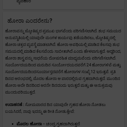
ವ್ಯವಹಾರ
ಹೋರಾ ಎಂದರೇನು?
ಹೋರಾವನ್ನು ಜ್ಯೋತಿಷ್ಯದ ಪ್ರಮುಖ ಭಾಗವೆಂದು ಪರಿಗಣಿಸಲಾಗಿದೆ. ಶುಭ ಸಮಯದ
ಅನುಪಸ್ಥಿತಿಯಲ್ಲಿ ಯಾವುದೇ ಮಂಗಳ ಕಾರ್ಯವು ತಡೆಯದಿರಲು, ಜ್ಯೋತಿಷ್ಯದಲ್ಲಿ
ಹೋರಾ ಚಕ್ರದ ವ್ಯವಸ್ಥೆ ಮಾಡಲಾಗಿದೆ. ಹೋರಾ ಅವಧಿಯಲ್ಲಿ ಮಾಡಿದ ಕೆಲಸವು ಶುಭ
ಸಮಯದಲ್ಲಿ ಮಾಡಿದ ಕೆಲಸವೆಂದು ಸಾಬೀತಾಗಿದೆ ಎಂದು ಹೇಳಲಾಗುತ್ತದೆ. ಆದ್ದರಿಂದ,
ಹೋರಾ ಶಾಸ್ತ್ರವನ್ನು ಸಾಧನೆಯ ದೋಷರಹಿತ ಮಾಧ್ಯಮವೆಂದು ಪರಿಗಣಿಸಲಾಗಿದೆ.
ಸೂರ್ಯೋದಯದಿಂದ ಮರುದಿನ ಸೂರ್ಯೋದಯದವರೆಗೆ 24 ಹೋರಾಗಳಿವೆ ಮತ್ತು
ಸೂರ್ಯೋದಯದಿಂದಸೂರ್ಯಾಸ್ತದವರೆಗೆ ಹೋರಾಗಳ ಸಂಖ್ಯೆ 12 ಇರುತ್ತವೆ. ಪ್ರತಿ
ದಿನದ ಆರಂಭದಲ್ಲಿ, ಮೊದಲ ಹೋರಾ ಆ ವಾರದಲ್ಲಿರುವ ಗ್ರಹದಾಗಿರುತ್ತದೆ. ಮುಂದಿನ
ಹೋರಾ ಅದೇ ದಿನದಿಂದ ಆರನೇ ದಿನದಂದು ಇರುತ್ತದೆ ಮತ್ತು ಈ ಅನುಕ್ರಮವು
ಮುಂದುವರಿಯುತ್ತದೆ.
ಉದಾಹರಣೆ :
ಸೋಮವಾರದ ದಿನ ಯಾವುದೇ ಗ್ರಹದ ಹೋರಾ ನೋಡಲು
ಬಯಸಿದರೆ, ನಾವು ಇದನ್ನು ಈ ರೀತಿ ನೋಡುತ್ತೇವೆ:
ಮೊದಲ ಹೋರಾ -
ಚಂದ್ರ ಗ್ರಹದಾಗಿರುತ್ತದೆ