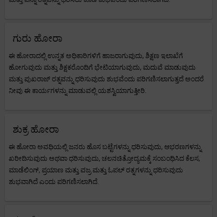
ಗುರು ಹೋರಾ
ಈ ಹೋರಾದಲ್ಲಿ ಉನ್ನತ ಅಧಿಕಾರಿಗಳಿಗೆ ಹಾಜರಾಗುವುದು, ಶಿಕ್ಷಣ ಇಲಾಖೆಗೆ
ಹೋಗುವುದು ಮತ್ತು ಶಿಕ್ಷಕರೊಂದಿಗೆ ಭೇಟಿಯಾಗುವುದು, ಮದುವೆ ಮಾಡುವುದು
ಮತ್ತು ಪುಖರಾಜ್ ರತ್ನವನ್ನು ಧರಿಸುವುದು ಶುಭವೆಂದು ಪರಿಗಣಿಸಲಾಗುತ್ತದೆ ಅಂದರೆ
ನೀವು ಈ ಕಾರ್ಯಗಳನ್ನು ಮಾಡುವಲ್ಲಿ ಯಶಸ್ವಿಯಾಗುತ್ತೀರಿ.
ಶುಕ್ರ ಹೋರಾ
ಈ ಹೋರಾ ಅವಧಿಯಲ್ಲಿ ಜನರು ಹೊಸ ಬಟ್ಟೆಗಳನ್ನು ಧರಿಸುವುದು, ಆಭರಣಗಳನ್ನು
ಖರೀದಿಸುವುದು ಅಥವಾ ಧರಿಸುವುದು, ಚಲನಚಿತ್ರೋದ್ಯಮಕ್ಕೆ ಸಂಬಂಧಿಸಿದ ಕೆಲಸ,
ಮಾಡೆಲಿಂಗ್, ಪ್ರಯಾಣ ಮತ್ತು ವಜ್ರ ಮತ್ತು ಓಪಲ್ ರತ್ನಗಳನ್ನು ಧರಿಸುವುದು
ಶುಭವಾಗಿದೆ ಎಂದು ಪರಿಗಣಿಸಲಾಗಿದೆ.