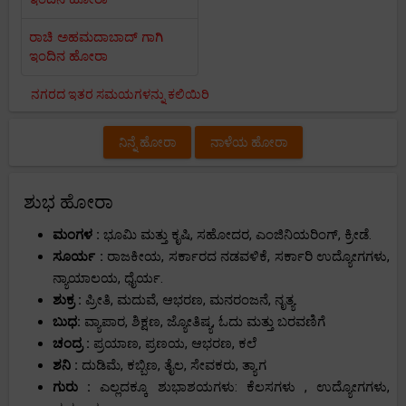
ರಾಚಿ ಅಹಮದಾಬಾದ್ ಗಾಗಿ
ಇಂದಿನ ಹೋರಾ
ನಗರದ ಇತರ ಸಮಯಗಳನ್ನು ಕಲಿಯಿರಿ
ನಿನ್ನೆ ಹೋರಾ
ನಾಳೆಯ ಹೋರಾ
ಶುಭ ಹೋರಾ
ಮಂಗಳ :
ಭೂಮಿ ಮತ್ತು ಕೃಷಿ, ಸಹೋದರ, ಎಂಜಿನಿಯರಿಂಗ್, ಕ್ರೀಡೆ.
ಸೂರ್ಯ :
ರಾಜಕೀಯ, ಸರ್ಕಾರದ ನಡವಳಿಕೆ, ಸರ್ಕಾರಿ ಉದ್ಯೋಗಗಳು,
ನ್ಯಾಯಾಲಯ, ಧೈರ್ಯ.
ಶುಕ್ರ :
ಪ್ರೀತಿ, ಮದುವೆ, ಆಭರಣ, ಮನರಂಜನೆ, ನೃತ್ಯ.
ಬುಧ:
ವ್ಯಾಪಾರ, ಶಿಕ್ಷಣ, ಜ್ಯೋತಿಷ್ಯ, ಓದು ಮತ್ತು ಬರವಣಿಗೆ
ಚಂದ್ರ :
ಪ್ರಯಾಣ, ಪ್ರಣಯ, ಆಭರಣ, ಕಲೆ
ಶನಿ :
ದುಡಿಮೆ, ಕಬ್ಬಿಣ, ತೈಲ, ಸೇವಕರು, ತ್ಯಾಗ
ಗುರು :
ಎಲ್ಲದಕ್ಕೂ ಶುಭಾಶಯಗಳು: ಕೆಲಸಗಳು , ಉದ್ಯೋಗಗಳು,