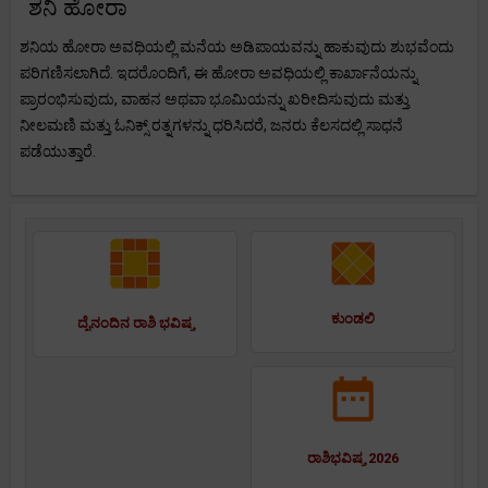
ಶನಿ ಹೋರಾ
ಶನಿಯ ಹೋರಾ ಅವಧಿಯಲ್ಲಿ ಮನೆಯ ಅಡಿಪಾಯವನ್ನು ಹಾಕುವುದು ಶುಭವೆಂದು
ಪರಿಗಣಿಸಲಾಗಿದೆ. ಇದರೊಂದಿಗೆ, ಈ ಹೋರಾ ಅವಧಿಯಲ್ಲಿ ಕಾರ್ಖಾನೆಯನ್ನು
ಪ್ರಾರಂಭಿಸುವುದು, ವಾಹನ ಅಥವಾ ಭೂಮಿಯನ್ನು ಖರೀದಿಸುವುದು ಮತ್ತು
ನೀಲಮಣಿ ಮತ್ತು ಓನಿಕ್ಸ್ ರತ್ನಗಳನ್ನು ಧರಿಸಿದರೆ, ಜನರು ಕೆಲಸದಲ್ಲಿ ಸಾಧನೆ
ಪಡೆಯುತ್ತಾರೆ.
ಕುಂಡಲಿ
ದೈನಂದಿನ ರಾಶಿ ಭವಿಷ್ಯ
ರಾಶಿಭವಿಷ್ಯ 2026