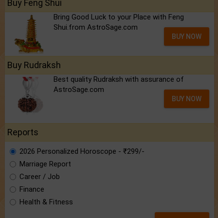
Buy Feng Shui
Bring Good Luck to your Place with Feng
Shui.from AstroSage.com
BUY NOW
Buy Rudraksh
Best quality Rudraksh with assurance of
AstroSage.com
BUY NOW
Reports
2026 Personalized Horoscope - ₹299/-
Marriage Report
Career / Job
Finance
Health & Fitness