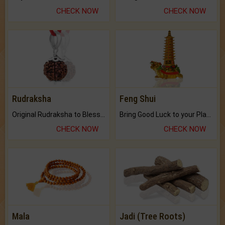
CHECK NOW
CHECK NOW
Rudraksha
Feng Shui
Original Rudraksha to Bless Your Way.
Bring Good Luck to your Place with Feng Shui.
CHECK NOW
CHECK NOW
Mala
Jadi (Tree Roots)