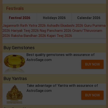
Festivals
Festival 2026
Holidays 2026
Calendar 2026
Jagannath Rath Yatra 2026
Ashadhi Ekadashi 2026
Guru Purnima
2026
Hariyali Teej 2026
Nag Panchami 2026
Onam/Thiruvonam
2026
Raksha Bandhan 2026
Kajari Teej 2026
Buy Gemstones
Best quality gemstones with assurance of
AstroSage.com
BUY NOW
Buy Yantras
Take advantage of Yantra with assurance of
AstroSage.com
BUY NOW