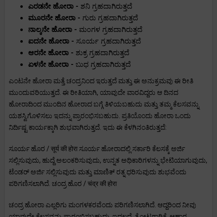
ಎರಡನೇ ಹೋರಾ -
ಶನಿ ಗ್ರಹದಾಗಿರುತ್ತದೆ
ಮೂರನೇ ಹೋರಾ -
ಗುರು ಗ್ರಹದಾಗಿರುತ್ತದೆ
ನಾಲ್ಕನೇ ಹೋರಾ -
ಮಂಗಳ ಗ್ರಹದಾಗಿರುತ್ತದೆ
ಐದನೇ ಹೋರಾ -
ಸೂರ್ಯ ಗ್ರಹದಾಗಿರುತ್ತದೆ
ಆರನೇ ಹೋರಾ -
ಶುಕ್ರ ಗ್ರಹದಾಗಿರುತ್ತದೆ
ಏಳನೇ ಹೋರಾ -
ಬುಧ ಗ್ರಹದಾಗಿರುತ್ತದೆ
ಎಂಟನೇ ಹೋರಾ ಮತ್ತೆ ಚಂದ್ರನಿಂದ ಇರುತ್ತದೆ ಮತ್ತು ಈ ಅನುಕ್ರಮವು ಈ ರೀತಿ
ಮುಂದುವರಿಯುತ್ತದೆ. ಈ ರೀತಿಯಾಗಿ, ಯಾವುದೇ ವಾರವಿದ್ದರು ಆ ದಿನದ
ಹೋರಾದಿಂದ ಮುಂದಿನ ಹೋರಾದ ಬಗ್ಗೆ ತಿಳಿಯಬಹುದು ಮತ್ತು ತಮ್ಮ ಕೆಲಸವನ್ನು
ಯಶಸ್ವಿಗೊಳಿಸಲು ಇದನ್ನು ಪ್ರಾರಂಭಿಸಬಹುದು. ಪ್ರತಿಯೊಂದು ಹೋರಾ ಒಂದು
ನಿರ್ದಿಷ್ಟ ಕಾರ್ಯಕ್ಕಾಗಿ ಶುಭವಾಗಿರುತ್ತದೆ. ಇದು ಈ ಕೆಳಗಿನಂತಿರುತ್ತದೆ:
ಸೂರ್ಯ ಹೊರ / सूर्य की होरा ಸೂರ್ಯ ಹೋರಾದಲ್ಲಿ ಸರ್ಕಾರಿ ಕೆಲಸಕ್ಕೆ ಅರ್ಜಿ
ಸಲ್ಲಿಸುವುದು, ಹುದ್ದೆ ಅಲಂಕರಿಸುವುದು, ಉನ್ನತ ಅಧಿಕಾರಿಗಳನ್ನು ಭೇಟಿಯಾಗುವುದು,
ಟೆಂಡರ್ ಅರ್ಜಿ ಸಲ್ಲಿಸುವುದು ಮತ್ತು ಮಾಣಿಕ್ ರತ್ನ ಧರಿಸುವುದು ಶುಭವೆಂದು
ಪರಿಗಣಿಸಲಾಗಿದೆ. ಚಂದ್ರ ಹೊರ / चंद्र की होरा
ಚಂದ್ರ ಹೋರಾ ಎಲ್ಲರಿಗು ಮಂಗಳಕರವೆಂದು ಪರಿಗಣಿಸಲಾಗಿದೆ. ಆದ್ದರಿಂದ ನೀವು
ಯಾವುದೇ ಕೆಲಸವನ್ನು ಪ್ರಾರಂಭಿಸಬಹುದು. ಇದಲ್ಲದೆ, ತೋಟಗಾರಿಕೆ, ಆಹಾರ