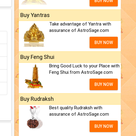
BUY NOW
Buy Yantras
Take advantage of Yantra with
assurance of AstroSage.com
BUY NOW
Buy Feng Shui
Bring Good Luck to your Place with
Feng Shui.from AstroSage.com
BUY NOW
Buy Rudraksh
Best quality Rudraksh with
assurance of AstroSage.com
BUY NOW