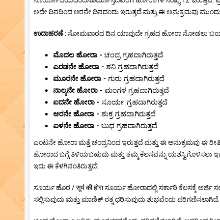
ಸೂರ್ಯೋದಯದಿಂದಸೂರ್ಯಾಸ್ತದವರೆಗೆ ಹೋರಾಗಳ ಸಂಖ್ಯೆ 12 ಇರುತ್ತವೆ. ಪ್ರ
ಅದೇ ದಿನದಿಂದ ಆರನೇ ದಿನದಂದು ಇರುತ್ತದೆ ಮತ್ತು ಈ ಅನುಕ್ರಮವು ಮುಂದು
ಉದಾಹರಣೆ :
ಸೋಮವಾರದ ದಿನ ಯಾವುದೇ ಗ್ರಹದ ಹೋರಾ ನೋಡಲು ಬಯಸಿದರೆ
ಮೊದಲ ಹೋರಾ -
ಚಂದ್ರ ಗ್ರಹದಾಗಿರುತ್ತದೆ
ಎರಡನೇ ಹೋರಾ -
ಶನಿ ಗ್ರಹದಾಗಿರುತ್ತದೆ
ಮೂರನೇ ಹೋರಾ -
ಗುರು ಗ್ರಹದಾಗಿರುತ್ತದೆ
ನಾಲ್ಕನೇ ಹೋರಾ -
ಮಂಗಳ ಗ್ರಹದಾಗಿರುತ್ತದೆ
ಐದನೇ ಹೋರಾ -
ಸೂರ್ಯ ಗ್ರಹದಾಗಿರುತ್ತದೆ
ಆರನೇ ಹೋರಾ -
ಶುಕ್ರ ಗ್ರಹದಾಗಿರುತ್ತದೆ
ಏಳನೇ ಹೋರಾ -
ಬುಧ ಗ್ರಹದಾಗಿರುತ್ತದೆ
ಎಂಟನೇ ಹೋರಾ ಮತ್ತೆ ಚಂದ್ರನಿಂದ ಇರುತ್ತದೆ ಮತ್ತು ಈ ಅನುಕ್ರಮವು ಈ ರ
ಹೋರಾದ ಬಗ್ಗೆ ತಿಳಿಯಬಹುದು ಮತ್ತು ತಮ್ಮ ಕೆಲಸವನ್ನು ಯಶಸ್ವಿಗೊಳಿಸಲು ಇದನ್
ಇದು ಈ ಕೆಳಗಿನಂತಿರುತ್ತದೆ:
ಸೂರ್ಯ ಹೊರ / सूर्य की होरा ಸೂರ್ಯ ಹೋರಾದಲ್ಲಿ ಸರ್ಕಾರಿ ಕೆಲಸಕ್ಕೆ ಅರ್ಜಿ
ಸಲ್ಲಿಸುವುದು ಮತ್ತು ಮಾಣಿಕ್ ರತ್ನ ಧರಿಸುವುದು ಶುಭವೆಂದು ಪರಿಗಣಿಸಲಾಗಿದೆ. ಚ