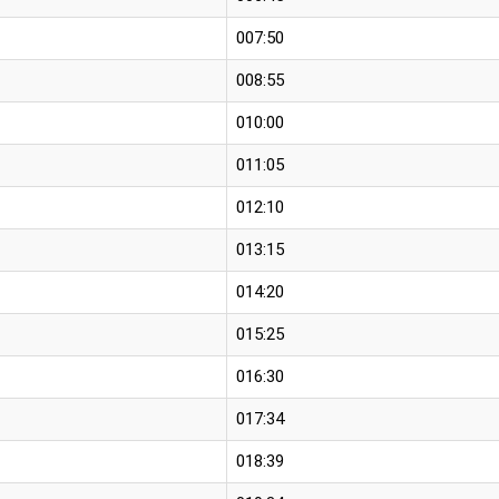
007:50
008:55
010:00
011:05
012:10
013:15
014:20
015:25
016:30
017:34
018:39