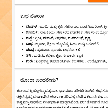
ಶುಭ ಹೋರಾ
ಮಂಗಳ :
ಭೂಮಿ ಮತ್ತು ಕೃಷಿ, ಸಹೋದರ, ಎಂಜಿನಿಯರಿಂಗ್, ಕ್ರೀಡ
ಸೂರ್ಯ :
ರಾಜಕೀಯ, ಸರ್ಕಾರದ ನಡವಳಿಕೆ, ಸರ್ಕಾರಿ ಉದ್ಯೋ
ಶುಕ್ರ :
ಪ್ರೀತಿ, ಮದುವೆ, ಆಭರಣ, ಮನರಂಜನೆ, ನೃತ್ಯ.
ಬುಧ:
ವ್ಯಾಪಾರ, ಶಿಕ್ಷಣ, ಜ್ಯೋತಿಷ್ಯ, ಓದು ಮತ್ತು ಬರವಣಿಗೆ
ಚಂದ್ರ :
ಪ್ರಯಾಣ, ಪ್ರಣಯ, ಆಭರಣ, ಕಲೆ
ಶನಿ :
ದುಡಿಮೆ, ಕಬ್ಬಿಣ, ತೈಲ, ಸೇವಕರು, ತ್ಯಾಗ
ಗುರು :
ಎಲ್ಲದಕ್ಕೂ ಶುಭಾಶಯಗಳು: ಕೆಲಸಗಳು , ಉದ್ಯೋಗಗಳು, 
ಹೋರಾ ಎಂದರೇನು?
ಹೋರಾವನ್ನು ಜ್ಯೋತಿಷ್ಯದ ಪ್ರಮುಖ ಭಾಗವೆಂದು ಪರಿಗಣಿಸಲಾಗಿದೆ. ಶುಭ ಸ
ಚಕ್ರದ ವ್ಯವಸ್ಥೆ ಮಾಡಲಾಗಿದೆ. ಹೋರಾ ಅವಧಿಯಲ್ಲಿ ಮಾಡಿದ ಕೆಲಸವು ಶುಭ ಸ
ಶಾಸ್ತ್ರವನ್ನು ಸಾಧನೆಯ ದೋಷರಹಿತ ಮಾಧ್ಯಮವೆಂದು ಪರಿಗಣಿಸಲಾಗಿದೆ.