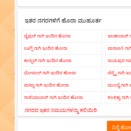
ಇತರ ನಗರಗಳಿಗೆ ಹೊರಾ ಮುಹೂರ್ತ
ಜೈಪುರ್ ಗಾಗಿ ಇಂದಿನ ಹೋರಾ
ಇಲಹಾಬಾದ್ ಗ
ಲಖ್ನೌ ಗಾಗಿ ಇಂದಿನ ಹೋರಾ
ವಾರಾಣಸಿ ಗಾ
ಕಾನ್ಪುರ್ ಗಾಗಿ ಇಂದಿನ ಹೋರಾ
ರಾಯಪುರ ಗಾ
ಭೋಪಾಲ್ ಗಾಗಿ ಇಂದಿನ ಹೋರಾ
ಚೆನ್ನೈ ಗಾಗಿ
ಪಾಟ್ನಾ ಗಾಗಿ ಇಂದಿನ ಹೋರಾ
ಮುಂಬೈ ಗಾಗಿ
ಗಾಜಿಯಾಬಾದ್ ಗಾಗಿ ಇಂದಿನ ಹೋರಾ
ಕಲಕತ್ತಾ ಗಾಗ
ನಗರದ ಇತರ ಸಮಯಗಳನ್ನು ಕಲಿಯಿರಿ
ನಿನ್ನೆ ಹ