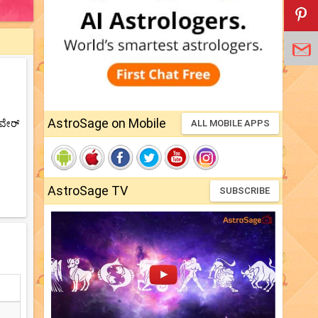
AstroSage on Mobile
‌ವೇರ್
ALL MOBILE APPS
AstroSage TV
SUBSCRIBE