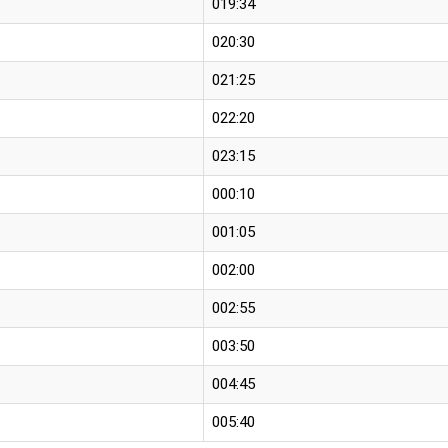
019:34
020:30
021:25
022:20
023:15
000:10
001:05
002:00
002:55
003:50
004:45
005:40