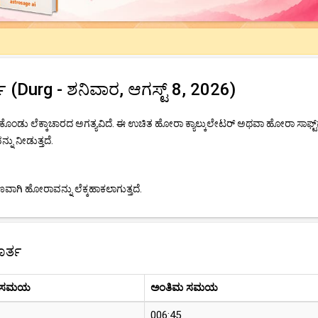
Durg - ಶನಿವಾರ, ಆಗಸ್ಟ್ 8, 2026)
ೊಂಡು ಲೆಕ್ಕಾಚಾರದ ಅಗತ್ಯವಿದೆ. ಈ ಉಚಿತ ಹೋರಾ ಕ್ಯಾಲ್ಕುಲೇಟರ್ ಅಥವಾ ಹೋರಾ ಸಾಫ್ಟ್
ನು ನೀಡುತ್ತದೆ.
ಾಗಿ ಹೋರಾವನ್ನು ಲೆಕ್ಕಹಾಕಲಾಗುತ್ತದೆ.
ೂರ್ತ
 ಸಮಯ
ಅಂತಿಮ ಸಮಯ
006:45