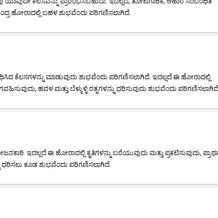
ವು ಯಾವುದೇ ಕೆಲಸವನ್ನು ಪ್ರಾರಂಭಿಸಬಹುದು. ಇದಲ್ಲದೆ, ತೋಟಗಾರಿಕೆ, ಆಹಾರ ಸಂಬಂಧಿತ
 ಚಂದ್ರ ಹೋರಾದಲ್ಲಿ ಬಹಳ ಶುಭವೆಂದು ಪರಿಗಣಿಸಲಾಗಿದೆ.
ಿದ ಕೆಲಸಗಳನ್ನು ಮಾಡುವುದು ಶುಭವೆಂದು ಪರಿಗಣಿಸಲಾಗಿದೆ. ಇದಲ್ಲದೆ ಈ ಹೋರಾದಲ್ಲಿ
ಗವಹಿಸುವುದು, ಹವಳ ಮತ್ತು ಬೆಳ್ಳುಳ್ಳಿ ರತ್ನಗಳನ್ನು ಧರಿಸುವುದು ಶುಭವೆಂದು ಪರಿಗಣಿಸಲಾಗಿದೆ
ರಿ. ಇದಲ್ಲದೆ ಈ ಹೋರಾದಲ್ಲಿ ಕೃತಿಗಳನ್ನು ಬರೆಯುವುದು ಮತ್ತು ಪ್ರಕಟಿಸುವುದು, ಪ್ರಾರ್
್ನು ಧರಿಸಲು ಕೂಡ ಶುಭವೆಂದು ಪರಿಗಣಿಸಲಾಗಿದೆ.