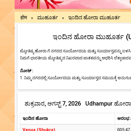
होम
ಮುಹೂರ್ತ
ಇಂದಿನ ಹೋರಾ ಮುಹೂರ್ತ
»
»
ಇಂದಿನ ಹೋರಾ ಮುಹೂರ್ತ (Udh
ಜ್ಯೋತಿಷ್ಯ ಹೋರಾ ಗೆ ನಗರದ ಸೂರ್ಯೋದಯ ಮತ್ತು ಸೂರ್ಯಾಸ್ತವನ್ನು ಬಳಸಿಕ
ನಿಮಗೆ ಭಾರತೀಯ ಜ್ಯೋತಿಷ್ಯದ ನಿಖರವಾದ ಜಾತಕವನ್ನು ಆಧರಿಸಿ ಲೆಕ್ಕಾಚಾರವನ್
ನೋಟ್ :
1. ನಿಮ್ಮ ನಗರದಲ್ಲಿ ಸೂರ್ಯೋದಯ ಮತ್ತು ಸೂರ್ಯಾಸ್ತದ ಸಮಯಕ್ಕೆ ಅನುಗುಣವ
ಶುಕ್ರವಾರ, ಆಗಸ್ಟ್ 7, 2026 Udhampur ಹೋರ
ಇಂದಿನ ಹೋರಾ
ಆರಂಭ
Venus (Shukra)
005:47