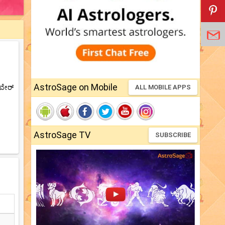
AstroSage on Mobile
‌ವೇರ್
ALL MOBILE APPS
AstroSage TV
SUBSCRIBE