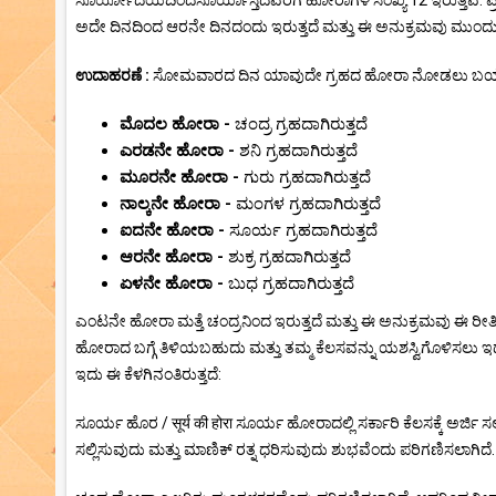
ಸೂರ್ಯೋದಯದಿಂದಸೂರ್ಯಾಸ್ತದವರೆಗೆ ಹೋರಾಗಳ ಸಂಖ್ಯೆ 12 ಇರುತ್ತವೆ. ಪ್ರ
ಅದೇ ದಿನದಿಂದ ಆರನೇ ದಿನದಂದು ಇರುತ್ತದೆ ಮತ್ತು ಈ ಅನುಕ್ರಮವು ಮುಂದು
ಉದಾಹರಣೆ :
ಸೋಮವಾರದ ದಿನ ಯಾವುದೇ ಗ್ರಹದ ಹೋರಾ ನೋಡಲು ಬಯಸಿದರೆ
ಮೊದಲ ಹೋರಾ -
ಚಂದ್ರ ಗ್ರಹದಾಗಿರುತ್ತದೆ
ಎರಡನೇ ಹೋರಾ -
ಶನಿ ಗ್ರಹದಾಗಿರುತ್ತದೆ
ಮೂರನೇ ಹೋರಾ -
ಗುರು ಗ್ರಹದಾಗಿರುತ್ತದೆ
ನಾಲ್ಕನೇ ಹೋರಾ -
ಮಂಗಳ ಗ್ರಹದಾಗಿರುತ್ತದೆ
ಐದನೇ ಹೋರಾ -
ಸೂರ್ಯ ಗ್ರಹದಾಗಿರುತ್ತದೆ
ಆರನೇ ಹೋರಾ -
ಶುಕ್ರ ಗ್ರಹದಾಗಿರುತ್ತದೆ
ಏಳನೇ ಹೋರಾ -
ಬುಧ ಗ್ರಹದಾಗಿರುತ್ತದೆ
ಎಂಟನೇ ಹೋರಾ ಮತ್ತೆ ಚಂದ್ರನಿಂದ ಇರುತ್ತದೆ ಮತ್ತು ಈ ಅನುಕ್ರಮವು ಈ ರ
ಹೋರಾದ ಬಗ್ಗೆ ತಿಳಿಯಬಹುದು ಮತ್ತು ತಮ್ಮ ಕೆಲಸವನ್ನು ಯಶಸ್ವಿಗೊಳಿಸಲು ಇದನ್
ಇದು ಈ ಕೆಳಗಿನಂತಿರುತ್ತದೆ:
ಸೂರ್ಯ ಹೊರ / सूर्य की होरा ಸೂರ್ಯ ಹೋರಾದಲ್ಲಿ ಸರ್ಕಾರಿ ಕೆಲಸಕ್ಕೆ ಅರ್ಜಿ
ಸಲ್ಲಿಸುವುದು ಮತ್ತು ಮಾಣಿಕ್ ರತ್ನ ಧರಿಸುವುದು ಶುಭವೆಂದು ಪರಿಗಣಿಸಲಾಗಿದೆ. ಚ