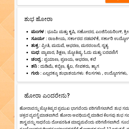
ಶುಭ ಹೋರಾ
ಮಂಗಳ :
ಭೂಮಿ ಮತ್ತು ಕೃಷಿ, ಸಹೋದರ, ಎಂಜಿನಿಯರಿಂಗ್, ಕ್ರೀಡ
ಸೂರ್ಯ :
ರಾಜಕೀಯ, ಸರ್ಕಾರದ ನಡವಳಿಕೆ, ಸರ್ಕಾರಿ ಉದ್ಯೋ
ಶುಕ್ರ :
ಪ್ರೀತಿ, ಮದುವೆ, ಆಭರಣ, ಮನರಂಜನೆ, ನೃತ್ಯ.
ಬುಧ:
ವ್ಯಾಪಾರ, ಶಿಕ್ಷಣ, ಜ್ಯೋತಿಷ್ಯ, ಓದು ಮತ್ತು ಬರವಣಿಗೆ
ಚಂದ್ರ :
ಪ್ರಯಾಣ, ಪ್ರಣಯ, ಆಭರಣ, ಕಲೆ
ಶನಿ :
ದುಡಿಮೆ, ಕಬ್ಬಿಣ, ತೈಲ, ಸೇವಕರು, ತ್ಯಾಗ
ಗುರು :
ಎಲ್ಲದಕ್ಕೂ ಶುಭಾಶಯಗಳು: ಕೆಲಸಗಳು , ಉದ್ಯೋಗಗಳು, 
ಹೋರಾ ಎಂದರೇನು?
ಹೋರಾವನ್ನು ಜ್ಯೋತಿಷ್ಯದ ಪ್ರಮುಖ ಭಾಗವೆಂದು ಪರಿಗಣಿಸಲಾಗಿದೆ. ಶುಭ ಸ
ಚಕ್ರದ ವ್ಯವಸ್ಥೆ ಮಾಡಲಾಗಿದೆ. ಹೋರಾ ಅವಧಿಯಲ್ಲಿ ಮಾಡಿದ ಕೆಲಸವು ಶುಭ ಸ
ಶಾಸ್ತ್ರವನ್ನು ಸಾಧನೆಯ ದೋಷರಹಿತ ಮಾಧ್ಯಮವೆಂದು ಪರಿಗಣಿಸಲಾಗಿದೆ.