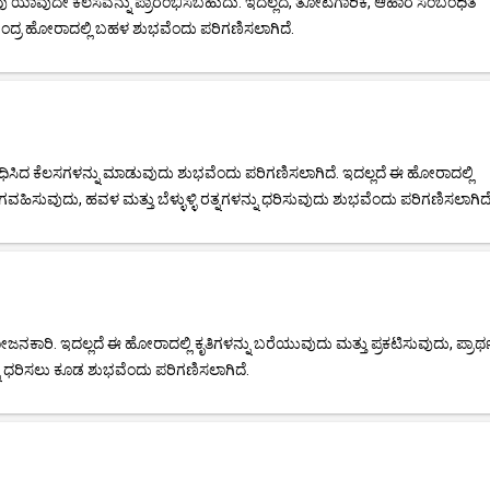
ವು ಯಾವುದೇ ಕೆಲಸವನ್ನು ಪ್ರಾರಂಭಿಸಬಹುದು. ಇದಲ್ಲದೆ, ತೋಟಗಾರಿಕೆ, ಆಹಾರ ಸಂಬಂಧಿತ
 ಚಂದ್ರ ಹೋರಾದಲ್ಲಿ ಬಹಳ ಶುಭವೆಂದು ಪರಿಗಣಿಸಲಾಗಿದೆ.
ಿದ ಕೆಲಸಗಳನ್ನು ಮಾಡುವುದು ಶುಭವೆಂದು ಪರಿಗಣಿಸಲಾಗಿದೆ. ಇದಲ್ಲದೆ ಈ ಹೋರಾದಲ್ಲಿ
ಗವಹಿಸುವುದು, ಹವಳ ಮತ್ತು ಬೆಳ್ಳುಳ್ಳಿ ರತ್ನಗಳನ್ನು ಧರಿಸುವುದು ಶುಭವೆಂದು ಪರಿಗಣಿಸಲಾಗಿದೆ
ರಿ. ಇದಲ್ಲದೆ ಈ ಹೋರಾದಲ್ಲಿ ಕೃತಿಗಳನ್ನು ಬರೆಯುವುದು ಮತ್ತು ಪ್ರಕಟಿಸುವುದು, ಪ್ರಾರ್
್ನು ಧರಿಸಲು ಕೂಡ ಶುಭವೆಂದು ಪರಿಗಣಿಸಲಾಗಿದೆ.