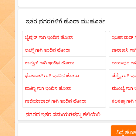
ಇತರ ನಗರಗಳಿಗೆ ಹೊರಾ ಮುಹೂರ್ತ
ಜೈಪುರ್ ಗಾಗಿ ಇಂದಿನ ಹೋರಾ
ಇಲಹಾಬಾದ್ ಗ
ಲಖ್ನೌ ಗಾಗಿ ಇಂದಿನ ಹೋರಾ
ವಾರಾಣಸಿ ಗಾ
ಕಾನ್ಪುರ್ ಗಾಗಿ ಇಂದಿನ ಹೋರಾ
ರಾಯಪುರ ಗಾ
ಭೋಪಾಲ್ ಗಾಗಿ ಇಂದಿನ ಹೋರಾ
ಚೆನ್ನೈ ಗಾಗಿ
ಪಾಟ್ನಾ ಗಾಗಿ ಇಂದಿನ ಹೋರಾ
ಮುಂಬೈ ಗಾಗಿ
ಗಾಜಿಯಾಬಾದ್ ಗಾಗಿ ಇಂದಿನ ಹೋರಾ
ಕಲಕತ್ತಾ ಗಾಗ
ನಗರದ ಇತರ ಸಮಯಗಳನ್ನು ಕಲಿಯಿರಿ
ನಿನ್ನೆ ಹ