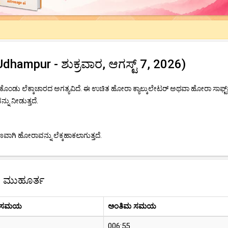
ampur - ಶುಕ್ರವಾರ, ಆಗಸ್ಟ್ 7, 2026)
ೊಂಡು ಲೆಕ್ಕಾಚಾರದ ಅಗತ್ಯವಿದೆ. ಈ ಉಚಿತ ಹೋರಾ ಕ್ಯಾಲ್ಕುಲೇಟರ್ ಅಥವಾ ಹೋರಾ ಸಾಫ್ಟ್
ನು ನೀಡುತ್ತದೆ.
ಾಗಿ ಹೋರಾವನ್ನು ಲೆಕ್ಕಹಾಕಲಾಗುತ್ತದೆ.
ಾ ಮುಹೂರ್ತ
 ಸಮಯ
ಅಂತಿಮ ಸಮಯ
006:55