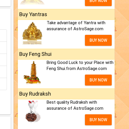
BUY NOW
Buy Yantras
Take advantage of Yantra with
assurance of AstroSage.com
BUY NOW
Buy Feng Shui
Bring Good Luck to your Place with
Feng Shui.from AstroSage.com
BUY NOW
Buy Rudraksh
Best quality Rudraksh with
assurance of AstroSage.com
BUY NOW