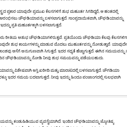
ರದ ಪ್ರಕಾರ ಯಾವುದೇ ಪ್ರಮುಖ ಕೆಲಸಗಳಿಗೆ ಶುಭ ಮಹೂರ್ತ ಸಿಗದಿದ್ದರೆ, ಆ ಹಂತದಲ್ಲಿ
ಆರಂಭಿಸಲು ಚೌಘಡಿಯಾವನ್ನು ಬಳಸಲಾಗುತ್ತದೆ. ಸಾಂಪ್ರದಾಯಿಕವಾಗಿ, ಚೌಘಡಿಯಾವನ್ನು
್ನು ಪ್ರತಿ ಮಹೂರ್ತಕ್ಕಾಗಿ ಬಳಸಲಾಗುತ್ತದೆ.
್ತು ಮೂರು ರೀತಿಯ ಅಶುಭ ಚೌಘಡಿಯಾಗಳಿರುತ್ತವೆ. ಪ್ರತಿಯೊಂದು ಚೌಘಡಿಯಾ ಕೆಲವು ಕೆಲಸಗಳಿಗ
ೆ ಯಾವುದೇ ಶುಭ ಕಾರ್ಯಗಳನ್ನು ಮಾಡುವ ಮೊದಲು ಮುಹೂರ್ತವನ್ನು ನೋಡುತ್ತಾರೆ. ಯಾವುದೇ
ಶವು ಆಸೆಗೆ ಅನುಗುಣವಾಗಿ ಸಿಗುತ್ತದೆ. ಇದರ ಸಧ್ಯತೆ ಹೆಚ್ಚಾಗುತ್ತದೆ. ಈಗಿನ ಸಮಯವನ್ನು 
. ಇಂದಿನ ಚೌಘಡಿಯಾವನ್ನು ನೋಡಿ ನೀವು ಶುಭ ಸಮಯವನ್ನು ಪಡೆಯಬಹುದು.
ಿಯಾವನ್ನು ವಿಶೇಷವಾಗಿ ಆಸ್ತಿ ಖರೀದಿ ಮತ್ತು ಮಾರಾಟದಲ್ಲಿ ಬಳಸಲಾಗುತ್ತದೆ. ಚೌಗಡಿಯಾ
ನಗರಕ್ಕೂ ಇದರ ಸಮಯ ಬದಲಾಗುತ್ತದೆ. ನೀವು ಇದನ್ನು ಹಿಂದೂ ಪಂಚಾಂಗದಲ್ಲಿ ಸುಲಭವಾಗಿ
ನ್ನು ಕಂಡುಹಿಡಿಯುವ ವ್ಯವಸ್ಥೆಯಾಗಿದೆ. ಇಂದಿನ ಚೌಘಡಿಯಾವನ್ನು ಜ್ಯೋತಿಷ್ಯ