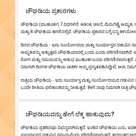
ಚೌಘಡಿಯ ಪ್ರಕಾರಗಳು
ಚೌಘಡಿಯ (ಮುಹೂರ್ತ) 7 ವಿಧಗಳಿವೆ. ಆತಂಕ, ಚಲನೆ, ಮೆರುಗೆಣ್ಣೆ, ಅಮೃತ,
ಮತ್ತು 8 ಚೌಘಡಿಯ ಹಗಲಿನಲ್ಲಿವೆ. ಚೌಘಡಿಯ ಪ್ರಕಾರದ ಬಗ್ಗೆ ಬನ್ನಿ ತಿಳಿಯೋಣ
ದಿನದ ಚೌಘಡಿಯ - ಇದು ಸೂರ್ಯೋದಯ ಮತ್ತು ಸೂರ್ಯಾಸ್ತದ ನಡುವಿನ ಸಮಯ
ಅಮೃತವನ್ನು ಅತ್ಯುತ್ತಮ ಚೌಘಡಿಯಾದಲ್ಲಿ ಒಂದು ಎಂದು ಪರಿಗಣಿಸಲಾಗಿದೆ.
ರೋಗ ಮತ್ತು ಸಮಯವನ್ನು ಅಶುಭ ಮುಹೂರ್ತಎಂದು ಪರಿಗಣಿಸಲಾಗುತ್ತದೆ. ಯ
ನಿಮಗಾಗಿ ದಿನಗಳ ಚೌಘಡಿಯ ಚಾರ್ಟ್ ಅನ್ನು ಪ್ರಸ್ತುತಪಡಿಸಿದ್ದೇವೆ, ಅದು ನಿಮ
ರಾತ್ರಿಯ ಚೌಘಡಿಯ - ಇದು ಸೂರ್ಯಾಸ್ತ ಮತ್ತು ಸೂರ್ಯೋದಯದ ನಡುವಿನ ಸಮ
ಒಂದೇ ರೀತಿಯ ಫಲಿತಾಂಶವನ್ನು ನೀಡುತ್ತವೆ. ಕೆಳಗೆ ನಾವು ನಿಮಗಾಗಿ ರಾತ್ರಿ ಚೌಘ
ಚೌಘಡಿಯವನ್ನು ಹೇಗೆ ಲೆಕ್ಕ ಹಾಕುವುದು?
ಚೌಘಡಿಯ ಪ್ರತಿದಿನವೂ ವಿಭಿನ್ನವಾಗಿರುತ್ತದೆ. ಇಂದಿನ ಚೌಘಡಿಯ ಏನು, ಇದಕ್ಕ
ಸೂರ್ಯಾಸ್ತದ ನಡುವಿನ ಸಮಯವೆಂದು ಪರಿಗಣಿಸಲಾಗುತ್ತದೆ. ತದನಂತರ ಅದನ್ನು 