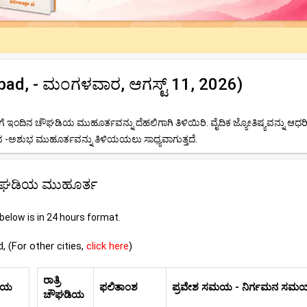
ad, - ಮಂಗಳವಾರ, ಆಗಸ್ಟ್ 11, 2026)
ಇಂದಿನ ಚೌಘಡಿಯ ಮುಹೂರ್ತವನ್ನು ದೆಹಲಿಗಾಗಿ ತಿಳಿಯಿರಿ. ವೈದಿಕ ಜ್ಯೋತಿಷ್ಯವನ್ನು ಆಧರ
ಅಶುಭ ಮುಹೂರ್ತವನ್ನು ತಿಳಿಯಯಲು ಸಾಧ್ಯವಾಗುತ್ತದೆ.
 ಚೌಘಡಿಯ ಮುಹೂರ್ತ
elow is in 24 hours format.
, (For other cities,
click here
)
ರಾತ್ರಿ
ಸಮಯ
ಫಲಿತಾಂಶ
ಪ್ರವೇಶ ಸಮಯ - ನಿರ್ಗಮನ ಸಮ
ಚೌಘಡಿಯ