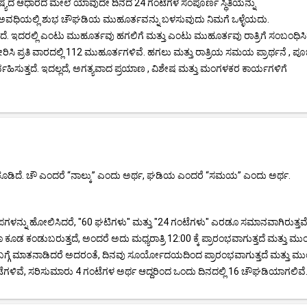
ಯೋತಿಷ್ಯದ ಆಧಾರದ ಮೇಲೆ ಯಾವುದೇ ದಿನದ 24 ಗಂಟೆಗಳ ಸಂಪೂರ್ಣ ಸ್ಥಿತಿಯನ್ನು
ಾದರೆ, ಆ ಅವಧಿಯಲ್ಲಿ ಶುಭ ಚೌಘಡಿಯ ಮುಹೂರ್ತವನ್ನು ಬಳಸುವುದು ನಿಮಗೆ ಒಳ್ಳೆಯದು.
 ಇದರಲ್ಲಿ ಎಂಟು ಮುಹೂರ್ತವು ಹಗಲಿಗೆ ಮತ್ತು ಎಂಟು ಮುಹೂರ್ತವು ರಾತ್ರಿಗೆ ಸಂಬಂಧಿಸಿದ
ೇರಿಸಿ ಪ್ರತಿ ವಾರದಲ್ಲಿ 112 ಮುಹೂರ್ತಗಳಿವೆ. ಹಗಲು ಮತ್ತು ರಾತ್ರಿಯ ಸಮಯ ಪ್ರಾರ್ಥನೆ , ಪೂ
್ವಹಿಸುತ್ತದೆ. ಇದಲ್ಲದೆ, ಅಗತ್ಯವಾದ ಪ್ರಯಾಣ , ವಿಶೇಷ ಮತ್ತು ಮಂಗಳಕರ ಕಾರ್ಯಗಳಿಗೆ
ೂಡಿದೆ. ಚೌ ಎಂದರೆ “ನಾಲ್ಕು” ಎಂದು ಅರ್ಥ, ಘಡಿಯ ಎಂದರೆ “ಸಮಯ” ಎಂದು ಅರ್ಥ.
ಗಳನ್ನು ಹೋಲಿಸಿದರೆ, "60 ಘಟಿಗಳು" ಮತ್ತು "24 ಗಂಟೆಗಳು" ಎರಡೂ ಸಮಾನವಾಗಿರುತ್ತವ
ಡ ಕಂಡುಬರುತ್ತದೆ, ಅಂದರೆ ಅದು ಮಧ್ಯರಾತ್ರಿ 12:00 ಕ್ಕೆ ಪ್ರಾರಂಭವಾಗುತ್ತದೆ ಮತ್ತು ಮು
ಪದ ಬಗ್ಗೆ ಮಾತನಾಡಿದರೆ ಅದರಂತೆ, ದಿನವು ಸೂರ್ಯೋದಯದಿಂದ ಪ್ರಾರಂಭವಾಗುತ್ತದೆ ಮತ್ತು ಮ
ೆಗಳಿವೆ, ಸರಿಸುಮಾರು 4 ಗಂಟೆಗಳ ಅರ್ಥ ಆದ್ದರಿಂದ ಒಂದು ದಿನದಲ್ಲಿ 16 ಚೌಘಡಿಯಾಗಲಿವೆ