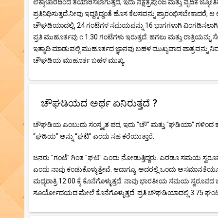
ಲೆಕ್ಕಾಚಾರದಿಂದ ತಯಾರಿಸಲಾಗುತ್ತದೆ, ಇದು ನಕ್ಷತ್ರಪುಂಜ ಮತ್ತು ವೈದಿಕ ಜ್
ಪ್ರತಿನಿಧಿಸುತ್ತದೆ.ನೀವು ಇದ್ದಕ್ಕಿದ್ದಂತೆ ಹೊಸ ಕೆಲಸವನ್ನು ಪ್ರಾರಂಭಿಸಬೇಕ
ಚೌಘಡಿಯಾದಲ್ಲಿ, 24 ಗಂಟೆಗಳ ಸಮಯವನ್ನು 16 ಭಾಗಗಳಾಗಿ ವಿಂಗಡಿಸಲಾಗಿದೆ.
ಪ್ರತಿ ಮುಹೂರ್ತವು ೧ 1.30 ಗಂಟೆಗಳು ಇರುತ್ತದೆ. ಹಗಲು ಮತ್ತು ರಾತ್ರಿಯನ್ನು ಸ
ಇತ್ಯಾದಿ ಮಾಡುವಲ್ಲಿ ಮುಹೂರ್ತದ ಜ್ಞಾನವು ಬಹಳ ಮುಖ್ಯವಾದ ಪಾತ್ರವನ್ನು ನಿರ
ಚೌಘಡಿಯ ಮುಹೂರ್ತ ಬಹಳ ಮುಖ್ಯ.
ಚೌಘಡಿಯದ ಅರ್ಥ ಏನಿರುತ್ತದೆ ?
ಚೌಘಡಿಯ ಎಂಬುದು ಸಂಸ್ಕೃತ ಪದ, ಇದು "ಚೌ" ಮತ್ತು "ಘಡಿಯಾ" ಗಳಿಂದ ಕ
“ಘಡಿಯ” ಅನ್ನು “ಘಟಿ” ಎಂದು ಸಹ ಕರೆಯುತ್ತಾರೆ.
ಜನರು "ಗಂಟೆ" ಗಿಂತ "ಘಟಿ" ಎಂದು ನೋಡುತ್ತಿದ್ದರು. ಎರಡೂ ಸಮಯ ಸ್ವರೂಪ
ಎಂದು ನಾವು ಕಂಡುಕೊಳ್ಳುತ್ತೇವೆ. ಆದಾಗ್ಯೂ, ಅದರಲ್ಲಿ ಒಂದು ಅಸಮಾನತೆಯೂ ಕೂ
ಮಧ್ಯರಾತ್ರಿ 12:00 ಕ್ಕೆ ಕೊನೆಗೊಳ್ಳುತ್ತದೆ. ನಾವು ಭಾರತೀಯ ಸಮಯ ಸ್ವರೂ
ಸೂರ್ಯೋದಯದ ಮೇಲೆ ಕೊನೆಗೊಳ್ಳುತ್ತದೆ. ಪ್ರತಿ ಚೌಘಡಿಯಾದಲ್ಲಿ 3.75 ಘಂಟ