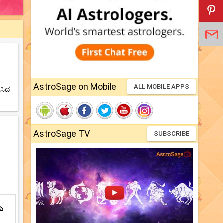
AstroSage on Mobile
ALL MOBILE APPS
ಿಸಿದ
AstroSage TV
SUBSCRIBE
ಯ