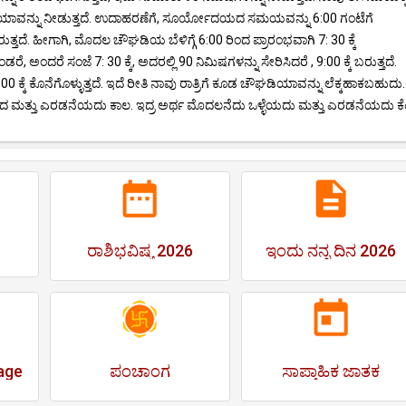
ನ್ನು ನೀಡುತ್ತದೆ. ಉದಾಹರಣೆಗೆ, ಸೂರ್ಯೋದಯದ ಸಮಯವನ್ನು 6:00 ಗಂಟೆಗೆ
ತ್ತದೆ. ಹೀಗಾಗಿ, ಮೊದಲ ಚೌಘಡಿಯ ಬೆಳಿಗ್ಗೆ 6:00 ರಿಂದ ಪ್ರಾರಂಭವಾಗಿ 7: 30 ಕ್ಕೆ
ಅಂದರೆ ಸಂಜೆ 7: 30 ಕ್ಕೆ, ಅದರಲ್ಲಿ 90 ನಿಮಿಷಗಳನ್ನು ಸೇರಿಸಿದರೆ , 9:00 ಕ್ಕೆ ಬರುತ್ತದೆ.
 ಕ್ಕೆ ಕೊನೆಗೊಳ್ಳುತ್ತದೆ. ಇದೆ ರೀತಿ ನಾವು ರಾತ್ರಿಗೆ ಕೂಡ ಚೌಘಡಿಯಾವನ್ನು ಲೆಕ್ಕಹಾಕಬಹುದು.
ತು ಎರಡನೆಯದು ಕಾಲ. ಇದ್ರ ಅರ್ಥ ಮೊದಲನೆದು ಒಳ್ಳೆಯದು ಮತ್ತು ಎರಡನೆಯದು ಕೆಟ್
ರಾಶಿಭವಿಷ್ಯ 2026
ಇಂದು ನನ್ನ ದಿನ 2026
age
ಪಂಚಾಂಗ
ಸಾಪ್ತಾಹಿಕ ಜಾತಕ