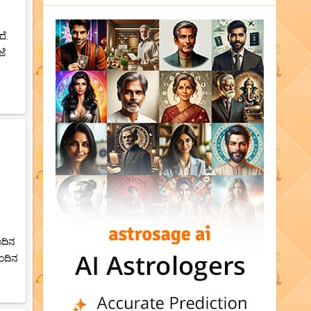
ೆ.
ಜೆ
ೆ
ಂದಿನ
ುಂದಿನ
.