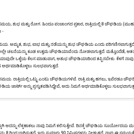
 ಸಮಯ, ಶುಭ ಮತ್ತು ರೋಗ. ಹಿಂದೂ ಪಂಚಾಂಗದ ಪ್ರಕಾರ, ರಾತ್ರಿಯಲ್ಲಿ 8 ಚೌಘಡಿಯ (ಮುಹ
 -
. ಅಮೃತ, ಶುಭ, ಲಾಭ ಮತ್ತು ನಡೆಯನ್ನು ಶುಭ ಚೌಘಡಿಯ ಎಂದು ಪರಿಗಣಿಸಲಾಗುತ್ತದೆ
 ಅಲ್ಲೇ ಚಲನೆಯನ್ನು ಕೂಡ ಉತ್ತಮ ಚೌಘಡಿಯಾವೆಂದು ನೋಡಲಾಗುತ್ತದೆ. ಮತ್ತೊಂದೆಡೆ, ಆತ
ಾವುದೇ ಒಳ್ಳೆಯ ಕೆಲಸ ಮಾಡುವಾಗ, ಅಶುಭ ಚೌಘಡಿಯಾದಿಂದ ತಪ್ಪಿಸಬೇಕು. ಕೆಳಗೆ ನಾವು
ಗೆ ಅರ್ಥಮಾಡಿಕೊಳ್ಳಲು ಸುಲಭವಾಗುತ್ತದೆ.
ಯ. ರಾತ್ರಿಯಲ್ಲಿ ಒಟ್ಟು ಎಂಟು ಚೌಘಡಿಯಗಳಿವೆ. ರಾತ್ರಿ ಮತ್ತು ಹಗಲು, ಇವೆರಡೂ ಚೌ
ಡಿಯ ಚಾರ್ಟ್ ಅನ್ನು ಪ್ರಸ್ತುತಪಡಿಸಿದ್ದೇವೆ, ಅದು ನಿಮಗೆ ಅರ್ಥಮಾಡಿಕೊಳ್ಳಲು ಸುಲಭವಾಗುತ್ತ
ಾಗಿ ಅದನ್ನು ಲೆಕ್ಕಹಾಕಲು ನಾವು ನಿಮಗೆ ಕಲಿಸುತ್ತೇವೆ. ದಿನಕ್ಕೆ ಚೌಘಡಿಯ ಸೂರ್ಯೋದಯ ಮತ್
8 ರಿಂದ ಭಾಗಿಸುತ್ತದೆ, ಇದು ಸುಮಾರು 90 ನಿಮಿಷಗಳನ್ನು ನೀಡುತ್ತದೆ. ನಾವು ಈ ಸಮಯಕ್ಕ