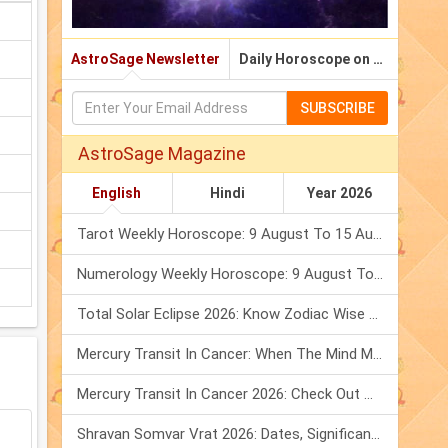
AstroSage Newsletter
Daily Horoscope on Email
SUBSCRIBE
AstroSage Magazine
English
Hindi
Year 2026
Tarot Weekly Horoscope: 9 August To 15 August, 2026
Numerology Weekly Horoscope: 9 August To 15 August, 2026
Total Solar Eclipse 2026: Know Zodiac Wise Prediction
Mercury Transit In Cancer: When The Mind Meets The Heart!
Mercury Transit In Cancer 2026: Check Out What It Brings For You
Shravan Somvar Vrat 2026: Dates, Significance & Rituals In August