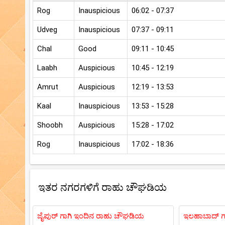
Rog
Inauspicious
06:02 - 07:37
Udveg
Inauspicious
07:37 - 09:11
Chal
Good
09:11 - 10:45
Laabh
Auspicious
10:45 - 12:19
Amrut
Auspicious
12:19 - 13:53
Kaal
Inauspicious
13:53 - 15:28
Shoobh
Auspicious
15:28 - 17:02
Rog
Inauspicious
17:02 - 18:36
ಇತರ ನಗರಗಳಿಗೆ ರಾಹು ಚೌಘಡಿಯ
ಜೈಪುರ್ ಗಾಗಿ ಇಂದಿನ ರಾಹು ಚೌಘಡಿಯ
ಇಲಹಾಬಾದ್ ಗ