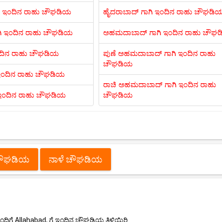
ಗಿ ಇಂದಿನ ರಾಹು ಚೌಘಡಿಯ
ಹೈದರಾಬಾದ್ ಗಾಗಿ ಇಂದಿನ ರಾಹು ಚೌಘಡಿ
ಿ ಇಂದಿನ ರಾಹು ಚೌಘಡಿಯ
ಅಹಮದಾಬಾದ್ ಗಾಗಿ ಇಂದಿನ ರಾಹು ಚೌಘ
 ಇಂದಿನ ರಾಹು ಚೌಘಡಿಯ
ಪುಣೆ ಅಹಮದಾಬಾದ್ ಗಾಗಿ ಇಂದಿನ ರಾಹು
ಚೌಘಡಿಯ
 ಇಂದಿನ ರಾಹು ಚೌಘಡಿಯ
ರಾಚಿ ಅಹಮದಾಬಾದ್ ಗಾಗಿ ಇಂದಿನ ರಾಹು
ಿ ಇಂದಿನ ರಾಹು ಚೌಘಡಿಯ
ಚೌಘಡಿಯ
 ಚೌಘಡಿಯ
ನಾಳೆ ಚೌಘಡಿಯ
ಿಗೆ Allahabad, ಗೆ ಇಂದಿನ ಚೌಘಡಿಯ ತಿಳಿಯಿರಿ.