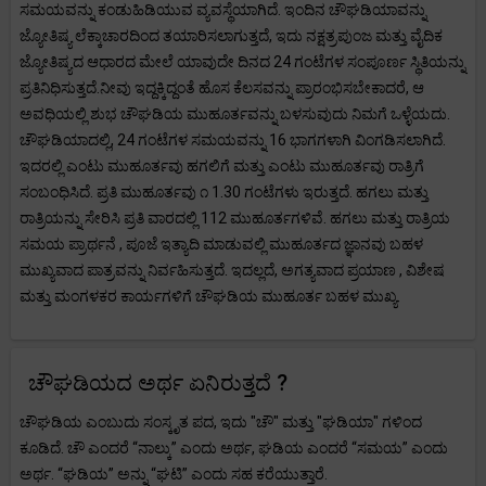
ಸಮಯವನ್ನು ಕಂಡುಹಿಡಿಯುವ ವ್ಯವಸ್ಥೆಯಾಗಿದೆ. ಇಂದಿನ ಚೌಘಡಿಯಾವನ್ನು
ಜ್ಯೋತಿಷ್ಯ ಲೆಕ್ಕಾಚಾರದಿಂದ ತಯಾರಿಸಲಾಗುತ್ತದೆ, ಇದು ನಕ್ಷತ್ರಪುಂಜ ಮತ್ತು ವೈದಿಕ
ಜ್ಯೋತಿಷ್ಯದ ಆಧಾರದ ಮೇಲೆ ಯಾವುದೇ ದಿನದ 24 ಗಂಟೆಗಳ ಸಂಪೂರ್ಣ ಸ್ಥಿತಿಯನ್ನು
ಪ್ರತಿನಿಧಿಸುತ್ತದೆ.ನೀವು ಇದ್ದಕ್ಕಿದ್ದಂತೆ ಹೊಸ ಕೆಲಸವನ್ನು ಪ್ರಾರಂಭಿಸಬೇಕಾದರೆ, ಆ
ಅವಧಿಯಲ್ಲಿ ಶುಭ ಚೌಘಡಿಯ ಮುಹೂರ್ತವನ್ನು ಬಳಸುವುದು ನಿಮಗೆ ಒಳ್ಳೆಯದು.
ಚೌಘಡಿಯಾದಲ್ಲಿ, 24 ಗಂಟೆಗಳ ಸಮಯವನ್ನು 16 ಭಾಗಗಳಾಗಿ ವಿಂಗಡಿಸಲಾಗಿದೆ.
ಇದರಲ್ಲಿ ಎಂಟು ಮುಹೂರ್ತವು ಹಗಲಿಗೆ ಮತ್ತು ಎಂಟು ಮುಹೂರ್ತವು ರಾತ್ರಿಗೆ
ಸಂಬಂಧಿಸಿದೆ. ಪ್ರತಿ ಮುಹೂರ್ತವು ೧ 1.30 ಗಂಟೆಗಳು ಇರುತ್ತದೆ. ಹಗಲು ಮತ್ತು
ರಾತ್ರಿಯನ್ನು ಸೇರಿಸಿ ಪ್ರತಿ ವಾರದಲ್ಲಿ 112 ಮುಹೂರ್ತಗಳಿವೆ. ಹಗಲು ಮತ್ತು ರಾತ್ರಿಯ
ಸಮಯ ಪ್ರಾರ್ಥನೆ , ಪೂಜೆ ಇತ್ಯಾದಿ ಮಾಡುವಲ್ಲಿ ಮುಹೂರ್ತದ ಜ್ಞಾನವು ಬಹಳ
ಮುಖ್ಯವಾದ ಪಾತ್ರವನ್ನು ನಿರ್ವಹಿಸುತ್ತದೆ. ಇದಲ್ಲದೆ, ಅಗತ್ಯವಾದ ಪ್ರಯಾಣ , ವಿಶೇಷ
ಮತ್ತು ಮಂಗಳಕರ ಕಾರ್ಯಗಳಿಗೆ ಚೌಘಡಿಯ ಮುಹೂರ್ತ ಬಹಳ ಮುಖ್ಯ.
ಚೌಘಡಿಯದ ಅರ್ಥ ಏನಿರುತ್ತದೆ ?
ಚೌಘಡಿಯ ಎಂಬುದು ಸಂಸ್ಕೃತ ಪದ, ಇದು "ಚೌ" ಮತ್ತು "ಘಡಿಯಾ" ಗಳಿಂದ
ಕೂಡಿದೆ. ಚೌ ಎಂದರೆ “ನಾಲ್ಕು” ಎಂದು ಅರ್ಥ, ಘಡಿಯ ಎಂದರೆ “ಸಮಯ” ಎಂದು
ಅರ್ಥ. “ಘಡಿಯ” ಅನ್ನು “ಘಟಿ” ಎಂದು ಸಹ ಕರೆಯುತ್ತಾರೆ.