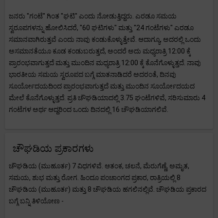
ಜನರು "ಗಂಟೆ" ಗಿಂತ "ಘಟಿ" ಎಂದು ನೋಡುತ್ತಿದ್ದರು. ಎರಡೂ ಸಮಯ
ಸ್ವರೂಪಗಳನ್ನು ಹೋಲಿಸಿದರೆ, "60 ಘಟಿಗಳು" ಮತ್ತು "24 ಗಂಟೆಗಳು" ಎರಡೂ
ಸಮಾನವಾಗಿರುತ್ತವೆ ಎಂದು ನಾವು ಕಂಡುಕೊಳ್ಳುತ್ತೇವೆ. ಆದಾಗ್ಯೂ, ಅದರಲ್ಲಿ ಒಂದು
ಅಸಮಾನತೆಯೂ ಕೂಡ ಕಂಡುಬರುತ್ತದೆ, ಅಂದರೆ ಅದು ಮಧ್ಯರಾತ್ರಿ 12:00 ಕ್ಕೆ
ಪ್ರಾರಂಭವಾಗುತ್ತದೆ ಮತ್ತು ಮುಂದಿನ ಮಧ್ಯರಾತ್ರಿ 12:00 ಕ್ಕೆ ಕೊನೆಗೊಳ್ಳುತ್ತದೆ. ನಾವು
ಭಾರತೀಯ ಸಮಯ ಸ್ವರೂಪದ ಬಗ್ಗೆ ಮಾತನಾಡಿದರೆ ಅದರಂತೆ, ದಿನವು
ಸೂರ್ಯೋದಯದಿಂದ ಪ್ರಾರಂಭವಾಗುತ್ತದೆ ಮತ್ತು ಮುಂದಿನ ಸೂರ್ಯೋದಯದ
ಮೇಲೆ ಕೊನೆಗೊಳ್ಳುತ್ತದೆ. ಪ್ರತಿ ಚೌಘಡಿಯಾದಲ್ಲಿ 3.75 ಘಂಟೆಗಳಿವೆ, ಸರಿಸುಮಾರು 4
ಗಂಟೆಗಳ ಅರ್ಥ ಆದ್ದರಿಂದ ಒಂದು ದಿನದಲ್ಲಿ 16 ಚೌಘಡಿಯಾಗಲಿವೆ.
ಚೌಘಡಿಯ ಪ್ರಕಾರಗಳು
ಚೌಘಡಿಯ (ಮುಹೂರ್ತ) 7 ವಿಧಗಳಿವೆ. ಆತಂಕ, ಚಲನೆ, ಮೆರುಗೆಣ್ಣೆ, ಅಮೃತ,
ಸಮಯ, ಶುಭ ಮತ್ತು ರೋಗ. ಹಿಂದೂ ಪಂಚಾಂಗದ ಪ್ರಕಾರ, ರಾತ್ರಿಯಲ್ಲಿ 8
ಚೌಘಡಿಯ (ಮುಹೂರ್ತ) ಮತ್ತು 8 ಚೌಘಡಿಯ ಹಗಲಿನಲ್ಲಿವೆ. ಚೌಘಡಿಯ ಪ್ರಕಾರದ
ಬಗ್ಗೆ ಬನ್ನಿ ತಿಳಿಯೋಣ -