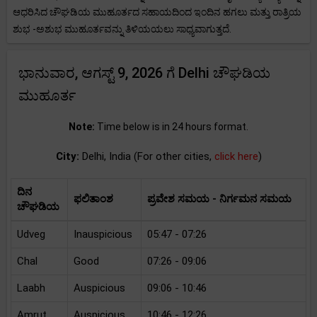
ಆಧರಿಸಿದ ಚೌಘಡಿಯ ಮುಹೂರ್ತದ ಸಹಾಯದಿಂದ ಇಂದಿನ ಹಗಲು ಮತ್ತು ರಾತ್ರಿಯ
ಶುಭ -ಅಶುಭ ಮುಹೂರ್ತವನ್ನು ತಿಳಿಯಯಲು ಸಾಧ್ಯವಾಗುತ್ತದೆ.
ಭಾನುವಾರ, ಆಗಸ್ಟ್ 9, 2026 ಗೆ Delhi ಚೌಘಡಿಯ
ಮುಹೂರ್ತ
Note:
Time below is in 24 hours format.
City:
Delhi, India (For other cities,
click here
)
ದಿನ
ಫಲಿತಾಂಶ
ಪ್ರವೇಶ ಸಮಯ - ನಿರ್ಗಮನ ಸಮಯ
ಚೌಘಡಿಯ
Udveg
Inauspicious
05:47 - 07:26
Chal
Good
07:26 - 09:06
Laabh
Auspicious
09:06 - 10:46
Amrut
Auspicious
10:46 - 12:26