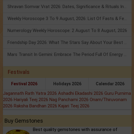
Shravan Somvar Vrat 2026: Dates, Significance & Rituals In August
Weekly Horoscope 3 To 9 August, 2026: List Of Fasts & Festivals
Numerology Weekly Horoscope: 2 August To 8 August, 2026
Friendship Day 2026: What The Stars Say About Your Best Friend!
Mars Transit In Gemini: Embrace The Period Full Of Energy & Intelligence
Festivals
Festival 2026
Holidays 2026
Calendar 2026
Jagannath Rath Yatra 2026
Ashadhi Ekadashi 2026
Guru Purnima
2026
Hariyali Teej 2026
Nag Panchami 2026
Onam/Thiruvonam
2026
Raksha Bandhan 2026
Kajari Teej 2026
Buy Gemstones
Best quality gemstones with assurance of