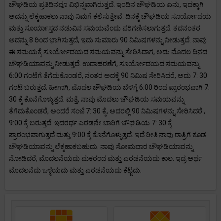
ಚೌಘಡಿಯ ಪ್ರತಿದಿನವೂ ವಿಭಿನ್ನವಾಗಿರುತ್ತದೆ. ಇಂದಿನ ಚೌಘಡಿಯ ಏನು, ಇದಕ್ಕಾಗಿ
ಅದನ್ನು ಲೆಕ್ಕಹಾಕಲು ನಾವು ನಿಮಗೆ ಕಲಿಸುತ್ತೇವೆ. ದಿನಕ್ಕೆ ಚೌಘಡಿಯ ಸೂರ್ಯೋದಯ
ಮತ್ತು ಸೂರ್ಯಾಸ್ತದ ನಡುವಿನ ಸಮಯವೆಂದು ಪರಿಗಣಿಸಲಾಗುತ್ತದೆ. ತದನಂತರ
ಅದನ್ನು 8 ರಿಂದ ಭಾಗಿಸುತ್ತದೆ, ಇದು ಸುಮಾರು 90 ನಿಮಿಷಗಳನ್ನು ನೀಡುತ್ತದೆ. ನಾವು
ಈ ಸಮಯಕ್ಕೆ ಸೂರ್ಯೋದಯದ ಸಮಯವನ್ನು ಸೇರಿಸಿದಾಗ, ಅದು ಮೊದಲ ದಿನದ
ಚೌಘಡಿಯಾವನ್ನು ನೀಡುತ್ತದೆ. ಉದಾಹರಣೆಗೆ, ಸೂರ್ಯೋದಯದ ಸಮಯವನ್ನು
6:00 ಗಂಟೆಗೆ ತೆಗೆದುಕೊಂಡರೆ, ನಂತರ ಅದಕ್ಕೆ 90 ನಿಮಿಷ ಸೇರಿಸಿದರೆ, ಅದು 7: 30
ಗಂಟೆ ಬರುತ್ತದೆ. ಹೀಗಾಗಿ, ಮೊದಲ ಚೌಘಡಿಯ ಬೆಳಿಗ್ಗೆ 6:00 ರಿಂದ ಪ್ರಾರಂಭವಾಗಿ 7:
30 ಕ್ಕೆ ಕೊನೆಗೊಳ್ಳುತ್ತದೆ. ಮತ್ತೆ, ನಾವು ಮೊದಲು ಚೌಘಡಿಯ ಸಮಯವನ್ನು
ತೆಗೆದುಕೊಂಡರೆ, ಅಂದರೆ ಸಂಜೆ 7: 30 ಕ್ಕೆ, ಅದರಲ್ಲಿ 90 ನಿಮಿಷಗಳನ್ನು ಸೇರಿಸಿದರೆ ,
9:00 ಕ್ಕೆ ಬರುತ್ತದೆ. ಇದರರ್ಥ ಎರಡನೇ ಬಾರಿಗೆ ಚೌಘಡಿಯ 7: 30 ಕ್ಕೆ
ಪ್ರಾರಂಭವಾಗುತ್ತದೆ ಮತ್ತು 9:00 ಕ್ಕೆ ಕೊನೆಗೊಳ್ಳುತ್ತದೆ. ಇದೆ ರೀತಿ ನಾವು ರಾತ್ರಿಗೆ ಕೂಡ
ಚೌಘಡಿಯಾವನ್ನು ಲೆಕ್ಕಹಾಕಬಹುದು. ನಾವು ಸೋಮವಾರ ಚೌಘಡಿಯಾವನ್ನು
ನೋಡಿದರೆ, ಮೊದಲನೆಯದು ಮಕರಂದ ಮತ್ತು ಎರಡನೆಯದು ಕಾಲ. ಇದ್ರ ಅರ್ಥ
ಮೊದಲನೆದು ಒಳ್ಳೆಯದು ಮತ್ತು ಎರಡನೆಯದು ಕೆಟ್ಟದು.