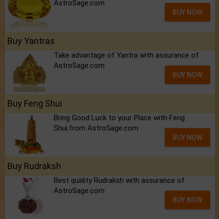
AstroSage.com
BUY NOW
Buy Yantras
Take advantage of Yantra with assurance of
AstroSage.com
BUY NOW
Buy Feng Shui
Bring Good Luck to your Place with Feng
Shui.from AstroSage.com
BUY NOW
Buy Rudraksh
Best quality Rudraksh with assurance of
AstroSage.com
BUY NOW