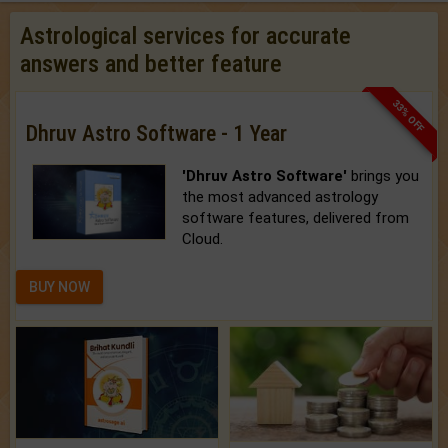
Astrological services for accurate
answers and better feature
33% OFF
Dhruv Astro Software - 1 Year
'Dhruv Astro Software'
brings you
the most advanced astrology
software features, delivered from
Cloud.
BUY NOW