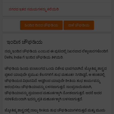
ನಗರದ ಇತರ ಸಮಯಗಳನ್ನು ಕಲಿಯಿರಿ
ಹಿಂದಿನ ದಿನದ ಚೌಘಡಿಯ
ನಾಳೆ ಚೌಘಡಿಯ
ಇಂದಿನ ಚೌಘಡಿಯ
ನಮ್ಮ ಇಂದಿನ ಚೌಘಡಿಯ ಎಂಬುವ ಈ ಪುಟದಲ್ಲಿ ನಿಖರವಾದ ಲೆಕ್ಕಾಚಾರಗಳೊಂದಿಗೆ
Delhi, India ಗೆ ಇಂದಿನ ಚೌಘಡಿಯ ತಿಳಿಯಿರಿ.
ಚೌಘಡಿಯ ಹಿಂದು ಪಂಚಾಂಗದ ಒಂದು ವಿಶೇಷ ಭಾವಗವಾಗಿದೆ. ಜ್ಯೋತಿಷ್ಯ ಶಾಸ್ತ್ರದ
ಪ್ರಕಾರ ಯಾವುದೇ ಪ್ರಮುಖ ಕೆಲಸಗಳಿಗೆ ಶುಭ ಮಹೂರ್ತ ಸಿಗದಿದ್ದರೆ, ಆ ಹಂತದಲ್ಲಿ
ಚೌಘಡಿಯದ ವಿಧಾನವಿದೆ. ಆದ್ದರಿಂದ ಯಾವುದೇ ರೀತಿಯ ಶುಭ ಕಾರ್ಯವನ್ನು
ಆರಂಭಿಸಲು ಚೌಘಡಿಯಾವನ್ನು ಬಳಸಲಾಗುತ್ತದೆ. ಸಾಂಪ್ರದಾಯಿಕವಾಗಿ,
ಚೌಘಡಿಯಾವನ್ನು ಪ್ರಯಾಣದ ಮಹೂರ್ತಕ್ಕಾಗಿ ನೋಡಲಾಗುತ್ತದೆ. ಆದರೆ ಅದರ
ಸರಳತೆಯಿಂದಾಗಿ ಇದನ್ನು ಪ್ರತಿ ಮಹೂರ್ತಕ್ಕಾಗಿ ಬಳಸಲಾಗುತ್ತದೆ.
ಜ್ಯೋತಿಷ್ಯ ಶಾಸ್ತ್ರದಲ್ಲಿ ನಾಲ್ಕು ರೀತಿಯ ಶುಭ ಚೌಘಡಿಯಾಗಳಿರುತ್ತವೆ ಮತ್ತು ಮೂರು