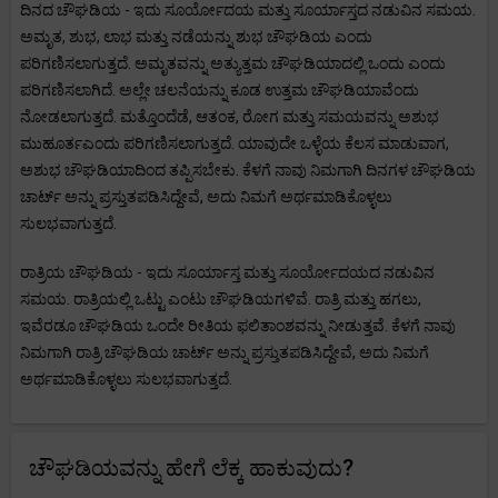
ದಿನದ ಚೌಘಡಿಯ - ಇದು ಸೂರ್ಯೋದಯ ಮತ್ತು ಸೂರ್ಯಾಸ್ತದ ನಡುವಿನ ಸಮಯ.
ಅಮೃತ, ಶುಭ, ಲಾಭ ಮತ್ತು ನಡೆಯನ್ನು ಶುಭ ಚೌಘಡಿಯ ಎಂದು
ಪರಿಗಣಿಸಲಾಗುತ್ತದೆ. ಅಮೃತವನ್ನು ಅತ್ಯುತ್ತಮ ಚೌಘಡಿಯಾದಲ್ಲಿ ಒಂದು ಎಂದು
ಪರಿಗಣಿಸಲಾಗಿದೆ. ಅಲ್ಲೇ ಚಲನೆಯನ್ನು ಕೂಡ ಉತ್ತಮ ಚೌಘಡಿಯಾವೆಂದು
ನೋಡಲಾಗುತ್ತದೆ. ಮತ್ತೊಂದೆಡೆ, ಆತಂಕ, ರೋಗ ಮತ್ತು ಸಮಯವನ್ನು ಅಶುಭ
ಮುಹೂರ್ತಎಂದು ಪರಿಗಣಿಸಲಾಗುತ್ತದೆ. ಯಾವುದೇ ಒಳ್ಳೆಯ ಕೆಲಸ ಮಾಡುವಾಗ,
ಅಶುಭ ಚೌಘಡಿಯಾದಿಂದ ತಪ್ಪಿಸಬೇಕು. ಕೆಳಗೆ ನಾವು ನಿಮಗಾಗಿ ದಿನಗಳ ಚೌಘಡಿಯ
ಚಾರ್ಟ್ ಅನ್ನು ಪ್ರಸ್ತುತಪಡಿಸಿದ್ದೇವೆ, ಅದು ನಿಮಗೆ ಅರ್ಥಮಾಡಿಕೊಳ್ಳಲು
ಸುಲಭವಾಗುತ್ತದೆ.
ರಾತ್ರಿಯ ಚೌಘಡಿಯ - ಇದು ಸೂರ್ಯಾಸ್ತ ಮತ್ತು ಸೂರ್ಯೋದಯದ ನಡುವಿನ
ಸಮಯ. ರಾತ್ರಿಯಲ್ಲಿ ಒಟ್ಟು ಎಂಟು ಚೌಘಡಿಯಗಳಿವೆ. ರಾತ್ರಿ ಮತ್ತು ಹಗಲು,
ಇವೆರಡೂ ಚೌಘಡಿಯ ಒಂದೇ ರೀತಿಯ ಫಲಿತಾಂಶವನ್ನು ನೀಡುತ್ತವೆ. ಕೆಳಗೆ ನಾವು
ನಿಮಗಾಗಿ ರಾತ್ರಿ ಚೌಘಡಿಯ ಚಾರ್ಟ್ ಅನ್ನು ಪ್ರಸ್ತುತಪಡಿಸಿದ್ದೇವೆ, ಅದು ನಿಮಗೆ
ಅರ್ಥಮಾಡಿಕೊಳ್ಳಲು ಸುಲಭವಾಗುತ್ತದೆ.
ಚೌಘಡಿಯವನ್ನು ಹೇಗೆ ಲೆಕ್ಕ ಹಾಕುವುದು?