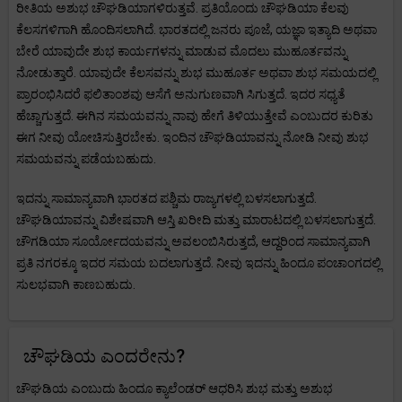
ರೀತಿಯ ಅಶುಭ ಚೌಘಡಿಯಾಗಳಿರುತ್ತವೆ. ಪ್ರತಿಯೊಂದು ಚೌಘಡಿಯಾ ಕೆಲವು
ಕೆಲಸಗಳಿಗಾಗಿ ಹೊಂದಿಸಲಾಗಿದೆ. ಭಾರತದಲ್ಲಿ ಜನರು ಪೂಜೆ, ಯಜ್ಞಾ ಇತ್ಯಾದಿ ಅಥವಾ
ಬೇರೆ ಯಾವುದೇ ಶುಭ ಕಾರ್ಯಗಳನ್ನು ಮಾಡುವ ಮೊದಲು ಮುಹೂರ್ತವನ್ನು
ನೋಡುತ್ತಾರೆ. ಯಾವುದೇ ಕೆಲಸವನ್ನು ಶುಭ ಮುಹೂರ್ತ ಅಥವಾ ಶುಭ ಸಮಯದಲ್ಲಿ
ಪ್ರಾರಂಭಿಸಿದರೆ ಫಲಿತಾಂಶವು ಆಸೆಗೆ ಅನುಗುಣವಾಗಿ ಸಿಗುತ್ತದೆ. ಇದರ ಸಧ್ಯತೆ
ಹೆಚ್ಚಾಗುತ್ತದೆ. ಈಗಿನ ಸಮಯವನ್ನು ನಾವು ಹೇಗೆ ತಿಳಿಯುತ್ತೇವೆ ಎಂಬುದರ ಕುರಿತು
ಈಗ ನೀವು ಯೋಚಿಸುತ್ತಿರಬೇಕು. ಇಂದಿನ ಚೌಘಡಿಯಾವನ್ನು ನೋಡಿ ನೀವು ಶುಭ
ಸಮಯವನ್ನು ಪಡೆಯಬಹುದು.
ಇದನ್ನು ಸಾಮಾನ್ಯವಾಗಿ ಭಾರತದ ಪಶ್ಚಿಮ ರಾಜ್ಯಗಳಲ್ಲಿ ಬಳಸಲಾಗುತ್ತದೆ.
ಚೌಘಡಿಯಾವನ್ನು ವಿಶೇಷವಾಗಿ ಆಸ್ತಿ ಖರೀದಿ ಮತ್ತು ಮಾರಾಟದಲ್ಲಿ ಬಳಸಲಾಗುತ್ತದೆ.
ಚೌಗಡಿಯಾ ಸೂರ್ಯೋದಯವನ್ನು ಅವಲಂಬಿಸಿರುತ್ತದೆ, ಆದ್ದರಿಂದ ಸಾಮಾನ್ಯವಾಗಿ
ಪ್ರತಿ ನಗರಕ್ಕೂ ಇದರ ಸಮಯ ಬದಲಾಗುತ್ತದೆ. ನೀವು ಇದನ್ನು ಹಿಂದೂ ಪಂಚಾಂಗದಲ್ಲಿ
ಸುಲಭವಾಗಿ ಕಾಣಬಹುದು.
ಚೌಘಡಿಯ ಎಂದರೇನು?
ಚೌಘಡಿಯ ಎಂಬುದು ಹಿಂದೂ ಕ್ಯಾಲೆಂಡರ್ ಆಧರಿಸಿ ಶುಭ ಮತ್ತು ಅಶುಭ