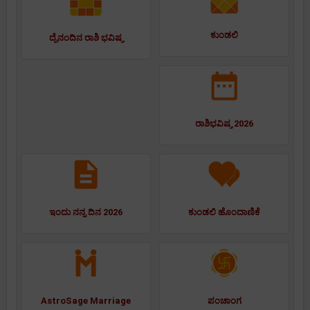
ಕುಂಡಲಿ
ದೈನಂದಿನ ರಾಶಿ ಭವಿಷ್ಯ
ರಾಶಿಭವಿಷ್ಯ 2026
ಇಂದು ನನ್ನ ದಿನ 2026
ಕುಂಡಲಿ ಹೊಂದಾಣಿಕೆ
AstroSage Marriage
ಪಂಚಾಂಗ