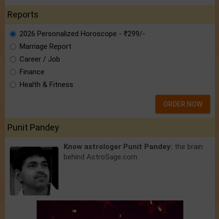
Reports
2026 Personalized Horoscope - ₹299/-
Marriage Report
Career / Job
Finance
Health & Fitness
ORDER NOW
Punit Pandey
Know astrologer Punit Pandey:
the brain
behind AstroSage.com