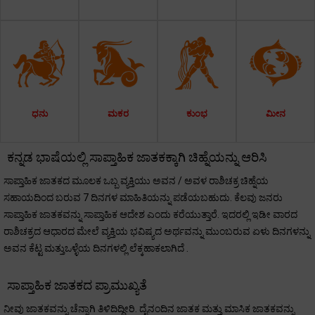
ಧನು
ಮಕರ
ಕುಂಭ
ಮೀನ
ಕನ್ನಡ ಭಾಷೆಯಲ್ಲಿ ಸಾಪ್ತಾಹಿಕ ಜಾತಕಕ್ಕಾಗಿ ಚಿಹ್ನೆಯನ್ನು ಆರಿಸಿ
ಸಾಪ್ತಾಹಿಕ ಜಾತಕದ ಮೂಲಕ ಒಬ್ಬ ವ್ಯಕ್ತಿಯು ಅವನ / ಅವಳ ರಾಶಿಚಕ್ರ ಚಿಹ್ನೆಯ
ಸಹಾಯದಿಂದ ಬರುವ 7 ದಿನಗಳ ಮಾಹಿತಿಯನ್ನು ಪಡೆಯಬಹುದು. ಕೆಲವು ಜನರು
ಸಾಪ್ತಾಹಿಕ ಜಾತಕವನ್ನು ಸಾಪ್ತಾಹಿಕ ಆದೇಶ ಎಂದು ಕರೆಯುತ್ತಾರೆ. ಇದರಲ್ಲಿ ಇಡೀ ವಾರದ
ರಾಶಿಚಕ್ರದ ಆಧಾರದ ಮೇಲೆ ವ್ಯಕ್ತಿಯ ಭವಿಷ್ಯದ ಅರ್ಥವನ್ನು ಮುಂಬರುವ ಏಳು ದಿನಗಳನ್ನು
ಅವನ ಕೆಟ್ಟ ಮತ್ತುಒಳ್ಳೆಯ ದಿನಗಳಲ್ಲಿ ಲೆಕ್ಕಹಾಕಲಾಗಿದೆ .
ಸಾಪ್ತಾಹಿಕ ಜಾತಕದ ಪ್ರಾಮುಖ್ಯತೆ
ನೀವು ಜಾತಕವನ್ನು ಚೆನ್ನಾಗಿ ತಿಳಿದಿದ್ದೀರಿ. ದೈನಂದಿನ ಜಾತಕ ಮತ್ತು ಮಾಸಿಕ ಜಾತಕವನ್ನು