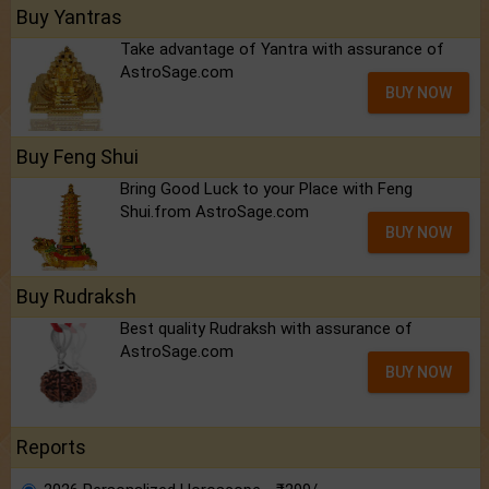
Buy Yantras
Take advantage of Yantra with assurance of
AstroSage.com
BUY NOW
Buy Feng Shui
Bring Good Luck to your Place with Feng
Shui.from AstroSage.com
BUY NOW
Buy Rudraksh
Best quality Rudraksh with assurance of
AstroSage.com
BUY NOW
Reports