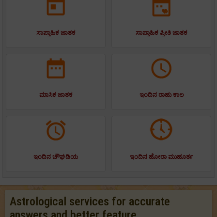
ಸಾಪ್ತಾಹಿಕ ಜಾತಕ
ಸಾಪ್ತಾಹಿಕ ಪ್ರೀತಿ ಜಾತಕ
ಮಾಸಿಕ ಜಾತಕ
ಇಂದಿನ ರಾಹು ಕಾಲ
ಇಂದಿನ ಚೌಘಡಿಯ
ಇಂದಿನ ಹೋರಾ ಮುಹೂರ್ತ
Astrological services for accurate
answers and better feature