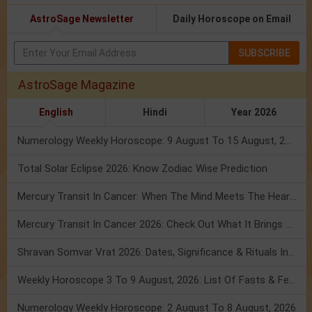
AstroSage Newsletter
Daily Horoscope on Email
SUBSCRIBE
AstroSage Magazine
English
Hindi
Year 2026
Numerology Weekly Horoscope: 9 August To 15 August, 2026
Total Solar Eclipse 2026: Know Zodiac Wise Prediction
Mercury Transit In Cancer: When The Mind Meets The Heart!
Mercury Transit In Cancer 2026: Check Out What It Brings For You
Shravan Somvar Vrat 2026: Dates, Significance & Rituals In August
Weekly Horoscope 3 To 9 August, 2026: List Of Fasts & Festivals
Numerology Weekly Horoscope: 2 August To 8 August, 2026