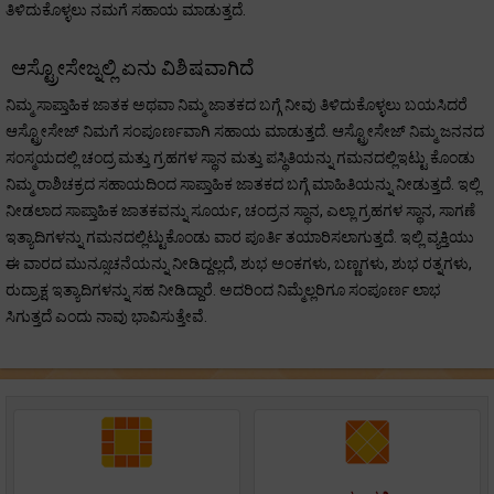
ತಿಳಿದುಕೊಳ್ಳಲು ನಮಗೆ ಸಹಾಯ ಮಾಡುತ್ತದೆ.
ಆಸ್ಟ್ರೋಸೇಜ್ನಲ್ಲಿ ಏನು ವಿಶಿಷವಾಗಿದೆ
ನಿಮ್ಮ ಸಾಪ್ತಾಹಿಕ ಜಾತಕ ಅಥವಾ ನಿಮ್ಮ ಜಾತಕದ ಬಗ್ಗೆ ನೀವು ತಿಳಿದುಕೊಳ್ಳಲು ಬಯಸಿದರೆ
ಆಸ್ಟ್ರೋಸೇಜ್ ನಿಮಗೆ ಸಂಪೂರ್ಣವಾಗಿ ಸಹಾಯ ಮಾಡುತ್ತದೆ. ಆಸ್ಟ್ರೋಸೇಜ್ ನಿಮ್ಮ ಜನನದ
ಸಂಸ್ಮಯದಲ್ಲಿ ಚಂದ್ರ ಮತ್ತು ಗ್ರಹಗಳ ಸ್ಥಾನ ಮತ್ತು ಪಸ್ಥಿತಿಯನ್ನು ಗಮನದಲ್ಲಿಇಟ್ಟು ಕೊಂಡು
ನಿಮ್ಮ ರಾಶಿಚಕ್ರದ ಸಹಾಯದಿಂದ ಸಾಪ್ತಾಹಿಕ ಜಾತಕದ ಬಗ್ಗೆ ಮಾಹಿತಿಯನ್ನು ನೀಡುತ್ತದೆ. ಇಲ್ಲಿ
ನೀಡಲಾದ ಸಾಪ್ತಾಹಿಕ ಜಾತಕವನ್ನು ಸೂರ್ಯ, ಚಂದ್ರನ ಸ್ಥಾನ, ಎಲ್ಲಾ ಗ್ರಹಗಳ ಸ್ಥಾನ, ಸಾಗಣೆ
ಇತ್ಯಾದಿಗಳನ್ನು ಗಮನದಲ್ಲಿಟ್ಟುಕೊಂಡು ವಾರ ಪೂರ್ತಿ ತಯಾರಿಸಲಾಗುತ್ತದೆ. ಇಲ್ಲಿ ವ್ಯಕ್ತಿಯು
ಈ ವಾರದ ಮುನ್ಸೂಚನೆಯನ್ನು ನೀಡಿದ್ದಲ್ಲದೆ, ಶುಭ ಅಂಕಗಳು, ಬಣ್ಣಗಳು, ಶುಭ ರತ್ನಗಳು,
ರುದ್ರಾಕ್ಷ ಇತ್ಯಾದಿಗಳನ್ನು ಸಹ ನೀಡಿದ್ದಾರೆ. ಅದರಿಂದ ನಿಮ್ಮೆಲ್ಲರಿಗೂ ಸಂಪೂರ್ಣ ಲಾಭ
ಸಿಗುತ್ತದೆ ಎಂದು ನಾವು ಭಾವಿಸುತ್ತೇವೆ.