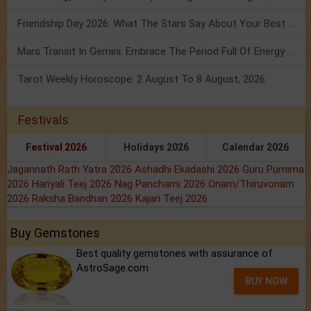
Friendship Day 2026: What The Stars Say About Your Best Friend!
Mars Transit In Gemini: Embrace The Period Full Of Energy & Intelligence
Tarot Weekly Horoscope: 2 August To 8 August, 2026
Festivals
Festival 2026
Holidays 2026
Calendar 2026
Jagannath Rath Yatra 2026
Ashadhi Ekadashi 2026
Guru Purnima
2026
Hariyali Teej 2026
Nag Panchami 2026
Onam/Thiruvonam
2026
Raksha Bandhan 2026
Kajari Teej 2026
Buy Gemstones
Best quality gemstones with assurance of
AstroSage.com
BUY NOW