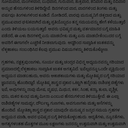
ಸೋಮವಾರ, ಮಂಗಳವಾರ, ಬುಧವಾರ, ಗುರುವಾರ, ಶುಕ್ರವಾರ, ಶನಿವಾರ ಮತ್ತು ರವಿವಾರ
ಅನ್ನುವ ಹೆಸರುಗಳಿಂದ ತಿಳಿದಿದ್ದೇವೆ. ದಿನಗಳಿಂದ ವಾರ, ವಾರಗಳಿಂದ ತಿಂಗಳು ಮತ್ತು
ವರ್ಷವೂ ತಿಂಗಳುಗಳಿಂದ ಕೂಡಿದೆ. ನೋಡಿದರೆ, ವಾರವು ಮನುಷ್ಯನಿಗೆ ಚಿಕ್ಕದಾದ ಮತ್ತು
ಪ್ರಮುಖವಾದ ಘಟಕವಾಗಿದೆ ಮತ್ತು ಪ್ರತಿಯೊಬ್ಬರೂ ತನ್ನ ಸಮಯವನ್ನು ಹೇಗೆ ಕಳೆಯುತ್ತಾರೆ
ಎಂದು ತಿಳಿಯಲು ಬಯಸುತ್ತಾರೆ. ಅವರು ಭವಿಷ್ಯದ ಮತ್ತು ವರ್ತಮಾನದ ಬಗ್ಗೆ ಮಾಹಿತಿ
ಪಡೆದರೆ, ಈ ಏಳು ದಿನಗಳಲ್ಲಿ ಏನು ಮಾಡಬೇಕು ಮತ್ತು ಏನು ಮಾಡಬೇಕೆಂಬುದರ ಬಗ್ಗೆ
ಅವರಿಗೆ ಈಗಾಗಲೇ ಎಚ್ಚರಿಕೆ ನೀಡಲಾಗುವುದು. ಆದ್ದರಿಂದ ಸಾಪ್ತಾಹಿಕ ಜಾತಕವನ್ನು
ಲೆಕ್ಕಹಾಕಲು ಸಂಬಂಧಿಸಿದ ಕೆಲವು ಪ್ರಮುಖ ವಿಷಯಗಳನ್ನು ತಿಳಿದುಕೊಳ್ಳೋಣ.
ಗ್ರಹಗಳು, ನಕ್ಷತ್ರಪುಂಜಗಳು, ಸೂರ್ಯ ಮತ್ತು ಚಂದ್ರರ ವಿಭಿನ್ನ ಅಧ್ಯಯನವನ್ನು ಸರಿಯಾದ
ಪ್ರಮಾಣದಲ್ಲಿ ಲೆಕ್ಕಹಾಕಲು ಸಾಪ್ತಾಹಿಕ ಜಾತಕ ಅಗತ್ಯವಿದೆ. ಇವೆಲ್ಲವನ್ನೂ ಒಂದೇ ವ್ಯಕ್ತಿಯಿಂದ
ಅಧ್ಯಯನ ಮಾಡಬಹುದು, ಅವರು ಆಕಾಶಕಾಯಗಳು ಮತ್ತು ಜ್ಯೋತಿಷ್ಯದ ಬಗ್ಗೆ ಸರಿಯಾದ
ಜ್ಞಾನವನ್ನು ಹೊಂದಿದ್ದಾರೆ. ಜ್ಯೋತಿಷ್ಯ ಶಾಸ್ತ್ರದ ಪ್ರಕಾರ ಒಟ್ಟಾಗಿ ಹನ್ನೆರಡು ರಾಶಿಚಕ್ರ ಚಿಹ್ನೆಗಳು
ಇವೆ, ಅವುಗಳನ್ನು ನಾವು ಮೇಷ, ವೃಷಭ, ಮಿಥುನ, ಕರ್ಕ, ಸಿಂಹ, ಕನ್ಯಾ, ತುಲಾ, ವೃಶ್ಚಿಕ,
ಧನು, ಮಕರ ಕುಂಭ ಮತ್ತು ಮೀನಾ ಎಂಬುವ ಹೆಸರುಗಳಿಂದ ತಿಳಿಯುತ್ತೇವೆ. ಈ ಎಲ್ಲಾ
ರಾಶಿಚಿಹ್ನೆಗಳ ಸಾಮರ್ಥ್ಯ, ದೌರ್ಬಲ್ಯ, ಗುಣಗಳು, ಅವಗುಣಗಳು ಮತ್ತು ಆಸೆಗಳನ್ನು
ಹೊಂದಿವೆ. ಜ್ಯೋತಿಶ್ಯಾ ಶಾಸ್ತ್ರದ ಪ್ರಕಾರ ಯಾವುದೇ ಮನುಷ್ಯನ ಜನ್ಮದ ಸಮಯ ಗ್ರಹಗಳ
ಅಧ್ಯಯನ ಮಾಡಿ, ಅವರ ಭವಿಷ್ಯದ ಬಗ್ಗೆ ತಿಳಿದುಕೊಳ್ಳಬಹುದು. ಆದ್ಯತೆಗಳು, ನ್ಯೂನತೆಗಳು,
ಅಗತ್ಯಗಳಂತಹ ಮೊತ್ತಗಳ ಮೂಲ ಲಕ್ಷಣಗಳು ಜನರನ್ನು ಉತ್ತಮವಾಗಿ ಮತ್ತು ಉತ್ತಮವಾಗಿ