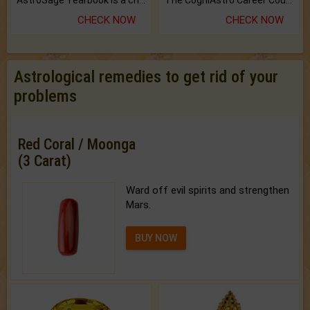
CHECK NOW
CHECK NOW
Astrological remedies to get rid of your
problems
Red Coral / Moonga
(3 Carat)
Ward off evil spirits and strengthen
Mars.
BUY NOW