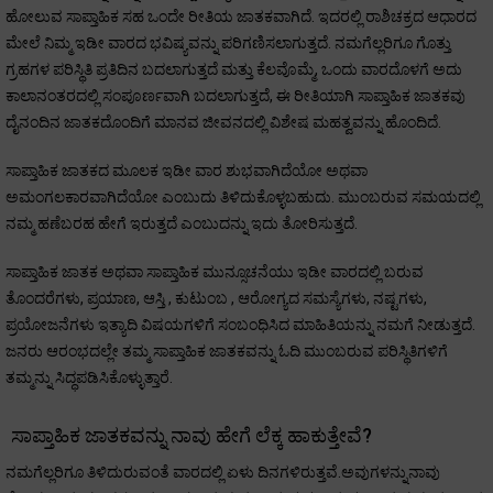
ಹೋಲುವ ಸಾಪ್ತಾಹಿಕ ಸಹ ಒಂದೇ ರೀತಿಯ ಜಾತಕವಾಗಿದೆ. ಇದರಲ್ಲಿ ರಾಶಿಚಕ್ರದ ಆಧಾರದ
ಮೇಲೆ ನಿಮ್ಮ ಇಡೀ ವಾರದ ಭವಿಷ್ಯವನ್ನು ಪರಿಗಣಿಸಲಾಗುತ್ತದೆ. ನಮಗೆಲ್ಲರಿಗೂ ಗೊತ್ತು
ಗ್ರಹಗಳ ಪರಿಸ್ಥಿತಿ ಪ್ರತಿದಿನ ಬದಲಾಗುತ್ತದೆ ಮತ್ತು ಕೆಲವೊಮ್ಮೆ, ಒಂದು ವಾರದೊಳಗೆ ಅದು
ಕಾಲಾನಂತರದಲ್ಲಿ ಸಂಪೂರ್ಣವಾಗಿ ಬದಲಾಗುತ್ತದೆ, ಈ ರೀತಿಯಾಗಿ ಸಾಪ್ತಾಹಿಕ ಜಾತಕವು
ದೈನಂದಿನ ಜಾತಕದೊಂದಿಗೆ ಮಾನವ ಜೀವನದಲ್ಲಿ ವಿಶೇಷ ಮಹತ್ವವನ್ನು ಹೊಂದಿದೆ.
ಸಾಪ್ತಾಹಿಕ ಜಾತಕದ ಮೂಲಕ ಇಡೀ ವಾರ ಶುಭವಾಗಿದೆಯೋ ಅಥವಾ
ಅಮಂಗಲಕಾರವಾಗಿದೆಯೋ ಎಂಬುದು ತಿಳಿದುಕೊಳ್ಳಬಹುದು. ಮುಂಬರುವ ಸಮಯದಲ್ಲಿ
ನಮ್ಮ ಹಣೆಬರಹ ಹೇಗೆ ಇರುತ್ತದೆ ಎಂಬುದನ್ನು ಇದು ತೋರಿಸುತ್ತದೆ.
ಸಾಪ್ತಾಹಿಕ ಜಾತಕ ಅಥವಾ ಸಾಪ್ತಾಹಿಕ ಮುನ್ಸೂಚನೆಯು ಇಡೀ ವಾರದಲ್ಲಿ ಬರುವ
ತೊಂದರೆಗಳು, ಪ್ರಯಾಣ, ಆಸ್ತಿ , ಕುಟುಂಬ , ಆರೋಗ್ಯದ ಸಮಸ್ಯೆಗಳು, ನಷ್ಟಗಳು,
ಪ್ರಯೋಜನೆಗಳು ಇತ್ಯಾದಿ ವಿಷಯಗಳಿಗೆ ಸಂಬಂಧಿಸಿದ ಮಾಹಿತಿಯನ್ನು ನಮಗೆ ನೀಡುತ್ತದೆ.
ಜನರು ಆರಂಭದಲ್ಲೇ ತಮ್ಮ ಸಾಪ್ತಾಹಿಕ ಜಾತಕವನ್ನು ಓದಿ ಮುಂಬರುವ ಪರಿಸ್ಥಿತಿಗಳಿಗೆ
ತಮ್ಮನ್ನು ಸಿದ್ಧಪಡಿಸಿಕೊಳ್ಳುತ್ತಾರೆ.
ಸಾಪ್ತಾಹಿಕ ಜಾತಕವನ್ನು ನಾವು ಹೇಗೆ ಲೆಕ್ಕ ಹಾಕುತ್ತೇವೆ?
ನಮಗೆಲ್ಲರಿಗೂ ತಿಳಿದುರುವಂತೆ ವಾರದಲ್ಲಿ ಏಳು ದಿನಗಳಿರುತ್ತವೆ.ಅವುಗಳನ್ನುನಾವು