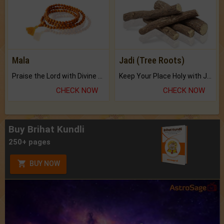
Mala
Jadi (Tree Roots)
Praise the Lord with Divine Energies of Mala.
Keep Your Place Holy with Jadi.
CHECK NOW
CHECK NOW
Buy Brihat Kundli
250+ pages
BUY NOW