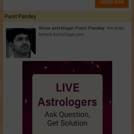
ORDER NOW
Punit Pandey
Know astrologer Punit Pandey:
the brain
behind AstroSage.com