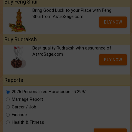
Buy Feng Shui
Bring Good Luck to your Place with Feng
Shui.from AstroSage.com
BUY NOW
Buy Rudraksh
Best quality Rudraksh with assurance of
AstroSage.com
BUY NOW
Reports
2026 Personalized Horoscope - ₹299/-
Marriage Report
Career / Job
Finance
Health & Fitness