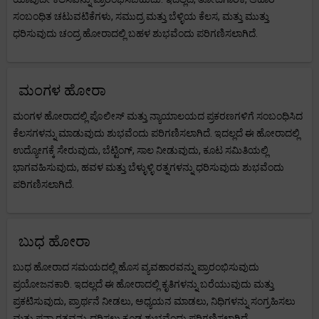
ಸಂಬಂಧಿತ ಚಟುವಟಿಕೆಗಳು, ಸಮುದ್ರ ಮತ್ತು ಬೆಳ್ಳಿಯ ಕೆಲಸ, ಮತ್ತು ಮುತ್ತು
ಧರಿಸುವುದು ಚಂದ್ರ ಹೋರಾದಲ್ಲಿ ಬಹಳ ಶುಭವೆಂದು ಪರಿಗಣಿಸಲಾಗಿದೆ.
ಮಂಗಳ ಹೋರಾ
ಮಂಗಳ ಹೋರಾದಲ್ಲಿ ಪೊಲೀಸ್ ಮತ್ತು ನ್ಯಾಯಾಲಯದ ಪ್ರಕರಣಗಳಿಗೆ ಸಂಬಂಧಿಸಿದ
ಕೆಲಸಗಳನ್ನು ಮಾಡುವುದು ಶುಭವೆಂದು ಪರಿಗಣಿಸಲಾಗಿದೆ. ಇದಲ್ಲದೆ ಈ ಹೋರಾದಲ್ಲಿ
ಉದ್ಯೋಗಕ್ಕೆ ಸೇರುವುದು, ಬೆಟ್ಟಿಂಗ್, ಸಾಲ ನೀಡುವುದು, ಕೂಟ ಸಮಿತಿಯಲ್ಲಿ
ಭಾಗವಹಿಸುವುದು, ಹವಳ ಮತ್ತು ಬೆಳ್ಳುಳ್ಳಿ ರತ್ನಗಳನ್ನು ಧರಿಸುವುದು ಶುಭವೆಂದು
ಪರಿಗಣಿಸಲಾಗಿದೆ.
ಬುಧ ಹೋರಾ
ಬುಧ ಹೋರಾದ ಸಮಯದಲ್ಲಿ ಹೊಸ ವ್ಯವಹಾರವನ್ನು ಪ್ರಾರಂಭಿಸುವುದು
ಪ್ರಯೋಜನಕಾರಿ. ಇದಲ್ಲದೆ ಈ ಹೋರಾದಲ್ಲಿ ಕೃತಿಗಳನ್ನು ಬರೆಯುವುದು ಮತ್ತು
ಪ್ರಕಟಿಸುವುದು, ಪ್ರಾರ್ಥನೆ ನೀಡಲು, ಅಧ್ಯಯನ ಮಾಡಲು, ನಿಧಿಗಳನ್ನು ಸಂಗ್ರಹಿಸಲು
ಮತ್ತು ಪನ್ನಾ ರತ್ನವನ್ನು ಧರಿಸಲು ಕೂಡ ಶುಭವೆಂದು ಪರಿಗಣಿಸಲಾಗಿದೆ.