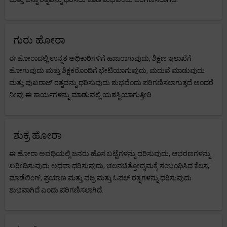
ಗುರು ಹೋರಾ
ಈ ಹೋರಾದಲ್ಲಿ ಉನ್ನತ ಅಧಿಕಾರಿಗಳಿಗೆ ಹಾಜರಾಗುವುದು, ಶಿಕ್ಷಣ ಇಲಾಖೆಗೆ
ಹೋಗುವುದು ಮತ್ತು ಶಿಕ್ಷಕರೊಂದಿಗೆ ಭೇಟಿಯಾಗುವುದು, ಮದುವೆ ಮಾಡುವುದು
ಮತ್ತು ಪುಖರಾಜ್ ರತ್ನವನ್ನು ಧರಿಸುವುದು ಶುಭವೆಂದು ಪರಿಗಣಿಸಲಾಗುತ್ತದೆ ಅಂದರೆ
ನೀವು ಈ ಕಾರ್ಯಗಳನ್ನು ಮಾಡುವಲ್ಲಿ ಯಶಸ್ವಿಯಾಗುತ್ತೀರಿ.
ಶುಕ್ರ ಹೋರಾ
ಈ ಹೋರಾ ಅವಧಿಯಲ್ಲಿ ಜನರು ಹೊಸ ಬಟ್ಟೆಗಳನ್ನು ಧರಿಸುವುದು, ಆಭರಣಗಳನ್ನು
ಖರೀದಿಸುವುದು ಅಥವಾ ಧರಿಸುವುದು, ಚಲನಚಿತ್ರೋದ್ಯಮಕ್ಕೆ ಸಂಬಂಧಿಸಿದ ಕೆಲಸ,
ಮಾಡೆಲಿಂಗ್, ಪ್ರಯಾಣ ಮತ್ತು ವಜ್ರ ಮತ್ತು ಓಪಲ್ ರತ್ನಗಳನ್ನು ಧರಿಸುವುದು
ಶುಭವಾಗಿದೆ ಎಂದು ಪರಿಗಣಿಸಲಾಗಿದೆ.