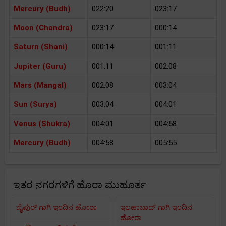
Mercury (Budh)
022:20
023:17
Moon (Chandra)
023:17
000:14
Saturn (Shani)
000:14
001:11
Jupiter (Guru)
001:11
002:08
Mars (Mangal)
002:08
003:04
Sun (Surya)
003:04
004:01
Venus (Shukra)
004:01
004:58
Mercury (Budh)
004:58
005:55
ಇತರ ನಗರಗಳಿಗೆ ಹೊರಾ ಮುಹೂರ್ತ
ಜೈಪುರ್ ಗಾಗಿ ಇಂದಿನ ಹೋರಾ
ಇಲಹಾಬಾದ್ ಗಾಗಿ ಇಂದಿನ
ಹೋರಾ