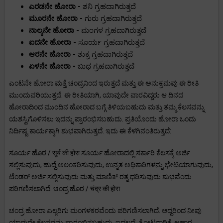
ಎರಡನೇ ಹೋರಾ -
ಶನಿ ಗ್ರಹದಾಗಿರುತ್ತದೆ
ಮೂರನೇ ಹೋರಾ -
ಗುರು ಗ್ರಹದಾಗಿರುತ್ತದೆ
ನಾಲ್ಕನೇ ಹೋರಾ -
ಮಂಗಳ ಗ್ರಹದಾಗಿರುತ್ತದೆ
ಐದನೇ ಹೋರಾ -
ಸೂರ್ಯ ಗ್ರಹದಾಗಿರುತ್ತದೆ
ಆರನೇ ಹೋರಾ -
ಶುಕ್ರ ಗ್ರಹದಾಗಿರುತ್ತದೆ
ಏಳನೇ ಹೋರಾ -
ಬುಧ ಗ್ರಹದಾಗಿರುತ್ತದೆ
ಎಂಟನೇ ಹೋರಾ ಮತ್ತೆ ಚಂದ್ರನಿಂದ ಇರುತ್ತದೆ ಮತ್ತು ಈ ಅನುಕ್ರಮವು ಈ ರೀತಿ
ಮುಂದುವರಿಯುತ್ತದೆ. ಈ ರೀತಿಯಾಗಿ, ಯಾವುದೇ ವಾರವಿದ್ದರು ಆ ದಿನದ
ಹೋರಾದಿಂದ ಮುಂದಿನ ಹೋರಾದ ಬಗ್ಗೆ ತಿಳಿಯಬಹುದು ಮತ್ತು ತಮ್ಮ ಕೆಲಸವನ್ನು
ಯಶಸ್ವಿಗೊಳಿಸಲು ಇದನ್ನು ಪ್ರಾರಂಭಿಸಬಹುದು. ಪ್ರತಿಯೊಂದು ಹೋರಾ ಒಂದು
ನಿರ್ದಿಷ್ಟ ಕಾರ್ಯಕ್ಕಾಗಿ ಶುಭವಾಗಿರುತ್ತದೆ. ಇದು ಈ ಕೆಳಗಿನಂತಿರುತ್ತದೆ:
ಸೂರ್ಯ ಹೊರ / सूर्य की होरा ಸೂರ್ಯ ಹೋರಾದಲ್ಲಿ ಸರ್ಕಾರಿ ಕೆಲಸಕ್ಕೆ ಅರ್ಜಿ
ಸಲ್ಲಿಸುವುದು, ಹುದ್ದೆ ಅಲಂಕರಿಸುವುದು, ಉನ್ನತ ಅಧಿಕಾರಿಗಳನ್ನು ಭೇಟಿಯಾಗುವುದು,
ಟೆಂಡರ್ ಅರ್ಜಿ ಸಲ್ಲಿಸುವುದು ಮತ್ತು ಮಾಣಿಕ್ ರತ್ನ ಧರಿಸುವುದು ಶುಭವೆಂದು
ಪರಿಗಣಿಸಲಾಗಿದೆ. ಚಂದ್ರ ಹೊರ / चंद्र की होरा
ಚಂದ್ರ ಹೋರಾ ಎಲ್ಲರಿಗು ಮಂಗಳಕರವೆಂದು ಪರಿಗಣಿಸಲಾಗಿದೆ. ಆದ್ದರಿಂದ ನೀವು
ಯಾವುದೇ ಕೆಲಸವನ್ನು ಪ್ರಾರಂಭಿಸಬಹುದು. ಇದಲ್ಲದೆ, ತೋಟಗಾರಿಕೆ, ಆಹಾರ