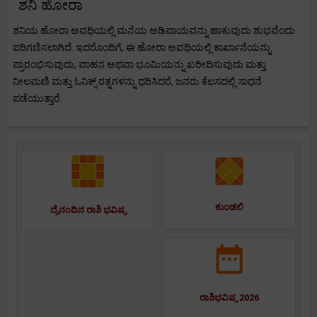
ಶನಿ ಹೋರಾ
ಶನಿಯ ಹೋರಾ ಅವಧಿಯಲ್ಲಿ ಮನೆಯ ಅಡಿಪಾಯವನ್ನು ಹಾಕುವುದು ಶುಭವೆಂದು
ಪರಿಗಣಿಸಲಾಗಿದೆ. ಇದರೊಂದಿಗೆ, ಈ ಹೋರಾ ಅವಧಿಯಲ್ಲಿ ಕಾರ್ಖಾನೆಯನ್ನು
ಪ್ರಾರಂಭಿಸುವುದು, ವಾಹನ ಅಥವಾ ಭೂಮಿಯನ್ನು ಖರೀದಿಸುವುದು ಮತ್ತು
ನೀಲಮಣಿ ಮತ್ತು ಓನಿಕ್ಸ್ ರತ್ನಗಳನ್ನು ಧರಿಸಿದರೆ, ಜನರು ಕೆಲಸದಲ್ಲಿ ಸಾಧನೆ
ಪಡೆಯುತ್ತಾರೆ.
ಕುಂಡಲಿ
ದೈನಂದಿನ ರಾಶಿ ಭವಿಷ್ಯ
ರಾಶಿಭವಿಷ್ಯ 2026