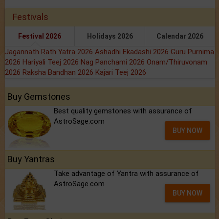
Festivals
Festival 2026
Holidays 2026
Calendar 2026
Jagannath Rath Yatra 2026
Ashadhi Ekadashi 2026
Guru Purnima
2026
Hariyali Teej 2026
Nag Panchami 2026
Onam/Thiruvonam
2026
Raksha Bandhan 2026
Kajari Teej 2026
Buy Gemstones
Best quality gemstones with assurance of
AstroSage.com
BUY NOW
Buy Yantras
Take advantage of Yantra with assurance of
AstroSage.com
BUY NOW