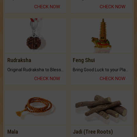
CHECK NOW
CHECK NOW
Rudraksha
Feng Shui
Original Rudraksha to Bless Your Way.
Bring Good Luck to your Place with Feng Shui.
CHECK NOW
CHECK NOW
Mala
Jadi (Tree Roots)