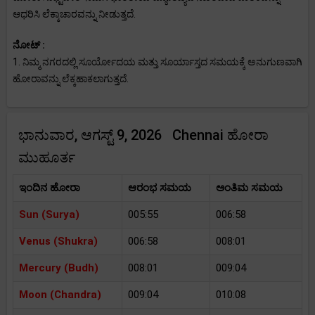
ಆಧರಿಸಿ ಲೆಕ್ಕಾಚಾರವನ್ನು ನೀಡುತ್ತದೆ.
ನೋಟ್ :
1. ನಿಮ್ಮ ನಗರದಲ್ಲಿ ಸೂರ್ಯೋದಯ ಮತ್ತು ಸೂರ್ಯಾಸ್ತದ ಸಮಯಕ್ಕೆ ಅನುಗುಣವಾಗಿ
ಹೋರಾವನ್ನು ಲೆಕ್ಕಹಾಕಲಾಗುತ್ತದೆ.
ಭಾನುವಾರ, ಆಗಸ್ಟ್ 9, 2026 Chennai ಹೋರಾ
ಮುಹೂರ್ತ
ಇಂದಿನ ಹೋರಾ
ಆರಂಭ ಸಮಯ
ಅಂತಿಮ ಸಮಯ
Sun (Surya)
005:55
006:58
Venus (Shukra)
006:58
008:01
Mercury (Budh)
008:01
009:04
Moon (Chandra)
009:04
010:08