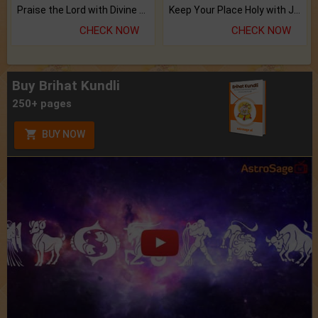
Praise the Lord with Divine Energies of Mala.
Keep Your Place Holy with Jadi.
CHECK NOW
CHECK NOW
Buy Brihat Kundli
250+ pages
BUY NOW