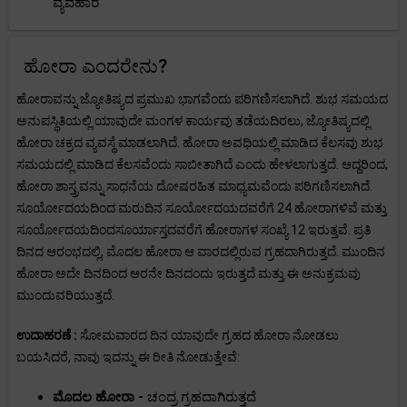
ವ್ಯವಹಾರ
ಹೋರಾ ಎಂದರೇನು?
ಹೋರಾವನ್ನು ಜ್ಯೋತಿಷ್ಯದ ಪ್ರಮುಖ ಭಾಗವೆಂದು ಪರಿಗಣಿಸಲಾಗಿದೆ. ಶುಭ ಸಮಯದ
ಅನುಪಸ್ಥಿತಿಯಲ್ಲಿ ಯಾವುದೇ ಮಂಗಳ ಕಾರ್ಯವು ತಡೆಯದಿರಲು, ಜ್ಯೋತಿಷ್ಯದಲ್ಲಿ
ಹೋರಾ ಚಕ್ರದ ವ್ಯವಸ್ಥೆ ಮಾಡಲಾಗಿದೆ. ಹೋರಾ ಅವಧಿಯಲ್ಲಿ ಮಾಡಿದ ಕೆಲಸವು ಶುಭ
ಸಮಯದಲ್ಲಿ ಮಾಡಿದ ಕೆಲಸವೆಂದು ಸಾಬೀತಾಗಿದೆ ಎಂದು ಹೇಳಲಾಗುತ್ತದೆ. ಆದ್ದರಿಂದ,
ಹೋರಾ ಶಾಸ್ತ್ರವನ್ನು ಸಾಧನೆಯ ದೋಷರಹಿತ ಮಾಧ್ಯಮವೆಂದು ಪರಿಗಣಿಸಲಾಗಿದೆ.
ಸೂರ್ಯೋದಯದಿಂದ ಮರುದಿನ ಸೂರ್ಯೋದಯದವರೆಗೆ 24 ಹೋರಾಗಳಿವೆ ಮತ್ತು
ಸೂರ್ಯೋದಯದಿಂದಸೂರ್ಯಾಸ್ತದವರೆಗೆ ಹೋರಾಗಳ ಸಂಖ್ಯೆ 12 ಇರುತ್ತವೆ. ಪ್ರತಿ
ದಿನದ ಆರಂಭದಲ್ಲಿ, ಮೊದಲ ಹೋರಾ ಆ ವಾರದಲ್ಲಿರುವ ಗ್ರಹದಾಗಿರುತ್ತದೆ. ಮುಂದಿನ
ಹೋರಾ ಅದೇ ದಿನದಿಂದ ಆರನೇ ದಿನದಂದು ಇರುತ್ತದೆ ಮತ್ತು ಈ ಅನುಕ್ರಮವು
ಮುಂದುವರಿಯುತ್ತದೆ.
ಉದಾಹರಣೆ :
ಸೋಮವಾರದ ದಿನ ಯಾವುದೇ ಗ್ರಹದ ಹೋರಾ ನೋಡಲು
ಬಯಸಿದರೆ, ನಾವು ಇದನ್ನು ಈ ರೀತಿ ನೋಡುತ್ತೇವೆ:
ಮೊದಲ ಹೋರಾ -
ಚಂದ್ರ ಗ್ರಹದಾಗಿರುತ್ತದೆ