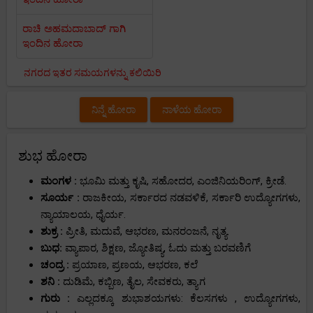
ರಾಚಿ ಅಹಮದಾಬಾದ್ ಗಾಗಿ
ಇಂದಿನ ಹೋರಾ
ನಗರದ ಇತರ ಸಮಯಗಳನ್ನು ಕಲಿಯಿರಿ
ನಿನ್ನೆ ಹೋರಾ
ನಾಳೆಯ ಹೋರಾ
ಶುಭ ಹೋರಾ
ಮಂಗಳ :
ಭೂಮಿ ಮತ್ತು ಕೃಷಿ, ಸಹೋದರ, ಎಂಜಿನಿಯರಿಂಗ್, ಕ್ರೀಡೆ.
ಸೂರ್ಯ :
ರಾಜಕೀಯ, ಸರ್ಕಾರದ ನಡವಳಿಕೆ, ಸರ್ಕಾರಿ ಉದ್ಯೋಗಗಳು,
ನ್ಯಾಯಾಲಯ, ಧೈರ್ಯ.
ಶುಕ್ರ :
ಪ್ರೀತಿ, ಮದುವೆ, ಆಭರಣ, ಮನರಂಜನೆ, ನೃತ್ಯ.
ಬುಧ:
ವ್ಯಾಪಾರ, ಶಿಕ್ಷಣ, ಜ್ಯೋತಿಷ್ಯ, ಓದು ಮತ್ತು ಬರವಣಿಗೆ
ಚಂದ್ರ :
ಪ್ರಯಾಣ, ಪ್ರಣಯ, ಆಭರಣ, ಕಲೆ
ಶನಿ :
ದುಡಿಮೆ, ಕಬ್ಬಿಣ, ತೈಲ, ಸೇವಕರು, ತ್ಯಾಗ
ಗುರು :
ಎಲ್ಲದಕ್ಕೂ ಶುಭಾಶಯಗಳು: ಕೆಲಸಗಳು , ಉದ್ಯೋಗಗಳು,