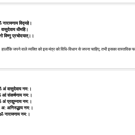
 नारायणाय विद्महे।
वासुदेवाय धीमहि।
नो विष्णु प्रचोदयात्।।
ी है। हालाँकि जपने वाले व्यक्ति को इस मंत्र को विधि-विधान से जपना चाहिए, तभी इसका वास्तविक 
 अं वासुदेवाय नम:।
 आं संकर्षणाय नम:।
 अं प्रद्युम्नाय नम:।
अ: अनिरुद्धाय नम:।
ॐ नारायणाय नम:।