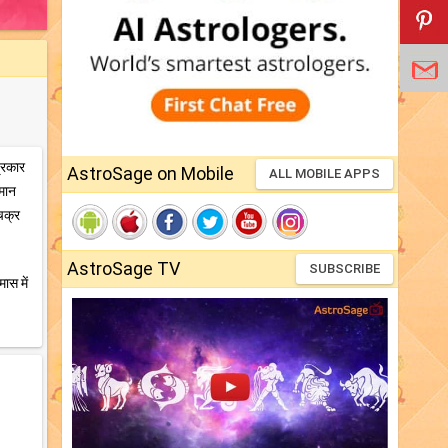
्रकार
AstroSage on Mobile
ALL MOBILE APPS
जमान
 चक्र
AstroSage TV
SUBSCRIBE
ास में