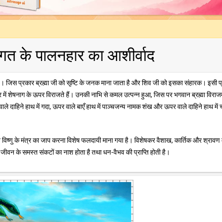
ँ जगत के पालनहार का आशीर्वाद
ता है। जिस प्रकार ब्रह्मा जी को सृष्टि के जनक माना जाता है और शिव जी को इसका संहारक। इसी प
क्षीर सागर में शेषनाग के ऊपर विराजते हैं। उनकी नाभि से कमल उत्पन्न हुआ, जिस पर भगवान ब्रह्मा विरा
 वाले दाहिने हाथ में गदा, ऊपर वाले बाएँ हाथ में पाञ्चजन्य नामक शंख और ऊपर वाले दाहिने हाथ में
 भगवान विष्णु के मंत्र का जाप करना विशेष फलदायी माना गया है। विशेषकर वैशाख, कार्तिक और श्रावण म
े जीवन के समस्त संकटों का नाश होता है तथा धन-वैभव की प्राप्ति होती है।