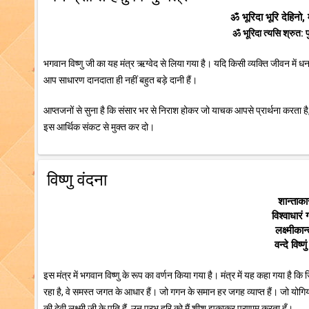
ॐ भूरिदा भूरि देहिनो, 
ॐ भूरिदा त्यसि श्रुत:
भगवान विष्णु जी का यह मंत्र ऋग्वेद से लिया गया है। यदि किसी व्यक्ति जीवन में धन 
आप साधारण दानदाता ही नहीं बहुत बड़े दानी हैं।
आप्तजनों से सुना है कि संसार भर से निराश होकर जो याचक आपसे प्रार्थना करता है,
इस आर्थिक संकट से मुक्त कर दो।
विष्णु वंदना
शान्ताका
विश्वाधारं
लक्ष्मीकान
वन्दे विष
इस मंत्र में भगवान विष्णु के रूप का वर्णन किया गया है। मंत्र में यह कहा गया ह
रहा है, वे समस्त जगत के आधार हैं। जो गगन के समान हर जगह व्याप्त हैं। जो योगियों
की देवी लक्ष्मी जी के पति हैं, उन प्रभु हरि को मैं शीश झुकाकर प्रणाम करता हूँ।