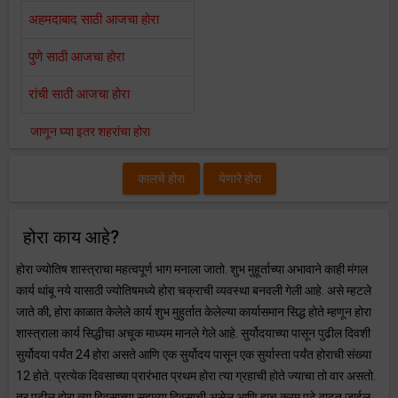
अहमदाबाद साठी आजचा होरा
पुणे साठी आजचा होरा
रांची साठी आजचा होरा
जाणून घ्या इतर शहरांचा होरा
कालचे होरा
येणारे होरा
होरा काय आहे?
होरा ज्योतिष शास्त्राचा महत्वपूर्ण भाग मनाला जातो. शुभ मुहूर्ताच्या अभावाने काही मंगल
कार्य थांबू नये यासाठी ज्योतिषमध्ये होरा चक्राची व्यवस्था बनवली गेली आहे. असे म्हटले
जाते की, होरा काळात केलेले कार्य शुभ मुहुर्तात केलेल्या कार्यासमान सिद्ध होते म्हणून होरा
शास्त्राला कार्य सिद्धीचा अचूक माध्यम मानले गेले आहे. सुर्योदयाच्या पासून पुढील दिवशी
सुर्योदया पर्यंत 24 होरा असते आणि एक सुर्योदय पासून एक सुर्यास्ता पर्यंत होराची संख्या
12 होते. प्रत्येक दिवसाच्या प्रारंभात प्रथम होरा त्या ग्रहाची होते ज्याचा तो वार असतो.
तर पुढील होरा त्या दिवसाच्या सहाव्या दिवसाची असेल आणि हाच क्रम पुढे वाढत जाईल.