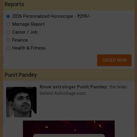
Reports
2026 Personalized Horoscope - ₹299/-
Marriage Report
Career / Job
Finance
Health & Fitness
ORDER NOW
Punit Pandey
Know astrologer Punit Pandey:
the brain
behind AstroSage.com