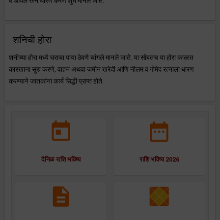
व ओपल रत्न धारण करणे शुभ मानले जाते.
शनिची होरा
शनीच्या होरा मध्ये घराचा पाया ठेवणे चांगले मानले जाते. या सोबतच या होरा काळात
कारखाना सुरु करणे, वाहन अथवा जमीन खरेदी आणि नीलम व गोमेद रत्नाला धारण
करण्याने जातकांना कार्य सिद्धी प्राप्त होते.
दैनिक राशि भविष्य
राशि भविष्य 2026