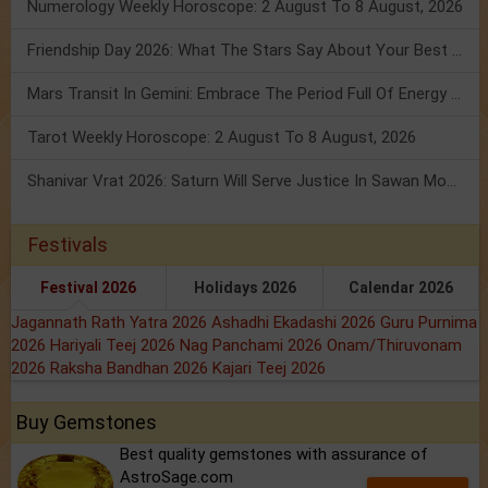
Numerology Weekly Horoscope: 2 August To 8 August, 2026
Friendship Day 2026: What The Stars Say About Your Best Friend!
Mars Transit In Gemini: Embrace The Period Full Of Energy & Intelligence
Tarot Weekly Horoscope: 2 August To 8 August, 2026
Shanivar Vrat 2026: Saturn Will Serve Justice In Sawan Month!
Festivals
Festival 2026
Holidays 2026
Calendar 2026
Jagannath Rath Yatra 2026
Ashadhi Ekadashi 2026
Guru Purnima
2026
Hariyali Teej 2026
Nag Panchami 2026
Onam/Thiruvonam
2026
Raksha Bandhan 2026
Kajari Teej 2026
Buy Gemstones
Best quality gemstones with assurance of
AstroSage.com