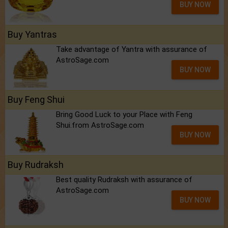
BUY NOW
Buy Yantras
Take advantage of Yantra with assurance of
AstroSage.com
BUY NOW
Buy Feng Shui
Bring Good Luck to your Place with Feng
Shui.from AstroSage.com
BUY NOW
Buy Rudraksh
Best quality Rudraksh with assurance of
AstroSage.com
BUY NOW