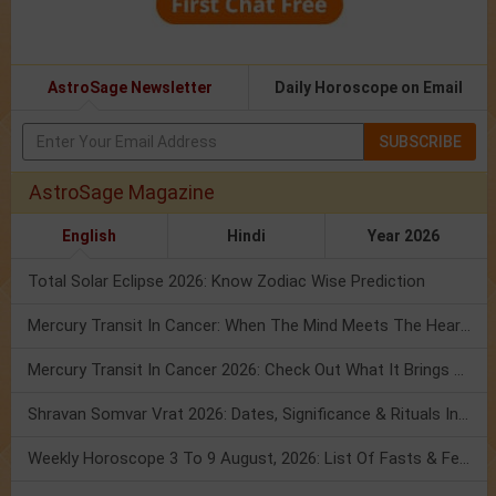
AstroSage Newsletter
Daily Horoscope on Email
SUBSCRIBE
AstroSage Magazine
English
Hindi
Year 2026
Total Solar Eclipse 2026: Know Zodiac Wise Prediction
Mercury Transit In Cancer: When The Mind Meets The Heart!
Mercury Transit In Cancer 2026: Check Out What It Brings For You
Shravan Somvar Vrat 2026: Dates, Significance & Rituals In August
Weekly Horoscope 3 To 9 August, 2026: List Of Fasts & Festivals