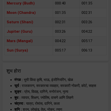
Mercury (Budh)
000:40
001:35
Moon (Chandra)
001:35
002:31
Saturn (Shani)
002:31
003:26
Jupiter (Guru)
003:26
004:22
Mars (Mangal)
004:22
005:17
Sun (Surya)
005:17
006:13
शुभ होरा
मंगळ :
भुमी किंवा कृषि, भाऊ, इंजीनियरिंग, खेळ
सूर्य :
राजकारण, सरकारचा व्यवहार, सरकारी नोकरी, कोर्ट, साहस
शुक्र :
प्रेम, विवाह, दागिने, मनोरंजन, नृत्य
बुध :
व्यापार, शिक्षण, ज्योतिष, वाचणे आणि लिहणे
चंद्रमा :
यात्रा, रोमांस, दागिने, कला
शनि :
श्रम, लोखंड, तेल, नोकर, त्याग