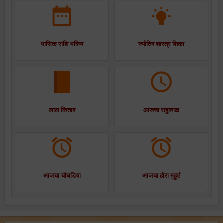
मासिक राशि भविष्य
ज्योतिष शास्त्र शिका
लाल किताब
आजचा राहुकाळ
आजचा चौघडिया
आजचा होरा मुहूर्त