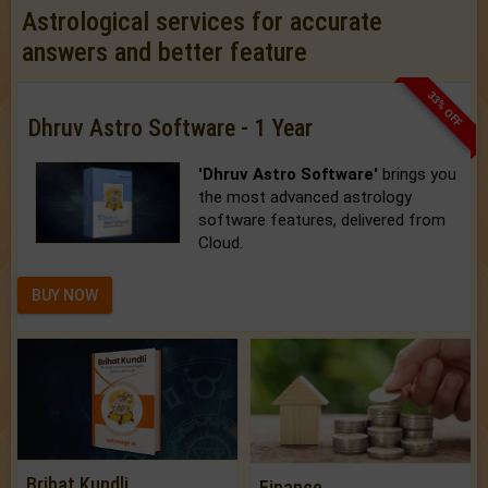
Astrological services for accurate
answers and better feature
33% OFF
Dhruv Astro Software - 1 Year
'Dhruv Astro Software'
brings you
the most advanced astrology
software features, delivered from
Cloud.
BUY NOW
Brihat Kundli
Finance