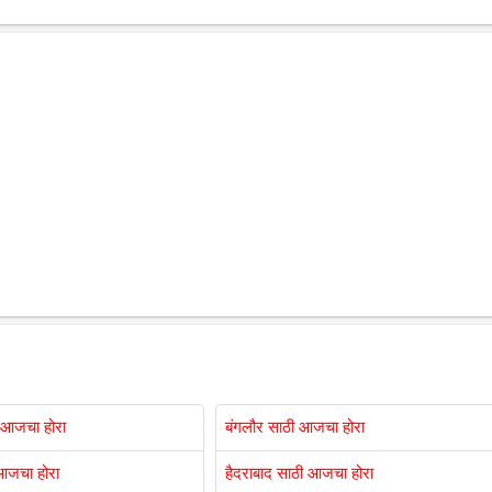
 आजचा होरा
बंगलौर साठी आजचा होरा
आजचा होरा
हैदराबाद साठी आजचा होरा