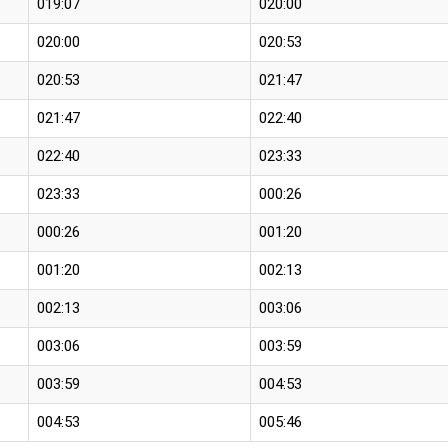
019:07
020:00
020:00
020:53
020:53
021:47
021:47
022:40
022:40
023:33
023:33
000:26
000:26
001:20
001:20
002:13
002:13
003:06
003:06
003:59
003:59
004:53
004:53
005:46