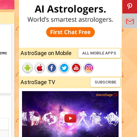
AstroSage on Mobile
ाच्या
ALL MOBILE APPS
AstroSage TV
SUBSCRIBE