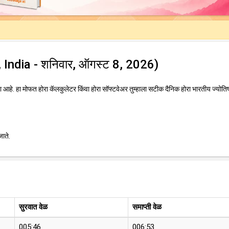
hi, India - शनिवार, ऑगस्ट 8, 2026)
आहे. हा मोफत होरा कॅलकुलेटर किंवा होरा सॉफ्टवेअर तुम्हाला सटीक दैनिक होरा भारतीय ज्योतिष
जाते.
सुरवात वेळ
समाप्ती वेळ
005:46
006:53