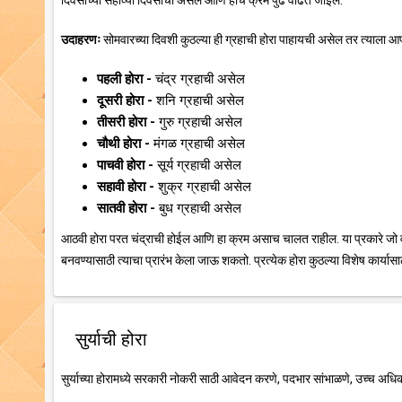
दिवसाच्या सहाव्या दिवसाची असेल आणि हाच क्रम पुढे वाढत जाईल.
उदाहरणः
सोमवारच्या दिवशी कुठल्या ही ग्रहाची होरा पाहायची असेल तर त्याला आप
पहली होरा -
चंद्र ग्रहाची असेल
दूसरी होरा -
शनि ग्रहाची असेल
तीसरी होरा -
गुरु ग्रहाची असेल
चौथी होरा -
मंगळ ग्रहाची असेल
पाचवी होरा -
सूर्य ग्रहाची असेल
सहावी होरा -
शुक्र ग्रहाची असेल
सातवी होरा -
बुध ग्रहाची असेल
आठवी होरा परत चंद्राची होईल आणि हा क्रम असाच चालत राहील. या प्रकारे जो व
बनवण्यासाठी त्याचा प्रारंभ केला जाऊ शकतो. प्रत्येक होरा कुठल्या विशेष कार्यासा
सुर्याची होरा
सुर्याच्या होरामध्ये सरकारी नोकरी साठी आवेदन करणे, पदभार सांभाळणे, उच्च अधि