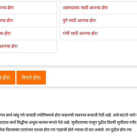
जचा होरा
अहमदाबाद साठी आजचा होरा
जचा होरा
पुणे साठी आजचा होरा
ा होरा
रांची साठी आजचा होरा
 आजचा होरा
 होरा
येणारे होरा
 मंगल कार्य थांबू नये यासाठी ज्योतिषमध्ये होरा चक्राची व्यवस्था बनवली गेली आहे. असे म्हटले जाते 
स्त्राला कार्य सिद्धीचा अचूक माध्यम मानले गेले आहे. सुर्योदयाच्या पासून पुढील दिवशी सुर्योदया पर्यं
्येक दिवसाच्या प्रारंभात प्रथम होरा त्या ग्रहाची होते ज्याचा तो वार असतो. तर पुढील होरा त्या