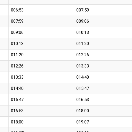
006:53
007:59
007:59
009:06
009:06
010:13
010:13
011:20
011:20
012:26
012:26
013:33
013:33
014:40
014:40
015:47
015:47
016:53
016:53
018:00
018:00
019:07