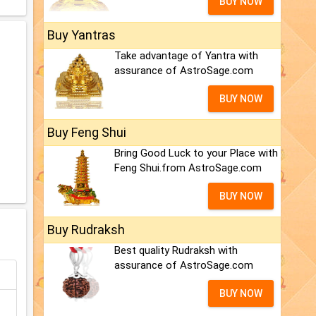
BUY NOW
Buy Yantras
Take advantage of Yantra with
assurance of AstroSage.com
BUY NOW
Buy Feng Shui
Bring Good Luck to your Place with
Feng Shui.from AstroSage.com
BUY NOW
Buy Rudraksh
Best quality Rudraksh with
assurance of AstroSage.com
BUY NOW