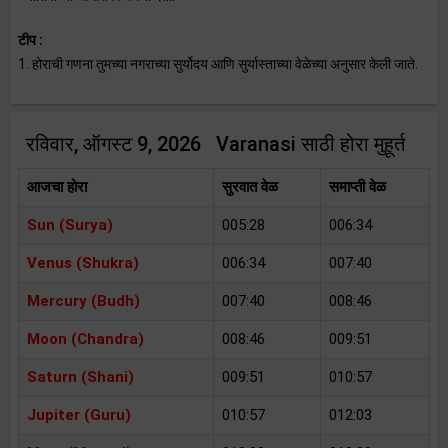
टीप :
1. होराची गणना तुमच्या नगराच्या सुर्योदय आणि सुर्यास्ताच्या वेळेच्या अनुसार केली जाते.
रविवार, ऑगस्ट 9, 2026 Varanasi साठी होरा मुहूर्त
आजचा होरा
सुरवात वेळ
समाप्ती वेळ
Sun (Surya)
005:28
006:34
Venus (Shukra)
006:34
007:40
Mercury (Budh)
007:40
008:46
Moon (Chandra)
008:46
009:51
Saturn (Shani)
009:51
010:57
Jupiter (Guru)
010:57
012:03