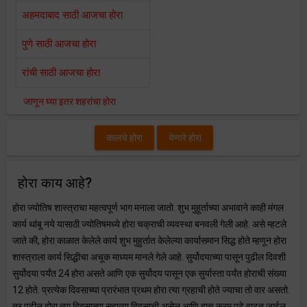
अहमदाबाद साठी आजचा होरा
पुणे साठी आजचा होरा
रांची साठी आजचा होरा
जाणून घ्या इतर शहरांचा होरा
कालचे होरा
येणारे होरा
होरा काय आहे?
होरा ज्योतिष शास्त्राचा महत्वपूर्ण भाग मनाला जातो. शुभ मुहूर्ताच्या अभावाने काही मंगल
कार्य थांबू नये यासाठी ज्योतिषमध्ये होरा चक्राची व्यवस्था बनवली गेली आहे. असे म्हटले
जाते की, होरा काळात केलेले कार्य शुभ मुहुर्तात केलेल्या कार्यासमान सिद्ध होते म्हणून होरा
शास्त्राला कार्य सिद्धीचा अचूक माध्यम मानले गेले आहे. सुर्योदयाच्या पासून पुढील दिवशी
सुर्योदया पर्यंत 24 होरा असते आणि एक सुर्योदय पासून एक सुर्यास्ता पर्यंत होराची संख्या
12 होते. प्रत्येक दिवसाच्या प्रारंभात प्रथम होरा त्या ग्रहाची होते ज्याचा तो वार असतो.
तर पुढील होरा त्या दिवसाच्या सहाव्या दिवसाची असेल आणि हाच क्रम पुढे वाढत जाईल.