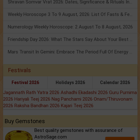
Shravan Somvar Vrat 2026: Dates, Significance & Rituals In August
Weekly Horoscope 3 To 9 August, 2026: List Of Fasts & Festivals
Numerology Weekly Horoscope: 2 August To 8 August, 2026
Friendship Day 2026: What The Stars Say About Your Best Friend!
Mars Transit In Gemini: Embrace The Period Full Of Energy & Intelligence
Festivals
Festival 2026
Holidays 2026
Calendar 2026
Jagannath Rath Yatra 2026
Ashadhi Ekadashi 2026
Guru Purnima
2026
Hariyali Teej 2026
Nag Panchami 2026
Onam/Thiruvonam
2026
Raksha Bandhan 2026
Kajari Teej 2026
Buy Gemstones
Best quality gemstones with assurance of
AstroSage.com