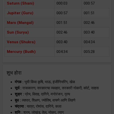
Saturn (Shani)
000:03
000:57
Jupiter (Guru)
000:57
001:51
Mars (Mangal)
001:51
002:46
Sun (Surya)
002:46
003:40
Venus (Shukra)
003:40
004:34
Mercury (Budh)
004:34
005:28
शुभ होरा
मंगळ :
भुमी किंवा कृषि, भाऊ, इंजीनियरिंग, खेळ
सूर्य :
राजकारण, सरकारचा व्यवहार, सरकारी नोकरी, कोर्ट, साहस
शुक्र :
प्रेम, विवाह, दागिने, मनोरंजन, नृत्य
बुध :
व्यापार, शिक्षण, ज्योतिष, वाचणे आणि लिहणे
चंद्रमा :
यात्रा, रोमांस, दागिने, कला
शनि :
श्रम, लोखंड, तेल, नोकर, त्याग