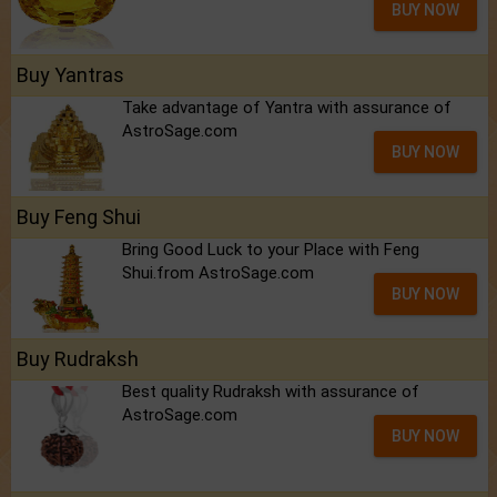
BUY NOW
Buy Yantras
Take advantage of Yantra with assurance of
AstroSage.com
BUY NOW
Buy Feng Shui
Bring Good Luck to your Place with Feng
Shui.from AstroSage.com
BUY NOW
Buy Rudraksh
Best quality Rudraksh with assurance of
AstroSage.com
BUY NOW