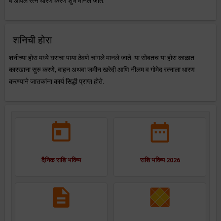
व ओपल रत्न धारण करणे शुभ मानले जाते.
शनिची होरा
शनीच्या होरा मध्ये घराचा पाया ठेवणे चांगले मानले जाते. या सोबतच या होरा काळात
कारखाना सुरु करणे, वाहन अथवा जमीन खरेदी आणि नीलम व गोमेद रत्नाला धारण
करण्याने जातकांना कार्य सिद्धी प्राप्त होते.
दैनिक राशि भविष्य
राशि भविष्य 2026