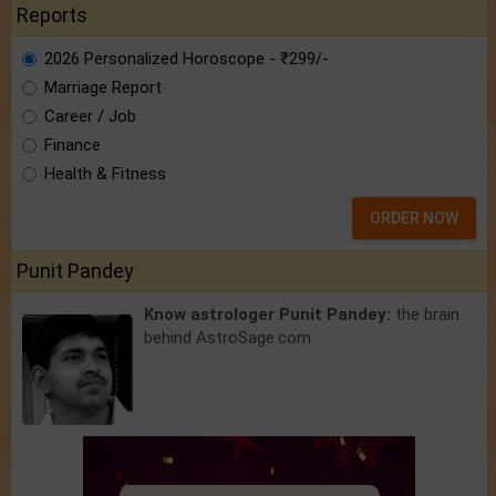
Reports
2026 Personalized Horoscope - ₹299/-
Marriage Report
Career / Job
Finance
Health & Fitness
ORDER NOW
Punit Pandey
Know astrologer Punit Pandey:
the brain
behind AstroSage.com