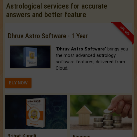
Astrological services for accurate
answers and better feature
33% OFF
Dhruv Astro Software - 1 Year
'Dhruv Astro Software'
brings you
the most advanced astrology
software features, delivered from
Cloud.
BUY NOW
Brihat Kundli
Finance