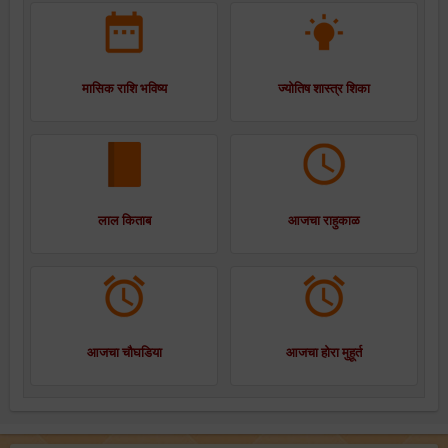
मासिक राशि भविष्य
ज्योतिष शास्त्र शिका
लाल किताब
आजचा राहुकाळ
आजचा चौघडिया
आजचा होरा मुहूर्त