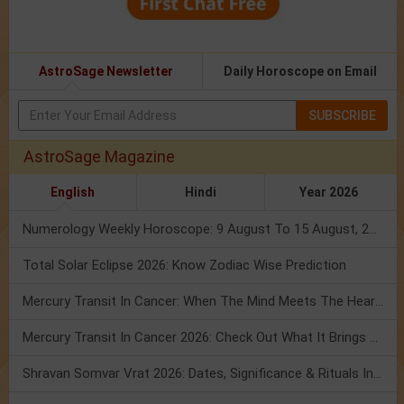
AstroSage Newsletter
Daily Horoscope on Email
SUBSCRIBE
AstroSage Magazine
English
Hindi
Year 2026
Numerology Weekly Horoscope: 9 August To 15 August, 2026
Total Solar Eclipse 2026: Know Zodiac Wise Prediction
Mercury Transit In Cancer: When The Mind Meets The Heart!
Mercury Transit In Cancer 2026: Check Out What It Brings For You
Shravan Somvar Vrat 2026: Dates, Significance & Rituals In August