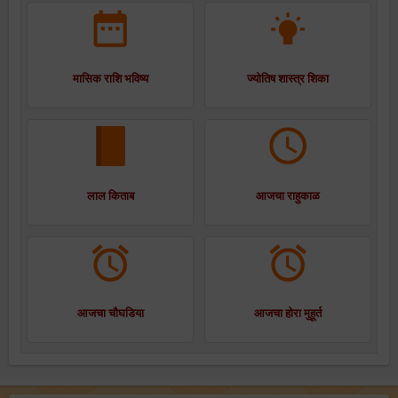
मासिक राशि भविष्य
ज्योतिष शास्त्र शिका
लाल किताब
आजचा राहुकाळ
आजचा चौघडिया
आजचा होरा मुहूर्त