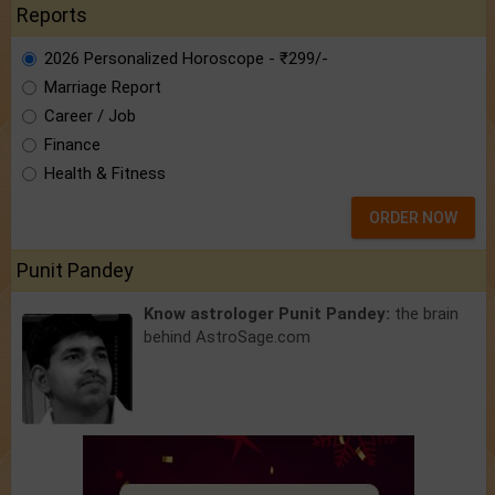
Reports
2026 Personalized Horoscope - ₹299/-
Marriage Report
Career / Job
Finance
Health & Fitness
ORDER NOW
Punit Pandey
Know astrologer Punit Pandey:
the brain
behind AstroSage.com