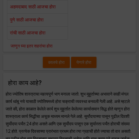
अहमदाबाद साठी आजचा होरा
पुणे साठी आजचा होरा
रांची साठी आजचा होरा
जाणून घ्या इतर शहरांचा होरा
कालचे होरा
येणारे होरा
होरा काय आहे?
होरा ज्योतिष शास्त्राचा महत्वपूर्ण भाग मनाला जातो. शुभ मुहूर्ताच्या अभावाने काही मंगल
कार्य थांबू नये यासाठी ज्योतिषमध्ये होरा चक्राची व्यवस्था बनवली गेली आहे. असे म्हटले
जाते की, होरा काळात केलेले कार्य शुभ मुहुर्तात केलेल्या कार्यासमान सिद्ध होते म्हणून होरा
शास्त्राला कार्य सिद्धीचा अचूक माध्यम मानले गेले आहे. सुर्योदयाच्या पासून पुढील दिवशी
सुर्योदया पर्यंत 24 होरा असते आणि एक सुर्योदय पासून एक सुर्यास्ता पर्यंत होराची संख्या
12 होते. प्रत्येक दिवसाच्या प्रारंभात प्रथम होरा त्या ग्रहाची होते ज्याचा तो वार असतो.
तर पुढील होरा त्या दिवसाच्या सहाव्या दिवसाची असेल आणि हाच क्रम पुढे वाढत जाईल.