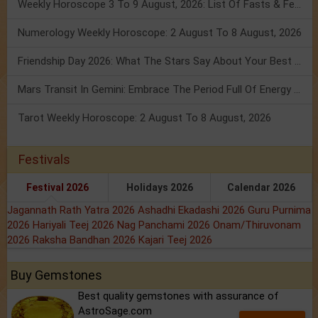
Weekly Horoscope 3 To 9 August, 2026: List Of Fasts & Festivals
Numerology Weekly Horoscope: 2 August To 8 August, 2026
Friendship Day 2026: What The Stars Say About Your Best Friend!
Mars Transit In Gemini: Embrace The Period Full Of Energy & Intelligence
Tarot Weekly Horoscope: 2 August To 8 August, 2026
Festivals
Festival 2026
Holidays 2026
Calendar 2026
Jagannath Rath Yatra 2026
Ashadhi Ekadashi 2026
Guru Purnima
2026
Hariyali Teej 2026
Nag Panchami 2026
Onam/Thiruvonam
2026
Raksha Bandhan 2026
Kajari Teej 2026
Buy Gemstones
Best quality gemstones with assurance of
AstroSage.com