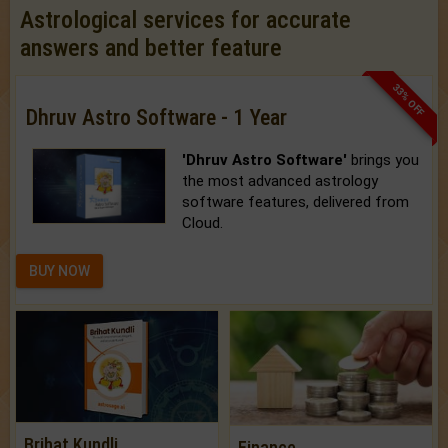
Astrological services for accurate
answers and better feature
33% OFF
Dhruv Astro Software - 1 Year
'Dhruv Astro Software'
brings you
the most advanced astrology
software features, delivered from
Cloud.
BUY NOW
Brihat Kundli
Finance