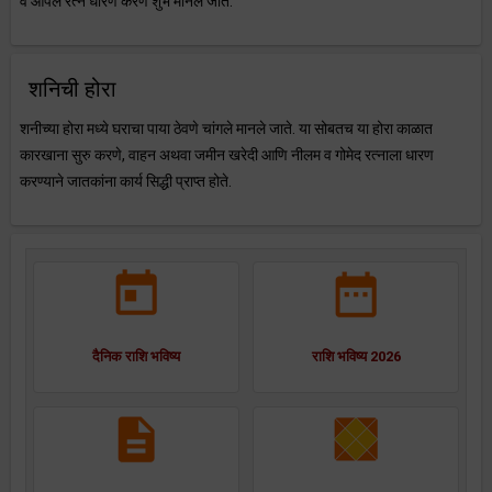
व ओपल रत्न धारण करणे शुभ मानले जाते.
शनिची होरा
शनीच्या होरा मध्ये घराचा पाया ठेवणे चांगले मानले जाते. या सोबतच या होरा काळात
कारखाना सुरु करणे, वाहन अथवा जमीन खरेदी आणि नीलम व गोमेद रत्नाला धारण
करण्याने जातकांना कार्य सिद्धी प्राप्त होते.
दैनिक राशि भविष्य
राशि भविष्य 2026