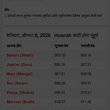
टीप :
1. होराची गणना तुमच्या नगराच्या सुर्योदय आणि सुर्यास्ताच्या वेळेच्या अनुसार केली जाते.
शनिवार, ऑगस्ट 8, 2026 Howrah साठी होरा मुहूर्त
आजचा होरा
सुरवात वेळ
समाप्ती वेळ
Saturn (Shani)
005:10
006:16
Jupiter (Guru)
006:16
007:21
Mars (Mangal)
007:21
008:26
Sun (Surya)
008:26
009:31
Venus (Shukra)
009:31
010:37
Mercury (Budh)
010:37
011:42