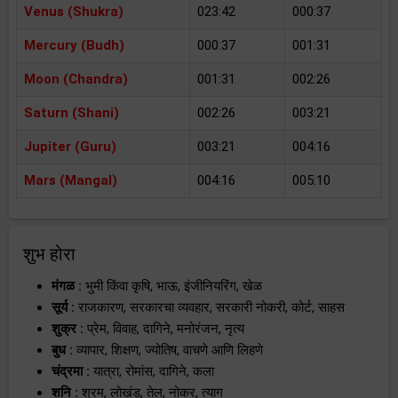
Venus (Shukra)
023:42
000:37
Mercury (Budh)
000:37
001:31
Moon (Chandra)
001:31
002:26
Saturn (Shani)
002:26
003:21
Jupiter (Guru)
003:21
004:16
Mars (Mangal)
004:16
005:10
शुभ होरा
मंगळ :
भुमी किंवा कृषि, भाऊ, इंजीनियरिंग, खेळ
सूर्य :
राजकारण, सरकारचा व्यवहार, सरकारी नोकरी, कोर्ट, साहस
शुक्र :
प्रेम, विवाह, दागिने, मनोरंजन, नृत्य
बुध :
व्यापार, शिक्षण, ज्योतिष, वाचणे आणि लिहणे
चंद्रमा :
यात्रा, रोमांस, दागिने, कला
शनि :
श्रम, लोखंड, तेल, नोकर, त्याग