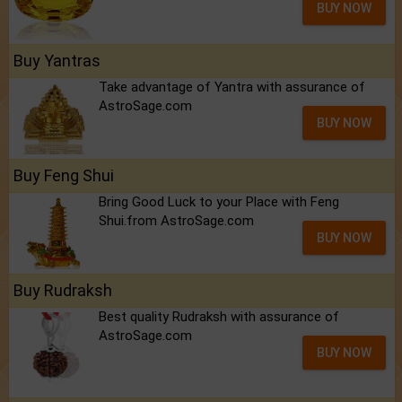
BUY NOW
Buy Yantras
Take advantage of Yantra with assurance of
AstroSage.com
BUY NOW
Buy Feng Shui
Bring Good Luck to your Place with Feng
Shui.from AstroSage.com
BUY NOW
Buy Rudraksh
Best quality Rudraksh with assurance of
AstroSage.com
BUY NOW