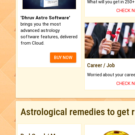
CHECK 
'Dhruv Astro Software'
brings you the most
advanced astrology
software features, delivered
from Cloud.
BUY NOW
Career / Job
CHECK 
Astrological remedies to get 