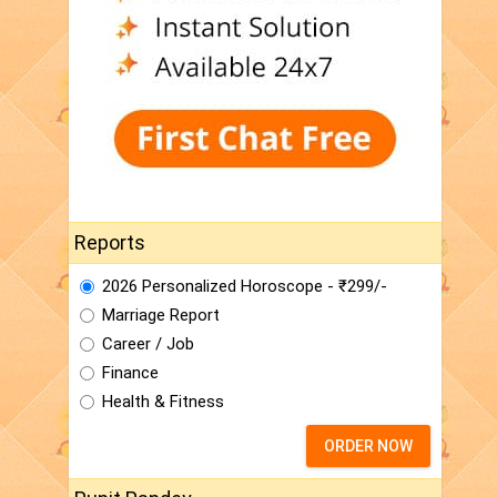
Reports
2026 Personalized Horoscope - ₹299/-
Marriage Report
Career / Job
Finance
Health & Fitness
ORDER NOW