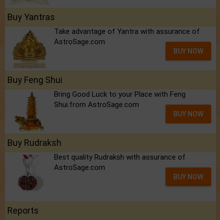
Buy Yantras
Take advantage of Yantra with assurance of
AstroSage.com
BUY NOW
Buy Feng Shui
Bring Good Luck to your Place with Feng
Shui.from AstroSage.com
BUY NOW
Buy Rudraksh
Best quality Rudraksh with assurance of
AstroSage.com
BUY NOW
Reports