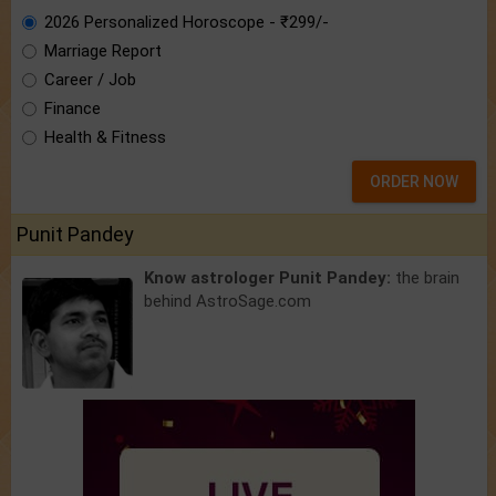
2026 Personalized Horoscope - ₹299/-
Marriage Report
Career / Job
Finance
Health & Fitness
ORDER NOW
Punit Pandey
Know astrologer Punit Pandey:
the brain
behind AstroSage.com