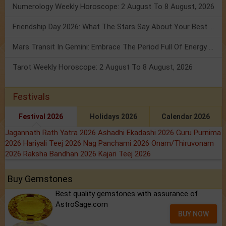
Numerology Weekly Horoscope: 2 August To 8 August, 2026
Friendship Day 2026: What The Stars Say About Your Best Friend!
Mars Transit In Gemini: Embrace The Period Full Of Energy & Intelligence
Tarot Weekly Horoscope: 2 August To 8 August, 2026
Festivals
Festival 2026
Holidays 2026
Calendar 2026
Jagannath Rath Yatra 2026
Ashadhi Ekadashi 2026
Guru Purnima
2026
Hariyali Teej 2026
Nag Panchami 2026
Onam/Thiruvonam
2026
Raksha Bandhan 2026
Kajari Teej 2026
Buy Gemstones
Best quality gemstones with assurance of
AstroSage.com
BUY NOW